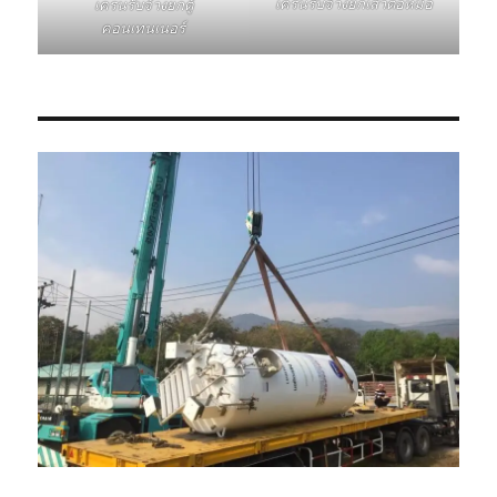
เครนรับจ้างยกเสาตอหม้อ
เครนรับจ้างยกตู้
คอนเทนเนอร์