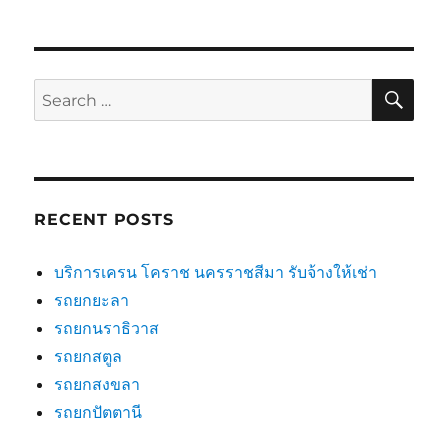
SE
Search
for:
RECENT POSTS
บริการเครน โคราช นครราชสีมา รับจ้างให้เช่า
รถยกยะลา
รถยกนราธิวาส
รถยกสตูล
รถยกสงขลา
รถยกปัตตานี