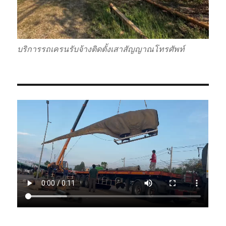
บริการรถเครนรับจ้างติดตั้งเสาสัญญาณโทรศัพท์