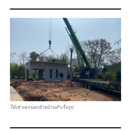
ให้เช่าเครนยกย้ายบ้านสำเร็จรูป