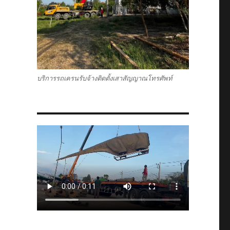
บริการรถเครนรับจ้างติดตั้งเสาสัญญาณโทรศัพท์