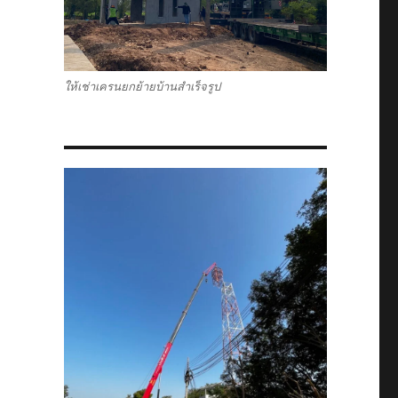
ให้เช่าเครนยกย้ายบ้านสำเร็จรูป