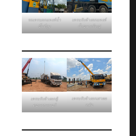
รถเครนยกแทงค์น้ำ
เครนรับจ้างยกแทงค์
ขึ้นที่สูง
น้ำขนาดใหญ่
เครนรับจ้างยกเสาตอ
เครนรับจ้างยกตู้
หม้อ
คอนเทนเนอร์