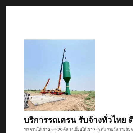
บริการรถเครน รับจ้างทั่วไท
รถเครนให้เช่า 25-500 ตัน รถเฮี๊ยบให้เช่า 3-5 ตัน รายวัน รายสั