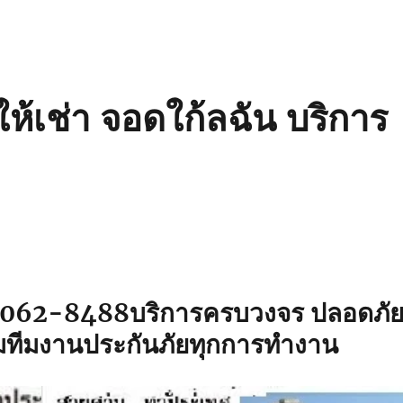
ห้เช่า จอดใก้ลฉัน บริการ
0-062-8488
บริการครบวงจร ปลอดภั
ทีมงานประกันภัยทุกการทำงาน