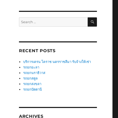
SEARCH
Search
for:
RECENT POSTS
บริการเครน โคราช นครราชสีมา รับจ้างให้เช่า
รถยกยะลา
รถยกนราธิวาส
รถยกสตูล
รถยกสงขลา
รถยกปัตตานี
ARCHIVES