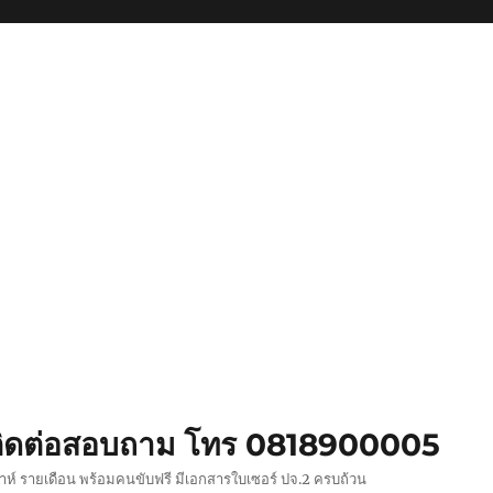
ย ติดต่อสอบถาม โทร 0818900005
ปดาห์ รายเดือน พร้อมคนขับฟรี มีเอกสารใบเซอร์ ปจ.2 ครบถ้วน