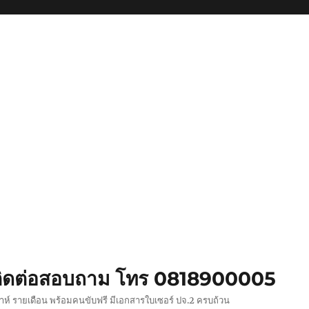
ย ติดต่อสอบถาม โทร 0818900005
ปดาห์ รายเดือน พร้อมคนขับฟรี มีเอกสารใบเซอร์ ปจ.2 ครบถ้วน