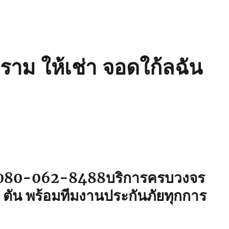
ราม ให้เช่า จอดใก้ลฉัน
☎ 080-062-8488
บริการครบวงจร
ัน พร้อมทีมงานประกันภัยทุกการ