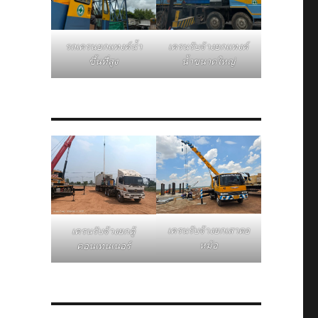
รถเครนยกแทงค์น้ำ
เครนรับจ้างยกแทงค์
ขึ้นที่สูง
น้ำขนาดใหญ่
เครนรับจ้างยกเสาตอ
เครนรับจ้างยกตู้
หม้อ
คอนเทนเนอร์