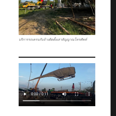
บริการรถเครนรับจ้างติดตั้งเสาสัญญาณโทรศัพท์