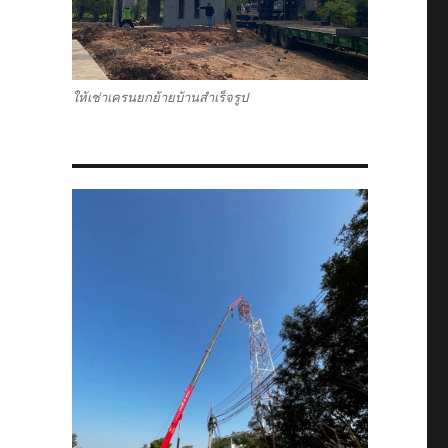
ให้เช่าเครนยกย้ายบ้านสำเร็จรูป