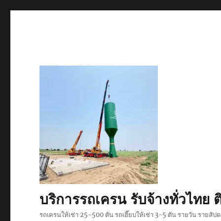
บริการรถเครน รับจ้างทั่วไท
รถเครนให้เช่า 25-500 ตัน รถเฮี๊ยบให้เช่า 3-5 ตัน รายวัน รายสั