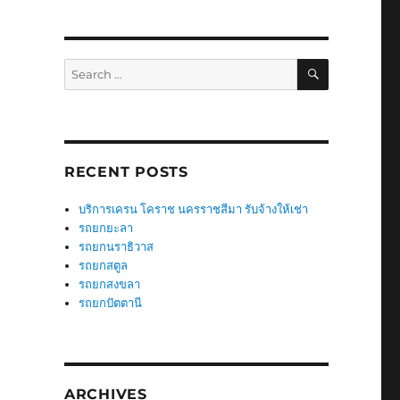
SEARCH
Search
for:
RECENT POSTS
บริการเครน โคราช นครราชสีมา รับจ้างให้เช่า
รถยกยะลา
รถยกนราธิวาส
รถยกสตูล
รถยกสงขลา
รถยกปัตตานี
ARCHIVES