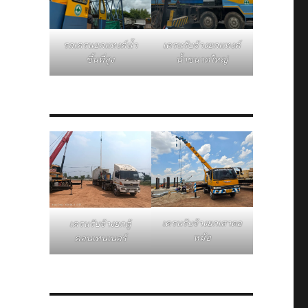
รถเครนยกแทงค์น้ำ
เครนรับจ้างยกแทงค์
ขึ้นที่สูง
น้ำขนาดใหญ่
เครนรับจ้างยกเสาตอ
เครนรับจ้างยกตู้
หม้อ
คอนเทนเนอร์