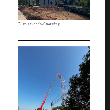
ให้เช่าเครนยกย้ายบ้านสำเร็จรูป