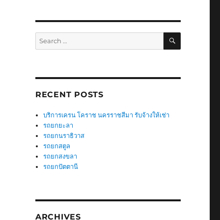
SEARCH
Search
for:
RECENT POSTS
บริการเครน โคราช นครราชสีมา รับจ้างให้เช่า
รถยกยะลา
รถยกนราธิวาส
รถยกสตูล
รถยกสงขลา
รถยกปัตตานี
ARCHIVES