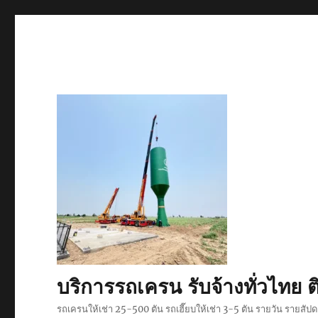
บริการรถเครน รับจ้างทั่วไท
รถเครนให้เช่า 25-500 ตัน รถเฮี๊ยบให้เช่า 3-5 ตัน รายวัน รายสั