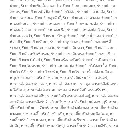
พัทยา
,
รับยกย้ายพันเส็ดจนอกใน
,
รับยกย้ายมาบยางพร
,
รับยกย้ายม
เกษตร
,
รับยกย้ายวรกิจบึง
,
รับยกย้ายวังค้อ
,
รับยกย้ายสวนเสือ
,
รับยก
ย้ายสะพานน4
,
รับยกย้ายสุรศักดิ์
,
รับยกย้ายหนองกลางดง
,
รับยกย้าย
หนองก้างปลา
,
รับยกย้ายหนองขาม
,
รับยกย้ายหนองคล้อ
,
รับยกย้าย
หนองคล้าใหม่
,
รับยกย้ายหนองปรือ
,
รับยกย้ายหนองปลาไหล
,
รับยก
ย้ายหนองหว้า
,
รับยกย้ายหนองใหญ่
,
รับยกย้ายห้วยน้ำแดง
,
รับยกย้าย
ห้วยเฝ้า
,
รับยกย้ายหัวนา
,
รับยกย้ายหุบบบอน
,
รับยกย้ายอมตะซิตี้
ระยอง
,
รับยกย้ายอมตะบ่อวิน
,
รับยกย้ายอัมพวา
,
รับยกย้ายอ่าวอุดม
,
รับยกย้ายอิสเทรินซีบรอด
,
รับยกย้ายเขาคันทรง
,
รับยกย้ายเขาเขียว
,
รับยกย้ายเขาไม้แก้ว
,
รับยกย้ายเครือสหพัฒน์
,
รับยกย้ายเนินกระบก
,
รับยกย้ายเนินทราย
,
รับยกย้ายแหลมฉบัง
,
รับยกย้ายโป่งสะเก็ต
,
รับยก
ย้ายโรงโป๊ะ
,
รับยกย้ายโรรงหีบ
,
รับยกย้ายไร่1
,
รางน้ำ ปล่องควัน ลูก
หมุนระบายอากาศรับจ้างบ่อวิน
,
หารถ6ล้อติเครนกิ่งเกาะจันทร์
,
หารถ6ล้อติเครนบ่อทอง
,
หารถ6ล้อติเครนบางละมุง
,
หารถ6ล้อติเครน
พนัสนิคม
,
หารถ6ล้อติเครนพานทอง
,
หารถ6ล้อติเครนศรีราชา
,
หารถ6ล้อติเครนสัตหีบ
,
หารถ6ล้อติเครนหนองใหญ่
,
หารถ6ล้อติเครน
เกาะสีชัง
,
หารถ6ล้อรับจ้างบ้านบึง
,
หารถ6ล้อรับจ้างเมืองชลบุรี
,
หารถ
เฮี๊ยบรับจ้างกิ่งเกาะจันทร์
,
หารถเฮี๊ยบรับจ้างบ่อทอง
,
หารถเฮี๊ยบรับจ้าง
บางละมุง
,
หารถเฮี๊ยบรับจ้างบ้านบึง
,
หารถเฮี๊ยบรับจ้างพนัสนิคม
,
หา
รถเฮี๊ยบรับจ้างพานทอง
,
หารถเฮี๊ยบรับจ้างศรีราชา
,
หารถเฮี๊ยบรับจ้าง
สัตหีบ
,
หารถเฮี๊ยบรับจ้างหนองใหญ่
,
หารถเฮี๊ยบรับจ้างเกาะสีชัง
,
หารถ