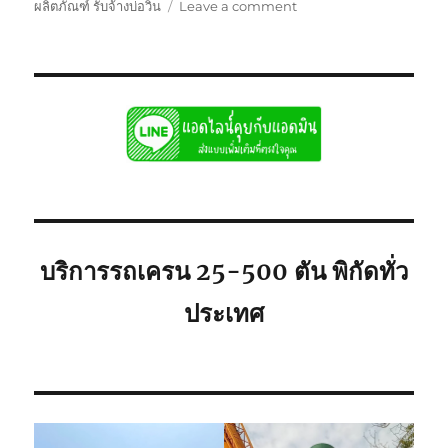
on
ผลิตภัณฑ์ รับจ้างบ่อวิน
Leave a comment
รถ
เครน
รับจ้าง
บ่อ
วิน
ศรีราชา
พิกัด
ใก้ล
ท่าน
ยก
เครื่องจักร
บริการรถเครน 25-500 ตัน พิกัดทั่ว
ประเทศ