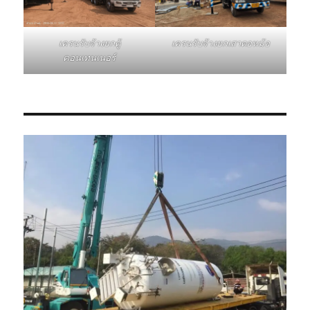
เครนรับจ้างยกเสาตอหม้อ
เครนรับจ้างยกตู้
คอนเทนเนอร์