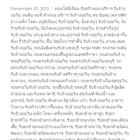
Posted
Tags
December 20, 2021
คอนโดมิเนียม รับสร้างและบริการ รับจ้าง
on
บ่อวิน
,
ถมดิน ถมที่ ทำถนน บริการ รับจ้างบ่อวิน
,
ท่อ ข้อต่อ (พลาสติก
ยาง เหล็ก โลหะ อลูมิเนียม) รับจ้างบ่อวิน
,
น็อต สกูร รับจ้างบ่อวิน
,
นั่ง
ร้านรับจ้างบ่อวิน
,
บันไดและอุปกรณ์ รับจ้างบ่อวิน
,
บ้านสำเร็จรูป
รับจ้างบ่อวิน
,
ประตู หน้าต่าง และอุปกรณ์ รับจ้างบ่อวิน
,
ฝาผนัง ฝากั้น
ห้อง รั้วรับจ้างบ่อวิน
,
พื้น วัสดุในการทำพื้น รับจ้างบ่อวิน
,
ยางมะตอย
รับจ้างบ่อวิน
,
รถ6ล้อติเครนรับจ้างชลบุรี
,
รถขุด รถตัก รถเกรด รถดัน
รับจ้างบ่อวิน
,
รถเครนยกของขึ้นสูง50เมตรศรีราชา
,
รถเครนรับจ้าง
ชลบุรีบ่อวิน
,
รถเครนรับจ้างบ่อวิน
,
รถเครนรับจ้างบ่อวินชลบุรี
,
รถ
เครนรับจ้างบ่อวินปากร่วม
,
รถเครนรับจ้างบ่อวินศรีราชา
,
รถเครน
รับจ้างปลวกแดง
,
รถเครนรับจ้างศรีราชาบ่อวิน
,
รถเครนรับจ้าง
สะพาน4
,
รถเครนรับจ้างหนองกร้างปลา
,
รถเครนรับจ้างในเขตบ่อวิน
,
รถเครนในรับจ้างบ่อวิน
,
รถเฮี๊ยบรับจ้างชลบุรี
,
รับจ้างบ่อวิน สี ผู้ผลิต
จำหน่าย และรับเหมาทาสี
,
รับจ้างบ่อวิน สุขภัณฑ์ ห้องน้ำ และ
อุปกรณ์
,
รับจ้างบ่อวิน หินต่างๆ อิฐ บล็อก แก้ว
,
รับจ้างบ่อวิน อาคาร
โรงงาน รับสร้าง บริการรื้อถอน
,
รับจ้างบ่อวิน เสาเข็ม เสาคอนกรีต
,
รับจ้างบ่อวิน เหล็ก โลหะ เครื่องเหล็ก
,
รับยกย้าย เสาสูง
,
รับยก
ย้าย9กิโล
,
รับยกย้ายกระทิงลาย
,
รับยกย้ายจุกเชอ
,
รับยกย้ายตะเคียน
เตี้ย
,
รับยกย้ายถนน331ระยองโคราช
,
รับยกย้ายนาวัง
,
รับยกย้ายนิคม
พัฒนา
,
รับยกย้ายนิคมเหมราช
,
รับยกย้ายบ่อยาง
,
รับยกย้ายบ่อวิน
,
รับ
ยกย้ายปากร่วม
,
รับยกย้ายป่ามะพร้าว
,
รับยกย้ายปิ่นทอง
,
รับยกย้าย