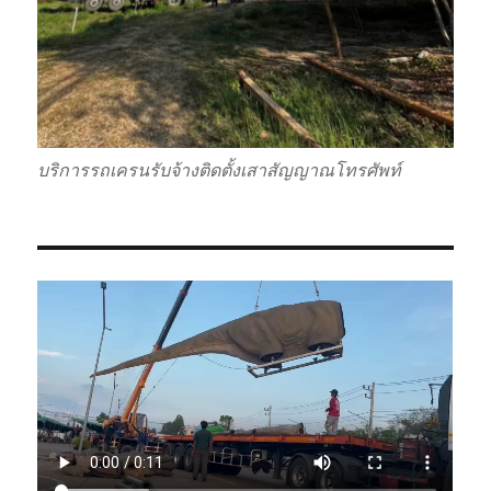
บริการรถเครนรับจ้างติดตั้งเสาสัญญาณโทรศัพท์