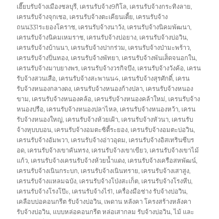
เฮี๊ยบรับจ้างเมืองชลบุรี
,
เครนรับจ้าง9กิโล
,
เครนรับจ้างกระทิงลาย
,
เครนรับจ้างจุกเชอ
,
เครนรับจ้างตะเคียนเตี้ย
,
เครนรับจ้าง
ถนน331ระยองโคราช
,
เครนรับจ้างนาวัง
,
เครนรับจ้างนิคมพัฒนา
,
เครนรับจ้างนิคมเหมราช
,
เครนรับจ้างบ่อยาง
,
เครนรับจ้างบ่อวิน
,
เครนรับจ้างบ้านนา
,
เครนรับจ้างปากร่วม
,
เครนรับจ้างป่ามะพร้าว
,
เครนรับจ้างปิ่นทอง
,
เครนรับจ้างพัทยา
,
เครนรับจ้างพันเส็ดจนอกใน
,
เครนรับจ้างมาบยางพร
,
เครนรับจ้างวรกิจบึง
,
เครนรับจ้างวังค้อ
,
เครน
รับจ้างสวนเสือ
,
เครนรับจ้างสะพานน4
,
เครนรับจ้างสุรศักดิ์
,
เครน
รับจ้างหนองกลางดง
,
เครนรับจ้างหนองก้างปลา
,
เครนรับจ้างหนอง
ขาม
,
เครนรับจ้างหนองคล้อ
,
เครนรับจ้างหนองคล้าใหม่
,
เครนรับจ้าง
หนองปรือ
,
เครนรับจ้างหนองปลาไหล
,
เครนรับจ้างหนองหว้า
,
เครน
รับจ้างหนองใหญ่
,
เครนรับจ้างห้วยเฝ้า
,
เครนรับจ้างหัวนา
,
เครนรับ
จ้างหุบบบอน
,
เครนรับจ้างอมตะซิตี้ระยอง
,
เครนรับจ้างอมตะบ่อวิน
,
เครนรับจ้างอัมพวา
,
เครนรับจ้างอ่าวอุดม
,
เครนรับจ้างอิสเทรินซีบร
อด
,
เครนรับจ้างเขาคันทรง
,
เครนรับจ้างเขาเขียว
,
เครนรับจ้างเขาไม้
แก้ว
,
เครนรับจ้างเครนรับจ้างห้วยน้ำแดง
,
เครนรับจ้างเครือสหพัฒน์
,
เครนรับจ้างเนินกระบก
,
เครนรับจ้างเนินทราย
,
เครนรับจ้างเสาสูง
,
เครนรับจ้างแหลมฉบัง
,
เครนรับจ้างโป่งสะเก็ต
,
เครนรับจ้างโรงหีบ
,
เครนรับจ้างโรงโป๊ะ
,
เครนรับจ้างไร่1
,
เครื่องมือช่าง รับจ้างบ่อวิน
,
เคลือบบ่อคอนกรีต รับจ้างบ่อวิน
,
เพดาน หลังคา โครงสร้างหลังคา
รับจ้างบ่อวิน
,
แบบหล่อคอนกรีต หล่อเสากลม รับจ้างบ่อวิน
,
ไม้ และ