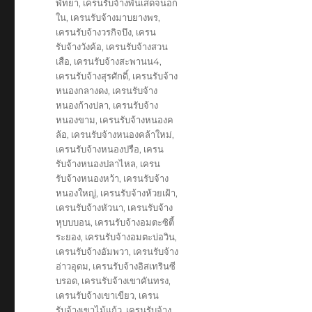
พัทยา
,
เครนรับจ้างพันเส็ดจนอก
ใน
,
เครนรับจ้างมาบยางพร
,
เครนรับจ้างวรกิจบึง
,
เครน
รับจ้างวังค้อ
,
เครนรับจ้างสวน
เสือ
,
เครนรับจ้างสะพานน4
,
เครนรับจ้างสุรศักดิ์
,
เครนรับจ้าง
หนองกลางดง
,
เครนรับจ้าง
หนองก้างปลา
,
เครนรับจ้าง
หนองขาม
,
เครนรับจ้างหนองค
ล้อ
,
เครนรับจ้างหนองคล้าใหม่
,
เครนรับจ้างหนองปรือ
,
เครน
รับจ้างหนองปลาไหล
,
เครน
รับจ้างหนองหว้า
,
เครนรับจ้าง
หนองใหญ่
,
เครนรับจ้างห้วยเฝ้า
,
เครนรับจ้างหัวนา
,
เครนรับจ้าง
หุบบบอน
,
เครนรับจ้างอมตะซิตี้
ระยอง
,
เครนรับจ้างอมตะบ่อวิน
,
เครนรับจ้างอัมพวา
,
เครนรับจ้าง
อ่าวอุดม
,
เครนรับจ้างอิสเทรินซี
บรอด
,
เครนรับจ้างเขาคันทรง
,
เครนรับจ้างเขาเขียว
,
เครน
รับจ้างเขาไม้แก้ว
,
เครนรับจ้าง