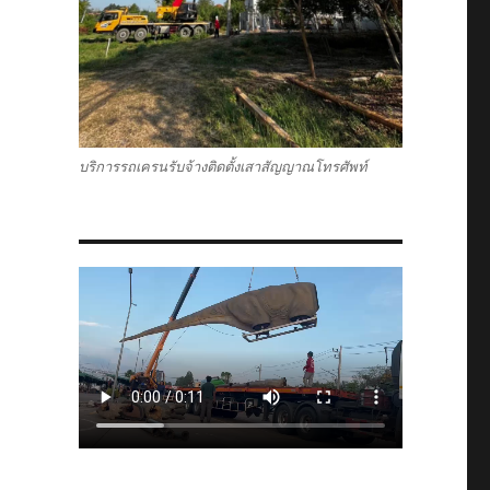
บริการรถเครนรับจ้างติดตั้งเสาสัญญาณโทรศัพท์