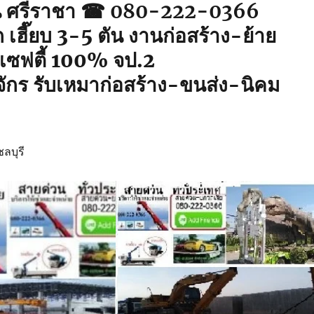
ิน ศรีราชา ☎ 080-222-0366
เฮี๊ยบ 3-5 ตัน งานก่อสร้าง-ย้าย
ร เซฟตี้ 100% จป.2
งจักร รับเหมาก่อสร้าง-ขนส่ง-นิคม
ชลบุรี