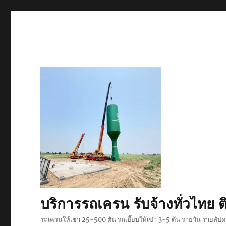
บริการรถเครน รับจ้างทั่วไท
รถเครนให้เช่า 25-500 ตัน รถเฮี๊ยบให้เช่า 3-5 ตัน รายวัน รายสั