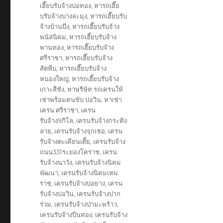
เฮี๊ยบรับจ้างบ่อทอง
,
หารถเฮี๊ย
บรับจ้างบางละมุง
,
หารถเฮี๊ยบรับ
จ้างบ้านบึง
,
หารถเฮี๊ยบรับจ้าง
พนัสนิคม
,
หารถเฮี๊ยบรับจ้าง
พานทอง
,
หารถเฮี๊ยบรับจ้าง
ศรีราชา
,
หารถเฮี๊ยบรับจ้าง
สัตหีบ
,
หารถเฮี๊ยบรับจ้าง
หนองใหญ่
,
หารถเฮี๊ยบรับจ้าง
เกาะสีชัง
,
หาษริษัท รถเครนให้
เช่าพร้อมคนขับ บ่อวิน
,
หาเช่า
เครน ศรีราชา
,
เครน
รับจ้าง9กิโล
,
เครนรับจ้างกระทิง
ลาย
,
เครนรับจ้างจุกเชอ
,
เครน
รับจ้างตะเคียนเตี้ย
,
เครนรับจ้าง
ถนน331ระยองโคราช
,
เครน
รับจ้างนาวัง
,
เครนรับจ้างนิคม
พัฒนา
,
เครนรับจ้างนิคมเหม
ราช
,
เครนรับจ้างบ่อยาง
,
เครน
รับจ้างบ่อวิน
,
เครนรับจ้างปาก
ร่วม
,
เครนรับจ้างป่ามะพร้าว
,
เครนรับจ้างปิ่นทอง
,
เครนรับจ้าง