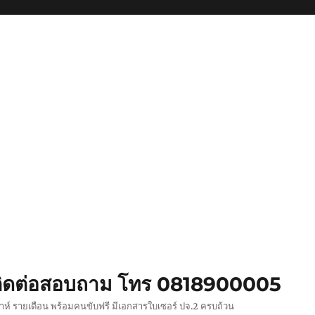
ย ติดต่อสอบถาม โทร 0818900005
ปดาห์ รายเดือน พร้อมคนขับฟรี มีเอกสารใบเซอร์ ปจ.2 ครบถ้วน