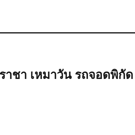
รีราชา เหมาวัน รถจอดพิกัด