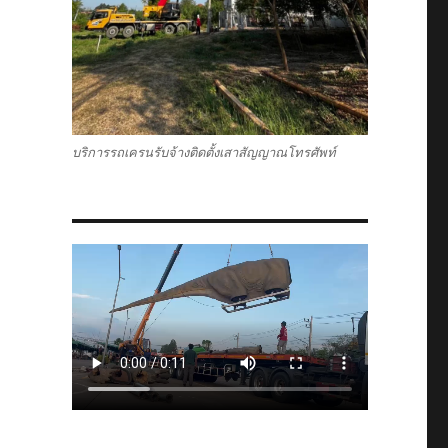
บริการรถเครนรับจ้างติดตั้งเสาสัญญาณโทรศัพท์