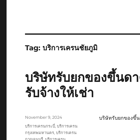
Tag:
บริการเครนชัยภูมิ
บริษัทรับยกของขึ้นดา
รับจ้างให้เช่า
Posted
November 9, 2024
บริษัทรับยกของขึ้น
on
Tags
บริการเครนกระบี่
,
บริการเครน
กรุงเทพมหานคร
,
บริการเครน
กาญจนบุรี
,
บริการเครน