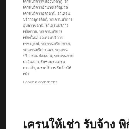
เครนบริการหนองบัวลำภู
,
รถ
เครนบริการอำนาจเจริญ
,
รถ
เครนบริการอุดรธานี
,
รถเครน
บริการอุตรดิตถ์
,
รถเครนบริการ
อุบลราชธานี
,
รถเครนบริการ
เชียงราย
,
รถเครนบริการ
เชียงใหม่
,
รถเครนบริการ
เพชรบูรณ์
,
รถเครนบริการเลย
,
รถเครนบริการแพร่
,
รถเครน
บริการแม่ฮ่องสอน
,
รถเครนภาค
ตะวันออก
,
รับช่อมรถเครน
กระเช้า
,
เครนบริการ รับจ้างให้
เช่า
on
Leave a comment
บริษัท
รับ
ยก
ของ
ขึ้น
ดาดฟ้า
เครนให้เช่า รับจ้าง 
ตึก