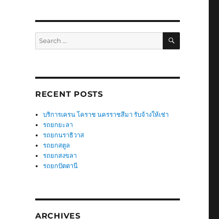
SEARCH
Search
for:
RECENT POSTS
บริการเครน โคราช นครราชสีมา รับจ้างให้เช่า
รถยกยะลา
รถยกนราธิวาส
รถยกสตูล
รถยกสงขลา
รถยกปัตตานี
ARCHIVES