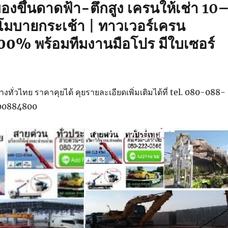
องขึ้นดาดฟ้า-ตึกสูง
เครนให้เช่า 10
 โมบายกระเช้า | ทาวเวอร์เครน
00% พร้อมทีมงานมือโปร มีใบเซอร์
งทั่วไทย ราคาคุยได้ คุยรายละเอียดเพิ่มเติมได้ที่ tel. 080-088-
800884800