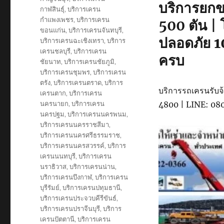
บริการยกข
กาฬสินธุ์
,
บริการเครน
กำแพงเพชร
,
บริการเครน
500 ตัน |
ขอนแก่น
,
บริการเครนจันทบุรี
,
ปลอดภัย 1
บริการเครนฉะเชิงเทรา
,
บริการ
เครนชลบุรี
,
บริการเครน
ครบ
ชัยนาท
,
บริการเครนชัยภูมิ
,
บริการเครนชุมพร
,
บริการเครน
ตรัง
,
บริการเครนตราด
,
บริการ
บริการรถเครนรับจ้า
เครนตาก
,
บริการเครน
นครนายก
,
บริการเครน
4800 | LINE: 0
นครปฐม
,
บริการเครนนครพนม
,
บริการเครนนครราชสีมา
,
บริการเครนนครศรีธรรมราช
,
บริการเครนนครสวรรค์
,
บริการ
เครนนนทบุรี
,
บริการเครน
นราธิวาส
,
บริการเครนน่าน
,
บริการเครนบึงกาฬ
,
บริการเครน
บุรีรัมย์
,
บริการเครนปทุมธานี
,
บริการเครนประจวบคีรีขันธ์
,
บริการเครนปราจีนบุรี
,
บริการ
เครนปัตตานี
,
บริการเครน