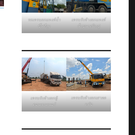
รถเครนยกแทงค์น้ำ
เครนรับจ้างยกแทงค์
ขึ้นที่สูง
น้ำขนาดใหญ่
เครนรับจ้างยกเสาตอ
เครนรับจ้างยกตู้
หม้อ
คอนเทนเนอร์