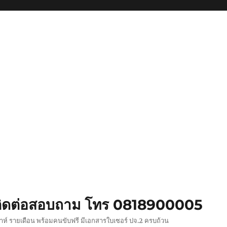
ย ติดต่อสอบถาม โทร 0818900005
ปดาห์ รายเดือน พร้อมคนขับฟรี มีเอกสารใบเซอร์ ปจ.2 ครบถ้วน