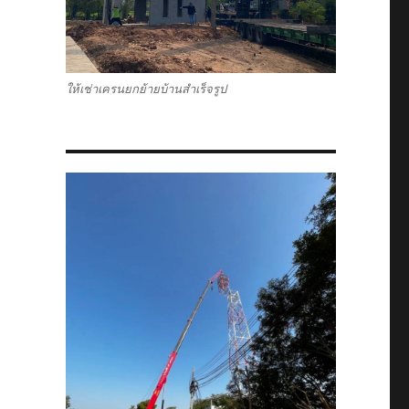
ให้เช่าเครนยกย้ายบ้านสำเร็จรูป