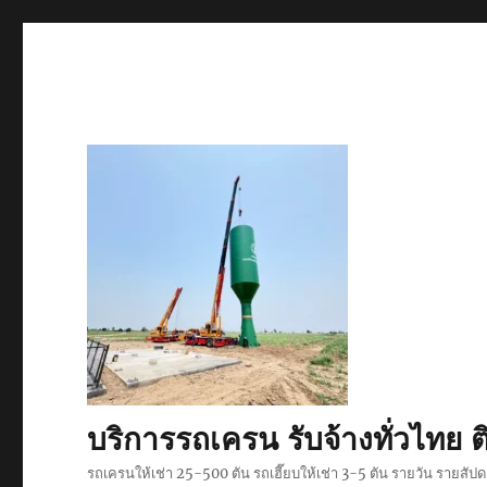
บริการรถเครน รับจ้างทั่วไท
รถเครนให้เช่า 25-500 ตัน รถเฮี๊ยบให้เช่า 3-5 ตัน รายวัน รายสั