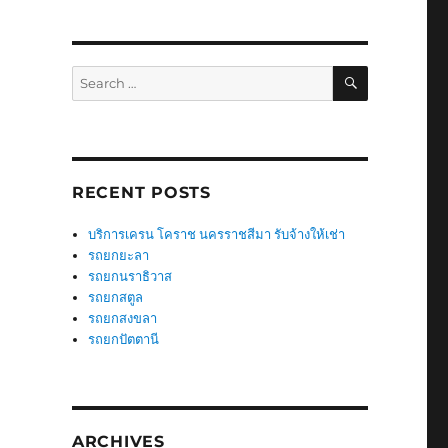
SEARCH
Search
for:
RECENT POSTS
บริการเครน โคราช นครราชสีมา รับจ้างให้เช่า
รถยกยะลา
รถยกนราธิวาส
รถยกสตูล
รถยกสงขลา
รถยกปัตตานี
ARCHIVES