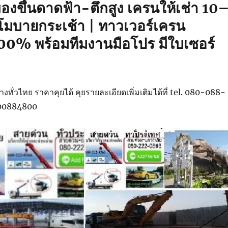
องขึ้นดาดฟ้า-ตึกสูง
เครนให้เช่า 10
 โมบายกระเช้า | ทาวเวอร์เครน
00% พร้อมทีมงานมือโปร มีใบเซอร์
งทั่วไทย ราคาคุยได้ คุยรายละเอียดเพิ่มเติมได้ที่ tel. 080-088-
800884800