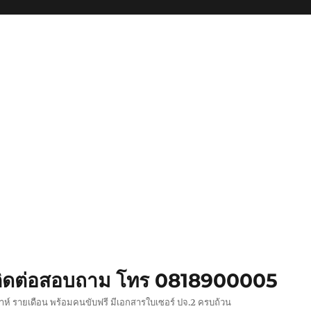
ย ติดต่อสอบถาม โทร 0818900005
ปดาห์ รายเดือน พร้อมคนขับฟรี มีเอกสารใบเซอร์ ปจ.2 ครบถ้วน