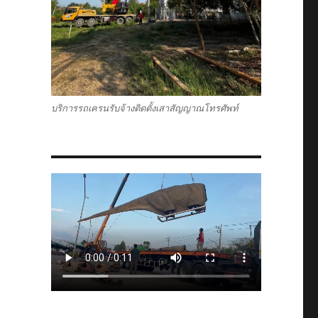
บริการรถเครนรับจ้างติดตั้งเสาสัญญาณโทรศัพท์