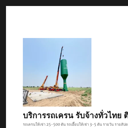
บริการรถเครน รับจ้างทั่วไท
รถเครนให้เช่า 25-500 ตัน รถเฮี๊ยบให้เช่า 3-5 ตัน รายวัน รายสั