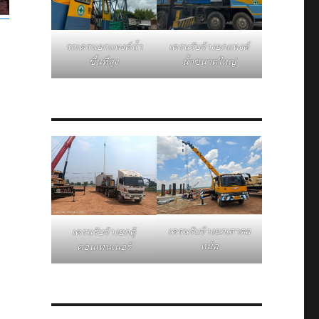
รถเครนยกแทงค์น้ำ
เครนรับจ้างยกแทงค์
ขึ้นที่สูง
น้ำขนาดใหญ่
เครนรับจ้างยกเสาตอ
เครนรับจ้างยกตู้
หม้อ
คอนเทนเนอร์