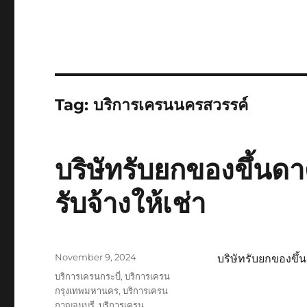
Tag:
บริการเครนนครสวรรค์
บริษัทรับยกของขึ้นดา
รับจ้างให้เช่า
Posted
November 9, 2024
บริษัทรับยกของขึ้น
on
Tags
บริการเครนกระบี่
,
บริการเครน
กรุงเทพมหานคร
,
บริการเครน
กาญจนบุรี
,
บริการเครน