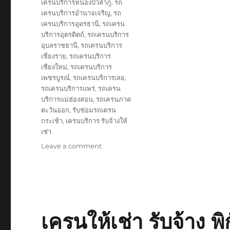
เครนบริการหนองบัวลำภู
,
รถ
เครนบริการอำนาจเจริญ
,
รถ
เครนบริการอุดรธานี
,
รถเครน
บริการอุตรดิตถ์
,
รถเครนบริการ
อุบลราชธานี
,
รถเครนบริการ
เชียงราย
,
รถเครนบริการ
เชียงใหม่
,
รถเครนบริการ
เพชรบูรณ์
,
รถเครนบริการเลย
,
รถเครนบริการแพร่
,
รถเครน
บริการแม่ฮ่องสอน
,
รถเครนภาค
ตะวันออก
,
รับช่อมรถเครน
กระเช้า
,
เครนบริการ รับจ้างให้
เช่า
on
Leave a comment
บริษัท
รับ
ยก
ของ
ขึ้น
ดาดฟ้า
เครนให้เช่า รับจ้าง 
ตึก