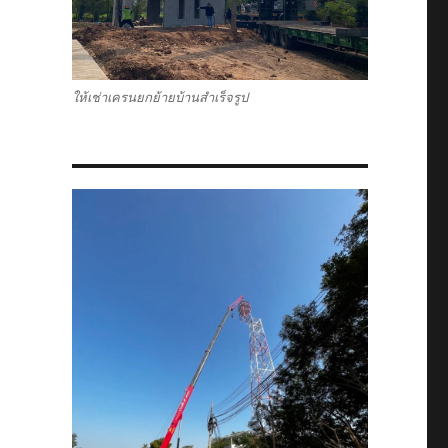
ให้เช่าเครนยกย้ายบ้านสำเร็จรูป