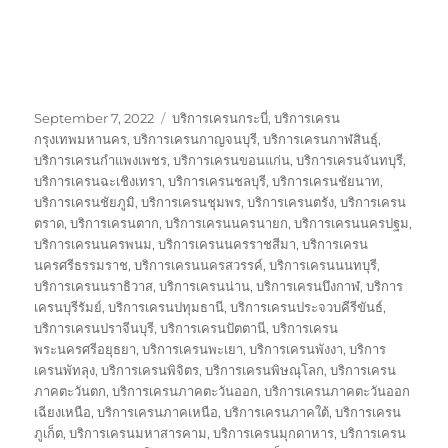
Posted
Tags
September 7, 2022
บริการเครนกระบี่
,
บริการเครน
on
กรุงเทพมหานคร
,
บริการเครนกาญจนบุรี
,
บริการเครนกาฬสินธุ์
,
บริการเครนกำแพงเพชร
,
บริการเครนขอนแก่น
,
บริการเครนจันทบุรี
,
บริการเครนฉะเชิงเทรา
,
บริการเครนชลบุรี
,
บริการเครนชัยนาท
,
บริการเครนชัยภูมิ
,
บริการเครนชุมพร
,
บริการเครนตรัง
,
บริการเครน
ตราด
,
บริการเครนตาก
,
บริการเครนนครนายก
,
บริการเครนนครปฐม
,
บริการเครนนครพนม
,
บริการเครนนครราชสีมา
,
บริการเครน
นครศรีธรรมราช
,
บริการเครนนครสวรรค์
,
บริการเครนนนทบุรี
,
บริการเครนนราธิวาส
,
บริการเครนน่าน
,
บริการเครนบึงกาฬ
,
บริการ
เครนบุรีรัมย์
,
บริการเครนปทุมธานี
,
บริการเครนประจวบคีรีขันธ์
,
บริการเครนปราจีนบุรี
,
บริการเครนปัตตานี
,
บริการเครน
พระนครศรีอยุธยา
,
บริการเครนพะเยา
,
บริการเครนพังงา
,
บริการ
เครนพัทลุง
,
บริการเครนพิจิตร
,
บริการเครนพิษณุโลก
,
บริการเครน
ภาคตะวันตก
,
บริการเครนภาคตะวันออก
,
บริการเครนภาคตะวันออก
เฉียงเหนือ
,
บริการเครนภาคเหนือ
,
บริการเครนภาคใต้
,
บริการเครน
ภูเก็ต
,
บริการเครนมหาสารคาม
,
บริการเครนมุกดาหาร
,
บริการเครน