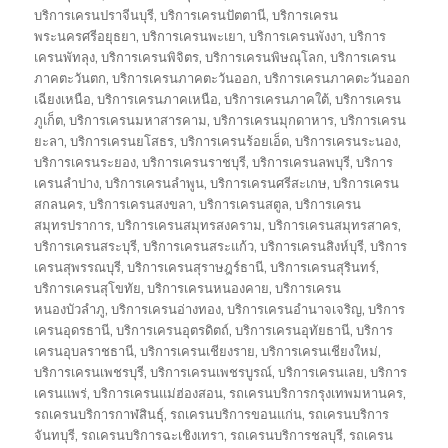
บริการเครนปราจีนบุรี
,
บริการเครนปัตตานี
,
บริการเครน
พระนครศรีอยุธยา
,
บริการเครนพะเยา
,
บริการเครนพังงา
,
บริการ
เครนพัทลุง
,
บริการเครนพิจิตร
,
บริการเครนพิษณุโลก
,
บริการเครน
ภาคตะวันตก
,
บริการเครนภาคตะวันออก
,
บริการเครนภาคตะวันออก
เฉียงเหนือ
,
บริการเครนภาคเหนือ
,
บริการเครนภาคใต้
,
บริการเครน
ภูเก็ต
,
บริการเครนมหาสารคาม
,
บริการเครนมุกดาหาร
,
บริการเครน
ยะลา
,
บริการเครนยโสธร
,
บริการเครนร้อยเอ็ด
,
บริการเครนระนอง
,
บริการเครนระยอง
,
บริการเครนราชบุรี
,
บริการเครนลพบุรี
,
บริการ
เครนลำปาง
,
บริการเครนลำพูน
,
บริการเครนศรีสะเกษ
,
บริการเครน
สกลนคร
,
บริการเครนสงขลา
,
บริการเครนสตูล
,
บริการเครน
สมุทรปราการ
,
บริการเครนสมุทรสงคราม
,
บริการเครนสมุทรสาคร
,
บริการเครนสระบุรี
,
บริการเครนสระแก้ว
,
บริการเครนสิงห์บุรี
,
บริการ
เครนสุพรรณบุรี
,
บริการเครนสุราษฎร์ธานี
,
บริการเครนสุรินทร์
,
บริการเครนสุโขทัย
,
บริการเครนหนองคาย
,
บริการเครน
หนองบัวลำภู
,
บริการเครนอ่างทอง
,
บริการเครนอำนาจเจริญ
,
บริการ
เครนอุดรธานี
,
บริการเครนอุตรดิตถ์
,
บริการเครนอุทัยธานี
,
บริการ
เครนอุบลราชธานี
,
บริการเครนเชียงราย
,
บริการเครนเชียงใหม่
,
บริการเครนเพชรบุรี
,
บริการเครนเพชรบูรณ์
,
บริการเครนเลย
,
บริการ
เครนแพร่
,
บริการเครนแม่ฮ่องสอน
,
รถเครนบริการกรุงเทพมหานคร
,
รถเครนบริการกาฬสินธุ์
,
รถเครนบริการขอนแก่น
,
รถเครนบริการ
จันทบุรี
,
รถเครนบริการฉะเชิงเทรา
,
รถเครนบริการชลบุรี
,
รถเครน