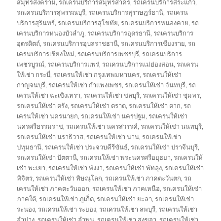
สมุทรสงคราม
,
รถเครนบริการสมุทรสาคร
,
รถเครนบริการสระแก้ว
,
รถเครนบริการสุพรรณบุรี
,
รถเครนบริการสุราษฎร์ธานี
,
รถเครน
บริการสุรินทร์
,
รถเครนบริการสุโขทัย
,
รถเครนบริการหนองคาย
,
รถ
เครนบริการหนองบัวลำภู
,
รถเครนบริการอุดรธานี
,
รถเครนบริการ
อุตรดิตถ์
,
รถเครนบริการอุบลราชธานี
,
รถเครนบริการเชียงราย
,
รถ
เครนบริการเชียงใหม่
,
รถเครนบริการเพชรบุรี
,
รถเครนบริการ
เพชรบูรณ์
,
รถเครนบริการแพร่
,
รถเครนบริการแม่ฮ่องสอน
,
รถเครน
ให้เช่า กระบี่
,
รถเครนให้เช่า กรุงเทพมหานคร
,
รถเครนให้เช่า
กาญจนบุรี
,
รถเครนให้เช่า กำแพงเพชร
,
รถเครนให้เช่า จันทบุรี
,
รถ
เครนให้เช่า ฉะเชิงเทรา
,
รถเครนให้เช่า ชลบุรี
,
รถเครนให้เช่า ชุมพร
,
รถเครนให้เช่า ตรัง
,
รถเครนให้เช่า ตราด
,
รถเครนให้เช่า ตาก
,
รถ
เครนให้เช่า นครนายก
,
รถเครนให้เช่า นครปฐม
,
รถเครนให้เช่า
นครศรีธรรมราช
,
รถเครนให้เช่า นครสวรรค์
,
รถเครนให้เช่า นนทบุรี
,
รถเครนให้เช่า นราธิวาส
,
รถเครนให้เช่า น่าน
,
รถเครนให้เช่า
ปทุมธานี
,
รถเครนให้เช่า ประจวบคีรีขันธ์
,
รถเครนให้เช่า ปราจีนบุรี
,
รถเครนให้เช่า ปัตตานี
,
รถเครนให้เช่า พระนครศรีอยุธยา
,
รถเครนให้
เช่า พะเยา
,
รถเครนให้เช่า พังงา
,
รถเครนให้เช่า พัทลุง
,
รถเครนให้เช่า
พิจิตร
,
รถเครนให้เช่า พิษณุโลก
,
รถเครนให้เช่า ภาคตะวันตก
,
รถ
เครนให้เช่า ภาคตะวันออก
,
รถเครนให้เช่า ภาคเหนือ
,
รถเครนให้เช่า
ภาคใต้
,
รถเครนให้เช่า ภูเก็ต
,
รถเครนให้เช่า ยะลา
,
รถเครนให้เช่า
ระนอง
,
รถเครนให้เช่า ระยอง
,
รถเครนให้เช่า ลพบุรี
,
รถเครนให้เช่า
ลำปาง
,
รถเครนให้เช่า ลำพูน
,
รถเครนให้เช่า สงขลา
,
รถเครนให้เช่า