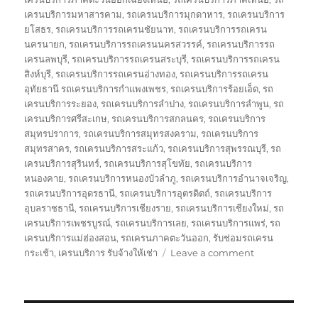
เครนบริการมหาสารคาม
,
รถเครนบริการมุกดาหาร
,
รถเครนบริการ
ยโสธร
,
รถเครนบริการรถเครนชัยนาท
,
รถเครนบริการรถเครน
นครนายก
,
รถเครนบริการรถเครนนครสวรรค์
,
รถเครนบริการรถ
เครนลพบุรี
,
รถเครนบริการรถเครนสระบุรี
,
รถเครนบริการรถเครน
สิงห์บุรี
,
รถเครนบริการรถเครนอ่างทอง
,
รถเครนบริการรถเครน
อุทัยธานี รถเครนบริการกำแพงเพชร
,
รถเครนบริการร้อยเอ็ด
,
รถ
เครนบริการระยอง
,
รถเครนบริการลำปาง
,
รถเครนบริการลำพูน
,
รถ
เครนบริการศรีสะเกษ
,
รถเครนบริการสกลนคร
,
รถเครนบริการ
สมุทรปราการ
,
รถเครนบริการสมุทรสงคราม
,
รถเครนบริการ
สมุทรสาคร
,
รถเครนบริการสระแก้ว
,
รถเครนบริการสุพรรณบุรี
,
รถ
เครนบริการสุรินทร์
,
รถเครนบริการสุโขทัย
,
รถเครนบริการ
หนองคาย
,
รถเครนบริการหนองบัวลำภู
,
รถเครนบริการอำนาจเจริญ
,
รถเครนบริการอุดรธานี
,
รถเครนบริการอุตรดิตถ์
,
รถเครนบริการ
อุบลราชธานี
,
รถเครนบริการเชียงราย
,
รถเครนบริการเชียงใหม่
,
รถ
เครนบริการเพชรบูรณ์
,
รถเครนบริการเลย
,
รถเครนบริการแพร่
,
รถ
เครนบริการแม่ฮ่องสอน
,
รถเครนภาคตะวันออก
,
รับช่อมรถเครน
on
กระเช้า
,
เครนบริการ รับจ้างให้เช่า
Leave a comment
เครน
บริการ
รับจ้าง
ให้