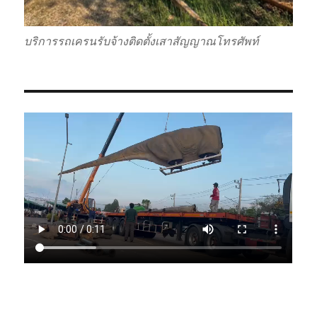
บริการรถเครนรับจ้างติดตั้งเสาสัญญาณโทรศัพท์