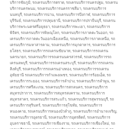
บริการชัยภูมิ
,
รถเครนบริการตราด
,
รถเครนบริการนครปฐม
,
รถเครน
บริการนครพนม
,
รถเครนบริการนครราชสีมา
,
รถเครนบริการ
นนทบุรี
,
รถเครนบริการน่าน
,
รถเครนบริการบึงกาฬ
,
รถเครนบริการ
บุรีรัมย์
,
รถเครนบริการปทุมธานี
,
รถเครนบริการปราจีนบุรี
,
รถเครน
บริการพระนครศรีอยุธยา
,
รถเครนบริการพะเยา
,
รถเครนบริการ
พิจิตร
,
รถเครนบริการพิษณุโลก
,
รถเครนบริการภาคตะวันออก
,
รถ
เครนบริการภาคตะวันออกเฉียงเหนือ
,
รถเครนบริการภาคเหนือ
,
รถ
เครนบริการมหาสารคาม
,
รถเครนบริการมุกดาหาร
,
รถเครนบริการ
ยโสธร
,
รถเครนบริการรถเครนชัยนาท
,
รถเครนบริการรถเครน
นครนายก
,
รถเครนบริการรถเครนนครสวรรค์
,
รถเครนบริการรถ
เครนลพบุรี
,
รถเครนบริการรถเครนสระบุรี
,
รถเครนบริการรถเครน
สิงห์บุรี
,
รถเครนบริการรถเครนอ่างทอง
,
รถเครนบริการรถเครน
อุทัยธานี รถเครนบริการกำแพงเพชร
,
รถเครนบริการร้อยเอ็ด
,
รถ
เครนบริการระยอง
,
รถเครนบริการลำปาง
,
รถเครนบริการลำพูน
,
รถ
เครนบริการศรีสะเกษ
,
รถเครนบริการสกลนคร
,
รถเครนบริการ
สมุทรปราการ
,
รถเครนบริการสมุทรสงคราม
,
รถเครนบริการ
สมุทรสาคร
,
รถเครนบริการสระแก้ว
,
รถเครนบริการสุพรรณบุรี
,
รถ
เครนบริการสุรินทร์
,
รถเครนบริการสุโขทัย
,
รถเครนบริการ
หนองคาย
,
รถเครนบริการหนองบัวลำภู
,
รถเครนบริการอำนาจเจริญ
,
รถเครนบริการอุดรธานี
,
รถเครนบริการอุตรดิตถ์
,
รถเครนบริการ
อุบลราชธานี
,
รถเครนบริการเชียงราย
,
รถเครนบริการเชียงใหม่
,
รถ