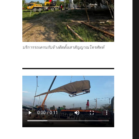
บริการรถเครนรับจ้างติดตั้งเสาสัญญาณโทรศัพท์