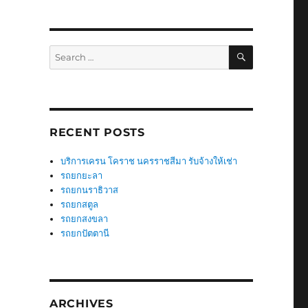
SEARCH
Search
for:
RECENT POSTS
บริการเครน โคราช นครราชสีมา รับจ้างให้เช่า
รถยกยะลา
รถยกนราธิวาส
รถยกสตูล
รถยกสงขลา
รถยกปัตตานี
ARCHIVES