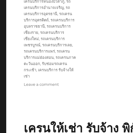
เครนบริการหนองบัวลำภู
,
รถ
เครนบริการอำนาจเจริญ
,
รถ
เครนบริการอุดรธานี
,
รถเครน
บริการอุตรดิตถ์
,
รถเครนบริการ
อุบลราชธานี
,
รถเครนบริการ
เชียงราย
,
รถเครนบริการ
เชียงใหม่
,
รถเครนบริการ
เพชรบูรณ์
,
รถเครนบริการเลย
,
รถเครนบริการแพร่
,
รถเครน
บริการแม่ฮ่องสอน
,
รถเครนภาค
ตะวันออก
,
รับช่อมรถเครน
กระเช้า
,
เครนบริการ รับจ้างให้
เช่า
on
Leave a comment
บริษัท
รับ
ยก
ของ
ขึ้น
ดาดฟ้า
เครนให้เช่า รับจ้าง 
ตึก