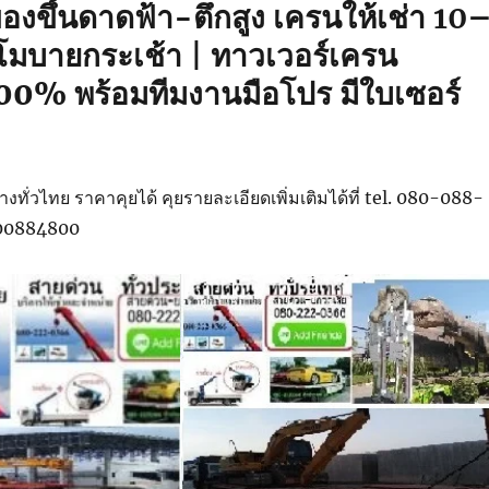
องขึ้นดาดฟ้า-ตึกสูง
เครนให้เช่า 10
 โมบายกระเช้า | ทาวเวอร์เครน
00% พร้อมทีมงานมือโปร มีใบเซอร์
งทั่วไทย ราคาคุยได้ คุยรายละเอียดเพิ่มเติมได้ที่ tel. 080-088-
800884800