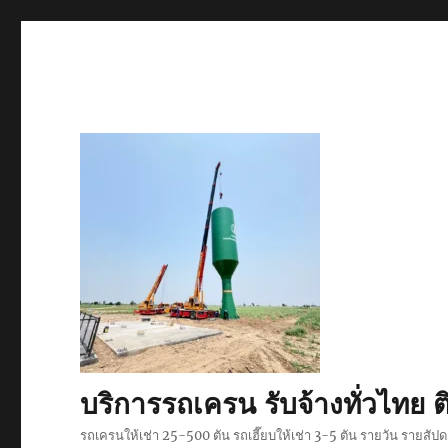
บริการรถเครน รับจ้างทั่วไท
รถเครนให้เช่า 25-500 ตัน รถเฮี๊ยบให้เช่า 3-5 ตัน รายวัน รายสั