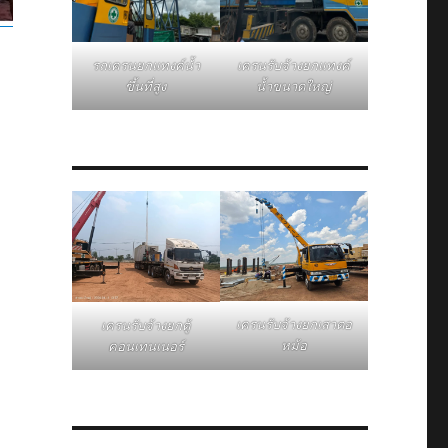
รถเครนยกแทงค์น้ำ
เครนรับจ้างยกแทงค์
ขึ้นที่สูง
น้ำขนาดใหญ่
เครนรับจ้างยกเสาตอ
เครนรับจ้างยกตู้
หม้อ
คอนเทนเนอร์