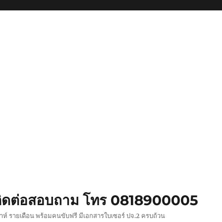
ย ติดต่อสอบถาม โทร 0818900005
ปดาห์ รายเดือน พร้อมคนขับฟรี มีเอกสารใบเซอร์ ปจ.2 ครบถ้วน