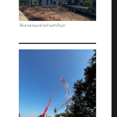
ให้เช่าเครนยกย้ายบ้านสำเร็จรูป