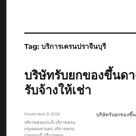
Tag:
บริการเครนปราจีนบุรี
บริษัทรับยกของขึ้นดา
รับจ้างให้เช่า
Posted
November 9, 2024
บริษัทรับยกของขึ้น
on
Tags
บริการเครนกระบี่
,
บริการเครน
กรุงเทพมหานคร
,
บริการเครน
กาญจนบุรี
,
บริการเครน