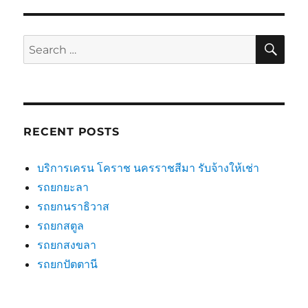
SE
Search
for:
RECENT POSTS
บริการเครน โคราช นครราชสีมา รับจ้างให้เช่า
รถยกยะลา
รถยกนราธิวาส
รถยกสตูล
รถยกสงขลา
รถยกปัตตานี