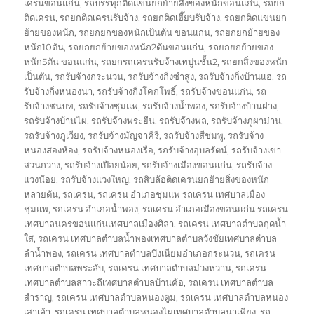
เครนขอนแก่น
,
รถบรรทุกติดแขนยกย้ายสิ่งของหนักขอนแก่น
,
รถยก
ติดเครน
,
รถยกติดเครนรับจ้าง
,
รถยกติดเฮี๊ยบรับจ้าง
,
รถยกติดแขนยก
ย้ายของหนัก
,
รถยกยกของหนักเป้นต้น ขอนแก่น
,
รถยกยกย้ายของ
หนัก10ตัน
,
รถยกยกย้ายของหนัก2ตันขอนแก่น
,
รถยกยกย้ายของ
หนัก5ตัน ขอนแก่น
,
รถยกรถเครนรับจ้างเทปูนชั้น2
,
รถยกสิ่งของหนัก
เป็นตัน
,
รถรับจ้างกระนวน
,
รถรับจ้างกิ่งซำสูง
,
รถรับจ้างกิ่งบ้านแฮ
,
รถ
รับจ้างกิ่งหนองนา
,
รถรับจ้างกิ่งโคกโพธิ์
,
รถรับจ้างขอนแก่น
,
รถ
รับจ้างชนบท
,
รถรับจ้างชุมแพ
,
รถรับจ้างน้ำพอง
,
รถรับจ้างบ้านฝาง
,
รถรับจ้างบ้านไผ่
,
รถรับจ้างพระยืน
,
รถรับจ้างพล
,
รถรับจ้างภูผาม่าน
,
รถรับจ้างภูเวียง
,
รถรับจ้างมัญจาคีรี
,
รถรับจ้างสีชมพู
,
รถรับจ้าง
หนองสองห้อง
,
รถรับจ้างหนองเรือ
,
รถรับจ้างอุบลรัตน์
,
รถรับจ้างเขา
สวนกวาง
,
รถรับจ้างเปือยน้อย
,
รถรับจ้างเมืองขอนแก่น
,
รถรับจ้าง
แวงน้อย
,
รถรับจ้างแวงใหญ่
,
รถสิบล้อติดเครนยกย้ายสิ่งของหนัก
หลายตัน
,
รถเครน
,
รถเครน อำเภอชุมแพ รถเครน เทศบาลเมือง
ชุมแพ
,
รถเครน อำเภอน้ำพอง
,
รถเครน อำเภอเมืองขอนแก่น รถเครน
เทศบาลนครขอนแก่นเทศบาลเมืองศิลา
,
รถเครน เทศบาลตำบลกุดน้ำ
ใส
,
รถเครน เทศบาลตำบลน้ำพองเทศบาลตำบลวังชัยเทศบาลตำบล
ลำน้ำพอง
,
รถเครน เทศบาลตำบลบึงเนียมอำเภอกระนวน
,
รถเครน
เทศบาลตำบลพระลับ
,
รถเครน เทศบาลตำบลม่วงหวาน
,
รถเครน
เทศบาลตำบลสาวะถีเทศบาลตำบลบ้านค้อ
,
รถเครน เทศบาลตำบล
สำราญ
,
รถเครน เทศบาลตำบลหนองตูม
,
รถเครน เทศบาลตำบลหนอง
เสาเล้า
,
รถเครน เทศบาลตำบลหนองไผ่เทศบาลตำบลนาเพียง
,
รถ