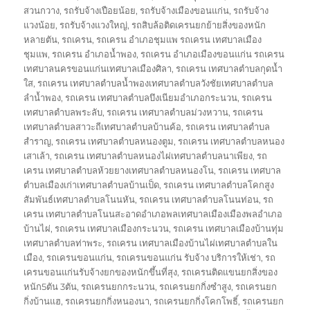
สวนกวาง
,
รถรับจ้างเปือยน้อย
,
รถรับจ้างเมืองขอนแก่น
,
รถรับจ้าง
แวงน้อย
,
รถรับจ้างแวงใหญ่
,
รถสิบล้อติดเครนยกย้ายสิ่งของหนัก
หลายตัน
,
รถเครน
,
รถเครน อำเภอชุมแพ รถเครน เทศบาลเมือง
ชุมแพ
,
รถเครน อำเภอน้ำพอง
,
รถเครน อำเภอเมืองขอนแก่น รถเครน
เทศบาลนครขอนแก่นเทศบาลเมืองศิลา
,
รถเครน เทศบาลตำบลกุดน้ำ
ใส
,
รถเครน เทศบาลตำบลน้ำพองเทศบาลตำบลวังชัยเทศบาลตำบล
ลำน้ำพอง
,
รถเครน เทศบาลตำบลบึงเนียมอำเภอกระนวน
,
รถเครน
เทศบาลตำบลพระลับ
,
รถเครน เทศบาลตำบลม่วงหวาน
,
รถเครน
เทศบาลตำบลสาวะถีเทศบาลตำบลบ้านค้อ
,
รถเครน เทศบาลตำบล
สำราญ
,
รถเครน เทศบาลตำบลหนองตูม
,
รถเครน เทศบาลตำบลหนอง
เสาเล้า
,
รถเครน เทศบาลตำบลหนองไผ่เทศบาลตำบลนาเพียง
,
รถ
เครน เทศบาลตำบลห้วยยางเทศบาลตำบลหนองโน
,
รถเครน เทศบาล
ตำบลเมืองเก่าเทศบาลตำบลบ้านเป็ด
,
รถเครน เทศบาลตำบลโคกสูง
สัมพันธ์เทศบาลตำบลโนนหัน
,
รถเครน เทศบาลตำบลโนนท่อน
,
รถ
เครน เทศบาลตำบลโนนสะอาดอำเภอพลเทศบาลเมืองเมืองพลอำเภอ
บ้านไผ่
,
รถเครน เทศบาลเมืองกระนวน
,
รถเครน เทศบาลเมืองบ้านทุ่ม
เทศบาลตำบลท่าพระ
,
รถเครน เทศบาลเมืองบ้านไผ่เทศบาลตำบลใน
เมือง
,
รถเครนขอนแก่น
,
รถเครนขอนแก่น รับจ้าง บริการให้เช่า
,
รถ
เครนขอนแก่นรับจ้างยกของหนักขึ้นที่สุง
,
รถเครนติดแขนยกสิ่งของ
หนัก5ตัน 3ตัน
,
รถเครนยกกระนวน
,
รถเครนยกกิ่งซำสูง
,
รถเครนยก
กิ่งบ้านแฮ
,
รถเครนยกกิ่งหนองนา
,
รถเครนยกกิ่งโคกโพธิ์
,
รถเครนยก