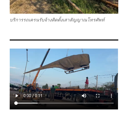
บริการรถเครนรับจ้างติดตั้งเสาสัญญาณโทรศัพท์