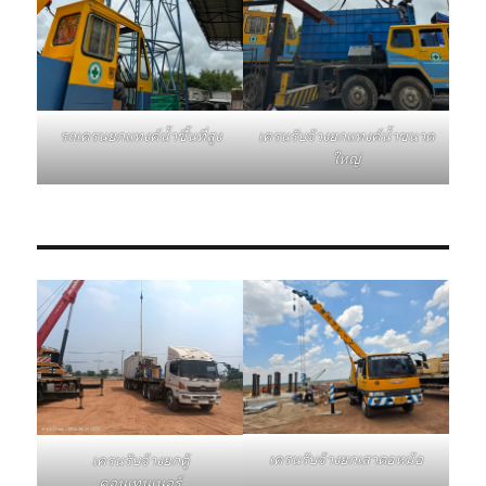
รถเครนยกแทงค์น้ำขึ้นที่สูง
เครนรับจ้างยกแทงค์น้ำขนาด
ใหญ่
เครนรับจ้างยกเสาตอหม้อ
เครนรับจ้างยกตู้
คอนเทนเนอร์