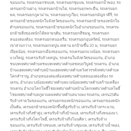
ขอนแก่น
,
รถเครนยกชนบท
,
รถเครนยกชุมแพ
,
รถเครนยกน้ำพอง
,
รถ
เครนยกบ้านฝาง
,
รถเครนยกบ้านไผ่
,
รถเครนยกพระยืน
,
รถเครนยก
พล
,
รถเครนยกภูผาม่าน
,
รถเครนยกภูเวียง
,
รถเครนยกมัญจาคีรี
,
รถ
เครนยกย้ายของหนักในจังหวัดขอนแก่น
,
รถเครนยกย้ายของหนักใน
ตำบลขอนแก่น
,
รถเครนยกย้ายของหนักในอำเภอขอนแก่น
,
รถเครน
ยกย้ายสิ่งของหนักได้หลายๆตัน
,
รถเครนยกสีชมพู
,
รถเครนยก
หนองสองห้อง
,
รถเครนยกหนองเรือ
,
รถเครนยกอุบลรัตน์
,
รถเครนยก
เขาสวนกวาง
,
รถเครนยกเทปูน เทคาน ยกป้ายขึ้น 20 ม
,
รถเครนยก
เปือยน้อย
,
รถเครนยกเมืองขอนแก่น
,
รถเครนยกแวงน้อย
,
รถเครนยก
แวงใหญ่
,
รถเครนรับจ้างเทปูน
,
รถเครนในจังหวัดขอนแก่น
,
อำเภอ
ชนบทเทศบาลตำบลชนบทเทศบาลตำบลชลบถวิบูลย์ รถเครน
,
อำเภอ
บ้านแฮดเทศบาลตำบลบ้านแฮดเทศบาลตำบลวังสวรรค์เทศบาลตำบล
โคกสำราญ
,
อำเภอหนองสองห้องเทศบาลตำบลหนองสองห้อง รถ
เครน
,
อำเภอแวงน้อยเทศบาลตำบลแวงน้อยเทศบาลตำบลก้านเหลือง
รถเครน อำเภอโคกโพธิ์ไชยเทศบาลตำบลบ้านโคกเทศบาลตำบลโพธิ์
ไชยเทศบาลตำบลภูผาแดงเทศบาลตำบลนาแพง รถเครน
,
เครน25ตัน
รับจ้างรายวันขอนแก่น
,
เครนยกของหนักขอนแก่น
,
เครนยกของหนัก
เป็นตัน
,
เครนยกย้ายของหนักขึ้นที่สูงรับจ้าง
,
เครนรับจ้างกระนวน
,
เครนรับจ้างกิ่งซำสูง
,
เครนรับจ้างกิ่งบ้านแฮ
,
เครนรับจ้างกิ่งหนองนา
,
เครนรับจ้างกิ่งโคกโพธิ์
,
เครนรับจ้างกิ่งโนนศิลา
,
เครนรับจ้าง
ขอนแก่น
,
เครนรับจ้างชนบท
,
เครนรับจ้างชุมแพ
,
เครนรับจ้างน้ำพอง
,