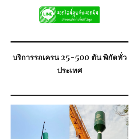
บริการ
ให้
เช่า
ถูก
081-
8900005
พิกัด
ใก้ล
ท่าน
บริการรถเครน 25-500 ตัน พิกัดทั่ว
ประเทศ