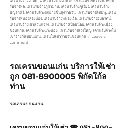
เครนรับจ้างบ้านฝาง
,
เครนรับจ้างบ้านไผ่
,
เครนรับจ้างพระยืน
,
เครน
รับจ้างพล
,
เครนรับจ้างภูผาม่าน
,
เครนรับจ้างภูเวียง
,
เครนรับจ้าง
มัญจาคีรี
,
เครนรับจ้างยกย้ายขึ้นสูงรายวัน
,
เครนรับจ้างสีชมพู
,
เครน
รับจ้างหนองสองห้อง
,
เครนรับจ้างหนองเรือ
,
เครนรับจ้างอุบลรัตน์
,
เครนรับจ้างเขาสวนกวาง
,
เครนรับจ้างเปือยน้อย
,
เครนรับจ้างเมือง
ขอนแก่น
,
เครนรับจ้างแวงน้อย
,
เครนรับจ้างแวงใหญ่
,
เครนรับจ้างให้
เช่ารายวันขอนแก่น
,
เครนให้เข่ารายวันขอนแก่น
Leave a
on
comment
เครน
ขอนแก่น
ให้
รถเครนขอนแก่น บริการให้เช่า
เช่า
จป2
ถูก 081-8900005 พิกัดใก้ล
รถ
ท่าน
จอด
พิกัด
ใกล้
ฉัน
รถเครนขอนแก่น
เครนขอนแก่นให้เช่า ☎ 081-890-