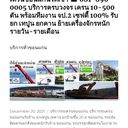
0005 บริการครบวงจร เครน 10-500
ตัน พร้อมทีมงาน จป.2 เซฟตี้ 100% รับ
ยก เทปูน ยกคาน ย้ายเครื่องจักรหนัก
รายวัน-รายเดือน
บริการทั่วขอนแก่น
Posted
Tags
December 20, 2021
บริการรถเครนขอนแก่น
,
บริการรถเครน
on
ขอนแก่นรับจ้าง
,
ยกเทปูน เทคาน ยกป้ายขึ้น 20 ม ขอนแก่น
,
รถ6ล้อ
ติดเครนยกสิ่งของหนักรับจ้าง ขอนแก่น
,
รถบรรทุกติดเครนโมบาย รถ