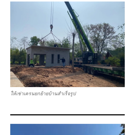
ให้เช่าเครนยกย้ายบ้านสำเร็จรูป