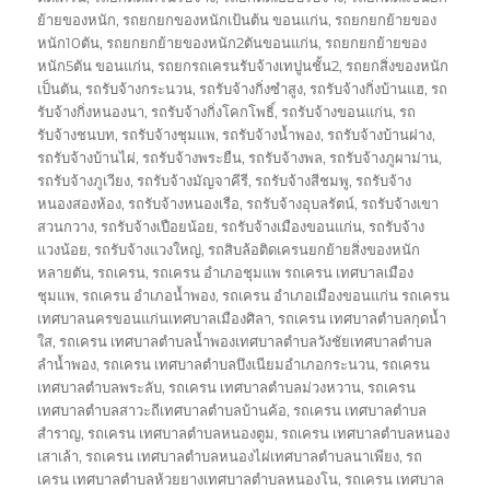
ย้ายของหนัก
,
รถยกยกของหนักเป้นต้น ขอนแก่น
,
รถยกยกย้ายของ
หนัก10ตัน
,
รถยกยกย้ายของหนัก2ตันขอนแก่น
,
รถยกยกย้ายของ
หนัก5ตัน ขอนแก่น
,
รถยกรถเครนรับจ้างเทปูนชั้น2
,
รถยกสิ่งของหนัก
เป็นตัน
,
รถรับจ้างกระนวน
,
รถรับจ้างกิ่งซำสูง
,
รถรับจ้างกิ่งบ้านแฮ
,
รถ
รับจ้างกิ่งหนองนา
,
รถรับจ้างกิ่งโคกโพธิ์
,
รถรับจ้างขอนแก่น
,
รถ
รับจ้างชนบท
,
รถรับจ้างชุมแพ
,
รถรับจ้างน้ำพอง
,
รถรับจ้างบ้านฝาง
,
รถรับจ้างบ้านไผ่
,
รถรับจ้างพระยืน
,
รถรับจ้างพล
,
รถรับจ้างภูผาม่าน
,
รถรับจ้างภูเวียง
,
รถรับจ้างมัญจาคีรี
,
รถรับจ้างสีชมพู
,
รถรับจ้าง
หนองสองห้อง
,
รถรับจ้างหนองเรือ
,
รถรับจ้างอุบลรัตน์
,
รถรับจ้างเขา
สวนกวาง
,
รถรับจ้างเปือยน้อย
,
รถรับจ้างเมืองขอนแก่น
,
รถรับจ้าง
แวงน้อย
,
รถรับจ้างแวงใหญ่
,
รถสิบล้อติดเครนยกย้ายสิ่งของหนัก
หลายตัน
,
รถเครน
,
รถเครน อำเภอชุมแพ รถเครน เทศบาลเมือง
ชุมแพ
,
รถเครน อำเภอน้ำพอง
,
รถเครน อำเภอเมืองขอนแก่น รถเครน
เทศบาลนครขอนแก่นเทศบาลเมืองศิลา
,
รถเครน เทศบาลตำบลกุดน้ำ
ใส
,
รถเครน เทศบาลตำบลน้ำพองเทศบาลตำบลวังชัยเทศบาลตำบล
ลำน้ำพอง
,
รถเครน เทศบาลตำบลบึงเนียมอำเภอกระนวน
,
รถเครน
เทศบาลตำบลพระลับ
,
รถเครน เทศบาลตำบลม่วงหวาน
,
รถเครน
เทศบาลตำบลสาวะถีเทศบาลตำบลบ้านค้อ
,
รถเครน เทศบาลตำบล
สำราญ
,
รถเครน เทศบาลตำบลหนองตูม
,
รถเครน เทศบาลตำบลหนอง
เสาเล้า
,
รถเครน เทศบาลตำบลหนองไผ่เทศบาลตำบลนาเพียง
,
รถ
เครน เทศบาลตำบลห้วยยางเทศบาลตำบลหนองโน
,
รถเครน เทศบาล