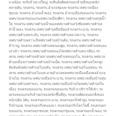
แวงน้อย
,
รถรับจ้างแวงใหญ่
,
รถสิบล้อติดเครนยกย้ายสิ่งของหนัก
หลายตัน
,
รถเครน
,
รถเครน อำเภอชุมแพ รถเครน เทศบาลเมือง
ชุมแพ
,
รถเครน อำเภอน้ำพอง
,
รถเครน อำเภอเมืองขอนแก่น รถเครน
เทศบาลนครขอนแก่นเทศบาลเมืองศิลา
,
รถเครน เทศบาลตำบลกุดน้ำ
ใส
,
รถเครน เทศบาลตำบลน้ำพองเทศบาลตำบลวังชัยเทศบาลตำบล
ลำน้ำพอง
,
รถเครน เทศบาลตำบลบึงเนียมอำเภอกระนวน
,
รถเครน
เทศบาลตำบลพระลับ
,
รถเครน เทศบาลตำบลม่วงหวาน
,
รถเครน
เทศบาลตำบลสาวะถีเทศบาลตำบลบ้านค้อ
,
รถเครน เทศบาลตำบล
สำราญ
,
รถเครน เทศบาลตำบลหนองตูม
,
รถเครน เทศบาลตำบลหนอง
เสาเล้า
,
รถเครน เทศบาลตำบลหนองไผ่เทศบาลตำบลนาเพียง
,
รถ
เครน เทศบาลตำบลห้วยยางเทศบาลตำบลหนองโน
,
รถเครน เทศบาล
ตำบลเมืองเก่าเทศบาลตำบลบ้านเป็ด
,
รถเครน เทศบาลตำบลโคกสูง
สัมพันธ์เทศบาลตำบลโนนหัน
,
รถเครน เทศบาลตำบลโนนท่อน
,
รถ
เครน เทศบาลตำบลโนนสะอาดอำเภอพลเทศบาลเมืองเมืองพลอำเภอ
บ้านไผ่
,
รถเครน เทศบาลเมืองกระนวน
,
รถเครน เทศบาลเมืองบ้านทุ่ม
เทศบาลตำบลท่าพระ
,
รถเครน เทศบาลเมืองบ้านไผ่เทศบาลตำบลใน
เมือง
,
รถเครนขอนแก่น
,
รถเครนขอนแก่น รับจ้าง บริการให้เช่า
,
รถ
เครนขอนแก่นรับจ้างยกของหนักขึ้นที่สุง
,
รถเครนติดแขนยกสิ่งของ
หนัก5ตัน 3ตัน
,
รถเครนยกกระนวน
,
รถเครนยกกิ่งซำสูง
,
รถเครนยก
กิ่งบ้านแฮ
,
รถเครนยกกิ่งหนองนา
,
รถเครนยกกิ่งโคกโพธิ์
,
รถเครนยก
ขอนแก่น
,
รถเครนยกชนบท
,
รถเครนยกชุมแพ
,
รถเครนยกน้ำพอง
,
รถ