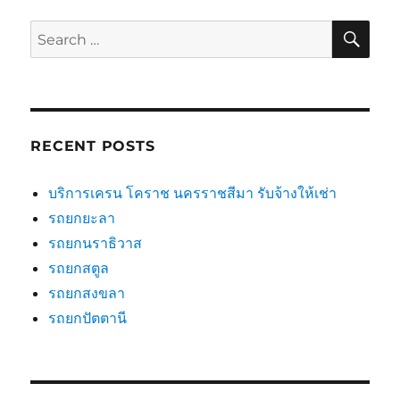
SE
Search
for:
RECENT POSTS
บริการเครน โคราช นครราชสีมา รับจ้างให้เช่า
รถยกยะลา
รถยกนราธิวาส
รถยกสตูล
รถยกสงขลา
รถยกปัตตานี