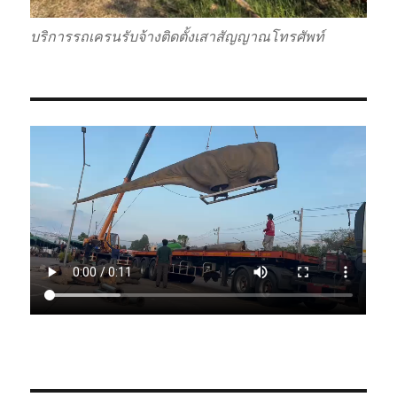
บริการรถเครนรับจ้างติดตั้งเสาสัญญาณโทรศัพท์