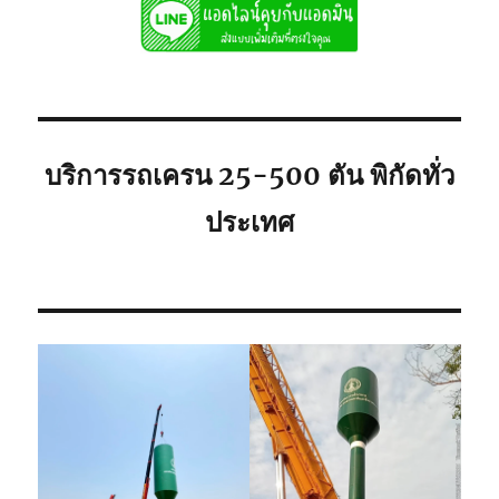
เช่า
ถูก
081-
8900005
พิกัด
ใก้ล
ท่าน
บริการรถเครน 25-500 ตัน พิกัดทั่ว
ประเทศ