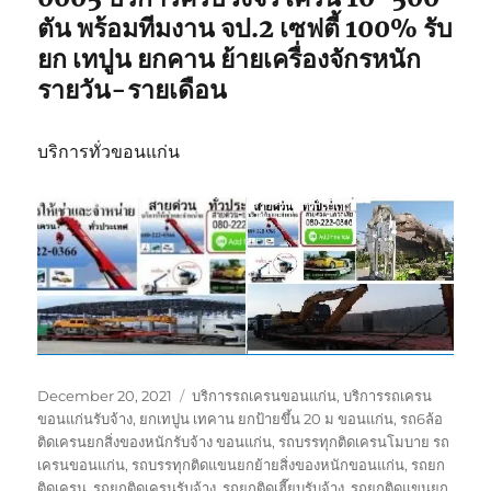
ตัน พร้อมทีมงาน จป.2 เซฟตี้ 100% รับ
ยก เทปูน ยกคาน ย้ายเครื่องจักรหนัก
รายวัน-รายเดือน
บริการทั่วขอนแก่น
Posted
Tags
December 20, 2021
บริการรถเครนขอนแก่น
,
บริการรถเครน
on
ขอนแก่นรับจ้าง
,
ยกเทปูน เทคาน ยกป้ายขึ้น 20 ม ขอนแก่น
,
รถ6ล้อ
ติดเครนยกสิ่งของหนักรับจ้าง ขอนแก่น
,
รถบรรทุกติดเครนโมบาย รถ
เครนขอนแก่น
,
รถบรรทุกติดแขนยกย้ายสิ่งของหนักขอนแก่น
,
รถยก
ติดเครน
,
รถยกติดเครนรับจ้าง
,
รถยกติดเฮี๊ยบรับจ้าง
,
รถยกติดแขนยก