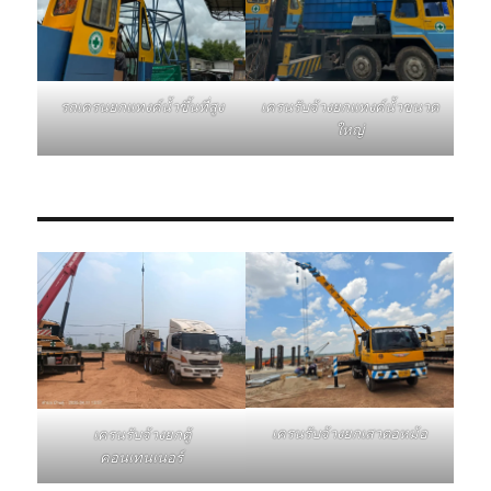
รถเครนยกแทงค์น้ำขึ้นที่สูง
เครนรับจ้างยกแทงค์น้ำขนาด
ใหญ่
เครนรับจ้างยกเสาตอหม้อ
เครนรับจ้างยกตู้
คอนเทนเนอร์