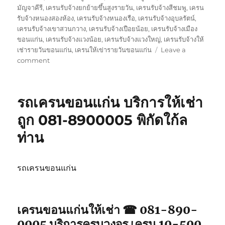
มัญจาคีรี
,
เครนรับจ้างยกย้ายขึ้นสูงรายวัน
,
เครนรับจ้างสีชมพู
,
เครน
รับจ้างหนองสองห้อง
,
เครนรับจ้างหนองเรือ
,
เครนรับจ้างอุบลรัตน์
,
เครนรับจ้างเขาสวนกวาง
,
เครนรับจ้างเปือยน้อย
,
เครนรับจ้างเมือง
ขอนแก่น
,
เครนรับจ้างแวงน้อย
,
เครนรับจ้างแวงใหญ่
,
เครนรับจ้างให้
เช่ารายวันขอนแก่น
,
เครนให้เข่ารายวันขอนแก่น
Leave a
on
comment
เครน
ขอนแก่น
ให้
รถเครนขอนแก่น บริการให้เช่า
เช่า
จป2
ถูก 081-8900005 พิกัดใก้ล
รถ
ท่าน
จอด
พิกัด
ใกล้
ฉัน
รถเครนขอนแก่น
เครนขอนแก่นให้เช่า ☎ 081-890-
0005 บริการครบวงจร เครน 10-500