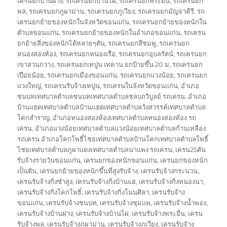
เครนยกบ้านฝาง
,
รถเครนยกบ้านไผ่
,
รถเครนยกพระยืน
,
รถเครนยก
พล
,
รถเครนยกภูผาม่าน
,
รถเครนยกภูเวียง
,
รถเครนยกมัญจาคีรี
,
รถ
เครนยกย้ายของหนักในจังหวัดขอนแก่น
,
รถเครนยกย้ายของหนักใน
ตำบลขอนแก่น
,
รถเครนยกย้ายของหนักในอำเภอขอนแก่น
,
รถเครน
ยกย้ายสิ่งของหนักได้หลายๆตัน
,
รถเครนยกสีชมพู
,
รถเครนยก
หนองสองห้อง
,
รถเครนยกหนองเรือ
,
รถเครนยกอุบลรัตน์
,
รถเครนยก
เขาสวนกวาง
,
รถเครนยกเทปูน เทคาน ยกป้ายขึ้น 20 ม
,
รถเครนยก
เปือยน้อย
,
รถเครนยกเมืองขอนแก่น
,
รถเครนยกแวงน้อย
,
รถเครนยก
แวงใหญ่
,
รถเครนรับจ้างเทปูน
,
รถเครนในจังหวัดขอนแก่น
,
อำเภอ
ชนบทเทศบาลตำบลชนบทเทศบาลตำบลชลบถวิบูลย์ รถเครน
,
อำเภอ
บ้านแฮดเทศบาลตำบลบ้านแฮดเทศบาลตำบลวังสวรรค์เทศบาลตำบล
โคกสำราญ
,
อำเภอหนองสองห้องเทศบาลตำบลหนองสองห้อง รถ
เครน
,
อำเภอแวงน้อยเทศบาลตำบลแวงน้อยเทศบาลตำบลก้านเหลือง
รถเครน อำเภอโคกโพธิ์ไชยเทศบาลตำบลบ้านโคกเทศบาลตำบลโพธิ์
ไชยเทศบาลตำบลภูผาแดงเทศบาลตำบลนาแพง รถเครน
,
เครน25ตัน
รับจ้างรายวันขอนแก่น
,
เครนยกของหนักขอนแก่น
,
เครนยกของหนัก
เป็นตัน
,
เครนยกย้ายของหนักขึ้นที่สูงรับจ้าง
,
เครนรับจ้างกระนวน
,
เครนรับจ้างกิ่งซำสูง
,
เครนรับจ้างกิ่งบ้านแฮ
,
เครนรับจ้างกิ่งหนองนา
,
เครนรับจ้างกิ่งโคกโพธิ์
,
เครนรับจ้างกิ่งโนนศิลา
,
เครนรับจ้าง
ขอนแก่น
,
เครนรับจ้างชนบท
,
เครนรับจ้างชุมแพ
,
เครนรับจ้างน้ำพอง
,
เครนรับจ้างบ้านฝาง
,
เครนรับจ้างบ้านไผ่
,
เครนรับจ้างพระยืน
,
เครน
รับจ้างพล
,
เครนรับจ้างภูผาม่าน
,
เครนรับจ้างภูเวียง
,
เครนรับจ้าง