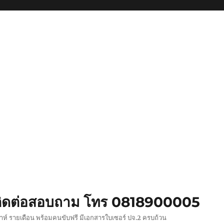
ย ติดต่อสอบถาม โทร 0818900005
ปดาห์ รายเดือน พร้อมคนขับฟรี มีเอกสารใบเซอร์ ปจ.2 ครบถ้วน