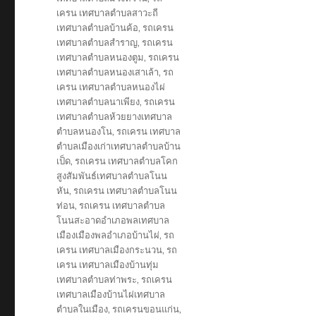
เครน เทศบาลตำบลสาวะถี
เทศบาลตำบลบ้านค้อ
,
รถเครน
เทศบาลตำบลสำราญ
,
รถเครน
เทศบาลตำบลหนองตูม
,
รถเครน
เทศบาลตำบลหนองเสาเล้า
,
รถ
เครน เทศบาลตำบลหนองไผ่
เทศบาลตำบลนาเพียง
,
รถเครน
เทศบาลตำบลห้วยยางเทศบาล
ตำบลหนองโน
,
รถเครน เทศบาล
ตำบลเมืองเก่าเทศบาลตำบลบ้าน
เป็ด
,
รถเครน เทศบาลตำบลโคก
สูงสัมพันธ์เทศบาลตำบลโนน
หัน
,
รถเครน เทศบาลตำบลโนน
ท่อน
,
รถเครน เทศบาลตำบล
โนนสะอาดอำเภอพลเทศบาล
เมืองเมืองพลอำเภอบ้านไผ่
,
รถ
เครน เทศบาลเมืองกระนวน
,
รถ
เครน เทศบาลเมืองบ้านทุ่ม
เทศบาลตำบลท่าพระ
,
รถเครน
เทศบาลเมืองบ้านไผ่เทศบาล
ตำบลในเมือง
,
รถเครนขอนแก่น
,