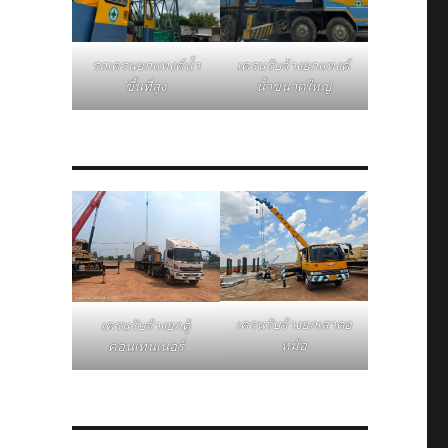
รถเครนยกแทงค์น้ำ
เครนรับจ้างยกแทงค์
ขึ้นที่สูง
น้ำขนาดใหญ่
เครนรับจ้างยกเสาตอ
เครนรับจ้างยกตู้
หม้อ
คอนเทนเนอร์