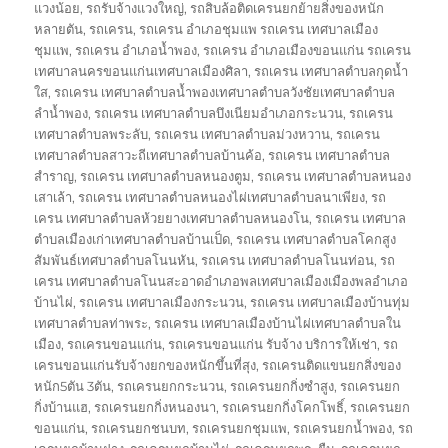
แวงน้อย
,
รถรับจ้างแวงใหญ่
,
รถสิบล้อติดเครนยกย้ายสิ่งของหนัก
หลายตัน
,
รถเครน
,
รถเครน อำเภอชุมแพ รถเครน เทศบาลเมือง
ชุมแพ
,
รถเครน อำเภอน้ำพอง
,
รถเครน อำเภอเมืองขอนแก่น รถเครน
เทศบาลนครขอนแก่นเทศบาลเมืองศิลา
,
รถเครน เทศบาลตำบลกุดน้ำ
ใส
,
รถเครน เทศบาลตำบลน้ำพองเทศบาลตำบลวังชัยเทศบาลตำบล
ลำน้ำพอง
,
รถเครน เทศบาลตำบลบึงเนียมอำเภอกระนวน
,
รถเครน
เทศบาลตำบลพระลับ
,
รถเครน เทศบาลตำบลม่วงหวาน
,
รถเครน
เทศบาลตำบลสาวะถีเทศบาลตำบลบ้านค้อ
,
รถเครน เทศบาลตำบล
สำราญ
,
รถเครน เทศบาลตำบลหนองตูม
,
รถเครน เทศบาลตำบลหนอง
เสาเล้า
,
รถเครน เทศบาลตำบลหนองไผ่เทศบาลตำบลนาเพียง
,
รถ
เครน เทศบาลตำบลห้วยยางเทศบาลตำบลหนองโน
,
รถเครน เทศบาล
ตำบลเมืองเก่าเทศบาลตำบลบ้านเป็ด
,
รถเครน เทศบาลตำบลโคกสูง
สัมพันธ์เทศบาลตำบลโนนหัน
,
รถเครน เทศบาลตำบลโนนท่อน
,
รถ
เครน เทศบาลตำบลโนนสะอาดอำเภอพลเทศบาลเมืองเมืองพลอำเภอ
บ้านไผ่
,
รถเครน เทศบาลเมืองกระนวน
,
รถเครน เทศบาลเมืองบ้านทุ่ม
เทศบาลตำบลท่าพระ
,
รถเครน เทศบาลเมืองบ้านไผ่เทศบาลตำบลใน
เมือง
,
รถเครนขอนแก่น
,
รถเครนขอนแก่น รับจ้าง บริการให้เช่า
,
รถ
เครนขอนแก่นรับจ้างยกของหนักขึ้นที่สุง
,
รถเครนติดแขนยกสิ่งของ
หนัก5ตัน 3ตัน
,
รถเครนยกกระนวน
,
รถเครนยกกิ่งซำสูง
,
รถเครนยก
กิ่งบ้านแฮ
,
รถเครนยกกิ่งหนองนา
,
รถเครนยกกิ่งโคกโพธิ์
,
รถเครนยก
ขอนแก่น
,
รถเครนยกชนบท
,
รถเครนยกชุมแพ
,
รถเครนยกน้ำพอง
,
รถ