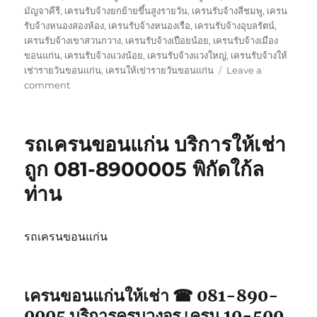
มัญจาคีรี
,
เครนรับจ้างยกย้ายขึ้นสูงรายวัน
,
เครนรับจ้างสีชมพู
,
เครน
รับจ้างหนองสองห้อง
,
เครนรับจ้างหนองเรือ
,
เครนรับจ้างอุบลรัตน์
,
เครนรับจ้างเขาสวนกวาง
,
เครนรับจ้างเปือยน้อย
,
เครนรับจ้างเมือง
ขอนแก่น
,
เครนรับจ้างแวงน้อย
,
เครนรับจ้างแวงใหญ่
,
เครนรับจ้างให้
เช่ารายวันขอนแก่น
,
เครนให้เข่ารายวันขอนแก่น
Leave a
on
comment
เครน
ขอนแก่น
ให้
รถเครนขอนแก่น บริการให้เช่า
เช่า
จป2
ถูก 081-8900005 พิกัดใก้ล
รถ
ท่าน
จอด
พิกัด
ใกล้
ฉัน
รถเครนขอนแก่น
เครนขอนแก่นให้เช่า ☎ 081-890-
0005 บริการครบวงจร เครน 10-500