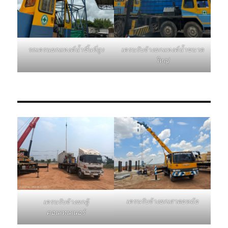
รถเครนยกแทงค์น้ำขึ้นที่สูง
เครนรับจ้างยกแทงค์น้ำขนาด
ใหญ่
เครนรับจ้างยกเสาตอหม้อ
เครนรับจ้างยกตู้
คอนเทนเนอร์