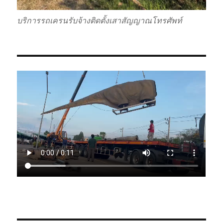
บริการรถเครนรับจ้างติดตั้งเสาสัญญาณโทรศัพท์