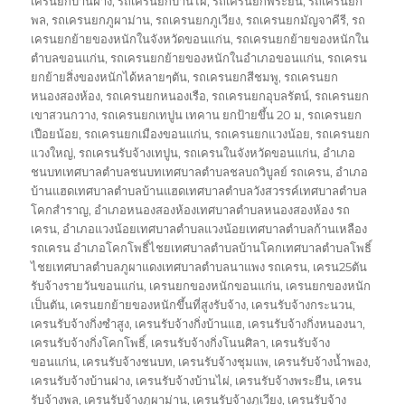
เครนยกบ้านฝาง
,
รถเครนยกบ้านไผ่
,
รถเครนยกพระยืน
,
รถเครนยก
พล
,
รถเครนยกภูผาม่าน
,
รถเครนยกภูเวียง
,
รถเครนยกมัญจาคีรี
,
รถ
เครนยกย้ายของหนักในจังหวัดขอนแก่น
,
รถเครนยกย้ายของหนักใน
ตำบลขอนแก่น
,
รถเครนยกย้ายของหนักในอำเภอขอนแก่น
,
รถเครน
ยกย้ายสิ่งของหนักได้หลายๆตัน
,
รถเครนยกสีชมพู
,
รถเครนยก
หนองสองห้อง
,
รถเครนยกหนองเรือ
,
รถเครนยกอุบลรัตน์
,
รถเครนยก
เขาสวนกวาง
,
รถเครนยกเทปูน เทคาน ยกป้ายขึ้น 20 ม
,
รถเครนยก
เปือยน้อย
,
รถเครนยกเมืองขอนแก่น
,
รถเครนยกแวงน้อย
,
รถเครนยก
แวงใหญ่
,
รถเครนรับจ้างเทปูน
,
รถเครนในจังหวัดขอนแก่น
,
อำเภอ
ชนบทเทศบาลตำบลชนบทเทศบาลตำบลชลบถวิบูลย์ รถเครน
,
อำเภอ
บ้านแฮดเทศบาลตำบลบ้านแฮดเทศบาลตำบลวังสวรรค์เทศบาลตำบล
โคกสำราญ
,
อำเภอหนองสองห้องเทศบาลตำบลหนองสองห้อง รถ
เครน
,
อำเภอแวงน้อยเทศบาลตำบลแวงน้อยเทศบาลตำบลก้านเหลือง
รถเครน อำเภอโคกโพธิ์ไชยเทศบาลตำบลบ้านโคกเทศบาลตำบลโพธิ์
ไชยเทศบาลตำบลภูผาแดงเทศบาลตำบลนาแพง รถเครน
,
เครน25ตัน
รับจ้างรายวันขอนแก่น
,
เครนยกของหนักขอนแก่น
,
เครนยกของหนัก
เป็นตัน
,
เครนยกย้ายของหนักขึ้นที่สูงรับจ้าง
,
เครนรับจ้างกระนวน
,
เครนรับจ้างกิ่งซำสูง
,
เครนรับจ้างกิ่งบ้านแฮ
,
เครนรับจ้างกิ่งหนองนา
,
เครนรับจ้างกิ่งโคกโพธิ์
,
เครนรับจ้างกิ่งโนนศิลา
,
เครนรับจ้าง
ขอนแก่น
,
เครนรับจ้างชนบท
,
เครนรับจ้างชุมแพ
,
เครนรับจ้างน้ำพอง
,
เครนรับจ้างบ้านฝาง
,
เครนรับจ้างบ้านไผ่
,
เครนรับจ้างพระยืน
,
เครน
รับจ้างพล
,
เครนรับจ้างภูผาม่าน
,
เครนรับจ้างภูเวียง
,
เครนรับจ้าง