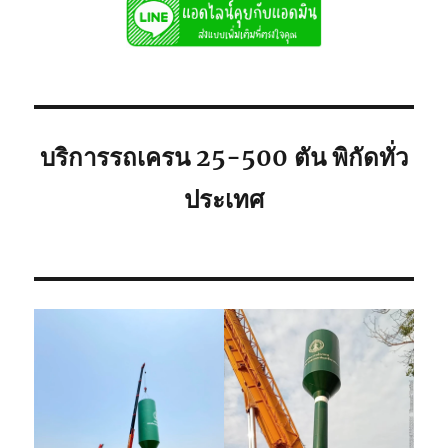
เช่า
ถูก
081-
8900005
พิกัด
ใก้ล
ท่าน
บริการรถเครน 25-500 ตัน พิกัดทั่ว
ประเทศ