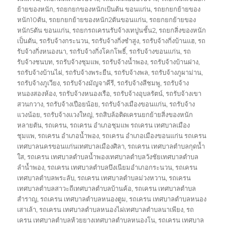
ย้ายของหนัก
,
รถยกยกของหนักเป้นต้น ขอนแก่น
,
รถยกยกย้ายของ
หนัก10ตัน
,
รถยกยกย้ายของหนัก2ตันขอนแก่น
,
รถยกยกย้ายของ
หนัก5ตัน ขอนแก่น
,
รถยกรถเครนรับจ้างเทปูนชั้น2
,
รถยกสิ่งของหนัก
เป็นตัน
,
รถรับจ้างกระนวน
,
รถรับจ้างกิ่งซำสูง
,
รถรับจ้างกิ่งบ้านแฮ
,
รถ
รับจ้างกิ่งหนองนา
,
รถรับจ้างกิ่งโคกโพธิ์
,
รถรับจ้างขอนแก่น
,
รถ
รับจ้างชนบท
,
รถรับจ้างชุมแพ
,
รถรับจ้างน้ำพอง
,
รถรับจ้างบ้านฝาง
,
รถรับจ้างบ้านไผ่
,
รถรับจ้างพระยืน
,
รถรับจ้างพล
,
รถรับจ้างภูผาม่าน
,
รถรับจ้างภูเวียง
,
รถรับจ้างมัญจาคีรี
,
รถรับจ้างสีชมพู
,
รถรับจ้าง
หนองสองห้อง
,
รถรับจ้างหนองเรือ
,
รถรับจ้างอุบลรัตน์
,
รถรับจ้างเขา
สวนกวาง
,
รถรับจ้างเปือยน้อย
,
รถรับจ้างเมืองขอนแก่น
,
รถรับจ้าง
แวงน้อย
,
รถรับจ้างแวงใหญ่
,
รถสิบล้อติดเครนยกย้ายสิ่งของหนัก
หลายตัน
,
รถเครน
,
รถเครน อำเภอชุมแพ รถเครน เทศบาลเมือง
ชุมแพ
,
รถเครน อำเภอน้ำพอง
,
รถเครน อำเภอเมืองขอนแก่น รถเครน
เทศบาลนครขอนแก่นเทศบาลเมืองศิลา
,
รถเครน เทศบาลตำบลกุดน้ำ
ใส
,
รถเครน เทศบาลตำบลน้ำพองเทศบาลตำบลวังชัยเทศบาลตำบล
ลำน้ำพอง
,
รถเครน เทศบาลตำบลบึงเนียมอำเภอกระนวน
,
รถเครน
เทศบาลตำบลพระลับ
,
รถเครน เทศบาลตำบลม่วงหวาน
,
รถเครน
เทศบาลตำบลสาวะถีเทศบาลตำบลบ้านค้อ
,
รถเครน เทศบาลตำบล
สำราญ
,
รถเครน เทศบาลตำบลหนองตูม
,
รถเครน เทศบาลตำบลหนอง
เสาเล้า
,
รถเครน เทศบาลตำบลหนองไผ่เทศบาลตำบลนาเพียง
,
รถ
เครน เทศบาลตำบลห้วยยางเทศบาลตำบลหนองโน
,
รถเครน เทศบาล