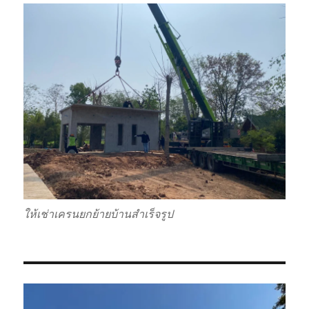
ให้เช่าเครนยกย้ายบ้านสำเร็จรูป