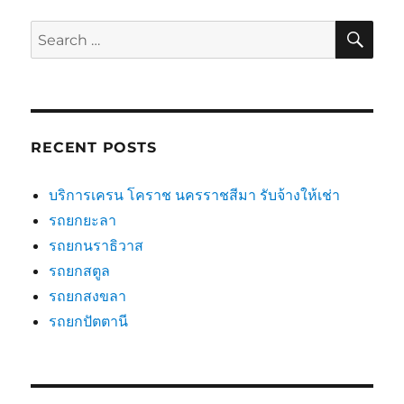
SE
Search
for:
RECENT POSTS
บริการเครน โคราช นครราชสีมา รับจ้างให้เช่า
รถยกยะลา
รถยกนราธิวาส
รถยกสตูล
รถยกสงขลา
รถยกปัตตานี