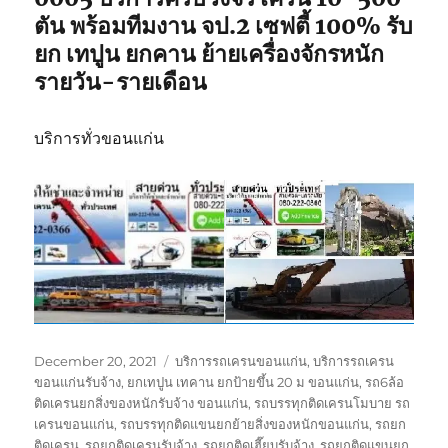
ตัน พร้อมทีมงาน จป.2 เซฟตี้ 100% รับ
ยก เทปูน ยกคาน ย้ายเครื่องจักรหนัก
รายวัน-รายเดือน
บริการทั่วขอนแก่น
Posted
Tags
December 20, 2021
บริการรถเครนขอนแก่น
,
บริการรถเครน
on
ขอนแก่นรับจ้าง
,
ยกเทปูน เทคาน ยกป้ายขึ้น 20 ม ขอนแก่น
,
รถ6ล้อ
ติดเครนยกสิ่งของหนักรับจ้าง ขอนแก่น
,
รถบรรทุกติดเครนโมบาย รถ
เครนขอนแก่น
,
รถบรรทุกติดแขนยกย้ายสิ่งของหนักขอนแก่น
,
รถยก
ติดเครน
,
รถยกติดเครนรับจ้าง
,
รถยกติดเฮี๊ยบรับจ้าง
,
รถยกติดแขนยก