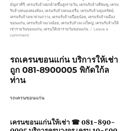
มัญจาคีรี
,
เครนรับจ้างยกย้ายขึ้นสูงรายวัน
,
เครนรับจ้างสีชมพู
,
เครน
รับจ้างหนองสองห้อง
,
เครนรับจ้างหนองเรือ
,
เครนรับจ้างอุบลรัตน์
,
เครนรับจ้างเขาสวนกวาง
,
เครนรับจ้างเปือยน้อย
,
เครนรับจ้างเมือง
ขอนแก่น
,
เครนรับจ้างแวงน้อย
,
เครนรับจ้างแวงใหญ่
,
เครนรับจ้างให้
เช่ารายวันขอนแก่น
,
เครนให้เข่ารายวันขอนแก่น
Leave a
on
comment
เครน
ขอนแก่น
ให้
รถเครนขอนแก่น บริการให้เช่า
เช่า
จป2
ถูก 081-8900005 พิกัดใก้ล
รถ
ท่าน
จอด
พิกัด
ใกล้
ฉัน
รถเครนขอนแก่น
เครนขอนแก่นให้เช่า ☎ 081-890-
0005 บริการครบวงจร เครน 10-500