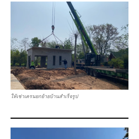
ให้เช่าเครนยกย้ายบ้านสำเร็จรูป