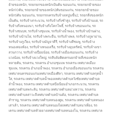
ย้ายของหนัก
,
รถยกยกของหนักเป้นต้น ขอนแก่น
,
รถยกยกย้ายของ
หนัก10ตัน
,
รถยกยกย้ายของหนัก2ตันขอนแก่น
,
รถยกยกย้ายของ
หนัก5ตัน ขอนแก่น
,
รถยกรถเครนรับจ้างเทปูนชั้น2
,
รถยกสิ่งของหนัก
เป็นตัน
,
รถรับจ้างกระนวน
,
รถรับจ้างกิ่งซำสูง
,
รถรับจ้างกิ่งบ้านแฮ
,
รถ
รับจ้างกิ่งหนองนา
,
รถรับจ้างกิ่งโคกโพธิ์
,
รถรับจ้างขอนแก่น
,
รถ
รับจ้างชนบท
,
รถรับจ้างชุมแพ
,
รถรับจ้างน้ำพอง
,
รถรับจ้างบ้านฝาง
,
รถรับจ้างบ้านไผ่
,
รถรับจ้างพระยืน
,
รถรับจ้างพล
,
รถรับจ้างภูผาม่าน
,
รถรับจ้างภูเวียง
,
รถรับจ้างมัญจาคีรี
,
รถรับจ้างสีชมพู
,
รถรับจ้าง
หนองสองห้อง
,
รถรับจ้างหนองเรือ
,
รถรับจ้างอุบลรัตน์
,
รถรับจ้างเขา
สวนกวาง
,
รถรับจ้างเปือยน้อย
,
รถรับจ้างเมืองขอนแก่น
,
รถรับจ้าง
แวงน้อย
,
รถรับจ้างแวงใหญ่
,
รถสิบล้อติดเครนยกย้ายสิ่งของหนัก
หลายตัน
,
รถเครน
,
รถเครน อำเภอชุมแพ รถเครน เทศบาลเมือง
ชุมแพ
,
รถเครน อำเภอน้ำพอง
,
รถเครน อำเภอเมืองขอนแก่น รถเครน
เทศบาลนครขอนแก่นเทศบาลเมืองศิลา
,
รถเครน เทศบาลตำบลกุดน้ำ
ใส
,
รถเครน เทศบาลตำบลน้ำพองเทศบาลตำบลวังชัยเทศบาลตำบล
ลำน้ำพอง
,
รถเครน เทศบาลตำบลบึงเนียมอำเภอกระนวน
,
รถเครน
เทศบาลตำบลพระลับ
,
รถเครน เทศบาลตำบลม่วงหวาน
,
รถเครน
เทศบาลตำบลสาวะถีเทศบาลตำบลบ้านค้อ
,
รถเครน เทศบาลตำบล
สำราญ
,
รถเครน เทศบาลตำบลหนองตูม
,
รถเครน เทศบาลตำบลหนอง
เสาเล้า
,
รถเครน เทศบาลตำบลหนองไผ่เทศบาลตำบลนาเพียง
,
รถ
เครน เทศบาลตำบลห้วยยางเทศบาลตำบลหนองโน
,
รถเครน เทศบาล