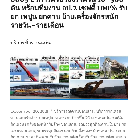
ตัน พร้อมทีมงาน จป.2 เซฟตี้ 100% รับ
ยก เทปูน ยกคาน ย้ายเครื่องจักรหนัก
รายวัน-รายเดือน
บริการทั่วขอนแก่น
Posted
Tags
December 20, 2021
บริการรถเครนขอนแก่น
,
บริการรถเครน
on
ขอนแก่นรับจ้าง
,
ยกเทปูน เทคาน ยกป้ายขึ้น 20 ม ขอนแก่น
,
รถ6ล้อ
ติดเครนยกสิ่งของหนักรับจ้าง ขอนแก่น
,
รถบรรทุกติดเครนโมบาย รถ
เครนขอนแก่น
,
รถบรรทุกติดแขนยกย้ายสิ่งของหนักขอนแก่น
,
รถยก
ติดเครน
,
รถยกติดเครนรับจ้าง
,
รถยกติดเฮี๊ยบรับจ้าง
,
รถยกติดแขนยก