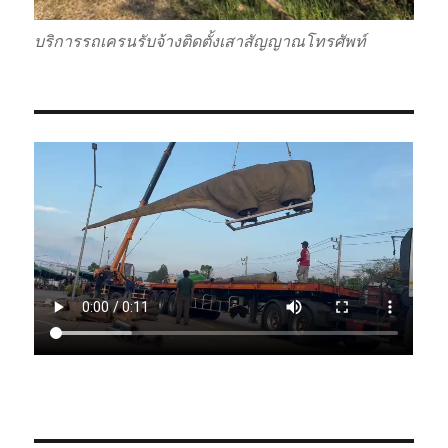
บริการรถเครนรับจ้างติดตั้งเสาสัญญาณโทรศัพท์