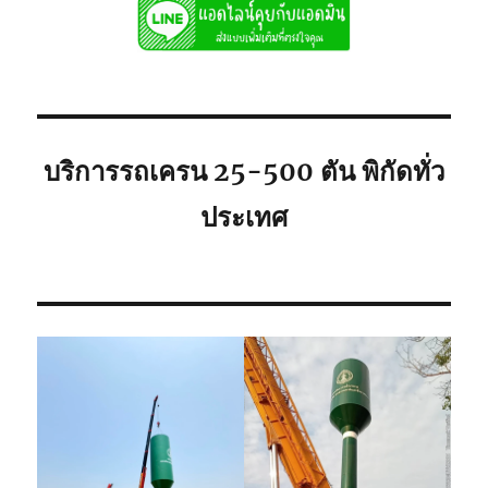
เช่า
ถูก
081-
8900005
พิกัด
ใก้ล
ท่าน
บริการรถเครน 25-500 ตัน พิกัดทั่ว
ประเทศ