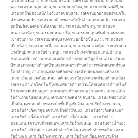
เครนยกบ้านฝาง
,
รถเครนยกบ้านไผ่
,
รถเครนยกพระยืน
,
รถเครนยก
พล
,
รถเครนยกภูผาม่าน
,
รถเครนยกภูเวียง
,
รถเครนยกมัญจาคีรี
,
รถ
เครนยกย้ายของหนักในจังหวัดขอนแก่น
,
รถเครนยกย้ายของหนักใน
ตำบลขอนแก่น
,
รถเครนยกย้ายของหนักในอำเภอขอนแก่น
,
รถเครน
ยกย้ายสิ่งของหนักได้หลายๆตัน
,
รถเครนยกสีชมพู
,
รถเครนยก
หนองสองห้อง
,
รถเครนยกหนองเรือ
,
รถเครนยกอุบลรัตน์
,
รถเครนยก
เขาสวนกวาง
,
รถเครนยกเทปูน เทคาน ยกป้ายขึ้น 20 ม
,
รถเครนยก
เปือยน้อย
,
รถเครนยกเมืองขอนแก่น
,
รถเครนยกแวงน้อย
,
รถเครนยก
แวงใหญ่
,
รถเครนรับจ้างเทปูน
,
รถเครนในจังหวัดขอนแก่น
,
อำเภอ
ชนบทเทศบาลตำบลชนบทเทศบาลตำบลชลบถวิบูลย์ รถเครน
,
อำเภอ
บ้านแฮดเทศบาลตำบลบ้านแฮดเทศบาลตำบลวังสวรรค์เทศบาลตำบล
โคกสำราญ
,
อำเภอหนองสองห้องเทศบาลตำบลหนองสองห้อง รถ
เครน
,
อำเภอแวงน้อยเทศบาลตำบลแวงน้อยเทศบาลตำบลก้านเหลือง
รถเครน อำเภอโคกโพธิ์ไชยเทศบาลตำบลบ้านโคกเทศบาลตำบลโพธิ์
ไชยเทศบาลตำบลภูผาแดงเทศบาลตำบลนาแพง รถเครน
,
เครน25ตัน
รับจ้างรายวันขอนแก่น
,
เครนยกของหนักขอนแก่น
,
เครนยกของหนัก
เป็นตัน
,
เครนยกย้ายของหนักขึ้นที่สูงรับจ้าง
,
เครนรับจ้างกระนวน
,
เครนรับจ้างกิ่งซำสูง
,
เครนรับจ้างกิ่งบ้านแฮ
,
เครนรับจ้างกิ่งหนองนา
,
เครนรับจ้างกิ่งโคกโพธิ์
,
เครนรับจ้างกิ่งโนนศิลา
,
เครนรับจ้าง
ขอนแก่น
,
เครนรับจ้างชนบท
,
เครนรับจ้างชุมแพ
,
เครนรับจ้างน้ำพอง
,
เครนรับจ้างบ้านฝาง
,
เครนรับจ้างบ้านไผ่
,
เครนรับจ้างพระยืน
,
เครน
รับจ้างพล
,
เครนรับจ้างภูผาม่าน
,
เครนรับจ้างภูเวียง
,
เครนรับจ้าง