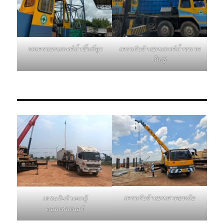
รถเครนยกแทงค์น้ำขึ้นที่สูง
เครนรับจ้างยกแทงค์น้ำขนาด
ใหญ่
เครนรับจ้างยกเสาตอหม้อ
เครนรับจ้างยกตู้
คอนเทนเนอร์