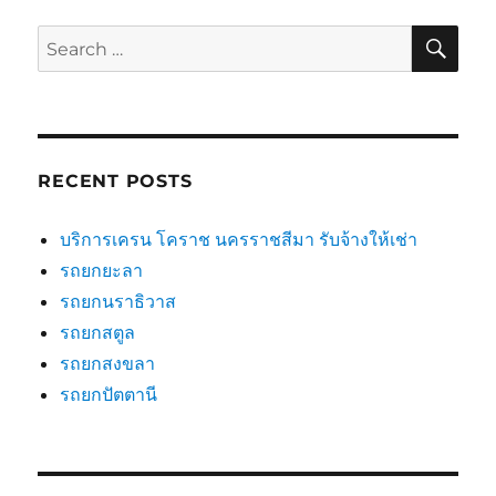
SE
Search
for:
RECENT POSTS
บริการเครน โคราช นครราชสีมา รับจ้างให้เช่า
รถยกยะลา
รถยกนราธิวาส
รถยกสตูล
รถยกสงขลา
รถยกปัตตานี