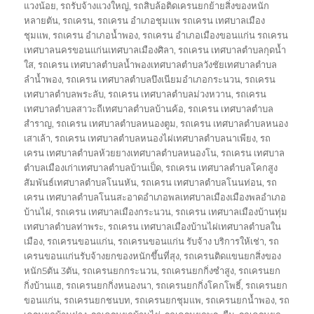
แวงน้อย
,
รถรับจ้างแวงใหญ่
,
รถสิบล้อติดเครนยกย้ายสิ่งของหนัก
หลายตัน
,
รถเครน
,
รถเครน อำเภอชุมแพ รถเครน เทศบาลเมือง
ชุมแพ
,
รถเครน อำเภอน้ำพอง
,
รถเครน อำเภอเมืองขอนแก่น รถเครน
เทศบาลนครขอนแก่นเทศบาลเมืองศิลา
,
รถเครน เทศบาลตำบลกุดน้ำ
ใส
,
รถเครน เทศบาลตำบลน้ำพองเทศบาลตำบลวังชัยเทศบาลตำบล
ลำน้ำพอง
,
รถเครน เทศบาลตำบลบึงเนียมอำเภอกระนวน
,
รถเครน
เทศบาลตำบลพระลับ
,
รถเครน เทศบาลตำบลม่วงหวาน
,
รถเครน
เทศบาลตำบลสาวะถีเทศบาลตำบลบ้านค้อ
,
รถเครน เทศบาลตำบล
สำราญ
,
รถเครน เทศบาลตำบลหนองตูม
,
รถเครน เทศบาลตำบลหนอง
เสาเล้า
,
รถเครน เทศบาลตำบลหนองไผ่เทศบาลตำบลนาเพียง
,
รถ
เครน เทศบาลตำบลห้วยยางเทศบาลตำบลหนองโน
,
รถเครน เทศบาล
ตำบลเมืองเก่าเทศบาลตำบลบ้านเป็ด
,
รถเครน เทศบาลตำบลโคกสูง
สัมพันธ์เทศบาลตำบลโนนหัน
,
รถเครน เทศบาลตำบลโนนท่อน
,
รถ
เครน เทศบาลตำบลโนนสะอาดอำเภอพลเทศบาลเมืองเมืองพลอำเภอ
บ้านไผ่
,
รถเครน เทศบาลเมืองกระนวน
,
รถเครน เทศบาลเมืองบ้านทุ่ม
เทศบาลตำบลท่าพระ
,
รถเครน เทศบาลเมืองบ้านไผ่เทศบาลตำบลใน
เมือง
,
รถเครนขอนแก่น
,
รถเครนขอนแก่น รับจ้าง บริการให้เช่า
,
รถ
เครนขอนแก่นรับจ้างยกของหนักขึ้นที่สุง
,
รถเครนติดแขนยกสิ่งของ
หนัก5ตัน 3ตัน
,
รถเครนยกกระนวน
,
รถเครนยกกิ่งซำสูง
,
รถเครนยก
กิ่งบ้านแฮ
,
รถเครนยกกิ่งหนองนา
,
รถเครนยกกิ่งโคกโพธิ์
,
รถเครนยก
ขอนแก่น
,
รถเครนยกชนบท
,
รถเครนยกชุมแพ
,
รถเครนยกน้ำพอง
,
รถ