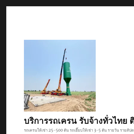
บริการรถเครน รับจ้างทั่วไท
รถเครนให้เช่า 25-500 ตัน รถเฮี๊ยบให้เช่า 3-5 ตัน รายวัน รายสั