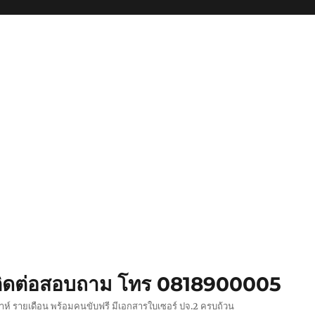
ย ติดต่อสอบถาม โทร 0818900005
ปดาห์ รายเดือน พร้อมคนขับฟรี มีเอกสารใบเซอร์ ปจ.2 ครบถ้วน