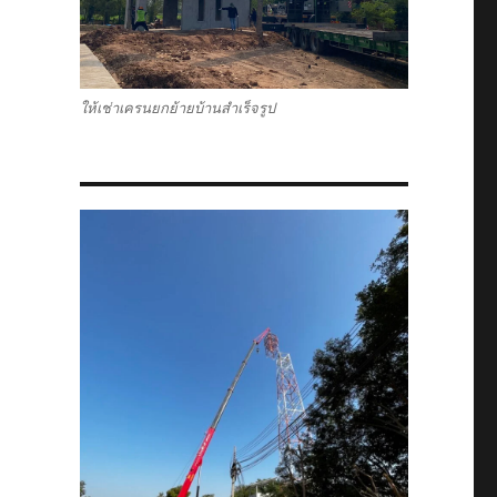
ให้เช่าเครนยกย้ายบ้านสำเร็จรูป