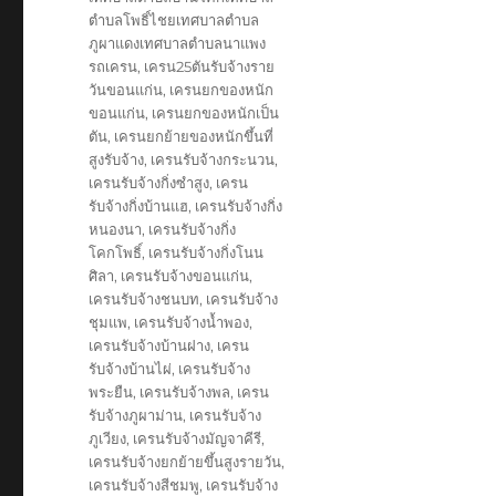
ตำบลโพธิ์ไชยเทศบาลตำบล
ภูผาแดงเทศบาลตำบลนาแพง
รถเครน
,
เครน25ตันรับจ้างราย
วันขอนแก่น
,
เครนยกของหนัก
ขอนแก่น
,
เครนยกของหนักเป็น
ตัน
,
เครนยกย้ายของหนักขึ้นที่
สูงรับจ้าง
,
เครนรับจ้างกระนวน
,
เครนรับจ้างกิ่งซำสูง
,
เครน
รับจ้างกิ่งบ้านแฮ
,
เครนรับจ้างกิ่ง
หนองนา
,
เครนรับจ้างกิ่ง
โคกโพธิ์
,
เครนรับจ้างกิ่งโนน
ศิลา
,
เครนรับจ้างขอนแก่น
,
เครนรับจ้างชนบท
,
เครนรับจ้าง
ชุมแพ
,
เครนรับจ้างน้ำพอง
,
เครนรับจ้างบ้านฝาง
,
เครน
รับจ้างบ้านไผ่
,
เครนรับจ้าง
พระยืน
,
เครนรับจ้างพล
,
เครน
รับจ้างภูผาม่าน
,
เครนรับจ้าง
ภูเวียง
,
เครนรับจ้างมัญจาคีรี
,
เครนรับจ้างยกย้ายขึ้นสูงรายวัน
,
เครนรับจ้างสีชมพู
,
เครนรับจ้าง