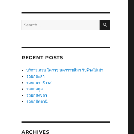
SEARCH
Search
for:
RECENT POSTS
บริการเครน โคราช นครราชสีมา รับจ้างให้เช่า
รถยกยะลา
รถยกนราธิวาส
รถยกสตูล
รถยกสงขลา
รถยกปัตตานี
ARCHIVES