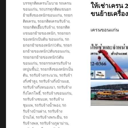
บรรทุกติดเครนโมบาย รถเครน
ให้เช่าเครน 
ขอนแก่น
,
รถบรรทุกติดแขนยก
ขนย้ายเครื่อง
ย้ายสิ่งของหนักขอนแก่น
,
รถยก
ติดเครน
,
รถยกติดเครนรับจ้าง
,
รถยกติดเฮี๊ยบรับจ้าง
,
รถยกติด
เครนขอนแก่น
แขนยกย้ายของหนัก
,
รถยกยก
ของหนักเป้นต้น ขอนแก่น
,
รถ
ยกยกย้ายของหนัก10ตัน
,
รถยก
ยกย้ายของหนัก2ตันขอนแก่น
,
รถยกยกย้ายของหนัก5ตัน
ขอนแก่น
,
รถยกรถเครนรับจ้าง
เทปูนชั้น2
,
รถยกสิ่งของหนักเป็น
ตัน
,
รถรับจ้างกระนวน
,
รถรับจ้า
งกิ่งซำสูง
,
รถรับจ้างกิ่งบ้านแฮ
,
รถรับจ้างกิ่งหนองนา
,
รถรับจ้าง
กิ่งโคกโพธิ์
,
รถรับจ้างขอนแก่น
,
รถรับจ้างชนบท
,
รถรับจ้าง
ชุมแพ
,
รถรับจ้างน้ำพอง
,
รถ
รับจ้างบ้านฝาง
,
รถรับจ้าง
บ้านไผ่
,
รถรับจ้างพระยืน
,
รถ
รับจ้างพล
,
รถรับจ้างภูผาม่าน
,