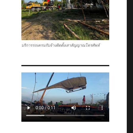
บริการรถเครนรับจ้างติดตั้งเสาสัญญาณโทรศัพท์