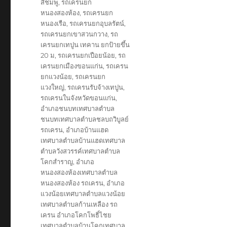
สีชมพู
,
รถเครนยก
หนองสองห้อง
,
รถเครนยก
หนองเรือ
,
รถเครนยกอุบลรัตน์
,
รถเครนยกเขาสวนกวาง
,
รถ
เครนยกเทปูน เทคาน ยกป้ายขึ้น
20 ม
,
รถเครนยกเปือยน้อย
,
รถ
เครนยกเมืองขอนแก่น
,
รถเครน
ยกแวงน้อย
,
รถเครนยก
แวงใหญ่
,
รถเครนรับจ้างเทปูน
,
รถเครนในจังหวัดขอนแก่น
,
อำเภอชนบทเทศบาลตำบล
ชนบทเทศบาลตำบลชลบถวิบูลย์
รถเครน
,
อำเภอบ้านแฮด
เทศบาลตำบลบ้านแฮดเทศบาล
ตำบลวังสวรรค์เทศบาลตำบล
โคกสำราญ
,
อำเภอ
หนองสองห้องเทศบาลตำบล
หนองสองห้อง รถเครน
,
อำเภอ
แวงน้อยเทศบาลตำบลแวงน้อย
เทศบาลตำบลก้านเหลือง รถ
เครน อำเภอโคกโพธิ์ไชย
เทศบาลตำบลบ้านโคกเทศบาล