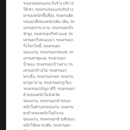
รถเครนขอนแก่น รับจ้าง บริการ
ให้เช่า
,
รถเครนขอนแก่นรับจ้าง
ยกของหนักขึ้นที่สุง
,
รถเครนติด
แขนยกสิ่งของหนัก5ตัน 3ตัน
,
รถ
เครนยกกระนวน
,
รถเครนยกกิ่ง
ซำสูง
,
รถเครนยกกิ่งบ้านแฮ
,
รถ
เครนยกกิ่งหนองนา
,
รถเครนยก
กิ่งโคกโพธิ์
,
รถเครนยก
ขอนแก่น
,
รถเครนยกชนบท
,
รถ
เครนยกชุมแพ
,
รถเครนยก
น้ำพอง
,
รถเครนยกบ้านฝาง
,
รถ
เครนยกบ้านไผ่
,
รถเครนยก
พระยืน
,
รถเครนยกพล
,
รถเครน
ยกภูผาม่าน
,
รถเครนยกภูเวียง
,
รถเครนยกมัญจาคีรี
,
รถเครนยก
ย้ายของหนักในจังหวัด
ขอนแก่น
,
รถเครนยกย้ายของ
หนักในตำบลขอนแก่น
,
รถเครน
ยกย้ายของหนักในอำเภอ
ขอนแก่น
,
รถเครนยกย้ายสิ่งของ
หนักได้หลายๆตัน
,
รถเครนยก