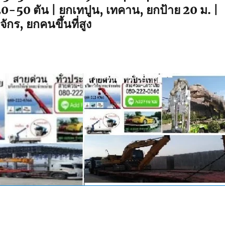
20-50 ตัน | ยกเทปูน, เทคาน, ยกป้าย 20 ม. |
จักร, ยกคนขึ้นที่สูง