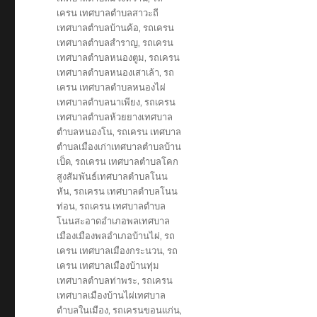
เครน เทศบาลตำบลสาวะถี
เทศบาลตำบลบ้านค้อ
,
รถเครน
เทศบาลตำบลสำราญ
,
รถเครน
เทศบาลตำบลหนองตูม
,
รถเครน
เทศบาลตำบลหนองเสาเล้า
,
รถ
เครน เทศบาลตำบลหนองไผ่
เทศบาลตำบลนาเพียง
,
รถเครน
เทศบาลตำบลห้วยยางเทศบาล
ตำบลหนองโน
,
รถเครน เทศบาล
ตำบลเมืองเก่าเทศบาลตำบลบ้าน
เป็ด
,
รถเครน เทศบาลตำบลโคก
สูงสัมพันธ์เทศบาลตำบลโนน
หัน
,
รถเครน เทศบาลตำบลโนน
ท่อน
,
รถเครน เทศบาลตำบล
โนนสะอาดอำเภอพลเทศบาล
เมืองเมืองพลอำเภอบ้านไผ่
,
รถ
เครน เทศบาลเมืองกระนวน
,
รถ
เครน เทศบาลเมืองบ้านทุ่ม
เทศบาลตำบลท่าพระ
,
รถเครน
เทศบาลเมืองบ้านไผ่เทศบาล
ตำบลในเมือง
,
รถเครนขอนแก่น
,