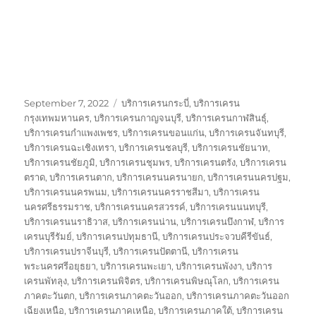
Posted
Tags
September 7, 2022
บริการเครนกระบี่
,
บริการเครน
on
กรุงเทพมหานคร
,
บริการเครนกาญจนบุรี
,
บริการเครนกาฬสินธุ์
,
บริการเครนกำแพงเพชร
,
บริการเครนขอนแก่น
,
บริการเครนจันทบุรี
,
บริการเครนฉะเชิงเทรา
,
บริการเครนชลบุรี
,
บริการเครนชัยนาท
,
บริการเครนชัยภูมิ
,
บริการเครนชุมพร
,
บริการเครนตรัง
,
บริการเครน
ตราด
,
บริการเครนตาก
,
บริการเครนนครนายก
,
บริการเครนนครปฐม
,
บริการเครนนครพนม
,
บริการเครนนครราชสีมา
,
บริการเครน
นครศรีธรรมราช
,
บริการเครนนครสวรรค์
,
บริการเครนนนทบุรี
,
บริการเครนนราธิวาส
,
บริการเครนน่าน
,
บริการเครนบึงกาฬ
,
บริการ
เครนบุรีรัมย์
,
บริการเครนปทุมธานี
,
บริการเครนประจวบคีรีขันธ์
,
บริการเครนปราจีนบุรี
,
บริการเครนปัตตานี
,
บริการเครน
พระนครศรีอยุธยา
,
บริการเครนพะเยา
,
บริการเครนพังงา
,
บริการ
เครนพัทลุง
,
บริการเครนพิจิตร
,
บริการเครนพิษณุโลก
,
บริการเครน
ภาคตะวันตก
,
บริการเครนภาคตะวันออก
,
บริการเครนภาคตะวันออก
เฉียงเหนือ
,
บริการเครนภาคเหนือ
,
บริการเครนภาคใต้
,
บริการเครน