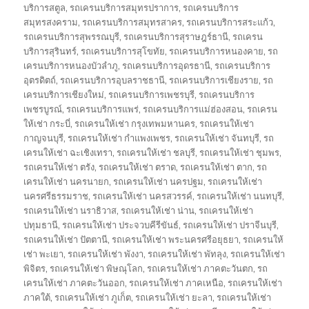
บริการสตูล
,
รถเครนบริการสมุทรปราการ
,
รถเครนบริการ
สมุทรสงคราม
,
รถเครนบริการสมุทรสาคร
,
รถเครนบริการสระแก้ว
,
รถเครนบริการสุพรรณบุรี
,
รถเครนบริการสุราษฎร์ธานี
,
รถเครน
บริการสุรินทร์
,
รถเครนบริการสุโขทัย
,
รถเครนบริการหนองคาย
,
รถ
เครนบริการหนองบัวลำภู
,
รถเครนบริการอุดรธานี
,
รถเครนบริการ
อุตรดิตถ์
,
รถเครนบริการอุบลราชธานี
,
รถเครนบริการเชียงราย
,
รถ
เครนบริการเชียงใหม่
,
รถเครนบริการเพชรบุรี
,
รถเครนบริการ
เพชรบูรณ์
,
รถเครนบริการแพร่
,
รถเครนบริการแม่ฮ่องสอน
,
รถเครน
ให้เช่า กระบี่
,
รถเครนให้เช่า กรุงเทพมหานคร
,
รถเครนให้เช่า
กาญจนบุรี
,
รถเครนให้เช่า กำแพงเพชร
,
รถเครนให้เช่า จันทบุรี
,
รถ
เครนให้เช่า ฉะเชิงเทรา
,
รถเครนให้เช่า ชลบุรี
,
รถเครนให้เช่า ชุมพร
,
รถเครนให้เช่า ตรัง
,
รถเครนให้เช่า ตราด
,
รถเครนให้เช่า ตาก
,
รถ
เครนให้เช่า นครนายก
,
รถเครนให้เช่า นครปฐม
,
รถเครนให้เช่า
นครศรีธรรมราช
,
รถเครนให้เช่า นครสวรรค์
,
รถเครนให้เช่า นนทบุรี
,
รถเครนให้เช่า นราธิวาส
,
รถเครนให้เช่า น่าน
,
รถเครนให้เช่า
ปทุมธานี
,
รถเครนให้เช่า ประจวบคีรีขันธ์
,
รถเครนให้เช่า ปราจีนบุรี
,
รถเครนให้เช่า ปัตตานี
,
รถเครนให้เช่า พระนครศรีอยุธยา
,
รถเครนให้
เช่า พะเยา
,
รถเครนให้เช่า พังงา
,
รถเครนให้เช่า พัทลุง
,
รถเครนให้เช่า
พิจิตร
,
รถเครนให้เช่า พิษณุโลก
,
รถเครนให้เช่า ภาคตะวันตก
,
รถ
เครนให้เช่า ภาคตะวันออก
,
รถเครนให้เช่า ภาคเหนือ
,
รถเครนให้เช่า
ภาคใต้
,
รถเครนให้เช่า ภูเก็ต
,
รถเครนให้เช่า ยะลา
,
รถเครนให้เช่า