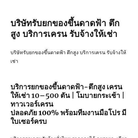
บริษัทรับยกของขึ้นดาดฟ้า ตึก
สูง บริการเครน รับจ้างให้เช่า
บริษัทรับยกของขึ้นดาดฟ้า ตึกสูง บริการเครน รับจ้างให้
เช่า
บริการยกของขึ้นดาดฟ้า-ตึกสูง
เครน
ให้เช่า 10–500 ตัน | โมบายกระเช้า |
ทาวเวอร์เครน
ปลอดภัย 100% พร้อมทีมงานมือโปร มี
ใบเซอร์ครบ