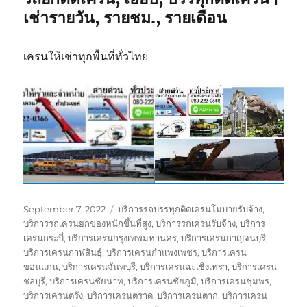
เช่ารายวัน, รายชม., รายเดือน
เครนให้เช่าทุกพื้นที่ทั่วไทย
Posted
Tags
September 7, 2022
บริการรถบรรทุกติดเครนโมบายรับจ้าง
,
on
บริการรถเครนยกของหนักขึ้นที่สูง
,
บริการรถเครนรับจ้าง
,
บริการ
เครนกระบี่
,
บริการเครนกรุงเทพมหานคร
,
บริการเครนกาญจนบุรี
,
บริการเครนกาฬสินธุ์
,
บริการเครนกำแพงเพชร
,
บริการเครน
ขอนแก่น
,
บริการเครนจันทบุรี
,
บริการเครนฉะเชิงเทรา
,
บริการเครน
ชลบุรี
,
บริการเครนชัยนาท
,
บริการเครนชัยภูมิ
,
บริการเครนชุมพร
,
บริการเครนตรัง
,
บริการเครนตราด
,
บริการเครนตาก
,
บริการเครน