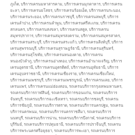
ภูเก็ต
,
บริการเครนมหาสารคาม
,
บริการเครนมุกดาหาร
,
บริการเครน
ยะลา
,
บริการเครนยโสธร
,
บริการเครนร้อยเอ็ด
,
บริการเครนระนอง
,
บริการเครนระยอง
,
บริการเครนราชบุรี
,
บริการเครนลพบุรี
,
บริการ
เครนลำปาง
,
บริการเครนลำพูน
,
บริการเครนศรีสะเกษ
,
บริการเครน
สกลนคร
,
บริการเครนสงขลา
,
บริการเครนสตูล
,
บริการเครน
สมุทรปราการ
,
บริการเครนสมุทรสงคราม
,
บริการเครนสมุทรสาคร
,
บริการเครนสระบุรี
,
บริการเครนสระแก้ว
,
บริการเครนสิงห์บุรี
,
บริการ
เครนสุพรรณบุรี
,
บริการเครนสุราษฎร์ธานี
,
บริการเครนสุรินทร์
,
บริการเครนสุโขทัย
,
บริการเครนหนองคาย
,
บริการเครน
หนองบัวลำภู
,
บริการเครนอ่างทอง
,
บริการเครนอำนาจเจริญ
,
บริการ
เครนอุดรธานี
,
บริการเครนอุตรดิตถ์
,
บริการเครนอุทัยธานี
,
บริการ
เครนอุบลราชธานี
,
บริการเครนเชียงราย
,
บริการเครนเชียงใหม่
,
บริการเครนเพชรบุรี
,
บริการเครนเพชรบูรณ์
,
บริการเครนเลย
,
บริการ
เครนแพร่
,
บริการเครนแม่ฮ่องสอน
,
รถเครนบริการกรุงเทพมหานคร
,
รถเครนบริการกาฬสินธุ์
,
รถเครนบริการขอนแก่น
,
รถเครนบริการ
จันทบุรี
,
รถเครนบริการฉะเชิงเทรา
,
รถเครนบริการชลบุรี
,
รถเครน
บริการชัยภูมิ
,
รถเครนบริการตราด
,
รถเครนบริการนครปฐม
,
รถเครน
บริการนครพนม
,
รถเครนบริการนครราชสีมา
,
รถเครนบริการ
นนทบุรี
,
รถเครนบริการน่าน
,
รถเครนบริการบึงกาฬ
,
รถเครนบริการ
บุรีรัมย์
,
รถเครนบริการปทุมธานี
,
รถเครนบริการปราจีนบุรี
,
รถเครน
บริการพระนครศรีอยุธยา
,
รถเครนบริการพะเยา
,
รถเครนบริการ