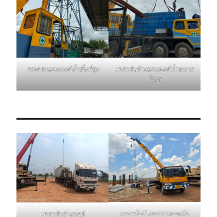
รถเครนยกแทงค์น้ำขึ้นที่สูง
เครนรับจ้างยกแทงค์น้ำขนาด
ใหญ่
เครนรับจ้างยกเสาตอหม้อ
เครนรับจ้างยกตู้