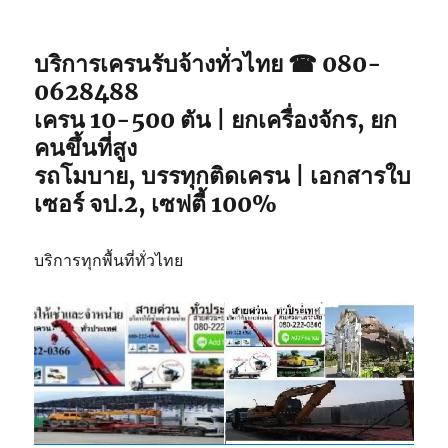
ขึ้น
ที่
บริการเครนรับจ้างทั่วไทย ☎ 080-
สูง
0628488
เครน 10-500 ตัน | ยกเครื่องจักร, ยก
คนขึ้นที่สูง
รถโมบาย, บรรทุกติดเครน | เอกสารใบ
เซอร์ จป.2, เซฟตี้ 100%
บริการทุกพื้นที่ทั่วไทย