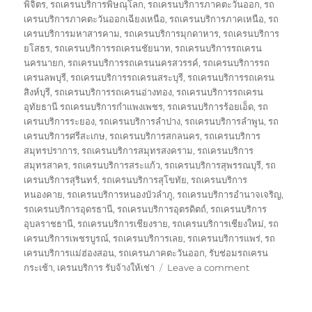
พิจิตร
,
รถเครนบริการพิษณุโลก
,
รถเครนบริการภาคตะวันออก
,
รถ
เครนบริการภาคตะวันออกเฉียงเหนือ
,
รถเครนบริการภาคเหนือ
,
รถ
เครนบริการมหาสารคาม
,
รถเครนบริการมุกดาหาร
,
รถเครนบริการ
ยโสธร
,
รถเครนบริการรถเครนชัยนาท
,
รถเครนบริการรถเครน
นครนายก
,
รถเครนบริการรถเครนนครสวรรค์
,
รถเครนบริการรถ
เครนลพบุรี
,
รถเครนบริการรถเครนสระบุรี
,
รถเครนบริการรถเครน
สิงห์บุรี
,
รถเครนบริการรถเครนอ่างทอง
,
รถเครนบริการรถเครน
อุทัยธานี รถเครนบริการกำแพงเพชร
,
รถเครนบริการร้อยเอ็ด
,
รถ
เครนบริการระยอง
,
รถเครนบริการลำปาง
,
รถเครนบริการลำพูน
,
รถ
เครนบริการศรีสะเกษ
,
รถเครนบริการสกลนคร
,
รถเครนบริการ
สมุทรปราการ
,
รถเครนบริการสมุทรสงคราม
,
รถเครนบริการ
สมุทรสาคร
,
รถเครนบริการสระแก้ว
,
รถเครนบริการสุพรรณบุรี
,
รถ
เครนบริการสุรินทร์
,
รถเครนบริการสุโขทัย
,
รถเครนบริการ
หนองคาย
,
รถเครนบริการหนองบัวลำภู
,
รถเครนบริการอำนาจเจริญ
,
รถเครนบริการอุดรธานี
,
รถเครนบริการอุตรดิตถ์
,
รถเครนบริการ
อุบลราชธานี
,
รถเครนบริการเชียงราย
,
รถเครนบริการเชียงใหม่
,
รถ
เครนบริการเพชรบูรณ์
,
รถเครนบริการเลย
,
รถเครนบริการแพร่
,
รถ
เครนบริการแม่ฮ่องสอน
,
รถเครนภาคตะวันออก
,
รับช่อมรถเครน
on
กระเช้า
,
เครนบริการ รับจ้างให้เช่า
Leave a comment
เครน
บริการ
รับจ้าง