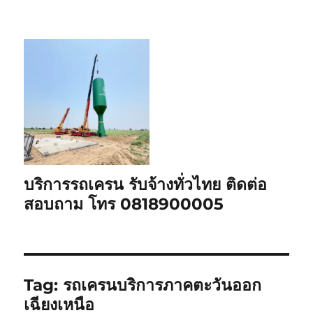
บริการรถเครน รับจ้างทั่วไทย ติดต่อ
สอบถาม โทร 0818900005
Tag:
รถเครนบริการภาคตะวันออก
เฉียงเหนือ