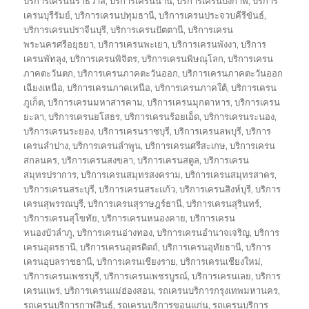
บริการเครนนราธิวาส
,
บริการเครนน่าน
,
บริการเครนบึงกาฬ
,
บริการ
เครนบุรีรัมย์
,
บริการเครนปทุมธานี
,
บริการเครนประจวบคีรีขันธ์
,
บริการเครนปราจีนบุรี
,
บริการเครนปัตตานี
,
บริการเครน
พระนครศรีอยุธยา
,
บริการเครนพะเยา
,
บริการเครนพังงา
,
บริการ
เครนพัทลุง
,
บริการเครนพิจิตร
,
บริการเครนพิษณุโลก
,
บริการเครน
ภาคตะวันตก
,
บริการเครนภาคตะวันออก
,
บริการเครนภาคตะวันออก
เฉียงเหนือ
,
บริการเครนภาคเหนือ
,
บริการเครนภาคใต้
,
บริการเครน
ภูเก็ต
,
บริการเครนมหาสารคาม
,
บริการเครนมุกดาหาร
,
บริการเครน
ยะลา
,
บริการเครนยโสธร
,
บริการเครนร้อยเอ็ด
,
บริการเครนระนอง
,
บริการเครนระยอง
,
บริการเครนราชบุรี
,
บริการเครนลพบุรี
,
บริการ
เครนลำปาง
,
บริการเครนลำพูน
,
บริการเครนศรีสะเกษ
,
บริการเครน
สกลนคร
,
บริการเครนสงขลา
,
บริการเครนสตูล
,
บริการเครน
สมุทรปราการ
,
บริการเครนสมุทรสงคราม
,
บริการเครนสมุทรสาคร
,
บริการเครนสระบุรี
,
บริการเครนสระแก้ว
,
บริการเครนสิงห์บุรี
,
บริการ
เครนสุพรรณบุรี
,
บริการเครนสุราษฎร์ธานี
,
บริการเครนสุรินทร์
,
บริการเครนสุโขทัย
,
บริการเครนหนองคาย
,
บริการเครน
หนองบัวลำภู
,
บริการเครนอ่างทอง
,
บริการเครนอำนาจเจริญ
,
บริการ
เครนอุดรธานี
,
บริการเครนอุตรดิตถ์
,
บริการเครนอุทัยธานี
,
บริการ
เครนอุบลราชธานี
,
บริการเครนเชียงราย
,
บริการเครนเชียงใหม่
,
บริการเครนเพชรบุรี
,
บริการเครนเพชรบูรณ์
,
บริการเครนเลย
,
บริการ
เครนแพร่
,
บริการเครนแม่ฮ่องสอน
,
รถเครนบริการกรุงเทพมหานคร
,
รถเครนบริการกาฬสินธุ์
,
รถเครนบริการขอนแก่น
,
รถเครนบริการ