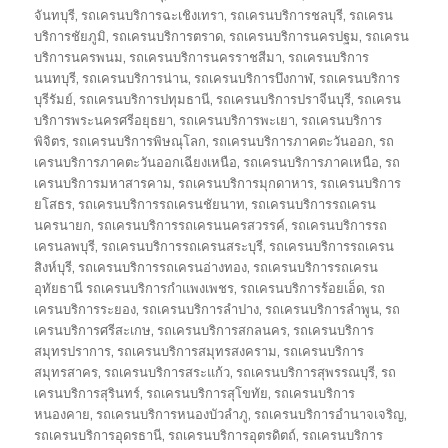
จันทบุรี
,
รถเครนบริการฉะเชิงเทรา
,
รถเครนบริการชลบุรี
,
รถเครน
บริการชัยภูมิ
,
รถเครนบริการตราด
,
รถเครนบริการนครปฐม
,
รถเครน
บริการนครพนม
,
รถเครนบริการนครราชสีมา
,
รถเครนบริการ
นนทบุรี
,
รถเครนบริการน่าน
,
รถเครนบริการบึงกาฬ
,
รถเครนบริการ
บุรีรัมย์
,
รถเครนบริการปทุมธานี
,
รถเครนบริการปราจีนบุรี
,
รถเครน
บริการพระนครศรีอยุธยา
,
รถเครนบริการพะเยา
,
รถเครนบริการ
พิจิตร
,
รถเครนบริการพิษณุโลก
,
รถเครนบริการภาคตะวันออก
,
รถ
เครนบริการภาคตะวันออกเฉียงเหนือ
,
รถเครนบริการภาคเหนือ
,
รถ
เครนบริการมหาสารคาม
,
รถเครนบริการมุกดาหาร
,
รถเครนบริการ
ยโสธร
,
รถเครนบริการรถเครนชัยนาท
,
รถเครนบริการรถเครน
นครนายก
,
รถเครนบริการรถเครนนครสวรรค์
,
รถเครนบริการรถ
เครนลพบุรี
,
รถเครนบริการรถเครนสระบุรี
,
รถเครนบริการรถเครน
สิงห์บุรี
,
รถเครนบริการรถเครนอ่างทอง
,
รถเครนบริการรถเครน
อุทัยธานี รถเครนบริการกำแพงเพชร
,
รถเครนบริการร้อยเอ็ด
,
รถ
เครนบริการระยอง
,
รถเครนบริการลำปาง
,
รถเครนบริการลำพูน
,
รถ
เครนบริการศรีสะเกษ
,
รถเครนบริการสกลนคร
,
รถเครนบริการ
สมุทรปราการ
,
รถเครนบริการสมุทรสงคราม
,
รถเครนบริการ
สมุทรสาคร
,
รถเครนบริการสระแก้ว
,
รถเครนบริการสุพรรณบุรี
,
รถ
เครนบริการสุรินทร์
,
รถเครนบริการสุโขทัย
,
รถเครนบริการ
หนองคาย
,
รถเครนบริการหนองบัวลำภู
,
รถเครนบริการอำนาจเจริญ
,
รถเครนบริการอุดรธานี
,
รถเครนบริการอุตรดิตถ์
,
รถเครนบริการ