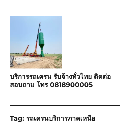
บริการรถเครน รับจ้างทั่วไทย ติดต่อ
สอบถาม โทร 0818900005
Tag:
รถเครนบริการภาคเหนือ