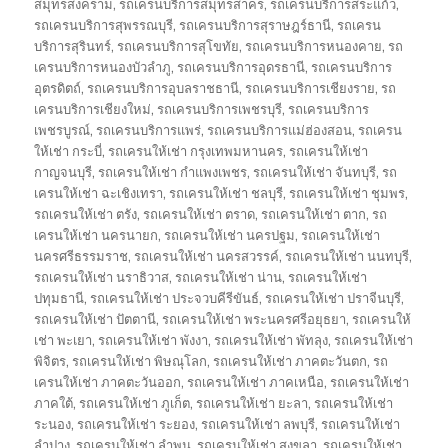
สมุทรสงคราม
,
รถเครนบริการสมุทรสาคร
,
รถเครนบริการสระแก้ว
,
รถเครนบริการสุพรรณบุรี
,
รถเครนบริการสุราษฎร์ธานี
,
รถเครน
บริการสุรินทร์
,
รถเครนบริการสุโขทัย
,
รถเครนบริการหนองคาย
,
รถ
เครนบริการหนองบัวลำภู
,
รถเครนบริการอุดรธานี
,
รถเครนบริการ
อุตรดิตถ์
,
รถเครนบริการอุบลราชธานี
,
รถเครนบริการเชียงราย
,
รถ
เครนบริการเชียงใหม่
,
รถเครนบริการเพชรบุรี
,
รถเครนบริการ
เพชรบูรณ์
,
รถเครนบริการแพร่
,
รถเครนบริการแม่ฮ่องสอน
,
รถเครน
ให้เช่า กระบี่
,
รถเครนให้เช่า กรุงเทพมหานคร
,
รถเครนให้เช่า
กาญจนบุรี
,
รถเครนให้เช่า กำแพงเพชร
,
รถเครนให้เช่า จันทบุรี
,
รถ
เครนให้เช่า ฉะเชิงเทรา
,
รถเครนให้เช่า ชลบุรี
,
รถเครนให้เช่า ชุมพร
,
รถเครนให้เช่า ตรัง
,
รถเครนให้เช่า ตราด
,
รถเครนให้เช่า ตาก
,
รถ
เครนให้เช่า นครนายก
,
รถเครนให้เช่า นครปฐม
,
รถเครนให้เช่า
นครศรีธรรมราช
,
รถเครนให้เช่า นครสวรรค์
,
รถเครนให้เช่า นนทบุรี
,
รถเครนให้เช่า นราธิวาส
,
รถเครนให้เช่า น่าน
,
รถเครนให้เช่า
ปทุมธานี
,
รถเครนให้เช่า ประจวบคีรีขันธ์
,
รถเครนให้เช่า ปราจีนบุรี
,
รถเครนให้เช่า ปัตตานี
,
รถเครนให้เช่า พระนครศรีอยุธยา
,
รถเครนให้
เช่า พะเยา
,
รถเครนให้เช่า พังงา
,
รถเครนให้เช่า พัทลุง
,
รถเครนให้เช่า
พิจิตร
,
รถเครนให้เช่า พิษณุโลก
,
รถเครนให้เช่า ภาคตะวันตก
,
รถ
เครนให้เช่า ภาคตะวันออก
,
รถเครนให้เช่า ภาคเหนือ
,
รถเครนให้เช่า
ภาคใต้
,
รถเครนให้เช่า ภูเก็ต
,
รถเครนให้เช่า ยะลา
,
รถเครนให้เช่า
ระนอง
,
รถเครนให้เช่า ระยอง
,
รถเครนให้เช่า ลพบุรี
,
รถเครนให้เช่า
ลำปาง
,
รถเครนให้เช่า ลำพูน
,
รถเครนให้เช่า สงขลา
,
รถเครนให้เช่า