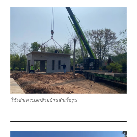
ให้เช่าเครนยกย้ายบ้านสำเร็จรูป