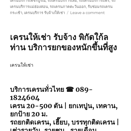
เครนบริการเพชรบูรณ์
,
รถเครนบริการเลย
,
รถเครนบริการแพร่
,
รถ
เครนบริการแม่ฮ่องสอน
,
รถเครนภาคตะวันออก
,
รับช่อมรถเครน
on
กระเช้า
,
เครนบริการ รับจ้างให้เช่า
Leave a comment
บริษัท
รับ
ยก
เครนให้เช่า รับจ้าง พิกัดใก้ล
ของ
ขึ้น
ท่าน บริการยกของหนักขึ้นที่สูง
ดาดฟ้า
ตึก
สูง
เครนให้เช่า
บริการ
เครน
รับจ้าง
ให้
บริการเครนทั่วไทย ☎ 089-
เช่า
1824604
เครน 20-500 ตัน | ยกเทปูน, เทคาน,
ยกป้าย 20 ม.
รถยกติดเครน, เฮี๊ยบ, บรรทุกติดเครน |
เช่ารายวัน, รายชม., รายเดือน