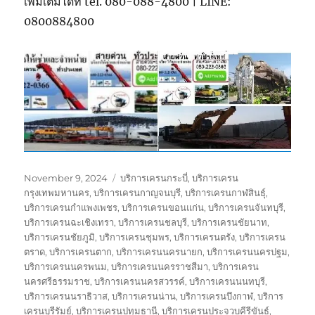
เพิ่มเติมได้ที่ tel. 080-088-4800 | LINE:
0800884800
Posted
Tags
November 9, 2024
บริการเครนกระบี่
,
บริการเครน
on
กรุงเทพมหานคร
,
บริการเครนกาญจนบุรี
,
บริการเครนกาฬสินธุ์
,
บริการเครนกำแพงเพชร
,
บริการเครนขอนแก่น
,
บริการเครนจันทบุรี
,
บริการเครนฉะเชิงเทรา
,
บริการเครนชลบุรี
,
บริการเครนชัยนาท
,
บริการเครนชัยภูมิ
,
บริการเครนชุมพร
,
บริการเครนตรัง
,
บริการเครน
ตราด
,
บริการเครนตาก
,
บริการเครนนครนายก
,
บริการเครนนครปฐม
,
บริการเครนนครพนม
,
บริการเครนนครราชสีมา
,
บริการเครน
นครศรีธรรมราช
,
บริการเครนนครสวรรค์
,
บริการเครนนนทบุรี
,
บริการเครนนราธิวาส
,
บริการเครนน่าน
,
บริการเครนบึงกาฬ
,
บริการ
เครนบุรีรัมย์
,
บริการเครนปทุมธานี
,
บริการเครนประจวบคีรีขันธ์
,