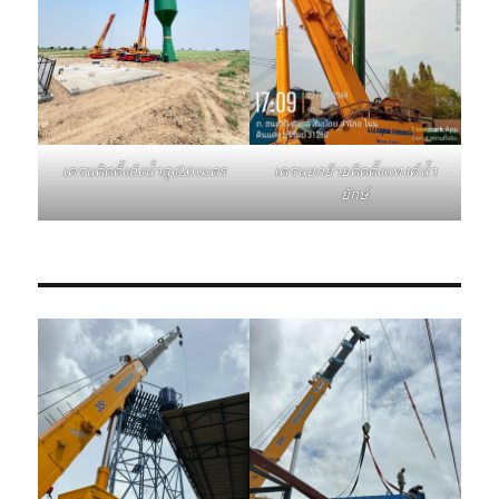
เครนติดตั้งถังน้ำสูง20เมตร
เครนยกย้ายติดตั้งแทงค์น้ำ
ยักษ์