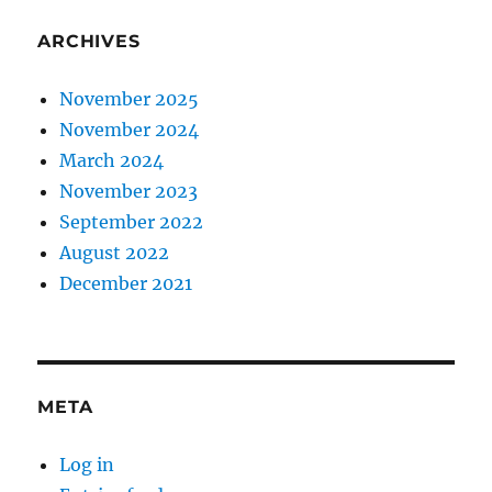
ARCHIVES
November 2025
November 2024
March 2024
November 2023
September 2022
August 2022
December 2021
META
Log in