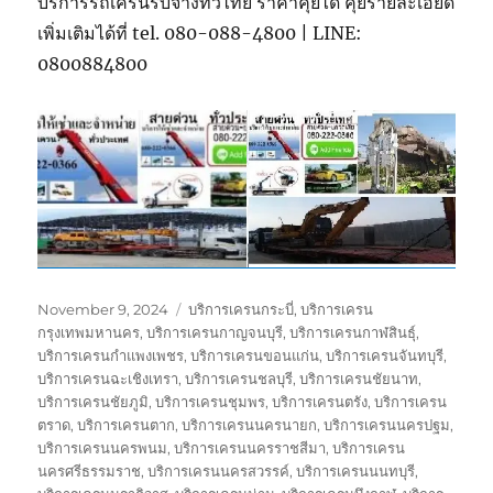
บริการรถเครนรับจ้างทั่วไทย ราคาคุยได้ คุยรายละเอียด
เพิ่มเติมได้ที่ tel. 080-088-4800 | LINE:
0800884800
Posted
Tags
November 9, 2024
บริการเครนกระบี่
,
บริการเครน
on
กรุงเทพมหานคร
,
บริการเครนกาญจนบุรี
,
บริการเครนกาฬสินธุ์
,
บริการเครนกำแพงเพชร
,
บริการเครนขอนแก่น
,
บริการเครนจันทบุรี
,
บริการเครนฉะเชิงเทรา
,
บริการเครนชลบุรี
,
บริการเครนชัยนาท
,
บริการเครนชัยภูมิ
,
บริการเครนชุมพร
,
บริการเครนตรัง
,
บริการเครน
ตราด
,
บริการเครนตาก
,
บริการเครนนครนายก
,
บริการเครนนครปฐม
,
บริการเครนนครพนม
,
บริการเครนนครราชสีมา
,
บริการเครน
นครศรีธรรมราช
,
บริการเครนนครสวรรค์
,
บริการเครนนนทบุรี
,