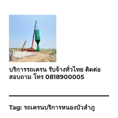
บริการรถเครน รับจ้างทั่วไทย ติดต่อ
สอบถาม โทร 0818900005
Tag:
รถเครนบริการหนองบัวลำภู