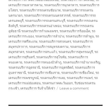
เครนบริการมหาสารคาม
,
รถเครนบริการมุกดาหาร
,
รถเครนบริการ
ยโสธร
,
รถเครนบริการรถเครนชัยนาท
,
รถเครนบริการรถเครน
นครนายก
,
รถเครนบริการรถเครนนครสวรรค์
,
รถเครนบริการรถ
เครนลพบุรี
,
รถเครนบริการรถเครนสระบุรี
,
รถเครนบริการรถเครน
สิงห์บุรี
,
รถเครนบริการรถเครนอ่างทอง
,
รถเครนบริการรถเครน
อุทัยธานี รถเครนบริการกำแพงเพชร
,
รถเครนบริการร้อยเอ็ด
,
รถ
เครนบริการระยอง
,
รถเครนบริการลำปาง
,
รถเครนบริการลำพูน
,
รถ
เครนบริการศรีสะเกษ
,
รถเครนบริการสกลนคร
,
รถเครนบริการ
สมุทรปราการ
,
รถเครนบริการสมุทรสงคราม
,
รถเครนบริการ
สมุทรสาคร
,
รถเครนบริการสระแก้ว
,
รถเครนบริการสุพรรณบุรี
,
รถ
เครนบริการสุรินทร์
,
รถเครนบริการสุโขทัย
,
รถเครนบริการ
หนองคาย
,
รถเครนบริการหนองบัวลำภู
,
รถเครนบริการอำนาจเจริญ
,
รถเครนบริการอุดรธานี
,
รถเครนบริการอุตรดิตถ์
,
รถเครนบริการ
อุบลราชธานี
,
รถเครนบริการเชียงราย
,
รถเครนบริการเชียงใหม่
,
รถ
เครนบริการเพชรบูรณ์
,
รถเครนบริการเลย
,
รถเครนบริการแพร่
,
รถ
เครนบริการแม่ฮ่องสอน
,
รถเครนภาคตะวันออก
,
รับช่อมรถเครน
on
กระเช้า
,
เครนบริการ รับจ้างให้เช่า
Leave a comment
เครน
บริการ
รับจ้าง
ให้