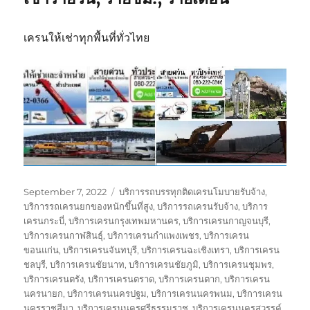
เครนให้เช่าทุกพื้นที่ทั่วไทย
Posted
Tags
September 7, 2022
บริการรถบรรทุกติดเครนโมบายรับจ้าง
,
on
บริการรถเครนยกของหนักขึ้นที่สูง
,
บริการรถเครนรับจ้าง
,
บริการ
เครนกระบี่
,
บริการเครนกรุงเทพมหานคร
,
บริการเครนกาญจนบุรี
,
บริการเครนกาฬสินธุ์
,
บริการเครนกำแพงเพชร
,
บริการเครน
ขอนแก่น
,
บริการเครนจันทบุรี
,
บริการเครนฉะเชิงเทรา
,
บริการเครน
ชลบุรี
,
บริการเครนชัยนาท
,
บริการเครนชัยภูมิ
,
บริการเครนชุมพร
,
บริการเครนตรัง
,
บริการเครนตราด
,
บริการเครนตาก
,
บริการเครน
นครนายก
,
บริการเครนนครปฐม
,
บริการเครนนครพนม
,
บริการเครน
นครราชสีมา
,
บริการเครนนครศรีธรรมราช
,
บริการเครนนครสวรรค์
,