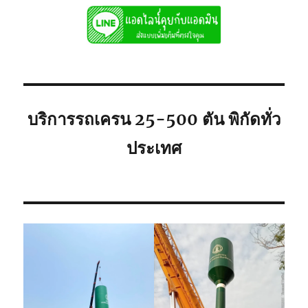
เช่า
บริการ
รถ
ยก
สิ่งของ
พิกัด
ใก้ล
ท่าน
บริการรถเครน 25-500 ตัน พิกัดทั่ว
ประเทศ