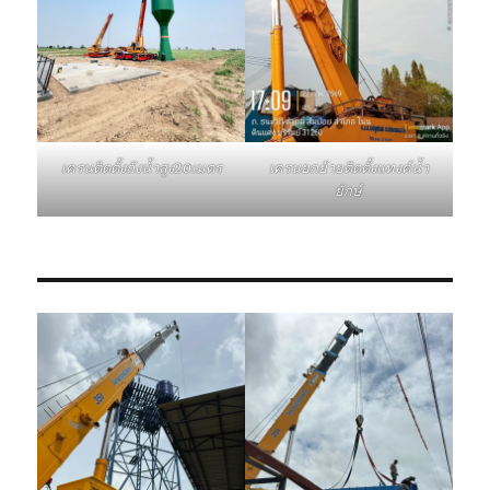
เครนติดตั้งถังน้ำสูง20เมตร
เครนยกย้ายติดตั้งแทงค์น้ำ
ยักษ์