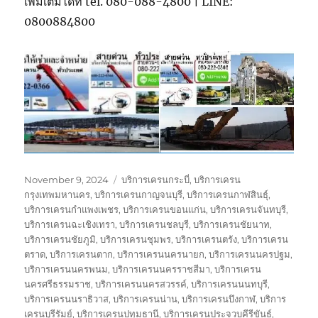
เพิ่มเติมได้ที่ tel. 080-088-4800 | LINE:
0800884800
Posted
Tags
November 9, 2024
บริการเครนกระบี่
,
บริการเครน
on
กรุงเทพมหานคร
,
บริการเครนกาญจนบุรี
,
บริการเครนกาฬสินธุ์
,
บริการเครนกำแพงเพชร
,
บริการเครนขอนแก่น
,
บริการเครนจันทบุรี
,
บริการเครนฉะเชิงเทรา
,
บริการเครนชลบุรี
,
บริการเครนชัยนาท
,
บริการเครนชัยภูมิ
,
บริการเครนชุมพร
,
บริการเครนตรัง
,
บริการเครน
ตราด
,
บริการเครนตาก
,
บริการเครนนครนายก
,
บริการเครนนครปฐม
,
บริการเครนนครพนม
,
บริการเครนนครราชสีมา
,
บริการเครน
นครศรีธรรมราช
,
บริการเครนนครสวรรค์
,
บริการเครนนนทบุรี
,
บริการเครนนราธิวาส
,
บริการเครนน่าน
,
บริการเครนบึงกาฬ
,
บริการ
เครนบุรีรัมย์
,
บริการเครนปทุมธานี
,
บริการเครนประจวบคีรีขันธ์
,