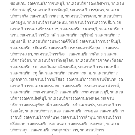
ขอนแก่น
,
รถเครนบริการจันทบุรี
,
รถเครนบริการฉะเชิงเทรา
,
รถเครน
บริการชลบุรี
,
รถเครนบริการชัยภูมิ
,
รถเครนบริการชุมพร
,
รถเครน
บริการตรัง
,
รถเครนบริการตราด
,
รถเครนบริการตาก
,
รถเครนบริการ
นครปฐม
,
รถเครนบริการนครพนม
,
รถเครนบริการนครราชสีมา
,
รถ
เครนบริการนครศรีธรรมราช
,
รถเครนบริการนนทบุรี
,
รถเครนบริการ
น่าน
,
รถเครนบริการบึงกาฬ
,
รถเครนบริการบุรีรัมย์
,
รถเครนบริการ
ปทุมธานี
,
รถเครนบริการประจวบคีรีขันธ์
,
รถเครนบริการปราจีนบุรี
,
รถเครนบริการปัตตานี
,
รถเครนบริการพระนครศรีอยุธยา
,
รถเครน
บริการพะเยา
,
รถเครนบริการพังงา
,
รถเครนบริการพัทลุง
,
รถเครน
บริการพิจิตร
,
รถเครนบริการพิษณุโลก
,
รถเครนบริการภาคตะวันออก
,
รถเครนบริการภาคตะวันออกเฉียงเหนือ
,
รถเครนบริการภาคเหนือ
,
รถเครนบริการภูเก็ต
,
รถเครนบริการมหาสารคาม
,
รถเครนบริการ
มุกดาหาร
,
รถเครนบริการยโสธร
,
รถเครนบริการรถเครนชัยนาท
,
รถ
เครนบริการรถเครนนครนายก
,
รถเครนบริการรถเครนนครสวรรค์
,
รถเครนบริการรถเครนลพบุรี
,
รถเครนบริการรถเครนสระบุรี
,
รถเครน
บริการรถเครนสิงห์บุรี
,
รถเครนบริการรถเครนอ่างทอง
,
รถเครน
บริการรถเครนอุทัยธานี รถเครนบริการกำแพงเพชร
,
รถเครนบริการ
ร้อยเอ็ด
,
รถเครนบริการระนอง
,
รถเครนบริการระยอง
,
รถเครนบริการ
ราชบุรี
,
รถเครนบริการลำปาง
,
รถเครนบริการลำพูน
,
รถเครนบริการ
ศรีสะเกษ
,
รถเครนบริการสกลนคร
,
รถเครนบริการสงขลา
,
รถเครน
บริการสตูล
,
รถเครนบริการสมุทรปราการ
,
รถเครนบริการ