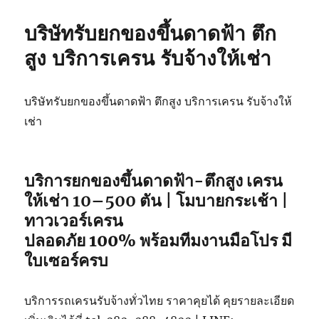
บริษัทรับยกของขึ้นดาดฟ้า ตึก
สูง บริการเครน รับจ้างให้เช่า
บริษัทรับยกของขึ้นดาดฟ้า ตึกสูง บริการเครน รับจ้างให้
เช่า
บริการยกของขึ้นดาดฟ้า-ตึกสูง
เครน
ให้เช่า 10–500 ตัน | โมบายกระเช้า |
ทาวเวอร์เครน
ปลอดภัย 100% พร้อมทีมงานมือโปร มี
ใบเซอร์ครบ
บริการรถเครนรับจ้างทั่วไทย ราคาคุยได้ คุยรายละเอียด