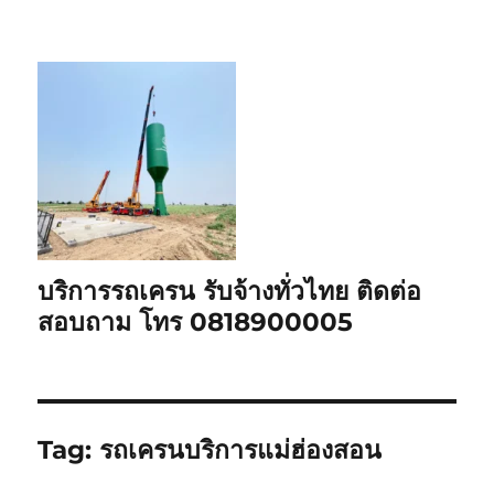
บริการรถเครน รับจ้างทั่วไทย ติดต่อ
สอบถาม โทร 0818900005
Tag:
รถเครนบริการแม่ฮ่องสอน