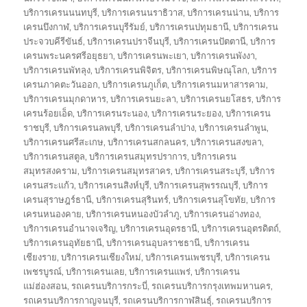
บริการเครนนนทบุรี
,
บริการเครนนราธิวาส
,
บริการเครนน่าน
,
บริการ
เครนบึงกาฬ
,
บริการเครนบุรีรัมย์
,
บริการเครนปทุมธานี
,
บริการเครน
ประจวบคีรีขันธ์
,
บริการเครนปราจีนบุรี
,
บริการเครนปัตตานี
,
บริการ
เครนพระนครศรีอยุธยา
,
บริการเครนพะเยา
,
บริการเครนพังงา
,
บริการเครนพัทลุง
,
บริการเครนพิจิตร
,
บริการเครนพิษณุโลก
,
บริการ
เครนภาคตะวันออก
,
บริการเครนภูเก็ต
,
บริการเครนมหาสารคาม
,
บริการเครนมุกดาหาร
,
บริการเครนยะลา
,
บริการเครนยโสธร
,
บริการ
เครนร้อยเอ็ด
,
บริการเครนระนอง
,
บริการเครนระยอง
,
บริการเครน
ราชบุรี
,
บริการเครนลพบุรี
,
บริการเครนลำปาง
,
บริการเครนลำพูน
,
บริการเครนศรีสะเกษ
,
บริการเครนสกลนคร
,
บริการเครนสงขลา
,
บริการเครนสตูล
,
บริการเครนสมุทรปราการ
,
บริการเครน
สมุทรสงคราม
,
บริการเครนสมุทรสาคร
,
บริการเครนสระบุรี
,
บริการ
เครนสระแก้ว
,
บริการเครนสิงห์บุรี
,
บริการเครนสุพรรณบุรี
,
บริการ
เครนสุราษฎร์ธานี
,
บริการเครนสุรินทร์
,
บริการเครนสุโขทัย
,
บริการ
เครนหนองคาย
,
บริการเครนหนองบัวลำภู
,
บริการเครนอ่างทอง
,
บริการเครนอำนาจเจริญ
,
บริการเครนอุดรธานี
,
บริการเครนอุตรดิตถ์
,
บริการเครนอุทัยธานี
,
บริการเครนอุบลราชธานี
,
บริการเครน
เชียงราย
,
บริการเครนเชียงใหม่
,
บริการเครนเพชรบุรี
,
บริการเครน
เพชรบูรณ์
,
บริการเครนเลย
,
บริการเครนแพร่
,
บริการเครน
แม่ฮ่องสอน
,
รถเครนบริการกระบี่
,
รถเครนบริการกรุงเทพมหานคร
,
รถเครนบริการกาญจนบุรี
,
รถเครนบริการกาฬสินธุ์
,
รถเครนบริการ