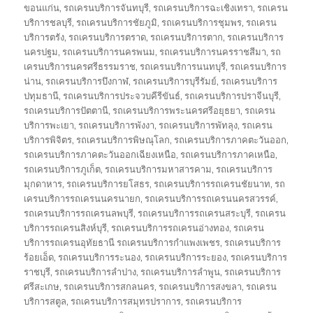
ขอนแก่น
,
รถเครนบริการจันทบุรี
,
รถเครนบริการฉะเชิงเทรา
,
รถเครน
บริการชลบุรี
,
รถเครนบริการชัยภูมิ
,
รถเครนบริการชุมพร
,
รถเครน
บริการตรัง
,
รถเครนบริการตราด
,
รถเครนบริการตาก
,
รถเครนบริการ
นครปฐม
,
รถเครนบริการนครพนม
,
รถเครนบริการนครราชสีมา
,
รถ
เครนบริการนครศรีธรรมราช
,
รถเครนบริการนนทบุรี
,
รถเครนบริการ
น่าน
,
รถเครนบริการบึงกาฬ
,
รถเครนบริการบุรีรัมย์
,
รถเครนบริการ
ปทุมธานี
,
รถเครนบริการประจวบคีรีขันธ์
,
รถเครนบริการปราจีนบุรี
,
รถเครนบริการปัตตานี
,
รถเครนบริการพระนครศรีอยุธยา
,
รถเครน
บริการพะเยา
,
รถเครนบริการพังงา
,
รถเครนบริการพัทลุง
,
รถเครน
บริการพิจิตร
,
รถเครนบริการพิษณุโลก
,
รถเครนบริการภาคตะวันออก
,
รถเครนบริการภาคตะวันออกเฉียงเหนือ
,
รถเครนบริการภาคเหนือ
,
รถเครนบริการภูเก็ต
,
รถเครนบริการมหาสารคาม
,
รถเครนบริการ
มุกดาหาร
,
รถเครนบริการยโสธร
,
รถเครนบริการรถเครนชัยนาท
,
รถ
เครนบริการรถเครนนครนายก
,
รถเครนบริการรถเครนนครสวรรค์
,
รถเครนบริการรถเครนลพบุรี
,
รถเครนบริการรถเครนสระบุรี
,
รถเครน
บริการรถเครนสิงห์บุรี
,
รถเครนบริการรถเครนอ่างทอง
,
รถเครน
บริการรถเครนอุทัยธานี รถเครนบริการกำแพงเพชร
,
รถเครนบริการ
ร้อยเอ็ด
,
รถเครนบริการระนอง
,
รถเครนบริการระยอง
,
รถเครนบริการ
ราชบุรี
,
รถเครนบริการลำปาง
,
รถเครนบริการลำพูน
,
รถเครนบริการ
ศรีสะเกษ
,
รถเครนบริการสกลนคร
,
รถเครนบริการสงขลา
,
รถเครน
บริการสตูล
,
รถเครนบริการสมุทรปราการ
,
รถเครนบริการ