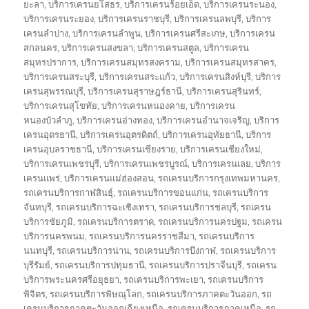
ยะลา
,
บริการเครนยโสธร
,
บริการเครนร้อยเอ็ด
,
บริการเครนระนอง
,
บริการเครนระยอง
,
บริการเครนราชบุรี
,
บริการเครนลพบุรี
,
บริการ
เครนลำปาง
,
บริการเครนลำพูน
,
บริการเครนศรีสะเกษ
,
บริการเครน
สกลนคร
,
บริการเครนสงขลา
,
บริการเครนสตูล
,
บริการเครน
สมุทรปราการ
,
บริการเครนสมุทรสงคราม
,
บริการเครนสมุทรสาคร
,
บริการเครนสระบุรี
,
บริการเครนสระแก้ว
,
บริการเครนสิงห์บุรี
,
บริการ
เครนสุพรรณบุรี
,
บริการเครนสุราษฎร์ธานี
,
บริการเครนสุรินทร์
,
บริการเครนสุโขทัย
,
บริการเครนหนองคาย
,
บริการเครน
หนองบัวลำภู
,
บริการเครนอ่างทอง
,
บริการเครนอำนาจเจริญ
,
บริการ
เครนอุดรธานี
,
บริการเครนอุตรดิตถ์
,
บริการเครนอุทัยธานี
,
บริการ
เครนอุบลราชธานี
,
บริการเครนเชียงราย
,
บริการเครนเชียงใหม่
,
บริการเครนเพชรบุรี
,
บริการเครนเพชรบูรณ์
,
บริการเครนเลย
,
บริการ
เครนแพร่
,
บริการเครนแม่ฮ่องสอน
,
รถเครนบริการกรุงเทพมหานคร
,
รถเครนบริการกาฬสินธุ์
,
รถเครนบริการขอนแก่น
,
รถเครนบริการ
จันทบุรี
,
รถเครนบริการฉะเชิงเทรา
,
รถเครนบริการชลบุรี
,
รถเครน
บริการชัยภูมิ
,
รถเครนบริการตราด
,
รถเครนบริการนครปฐม
,
รถเครน
บริการนครพนม
,
รถเครนบริการนครราชสีมา
,
รถเครนบริการ
นนทบุรี
,
รถเครนบริการน่าน
,
รถเครนบริการบึงกาฬ
,
รถเครนบริการ
บุรีรัมย์
,
รถเครนบริการปทุมธานี
,
รถเครนบริการปราจีนบุรี
,
รถเครน
บริการพระนครศรีอยุธยา
,
รถเครนบริการพะเยา
,
รถเครนบริการ
พิจิตร
,
รถเครนบริการพิษณุโลก
,
รถเครนบริการภาคตะวันออก
,
รถ
เครนบริการภาคตะวันออกเฉียงเหนือ
,
รถเครนบริการภาคเหนือ
,
รถ