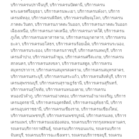
บริการเครนปราจีนบุรี
,
บริการเครนปัตตานี
,
บริการเครน
พระนครศรีอยุธยา
,
บริการเครนพะเยา
,
บริการเครนพังงา
,
บริการ
เครนพัทลุง
,
บริการเครนพิจิตร
,
บริการเครนพิษณุโลก
,
บริการเครน
ภาคตะวันตก
,
บริการเครนภาคตะวันออก
,
บริการเครนภาคตะวันออก
เฉียงเหนือ
,
บริการเครนภาคเหนือ
,
บริการเครนภาคใต้
,
บริการเครน
ภูเก็ต
,
บริการเครนมหาสารคาม
,
บริการเครนมุกดาหาร
,
บริการเครน
ยะลา
,
บริการเครนยโสธร
,
บริการเครนร้อยเอ็ด
,
บริการเครนระนอง
,
บริการเครนระยอง
,
บริการเครนราชบุรี
,
บริการเครนลพบุรี
,
บริการ
เครนลำปาง
,
บริการเครนลำพูน
,
บริการเครนศรีสะเกษ
,
บริการเครน
สกลนคร
,
บริการเครนสงขลา
,
บริการเครนสตูล
,
บริการเครน
สมุทรปราการ
,
บริการเครนสมุทรสงคราม
,
บริการเครนสมุทรสาคร
,
บริการเครนสระบุรี
,
บริการเครนสระแก้ว
,
บริการเครนสิงห์บุรี
,
บริการ
เครนสุพรรณบุรี
,
บริการเครนสุราษฎร์ธานี
,
บริการเครนสุรินทร์
,
บริการเครนสุโขทัย
,
บริการเครนหนองคาย
,
บริการเครน
หนองบัวลำภู
,
บริการเครนอ่างทอง
,
บริการเครนอำนาจเจริญ
,
บริการ
เครนอุดรธานี
,
บริการเครนอุตรดิตถ์
,
บริการเครนอุทัยธานี
,
บริการ
เครนอุบลราชธานี
,
บริการเครนเชียงราย
,
บริการเครนเชียงใหม่
,
บริการเครนเพชรบุรี
,
บริการเครนเพชรบูรณ์
,
บริการเครนเลย
,
บริการ
เครนแพร่
,
บริการเครนแม่ฮ่องสอน
,
รถเครนบริการกรุงเทพมหานคร
,
รถเครนบริการกาฬสินธุ์
,
รถเครนบริการขอนแก่น
,
รถเครนบริการ
จันทบุรี
,
รถเครนบริการฉะเชิงเทรา
,
รถเครนบริการชลบุรี
,
รถเครน