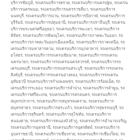
บริการชัยภูมิ
,
รถเครนบริการตราด
,
รถเครนบริการนครปฐม
,
รถเครน
บริการนครพนม
,
รถเครนบริการนครราชสีมา
,
รถเครนบริการ
นนทบุรี
,
รถเครนบริการน่าน
,
รถเครนบริการบึงกาฬ
,
รถเครนบริการ
บุรีรัมย์
,
รถเครนบริการปทุมธานี
,
รถเครนบริการปราจีนบุรี
,
รถเครน
บริการพระนครศรีอยุธยา
,
รถเครนบริการพะเยา
,
รถเครนบริการ
พิจิตร
,
รถเครนบริการพิษณุโลก
,
รถเครนบริการภาคตะวันออก
,
รถ
เครนบริการภาคตะวันออกเฉียงเหนือ
,
รถเครนบริการภาคเหนือ
,
รถ
เครนบริการมหาสารคาม
,
รถเครนบริการมุกดาหาร
,
รถเครนบริการ
ยโสธร
,
รถเครนบริการรถเครนชัยนาท
,
รถเครนบริการรถเครน
นครนายก
,
รถเครนบริการรถเครนนครสวรรค์
,
รถเครนบริการรถ
เครนลพบุรี
,
รถเครนบริการรถเครนสระบุรี
,
รถเครนบริการรถเครน
สิงห์บุรี
,
รถเครนบริการรถเครนอ่างทอง
,
รถเครนบริการรถเครน
อุทัยธานี รถเครนบริการกำแพงเพชร
,
รถเครนบริการร้อยเอ็ด
,
รถ
เครนบริการระยอง
,
รถเครนบริการลำปาง
,
รถเครนบริการลำพูน
,
รถ
เครนบริการศรีสะเกษ
,
รถเครนบริการสกลนคร
,
รถเครนบริการ
สมุทรปราการ
,
รถเครนบริการสมุทรสงคราม
,
รถเครนบริการ
สมุทรสาคร
,
รถเครนบริการสระแก้ว
,
รถเครนบริการสุพรรณบุรี
,
รถ
เครนบริการสุรินทร์
,
รถเครนบริการสุโขทัย
,
รถเครนบริการ
หนองคาย
,
รถเครนบริการหนองบัวลำภู
,
รถเครนบริการอำนาจเจริญ
,
รถเครนบริการอุดรธานี
,
รถเครนบริการอุตรดิตถ์
,
รถเครนบริการ
อุบลราชธานี
,
รถเครนบริการเชียงราย
,
รถเครนบริการเชียงใหม่
,
รถ