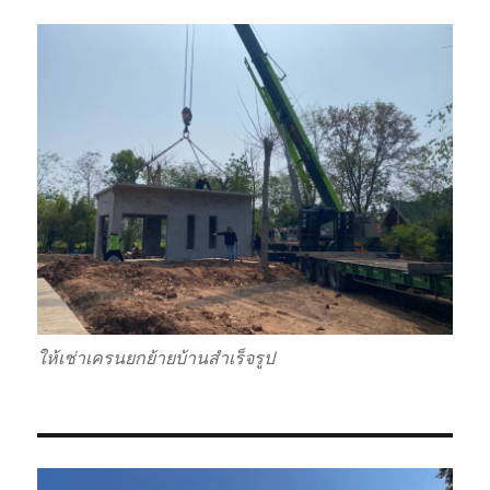
ให้เช่าเครนยกย้ายบ้านสำเร็จรูป