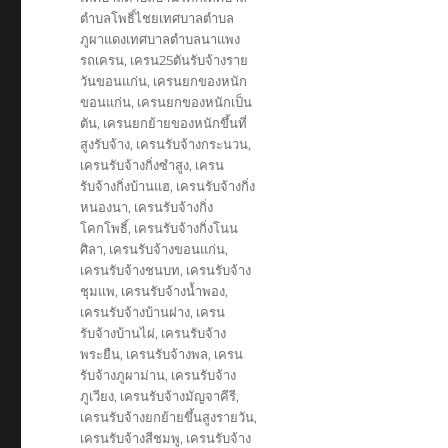
ตำบลโพธิ์ไชยเทศบาลตำบล
ภูผาแดงเทศบาลตำบลนาแพง
รถเครน
,
เครน25ตันรับจ้างราย
วันขอนแก่น
,
เครนยกของหนัก
ขอนแก่น
,
เครนยกของหนักเป็น
ตัน
,
เครนยกย้ายของหนักขึ้นที่
สูงรับจ้าง
,
เครนรับจ้างกระนวน
,
เครนรับจ้างกิ่งซำสูง
,
เครน
รับจ้างกิ่งบ้านแฮ
,
เครนรับจ้างกิ่ง
หนองนา
,
เครนรับจ้างกิ่ง
โคกโพธิ์
,
เครนรับจ้างกิ่งโนน
ศิลา
,
เครนรับจ้างขอนแก่น
,
เครนรับจ้างชนบท
,
เครนรับจ้าง
ชุมแพ
,
เครนรับจ้างน้ำพอง
,
เครนรับจ้างบ้านฝาง
,
เครน
รับจ้างบ้านไผ่
,
เครนรับจ้าง
พระยืน
,
เครนรับจ้างพล
,
เครน
รับจ้างภูผาม่าน
,
เครนรับจ้าง
ภูเวียง
,
เครนรับจ้างมัญจาคีรี
,
เครนรับจ้างยกย้ายขึ้นสูงรายวัน
,
เครนรับจ้างสีชมพู
,
เครนรับจ้าง