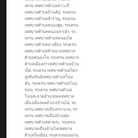
เครน เทศบาลตำบลสาวะถี
เทศบาลตำบลบ้านค้อ
,
รถเครน
เทศบาลตำบลสำราญ
,
รถเครน
เทศบาลตำบลหนองตูม
,
รถเครน
เทศบาลตำบลหนองเสาเล้า
,
รถ
เครน เทศบาลตำบลหนองไผ่
เทศบาลตำบลนาเพียง
,
รถเครน
เทศบาลตำบลห้วยยางเทศบาล
ตำบลหนองโน
,
รถเครน เทศบาล
ตำบลเมืองเก่าเทศบาลตำบลบ้าน
เป็ด
,
รถเครน เทศบาลตำบลโคก
สูงสัมพันธ์เทศบาลตำบลโนน
หัน
,
รถเครน เทศบาลตำบลโนน
ท่อน
,
รถเครน เทศบาลตำบล
โนนสะอาดอำเภอพลเทศบาล
เมืองเมืองพลอำเภอบ้านไผ่
,
รถ
เครน เทศบาลเมืองกระนวน
,
รถ
เครน เทศบาลเมืองบ้านทุ่ม
เทศบาลตำบลท่าพระ
,
รถเครน
เทศบาลเมืองบ้านไผ่เทศบาล
ตำบลในเมือง
,
รถเครนขอนแก่น
,