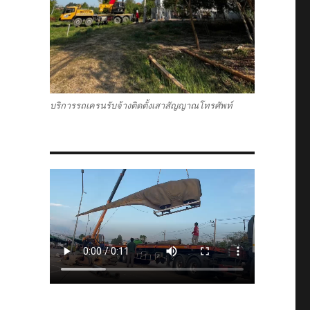
บริการรถเครนรับจ้างติดตั้งเสาสัญญาณโทรศัพท์