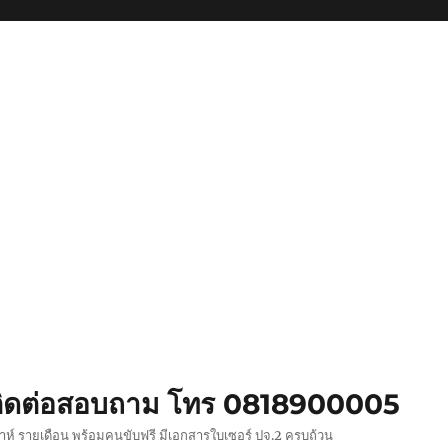
ย ติดต่อสอบถาม โทร 0818900005
ปดาห์ รายเดือน พร้อมคนขับฟรี มีเอกสารใบเซอร์ ปจ.2 ครบถ้วน