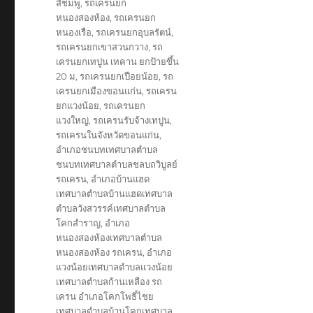
สีชมพู
,
รถเครนยก
หนองสองห้อง
,
รถเครนยก
หนองเรือ
,
รถเครนยกอุบลรัตน์
,
รถเครนยกเขาสวนกวาง
,
รถ
เครนยกเทปูน เทคาน ยกป้ายขึ้น
20 ม
,
รถเครนยกเปือยน้อย
,
รถ
เครนยกเมืองขอนแก่น
,
รถเครน
ยกแวงน้อย
,
รถเครนยก
แวงใหญ่
,
รถเครนรับจ้างเทปูน
,
รถเครนในจังหวัดขอนแก่น
,
อำเภอชนบทเทศบาลตำบล
ชนบทเทศบาลตำบลชลบถวิบูลย์
รถเครน
,
อำเภอบ้านแฮด
เทศบาลตำบลบ้านแฮดเทศบาล
ตำบลวังสวรรค์เทศบาลตำบล
โคกสำราญ
,
อำเภอ
หนองสองห้องเทศบาลตำบล
หนองสองห้อง รถเครน
,
อำเภอ
แวงน้อยเทศบาลตำบลแวงน้อย
เทศบาลตำบลก้านเหลือง รถ
เครน อำเภอโคกโพธิ์ไชย
เทศบาลตำบลบ้านโคกเทศบาล