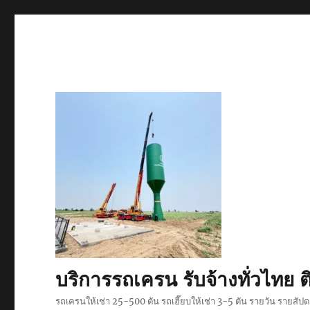
บริการรถเครน รับจ้างทั่วไท
รถเครนให้เช่า 25-500 ตัน รถเฮี๊ยบให้เช่า 3-5 ตัน รายวัน รายสั