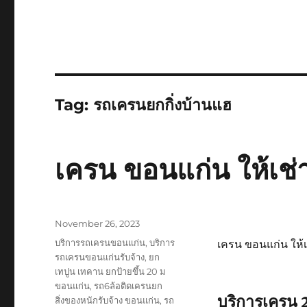
Tag:
รถเครนยกกิ่งบ้านแฮ
เครน ขอนแก่น ให้เช่
Posted
November 26, 2023
on
Tags
บริการรถเครนขอนแก่น
,
บริการ
เครน ขอนแก่น ให้เ
รถเครนขอนแก่นรับจ้าง
,
ยก
เทปูน เทคาน ยกป้ายขึ้น 20 ม
ขอนแก่น
,
รถ6ล้อติดเครนยก
บริการเครน
สิ่งของหนักรับจ้าง ขอนแก่น
,
รถ