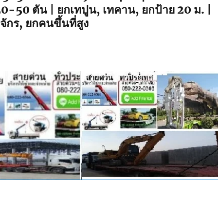
20-50 ตัน | ยกเทปูน, เทคาน, ยกป้าย 20 ม. |
จักร, ยกคนขึ้นที่สูง