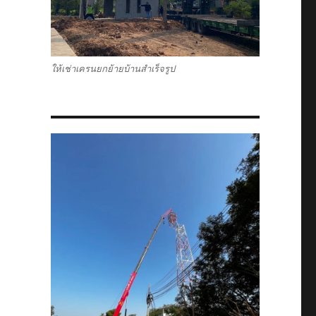
ให้เช่าเครนยกย้ายบ้านสำเร็จรูป