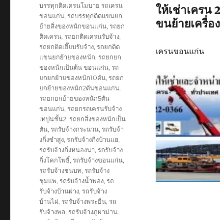
บรรทุกติดเครนโมบาย รถเครน
ให้เช่าเครน 
ขอนแก่น
,
รถบรรทุกติดแขนยก
ขนย้ายเครื่อง
ย้ายสิ่งของหนักขอนแก่น
,
รถยก
ติดเครน
,
รถยกติดเครนรับจ้าง
,
รถยกติดเฮี๊ยบรับจ้าง
,
รถยกติด
เครนขอนแก่น
แขนยกย้ายของหนัก
,
รถยกยก
ของหนักเป้นต้น ขอนแก่น
,
รถ
ยกยกย้ายของหนัก10ตัน
,
รถยก
ยกย้ายของหนัก2ตันขอนแก่น
,
รถยกยกย้ายของหนัก5ตัน
ขอนแก่น
,
รถยกรถเครนรับจ้าง
เทปูนชั้น2
,
รถยกสิ่งของหนักเป็น
ตัน
,
รถรับจ้างกระนวน
,
รถรับจ้า
งกิ่งซำสูง
,
รถรับจ้างกิ่งบ้านแฮ
,
รถรับจ้างกิ่งหนองนา
,
รถรับจ้าง
กิ่งโคกโพธิ์
,
รถรับจ้างขอนแก่น
,
รถรับจ้างชนบท
,
รถรับจ้าง
ชุมแพ
,
รถรับจ้างน้ำพอง
,
รถ
รับจ้างบ้านฝาง
,
รถรับจ้าง
บ้านไผ่
,
รถรับจ้างพระยืน
,
รถ
รับจ้างพล
,
รถรับจ้างภูผาม่าน
,