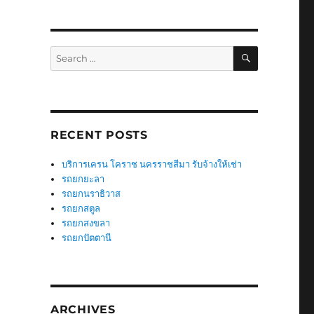
SEARCH
Search
for:
RECENT POSTS
บริการเครน โคราช นครราชสีมา รับจ้างให้เช่า
รถยกยะลา
รถยกนราธิวาส
รถยกสตูล
รถยกสงขลา
รถยกปัตตานี
ARCHIVES