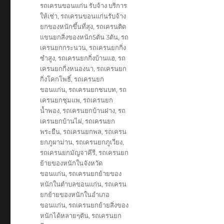
รถเครนขอนแก่น รับจ้าง บริการ
ให้เช่า
,
รถเครนขอนแก่นรับจ้าง
ยกของหนักขึ้นที่สุง
,
รถเครนติด
แขนยกสิ่งของหนัก5ตัน 3ตัน
,
รถ
เครนยกกระนวน
,
รถเครนยกกิ่ง
ซำสูง
,
รถเครนยกกิ่งบ้านแฮ
,
รถ
เครนยกกิ่งหนองนา
,
รถเครนยก
กิ่งโคกโพธิ์
,
รถเครนยก
ขอนแก่น
,
รถเครนยกชนบท
,
รถ
เครนยกชุมแพ
,
รถเครนยก
น้ำพอง
,
รถเครนยกบ้านฝาง
,
รถ
เครนยกบ้านไผ่
,
รถเครนยก
พระยืน
,
รถเครนยกพล
,
รถเครน
ยกภูผาม่าน
,
รถเครนยกภูเวียง
,
รถเครนยกมัญจาคีรี
,
รถเครนยก
ย้ายของหนักในจังหวัด
ขอนแก่น
,
รถเครนยกย้ายของ
หนักในตำบลขอนแก่น
,
รถเครน
ยกย้ายของหนักในอำเภอ
ขอนแก่น
,
รถเครนยกย้ายสิ่งของ
หนักได้หลายๆตัน
,
รถเครนยก