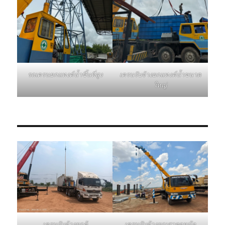
รถเครนยกแทงค์น้ำขึ้นที่สูง
เครนรับจ้างยกแทงค์น้ำขนาด
ใหญ่
เครนรับจ้างยกเสาตอหม้อ
เครนรับจ้างยกตู้