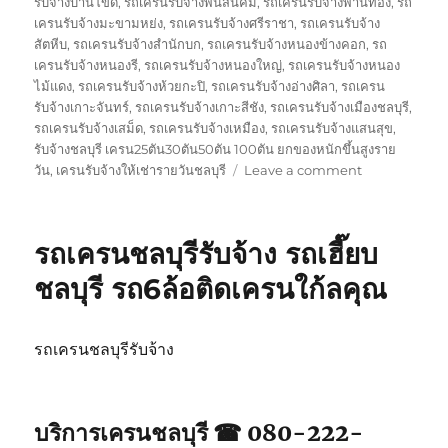
รับจ้างบ้านโขด
,
รถเครนรับจ้างพนัสนิคม
,
รถเครนรับจ้างพานทอง
,
รถ
เครนรับจ้างมะขามหย่ง
,
รถเครนรับจ้างศรีราชา
,
รถเครนรับจ้าง
สัตหีบ
,
รถเครนรับจ้างสำนักบก
,
รถเครนรับจ้างหนองข้างคอก
,
รถ
เครนรับจ้างหนองรี
,
รถเครนรับจ้างหนองใหญ่
,
รถเครนรับจ้างหนอง
ไม้แดง
,
รถเครนรับจ้างห้วยกะปิ
,
รถเครนรับจ้างอ่างศิลา
,
รถเครน
รับจ้างเกาะจันทร์
,
รถเครนรับจ้างเกาะสีชัง
,
รถเครนรับจ้างเมืองชลบุรี
,
รถเครนรับจ้างเสม็ด
,
รถเครนรับจ้างเหมือง
,
รถเครนรับจ้างแสนสุข
,
รับจ้างชลบุรี เครน25ตัน30ตัน50ตัน 100ตัน ยกของหนักขึ้นสูงราย
on
วัน
,
เครนรับจ้างให้เช่ารายวันชลบุรี
Leave a comment
บริการ
รถ
เครน
รถเครนชลบุรีรับจ้าง รถเฮี๊ยบ
ชลบุรี
เทปูน
ชลบุรี รถ6ล้อติดเครนใก้ลคุณ
เท
คาน
ให้
รถเครนชลบุรีรับจ้าง
เช่า
เหมา
วัน
จอด
บริการเครนชลบุรี ☎ 080-222-
ใก้ล