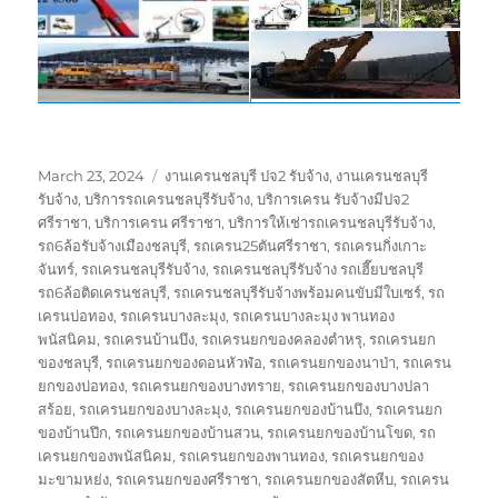
Posted
Tags
March 23, 2024
งานเครนชลบุรี ปจ2 รับจ้าง
,
งานเครนชลบุรี
on
รับจ้าง
,
บริการรถเครนชลบุรีรับจ้าง
,
บริการเครน รับจ้างมีปจ2
ศรีราชา
,
บริการเครน ศรีราชา
,
บริการให้เช่ารถเครนชลบุรีรับจ้าง
,
รถ6ล้อรับจ้างเมืองชลบุรี
,
รถเครน25ตันศรีราชา
,
รถเครนกิ่งเกาะ
จันทร์
,
รถเครนชลบุรีรับจ้าง
,
รถเครนชลบุรีรับจ้าง รถเฮี๊ยบชลบุรี
รถ6ล้อติดเครนชลบุรี
,
รถเครนชลบุรีรับจ้างพร้อมคนขับมีใบเซร์
,
รถ
เครนบ่อทอง
,
รถเครนบางละมุง
,
รถเครนบางละมุง พานทอง
พนัสนิคม
,
รถเครนบ้านบึง
,
รถเครนยกของคลองตำหรุ
,
รถเครนยก
ของชลบุรี
,
รถเครนยกของดอนหัวฬ่อ
,
รถเครนยกของนาป่า
,
รถเครน
ยกของบ่อทอง
,
รถเครนยกของบางทราย
,
รถเครนยกของบางปลา
สร้อย
,
รถเครนยกของบางละมุง
,
รถเครนยกของบ้านบึง
,
รถเครนยก
ของบ้านปึก
,
รถเครนยกของบ้านสวน
,
รถเครนยกของบ้านโขด
,
รถ
เครนยกของพนัสนิคม
,
รถเครนยกของพานทอง
,
รถเครนยกของ
มะขามหย่ง
,
รถเครนยกของศรีราชา
,
รถเครนยกของสัตหีบ
,
รถเครน