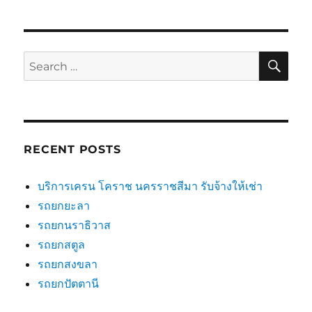
SE
Search
for:
RECENT POSTS
บริการเครน โคราช นครราชสีมา รับจ้างให้เช่า
รถยกยะลา
รถยกนราธิวาส
รถยกสตูล
รถยกสงขลา
รถยกปัตตานี