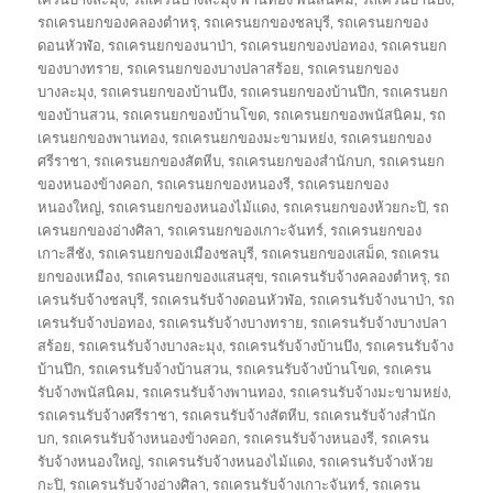
รถเครนยกของคลองตำหรุ
,
รถเครนยกของชลบุรี
,
รถเครนยกของ
ดอนหัวฬ่อ
,
รถเครนยกของนาป่า
,
รถเครนยกของบ่อทอง
,
รถเครนยก
ของบางทราย
,
รถเครนยกของบางปลาสร้อย
,
รถเครนยกของ
บางละมุง
,
รถเครนยกของบ้านบึง
,
รถเครนยกของบ้านปึก
,
รถเครนยก
ของบ้านสวน
,
รถเครนยกของบ้านโขด
,
รถเครนยกของพนัสนิคม
,
รถ
เครนยกของพานทอง
,
รถเครนยกของมะขามหย่ง
,
รถเครนยกของ
ศรีราชา
,
รถเครนยกของสัตหีบ
,
รถเครนยกของสำนักบก
,
รถเครนยก
ของหนองข้างคอก
,
รถเครนยกของหนองรี
,
รถเครนยกของ
หนองใหญ่
,
รถเครนยกของหนองไม้แดง
,
รถเครนยกของห้วยกะปิ
,
รถ
เครนยกของอ่างศิลา
,
รถเครนยกของเกาะจันทร์
,
รถเครนยกของ
เกาะสีชัง
,
รถเครนยกของเมืองชลบุรี
,
รถเครนยกของเสม็ด
,
รถเครน
ยกของเหมือง
,
รถเครนยกของแสนสุข
,
รถเครนรับจ้างคลองตำหรุ
,
รถ
เครนรับจ้างชลบุรี
,
รถเครนรับจ้างดอนหัวฬ่อ
,
รถเครนรับจ้างนาป่า
,
รถ
เครนรับจ้างบ่อทอง
,
รถเครนรับจ้างบางทราย
,
รถเครนรับจ้างบางปลา
สร้อย
,
รถเครนรับจ้างบางละมุง
,
รถเครนรับจ้างบ้านบึง
,
รถเครนรับจ้าง
บ้านปึก
,
รถเครนรับจ้างบ้านสวน
,
รถเครนรับจ้างบ้านโขด
,
รถเครน
รับจ้างพนัสนิคม
,
รถเครนรับจ้างพานทอง
,
รถเครนรับจ้างมะขามหย่ง
,
รถเครนรับจ้างศรีราชา
,
รถเครนรับจ้างสัตหีบ
,
รถเครนรับจ้างสำนัก
บก
,
รถเครนรับจ้างหนองข้างคอก
,
รถเครนรับจ้างหนองรี
,
รถเครน
รับจ้างหนองใหญ่
,
รถเครนรับจ้างหนองไม้แดง
,
รถเครนรับจ้างห้วย
กะปิ
,
รถเครนรับจ้างอ่างศิลา
,
รถเครนรับจ้างเกาะจันทร์
,
รถเครน