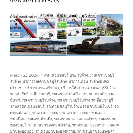
ษริษัทเครน บ่อวิน ชลบุรี
Posted
Tags
March 23, 2024
งานเครนชลบุรี ปจ2 รับจ้าง
,
งานเครนชลบุรี
on
รับจ้าง
,
บริการรถเครนชลบุรีรับจ้าง
,
บริการเครน รับจ้างมีปจ2
ศรีราชา
,
บริการเครน ศรีราชา
,
บริการให้เช่ารถเครนชลบุรีรับจ้าง
,
รถ6ล้อรับจ้างเมืองชลบุรี
,
รถเครน25ตันศรีราชา
,
รถเครนกิ่งเกาะ
จันทร์
,
รถเครนชลบุรีรับจ้าง
,
รถเครนชลบุรีรับจ้าง รถเฮี๊ยบชลบุรี
รถ6ล้อติดเครนชลบุรี
,
รถเครนชลบุรีรับจ้างพร้อมคนขับมีใบเซร์
,
รถ
เครนบ่อทอง
,
รถเครนบางละมุง
,
รถเครนบางละมุง พานทอง
พนัสนิคม
,
รถเครนบ้านบึง
,
รถเครนยกของคลองตำหรุ
,
รถเครนยก
ของชลบุรี
,
รถเครนยกของดอนหัวฬ่อ
,
รถเครนยกของนาป่า
,
รถเครน
ยกของบ่อทอง
,
รถเครนยกของบางทราย
,
รถเครนยกของบางปลา