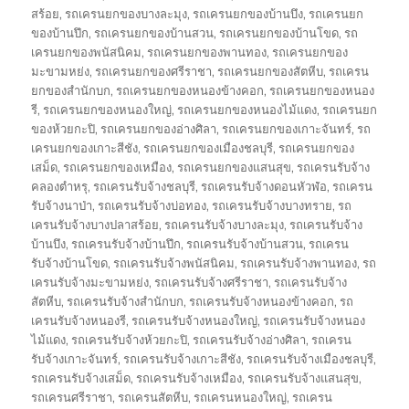
สร้อย
,
รถเครนยกของบางละมุง
,
รถเครนยกของบ้านบึง
,
รถเครนยก
ของบ้านปึก
,
รถเครนยกของบ้านสวน
,
รถเครนยกของบ้านโขด
,
รถ
เครนยกของพนัสนิคม
,
รถเครนยกของพานทอง
,
รถเครนยกของ
มะขามหย่ง
,
รถเครนยกของศรีราชา
,
รถเครนยกของสัตหีบ
,
รถเครน
ยกของสำนักบก
,
รถเครนยกของหนองข้างคอก
,
รถเครนยกของหนอง
รี
,
รถเครนยกของหนองใหญ่
,
รถเครนยกของหนองไม้แดง
,
รถเครนยก
ของห้วยกะปิ
,
รถเครนยกของอ่างศิลา
,
รถเครนยกของเกาะจันทร์
,
รถ
เครนยกของเกาะสีชัง
,
รถเครนยกของเมืองชลบุรี
,
รถเครนยกของ
เสม็ด
,
รถเครนยกของเหมือง
,
รถเครนยกของแสนสุข
,
รถเครนรับจ้าง
คลองตำหรุ
,
รถเครนรับจ้างชลบุรี
,
รถเครนรับจ้างดอนหัวฬ่อ
,
รถเครน
รับจ้างนาป่า
,
รถเครนรับจ้างบ่อทอง
,
รถเครนรับจ้างบางทราย
,
รถ
เครนรับจ้างบางปลาสร้อย
,
รถเครนรับจ้างบางละมุง
,
รถเครนรับจ้าง
บ้านบึง
,
รถเครนรับจ้างบ้านปึก
,
รถเครนรับจ้างบ้านสวน
,
รถเครน
รับจ้างบ้านโขด
,
รถเครนรับจ้างพนัสนิคม
,
รถเครนรับจ้างพานทอง
,
รถ
เครนรับจ้างมะขามหย่ง
,
รถเครนรับจ้างศรีราชา
,
รถเครนรับจ้าง
สัตหีบ
,
รถเครนรับจ้างสำนักบก
,
รถเครนรับจ้างหนองข้างคอก
,
รถ
เครนรับจ้างหนองรี
,
รถเครนรับจ้างหนองใหญ่
,
รถเครนรับจ้างหนอง
ไม้แดง
,
รถเครนรับจ้างห้วยกะปิ
,
รถเครนรับจ้างอ่างศิลา
,
รถเครน
รับจ้างเกาะจันทร์
,
รถเครนรับจ้างเกาะสีชัง
,
รถเครนรับจ้างเมืองชลบุรี
,
รถเครนรับจ้างเสม็ด
,
รถเครนรับจ้างเหมือง
,
รถเครนรับจ้างแสนสุข
,
รถเครนศรีราชา
,
รถเครนสัตหีบ
,
รถเครนหนองใหญ่
,
รถเครน