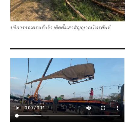
บริการรถเครนรับจ้างติดตั้งเสาสัญญาณโทรศัพท์