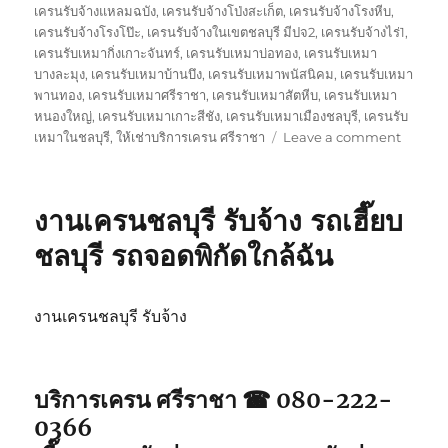
เครนรับจ้างแหลมฉบัง
,
เครนรับจ้างโป่งสะเก็ต
,
เครนรับจ้างโรงหีบ
,
เครนรับจ้างโรงโป๊ะ
,
เครนรับจ้างในเขตชลบุรี มีปจ2
,
เครนรับจ้างไร่1
,
เครนรับเหมากิ่งเกาะจันทร์
,
เครนรับเหมาบ่อทอง
,
เครนรับเหมา
บางละมุง
,
เครนรับเหมาบ้านบึง
,
เครนรับเหมาพนัสนิคม
,
เครนรับเหมา
พานทอง
,
เครนรับเหมาศรีราชา
,
เครนรับเหมาสัตหีบ
,
เครนรับเหมา
หนองใหญ่
,
เครนรับเหมาเกาะสีชัง
,
เครนรับเหมาเมืองชลบุรี
,
เครนรับ
on
เหมาในชลบุรี
,
ให้เช่าบริการเครน ศรีราชา
Leave a comment
บริการ
เครน
ศรีราชา
งานเครนชลบุรี รับจ้าง รถเฮี๊ยบ
รถ
จอด
ชลบุรี รถจอดพิกัดใกล้ฉัน
พิกัด
ใกล้
ฉัน
งานเครนชลบุรี รับจ้าง
รับจ้าง
รถ
เฮี๊ยบ5ตั
บริการเครน ศรีราชา ☎ 080-222-
0366