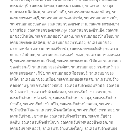
เครนชลบุรี
,
รถเครนบ่อทอง
,
รถเครนบางละมุง
,
รถเครนบางละมุง
พานทอง พนัสนิคม
,
รถเครนบ้านบึง
,
รถเครนยกของคลองตำหรุ
,
รถ
เครนยกของชลบุรี
,
รถเครนยกของดอนหัวฬ่อ
,
รถเครนยกของนาป่า
,
รถเครนยกของบ่อทอง
,
รถเครนยกของบางทราย
,
รถเครนยกของบาง
ปลาสร้อย
,
รถเครนยกของบางละมุง
,
รถเครนยกของบ้านบึง
,
รถเครน
ยกของบ้านปึก
,
รถเครนยกของบ้านสวน
,
รถเครนยกของบ้านโขด
,
รถ
เครนยกของพนัสนิคม
,
รถเครนยกของพานทอง
,
รถเครนยกของ
มะขามหย่ง
,
รถเครนยกของศรีราชา
,
รถเครนยกของสัตหีบ
,
รถเครน
ยกของสำนักบก
,
รถเครนยกของหนองข้างคอก
,
รถเครนยกของหนอง
รี
,
รถเครนยกของหนองใหญ่
,
รถเครนยกของหนองไม้แดง
,
รถเครนยก
ของห้วยกะปิ
,
รถเครนยกของอ่างศิลา
,
รถเครนยกของเกาะจันทร์
,
รถ
เครนยกของเกาะสีชัง
,
รถเครนยกของเมืองชลบุรี
,
รถเครนยกของ
เสม็ด
,
รถเครนยกของเหมือง
,
รถเครนยกของแสนสุข
,
รถเครนรับจ้าง
คลองตำหรุ
,
รถเครนรับจ้างชลบุรี
,
รถเครนรับจ้างดอนหัวฬ่อ
,
รถเครน
รับจ้างนาป่า
,
รถเครนรับจ้างบ่อทอง
,
รถเครนรับจ้างบางทราย
,
รถ
เครนรับจ้างบางปลาสร้อย
,
รถเครนรับจ้างบางละมุง
,
รถเครนรับจ้าง
บ้านบึง
,
รถเครนรับจ้างบ้านปึก
,
รถเครนรับจ้างบ้านสวน
,
รถเครน
รับจ้างบ้านโขด
,
รถเครนรับจ้างพนัสนิคม
,
รถเครนรับจ้างพานทอง
,
รถ
เครนรับจ้างมะขามหย่ง
,
รถเครนรับจ้างศรีราชา
,
รถเครนรับจ้าง
สัตหีบ
,
รถเครนรับจ้างสำนักบก
,
รถเครนรับจ้างหนองข้างคอก
,
รถ
เครนรับจ้างหนองรี
,
รถเครนรับจ้างหนองใหญ่
,
รถเครนรับจ้างหนอง