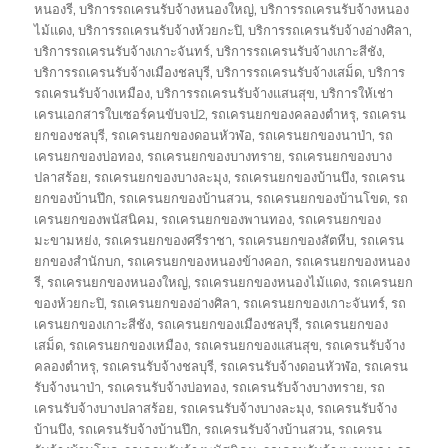
หนองรี
,
บริการรถเครนรับจ้างหนองใหญ่
,
บริการรถเครนรับจ้างหนอง
ไม้แดง
,
บริการรถเครนรับจ้างห้วยกะปิ
,
บริการรถเครนรับจ้างอ่างศิลา
,
บริการรถเครนรับจ้างเกาะจันทร์
,
บริการรถเครนรับจ้างเกาะสีชัง
,
บริการรถเครนรับจ้างเมืองชลบุรี
,
บริการรถเครนรับจ้างเสม็ด
,
บริการ
รถเครนรับจ้างเหมือง
,
บริการรถเครนรับจ้างแสนสุข
,
บริการให้เช่า
เครนเอกสารใบเซอร์คนขับจป2
,
รถเครนยกของคลองตำหรุ
,
รถเครน
ยกของชลบุรี
,
รถเครนยกของดอนหัวฬ่อ
,
รถเครนยกของนาป่า
,
รถ
เครนยกของบ่อทอง
,
รถเครนยกของบางทราย
,
รถเครนยกของบาง
ปลาสร้อย
,
รถเครนยกของบางละมุง
,
รถเครนยกของบ้านบึง
,
รถเครน
ยกของบ้านปึก
,
รถเครนยกของบ้านสวน
,
รถเครนยกของบ้านโขด
,
รถ
เครนยกของพนัสนิคม
,
รถเครนยกของพานทอง
,
รถเครนยกของ
มะขามหย่ง
,
รถเครนยกของศรีราชา
,
รถเครนยกของสัตหีบ
,
รถเครน
ยกของสำนักบก
,
รถเครนยกของหนองข้างคอก
,
รถเครนยกของหนอง
รี
,
รถเครนยกของหนองใหญ่
,
รถเครนยกของหนองไม้แดง
,
รถเครนยก
ของห้วยกะปิ
,
รถเครนยกของอ่างศิลา
,
รถเครนยกของเกาะจันทร์
,
รถ
เครนยกของเกาะสีชัง
,
รถเครนยกของเมืองชลบุรี
,
รถเครนยกของ
เสม็ด
,
รถเครนยกของเหมือง
,
รถเครนยกของแสนสุข
,
รถเครนรับจ้าง
คลองตำหรุ
,
รถเครนรับจ้างชลบุรี
,
รถเครนรับจ้างดอนหัวฬ่อ
,
รถเครน
รับจ้างนาป่า
,
รถเครนรับจ้างบ่อทอง
,
รถเครนรับจ้างบางทราย
,
รถ
เครนรับจ้างบางปลาสร้อย
,
รถเครนรับจ้างบางละมุง
,
รถเครนรับจ้าง
บ้านบึง
,
รถเครนรับจ้างบ้านปึก
,
รถเครนรับจ้างบ้านสวน
,
รถเครน