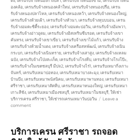
ดง
,
เครนรับจ้างหนองก้างปลา
,
เครนรับจ้างหนองขาม
,
เครนรับจ้างหน
องคล้อ
,
เครนรับจ้างหนองคล้าใหม่
,
เครนรับจ้างหนองปรือ
,
เครน
รับจ้างหนองปลาไหล
,
เครนรับจ้างหนองหว้า
,
เครนรับจ้างหนองใหญ่
,
เครนรับจ้างห้วยเฝ้า
,
เครนรับจ้างหัวนา
,
เครนรับจ้างหุบบบอน
,
เครน
รับจ้างอมตะซิตี้ระยอง
,
เครนรับจ้างอมตะบ่อวิน
,
เครนรับจ้างอัมพวา
,
เครนรับจ้างอ่าวอุดม
,
เครนรับจ้างอิสเทรินซีบรอด
,
เครนรับจ้างเขา
คันทรง
,
เครนรับจ้างเขาเขียว
,
เครนรับจ้างเขาไม้แก้ว
,
เครนรับจ้าง
เครนรับจ้างห้วยน้ำแดง
,
เครนรับจ้างเครือสหพัฒน์
,
เครนรับจ้างเนิน
กระบก
,
เครนรับจ้างเนินทราย
,
เครนรับจ้างเสาสูง
,
เครนรับจ้างแหลม
ฉบัง
,
เครนรับจ้างโป่งสะเก็ต
,
เครนรับจ้างโรงหีบ
,
เครนรับจ้างโรงโป๊ะ
,
เครนรับจ้างในเขตชลบุรี มีปจ2
,
เครนรับจ้างไร่1
,
เครนรับเหมากิ่งเกาะ
จันทร์
,
เครนรับเหมาบ่อทอง
,
เครนรับเหมาบางละมุง
,
เครนรับเหมา
บ้านบึง
,
เครนรับเหมาพนัสนิคม
,
เครนรับเหมาพานทอง
,
เครนรับเหมา
ศรีราชา
,
เครนรับเหมาสัตหีบ
,
เครนรับเหมาหนองใหญ่
,
เครนรับเหมา
เกาะสีชัง
,
เครนรับเหมาเมืองชลบุรี
,
เครนรับเหมาในชลบุรี
,
ให้เช่า
บริการเครน ศรีราชา
,
ให้เช่ารถเครนเหมาวันบ่อวิน
Leave a
on
comment
ษ
ริ
ษัท
บริการเครน ศรีราชา รถจอด
เครน
บ่อ