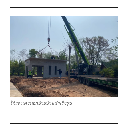
ให้เช่าเครนยกย้ายบ้านสำเร็จรูป