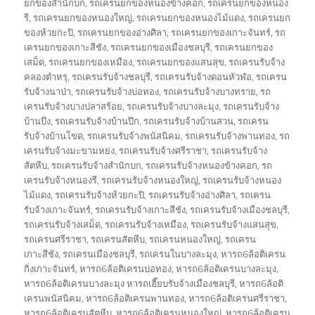
ยกของสำนักบก
,
รถเครนยกของหนองข้างคอก
,
รถเครนยกของหนอง
รี
,
รถเครนยกของหนองใหญ่
,
รถเครนยกของหนองไม้แดง
,
รถเครนยก
ของห้วยกะปิ
,
รถเครนยกของอ่างศิลา
,
รถเครนยกของเกาะจันทร์
,
รถ
เครนยกของเกาะสีชัง
,
รถเครนยกของเมืองชลบุรี
,
รถเครนยกของ
เสม็ด
,
รถเครนยกของเหมือง
,
รถเครนยกของแสนสุข
,
รถเครนรับจ้าง
คลองตำหรุ
,
รถเครนรับจ้างชลบุรี
,
รถเครนรับจ้างดอนหัวฬ่อ
,
รถเครน
รับจ้างนาป่า
,
รถเครนรับจ้างบ่อทอง
,
รถเครนรับจ้างบางทราย
,
รถ
เครนรับจ้างบางปลาสร้อย
,
รถเครนรับจ้างบางละมุง
,
รถเครนรับจ้าง
บ้านบึง
,
รถเครนรับจ้างบ้านปึก
,
รถเครนรับจ้างบ้านสวน
,
รถเครน
รับจ้างบ้านโขด
,
รถเครนรับจ้างพนัสนิคม
,
รถเครนรับจ้างพานทอง
,
รถ
เครนรับจ้างมะขามหย่ง
,
รถเครนรับจ้างศรีราชา
,
รถเครนรับจ้าง
สัตหีบ
,
รถเครนรับจ้างสำนักบก
,
รถเครนรับจ้างหนองข้างคอก
,
รถ
เครนรับจ้างหนองรี
,
รถเครนรับจ้างหนองใหญ่
,
รถเครนรับจ้างหนอง
ไม้แดง
,
รถเครนรับจ้างห้วยกะปิ
,
รถเครนรับจ้างอ่างศิลา
,
รถเครน
รับจ้างเกาะจันทร์
,
รถเครนรับจ้างเกาะสีชัง
,
รถเครนรับจ้างเมืองชลบุรี
,
รถเครนรับจ้างเสม็ด
,
รถเครนรับจ้างเหมือง
,
รถเครนรับจ้างแสนสุข
,
รถเครนศรีราชา
,
รถเครนสัตหีบ
,
รถเครนหนองใหญ่
,
รถเครน
เกาะสีชัง
,
รถเครนเมืองชลบุรี
,
รถเครนในบางละมุง
,
หารถ6ล้อติเครน
กิ่งเกาะจันทร์
,
หารถ6ล้อติเครนบ่อทอง
,
หารถ6ล้อติเครนบางละมุง
,
หารถ6ล้อติเครนบางละมุง หารถเฮี๊ยบรับจ้างเมืองชลบุรี
,
หารถ6ล้อติ
เครนพนัสนิคม
,
หารถ6ล้อติเครนพานทอง
,
หารถ6ล้อติเครนศรีราชา
,
หารถ6ล้อติเครนสัตหีบ
,
หารถ6ล้อติเครนหนองใหญ่
,
หารถ6ล้อติเครน