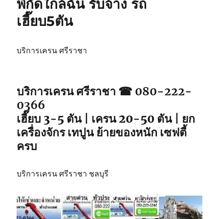
พิกัดใกล้ฉัน รับจ้าง รถ
วิน
เฮี๊ยบ5ตัน
ศรีราชา
เหมา
วัน
รถ
บริการเครน ศรีราชา
จอด
พิกัด
ใกล้
บริการเครน ศรีราชา ☎ 080-222-
คุณ
0366
เฮี๊ยบ 3-5 ตัน | เครน 20-50 ตัน | ยก
เครื่องจักร เทปูน ย้ายของหนัก เซฟตี้
ครบ
บริการเครน ศรีราชา ชลบุรี