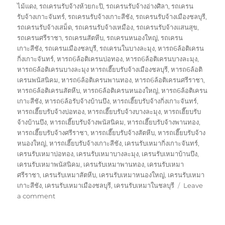
ไม้แดง
,
รถเครนรับจ้างห้วยกะปิ
,
รถเครนรับจ้างอ่างศิลา
,
รถเครน
รับจ้างเกาะจันทร์
,
รถเครนรับจ้างเกาะสีชัง
,
รถเครนรับจ้างเมืองชลบุรี
,
รถเครนรับจ้างเสม็ด
,
รถเครนรับจ้างเหมือง
,
รถเครนรับจ้างแสนสุข
,
รถเครนศรีราชา
,
รถเครนสัตหีบ
,
รถเครนหนองใหญ่
,
รถเครน
เกาะสีชัง
,
รถเครนเมืองชลบุรี
,
รถเครนในบางละมุง
,
หารถ6ล้อติเครน
กิ่งเกาะจันทร์
,
หารถ6ล้อติเครนบ่อทอง
,
หารถ6ล้อติเครนบางละมุง
,
หารถ6ล้อติเครนบางละมุง หารถเฮี๊ยบรับจ้างเมืองชลบุรี
,
หารถ6ล้อติ
เครนพนัสนิคม
,
หารถ6ล้อติเครนพานทอง
,
หารถ6ล้อติเครนศรีราชา
,
หารถ6ล้อติเครนสัตหีบ
,
หารถ6ล้อติเครนหนองใหญ่
,
หารถ6ล้อติเครน
เกาะสีชัง
,
หารถ6ล้อรับจ้างบ้านบึง
,
หารถเฮี๊ยบรับจ้างกิ่งเกาะจันทร์
,
หารถเฮี๊ยบรับจ้างบ่อทอง
,
หารถเฮี๊ยบรับจ้างบางละมุง
,
หารถเฮี๊ยบรับ
จ้างบ้านบึง
,
หารถเฮี๊ยบรับจ้างพนัสนิคม
,
หารถเฮี๊ยบรับจ้างพานทอง
,
หารถเฮี๊ยบรับจ้างศรีราชา
,
หารถเฮี๊ยบรับจ้างสัตหีบ
,
หารถเฮี๊ยบรับจ้าง
หนองใหญ่
,
หารถเฮี๊ยบรับจ้างเกาะสีชัง
,
เครนรับเหมากิ่งเกาะจันทร์
,
เครนรับเหมาบ่อทอง
,
เครนรับเหมาบางละมุง
,
เครนรับเหมาบ้านบึง
,
เครนรับเหมาพนัสนิคม
,
เครนรับเหมาพานทอง
,
เครนรับเหมา
ศรีราชา
,
เครนรับเหมาสัตหีบ
,
เครนรับเหมาหนองใหญ่
,
เครนรับเหมา
เกาะสีชัง
,
เครนรับเหมาเมืองชลบุรี
,
เครนรับเหมาในชลบุรี
Leave
on
a comment
รถ
เครน