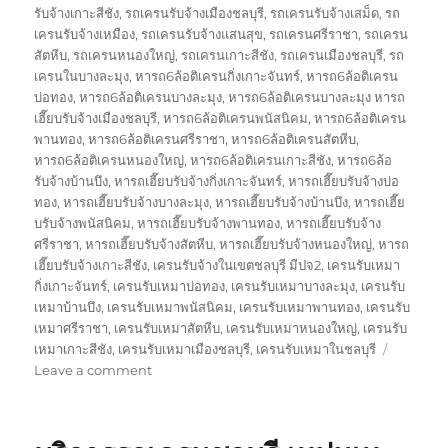
รับจ้างเกาะสีชัง
,
รถเครนรับจ้างเมืองชลบุรี
,
รถเครนรับจ้างเสม็ด
,
รถ
เครนรับจ้างเหมือง
,
รถเครนรับจ้างแสนสุข
,
รถเครนศรีราชา
,
รถเครน
สัตหีบ
,
รถเครนหนองใหญ่
,
รถเครนเกาะสีชัง
,
รถเครนเมืองชลบุรี
,
รถ
เครนในบางละมุง
,
หารถ6ล้อติเครนกิ่งเกาะจันทร์
,
หารถ6ล้อติเครน
บ่อทอง
,
หารถ6ล้อติเครนบางละมุง
,
หารถ6ล้อติเครนบางละมุง หารถ
เฮี๊ยบรับจ้างเมืองชลบุรี
,
หารถ6ล้อติเครนพนัสนิคม
,
หารถ6ล้อติเครน
พานทอง
,
หารถ6ล้อติเครนศรีราชา
,
หารถ6ล้อติเครนสัตหีบ
,
หารถ6ล้อติเครนหนองใหญ่
,
หารถ6ล้อติเครนเกาะสีชัง
,
หารถ6ล้อ
รับจ้างบ้านบึง
,
หารถเฮี๊ยบรับจ้างกิ่งเกาะจันทร์
,
หารถเฮี๊ยบรับจ้างบ่อ
ทอง
,
หารถเฮี๊ยบรับจ้างบางละมุง
,
หารถเฮี๊ยบรับจ้างบ้านบึง
,
หารถเฮี๊ย
บรับจ้างพนัสนิคม
,
หารถเฮี๊ยบรับจ้างพานทอง
,
หารถเฮี๊ยบรับจ้าง
ศรีราชา
,
หารถเฮี๊ยบรับจ้างสัตหีบ
,
หารถเฮี๊ยบรับจ้างหนองใหญ่
,
หารถ
เฮี๊ยบรับจ้างเกาะสีชัง
,
เครนรับจ้างในเขตชลบุรี มีปจ2
,
เครนรับเหมา
กิ่งเกาะจันทร์
,
เครนรับเหมาบ่อทอง
,
เครนรับเหมาบางละมุง
,
เครนรับ
เหมาบ้านบึง
,
เครนรับเหมาพนัสนิคม
,
เครนรับเหมาพานทอง
,
เครนรับ
เหมาศรีราชา
,
เครนรับเหมาสัตหีบ
,
เครนรับเหมาหนองใหญ่
,
เครนรับ
เหมาเกาะสีชัง
,
เครนรับเหมาเมืองชลบุรี
,
เครนรับเหมาในชลบุรี
on
Leave a comment
งาน
เครน
ชลบุรี