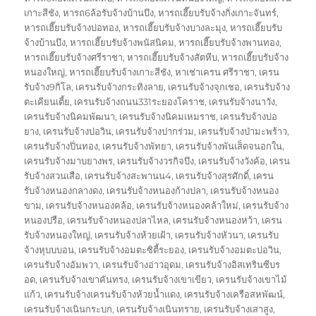
เกาะสีชัง
,
หารถ6ล้อรับจ้างบ้านบึง
,
หารถเฮี๊ยบรับจ้างกิ่งเกาะจันทร์
,
หารถเฮี๊ยบรับจ้างบ่อทอง
,
หารถเฮี๊ยบรับจ้างบางละมุง
,
หารถเฮี๊ยบรับ
จ้างบ้านบึง
,
หารถเฮี๊ยบรับจ้างพนัสนิคม
,
หารถเฮี๊ยบรับจ้างพานทอง
,
หารถเฮี๊ยบรับจ้างศรีราชา
,
หารถเฮี๊ยบรับจ้างสัตหีบ
,
หารถเฮี๊ยบรับจ้าง
หนองใหญ่
,
หารถเฮี๊ยบรับจ้างเกาะสีชัง
,
หาเช่าเครน ศรีราชา
,
เครน
รับจ้าง9กิโล
,
เครนรับจ้างกระทิงลาย
,
เครนรับจ้างจุกเชอ
,
เครนรับจ้าง
ตะเคียนเตี้ย
,
เครนรับจ้างถนน331ระยองโคราช
,
เครนรับจ้างนาวัง
,
เครนรับจ้างนิคมพัฒนา
,
เครนรับจ้างนิคมเหมราช
,
เครนรับจ้างบ่อ
ยาง
,
เครนรับจ้างบ่อวิน
,
เครนรับจ้างปากร่วม
,
เครนรับจ้างป่ามะพร้าว
,
เครนรับจ้างปิ่นทอง
,
เครนรับจ้างพัทยา
,
เครนรับจ้างพันเส็ดจนอกใน
,
เครนรับจ้างมาบยางพร
,
เครนรับจ้างวรกิจบึง
,
เครนรับจ้างวังค้อ
,
เครน
รับจ้างสวนเสือ
,
เครนรับจ้างสะพานน4
,
เครนรับจ้างสุรศักดิ์
,
เครน
รับจ้างหนองกลางดง
,
เครนรับจ้างหนองก้างปลา
,
เครนรับจ้างหนอง
ขาม
,
เครนรับจ้างหนองคล้อ
,
เครนรับจ้างหนองคล้าใหม่
,
เครนรับจ้าง
หนองปรือ
,
เครนรับจ้างหนองปลาไหล
,
เครนรับจ้างหนองหว้า
,
เครน
รับจ้างหนองใหญ่
,
เครนรับจ้างห้วยเฝ้า
,
เครนรับจ้างหัวนา
,
เครนรับ
จ้างหุบบบอน
,
เครนรับจ้างอมตะซิตี้ระยอง
,
เครนรับจ้างอมตะบ่อวิน
,
เครนรับจ้างอัมพวา
,
เครนรับจ้างอ่าวอุดม
,
เครนรับจ้างอิสเทรินซีบร
อด
,
เครนรับจ้างเขาคันทรง
,
เครนรับจ้างเขาเขียว
,
เครนรับจ้างเขาไม้
แก้ว
,
เครนรับจ้างเครนรับจ้างห้วยน้ำแดง
,
เครนรับจ้างเครือสหพัฒน์
,
เครนรับจ้างเนินกระบก
,
เครนรับจ้างเนินทราย
,
เครนรับจ้างเสาสูง
,