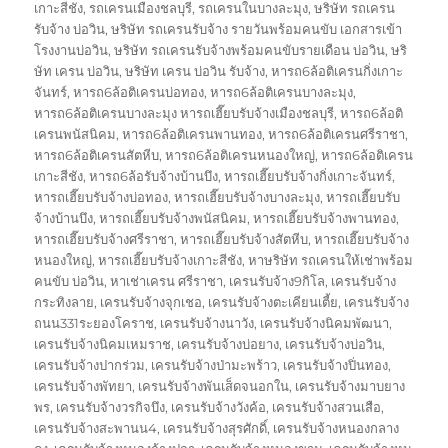
เกาะสีชัง
,
รถเครนเมืองชลบุรี
,
รถเครนในบางละมุง
,
ษริษัท รถเครน
รับจ้าง บ่อวิน
,
ษริษัท รถเครนรับจ้าง รายวันพร้อมคนขับ เอกสารเข้า
โรงงานบ่อวิน
,
ษริษัท รถเครนรับจ้างพร้อมคนขับรายเดือน บ่อวิน
,
ษริ
ษัท เครน บ่อวิน
,
ษริษัท เครน บ่อวิน รับจ้าง
,
หารถ6ล้อติเครนกิ่งเกาะ
จันทร์
,
หารถ6ล้อติเครนบ่อทอง
,
หารถ6ล้อติเครนบางละมุง
,
หารถ6ล้อติเครนบางละมุง หารถเฮี๊ยบรับจ้างเมืองชลบุรี
,
หารถ6ล้อติ
เครนพนัสนิคม
,
หารถ6ล้อติเครนพานทอง
,
หารถ6ล้อติเครนศรีราชา
,
หารถ6ล้อติเครนสัตหีบ
,
หารถ6ล้อติเครนหนองใหญ่
,
หารถ6ล้อติเครน
เกาะสีชัง
,
หารถ6ล้อรับจ้างบ้านบึง
,
หารถเฮี๊ยบรับจ้างกิ่งเกาะจันทร์
,
หารถเฮี๊ยบรับจ้างบ่อทอง
,
หารถเฮี๊ยบรับจ้างบางละมุง
,
หารถเฮี๊ยบรับ
จ้างบ้านบึง
,
หารถเฮี๊ยบรับจ้างพนัสนิคม
,
หารถเฮี๊ยบรับจ้างพานทอง
,
หารถเฮี๊ยบรับจ้างศรีราชา
,
หารถเฮี๊ยบรับจ้างสัตหีบ
,
หารถเฮี๊ยบรับจ้าง
หนองใหญ่
,
หารถเฮี๊ยบรับจ้างเกาะสีชัง
,
หาษริษัท รถเครนให้เช่าพร้อม
คนขับ บ่อวิน
,
หาเช่าเครน ศรีราชา
,
เครนรับจ้าง9กิโล
,
เครนรับจ้าง
กระทิงลาย
,
เครนรับจ้างจุกเชอ
,
เครนรับจ้างตะเคียนเตี้ย
,
เครนรับจ้าง
ถนน331ระยองโคราช
,
เครนรับจ้างนาวัง
,
เครนรับจ้างนิคมพัฒนา
,
เครนรับจ้างนิคมเหมราช
,
เครนรับจ้างบ่อยาง
,
เครนรับจ้างบ่อวิน
,
เครนรับจ้างปากร่วม
,
เครนรับจ้างป่ามะพร้าว
,
เครนรับจ้างปิ่นทอง
,
เครนรับจ้างพัทยา
,
เครนรับจ้างพันเส็ดจนอกใน
,
เครนรับจ้างมาบยาง
พร
,
เครนรับจ้างวรกิจบึง
,
เครนรับจ้างวังค้อ
,
เครนรับจ้างสวนเสือ
,
เครนรับจ้างสะพานน4
,
เครนรับจ้างสุรศักดิ์
,
เครนรับจ้างหนองกลาง