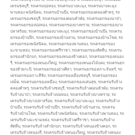
เครนชลบุรี
,
รถเครนบ่อทอง
,
รถเครนบางละมุง
,
รถเครนบางละมุง
พานทอง พนัสนิคม
,
รถเครนบ้านบึง
,
รถเครนยกของคลองตำหรุ
,
รถ
เครนยกของชลบุรี
,
รถเครนยกของดอนหัวฬ่อ
,
รถเครนยกของนาป่า
,
รถเครนยกของบ่อทอง
,
รถเครนยกของบางทราย
,
รถเครนยกของบาง
ปลาสร้อย
,
รถเครนยกของบางละมุง
,
รถเครนยกของบ้านบึง
,
รถเครน
ยกของบ้านปึก
,
รถเครนยกของบ้านสวน
,
รถเครนยกของบ้านโขด
,
รถ
เครนยกของพนัสนิคม
,
รถเครนยกของพานทอง
,
รถเครนยกของ
มะขามหย่ง
,
รถเครนยกของศรีราชา
,
รถเครนยกของสัตหีบ
,
รถเครน
ยกของสำนักบก
,
รถเครนยกของหนองข้างคอก
,
รถเครนยกของหนอง
รี
,
รถเครนยกของหนองใหญ่
,
รถเครนยกของหนองไม้แดง
,
รถเครนยก
ของห้วยกะปิ
,
รถเครนยกของอ่างศิลา
,
รถเครนยกของเกาะจันทร์
,
รถ
เครนยกของเกาะสีชัง
,
รถเครนยกของเมืองชลบุรี
,
รถเครนยกของ
เสม็ด
,
รถเครนยกของเหมือง
,
รถเครนยกของแสนสุข
,
รถเครนรับจ้าง
คลองตำหรุ
,
รถเครนรับจ้างชลบุรี
,
รถเครนรับจ้างดอนหัวฬ่อ
,
รถเครน
รับจ้างนาป่า
,
รถเครนรับจ้างบ่อทอง
,
รถเครนรับจ้างบางทราย
,
รถ
เครนรับจ้างบางปลาสร้อย
,
รถเครนรับจ้างบางละมุง
,
รถเครนรับจ้าง
บ้านบึง
,
รถเครนรับจ้างบ้านปึก
,
รถเครนรับจ้างบ้านสวน
,
รถเครน
รับจ้างบ้านโขด
,
รถเครนรับจ้างพนัสนิคม
,
รถเครนรับจ้างพานทอง
,
รถ
เครนรับจ้างมะขามหย่ง
,
รถเครนรับจ้างศรีราชา
,
รถเครนรับจ้าง
สัตหีบ
,
รถเครนรับจ้างสำนักบก
,
รถเครนรับจ้างหนองข้างคอก
,
รถ
เครนรับจ้างหนองรี
,
รถเครนรับจ้างหนองใหญ่
,
รถเครนรับจ้างหนอง