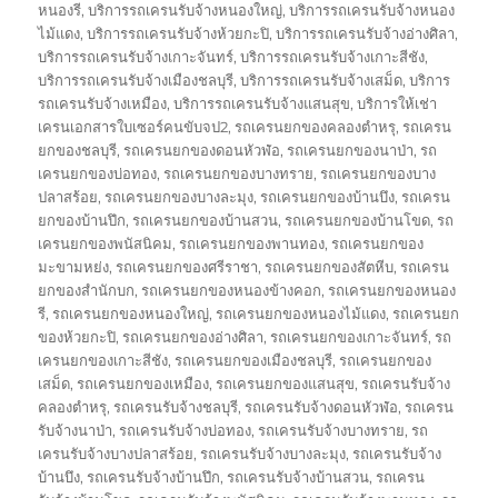
หนองรี
,
บริการรถเครนรับจ้างหนองใหญ่
,
บริการรถเครนรับจ้างหนอง
ไม้แดง
,
บริการรถเครนรับจ้างห้วยกะปิ
,
บริการรถเครนรับจ้างอ่างศิลา
,
บริการรถเครนรับจ้างเกาะจันทร์
,
บริการรถเครนรับจ้างเกาะสีชัง
,
บริการรถเครนรับจ้างเมืองชลบุรี
,
บริการรถเครนรับจ้างเสม็ด
,
บริการ
รถเครนรับจ้างเหมือง
,
บริการรถเครนรับจ้างแสนสุข
,
บริการให้เช่า
เครนเอกสารใบเซอร์คนขับจป2
,
รถเครนยกของคลองตำหรุ
,
รถเครน
ยกของชลบุรี
,
รถเครนยกของดอนหัวฬ่อ
,
รถเครนยกของนาป่า
,
รถ
เครนยกของบ่อทอง
,
รถเครนยกของบางทราย
,
รถเครนยกของบาง
ปลาสร้อย
,
รถเครนยกของบางละมุง
,
รถเครนยกของบ้านบึง
,
รถเครน
ยกของบ้านปึก
,
รถเครนยกของบ้านสวน
,
รถเครนยกของบ้านโขด
,
รถ
เครนยกของพนัสนิคม
,
รถเครนยกของพานทอง
,
รถเครนยกของ
มะขามหย่ง
,
รถเครนยกของศรีราชา
,
รถเครนยกของสัตหีบ
,
รถเครน
ยกของสำนักบก
,
รถเครนยกของหนองข้างคอก
,
รถเครนยกของหนอง
รี
,
รถเครนยกของหนองใหญ่
,
รถเครนยกของหนองไม้แดง
,
รถเครนยก
ของห้วยกะปิ
,
รถเครนยกของอ่างศิลา
,
รถเครนยกของเกาะจันทร์
,
รถ
เครนยกของเกาะสีชัง
,
รถเครนยกของเมืองชลบุรี
,
รถเครนยกของ
เสม็ด
,
รถเครนยกของเหมือง
,
รถเครนยกของแสนสุข
,
รถเครนรับจ้าง
คลองตำหรุ
,
รถเครนรับจ้างชลบุรี
,
รถเครนรับจ้างดอนหัวฬ่อ
,
รถเครน
รับจ้างนาป่า
,
รถเครนรับจ้างบ่อทอง
,
รถเครนรับจ้างบางทราย
,
รถ
เครนรับจ้างบางปลาสร้อย
,
รถเครนรับจ้างบางละมุง
,
รถเครนรับจ้าง
บ้านบึง
,
รถเครนรับจ้างบ้านปึก
,
รถเครนรับจ้างบ้านสวน
,
รถเครน