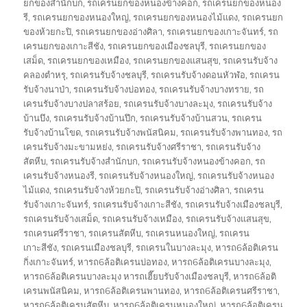
ยกของสำนักบก
,
รถเครนยกของหนองข้างคอก
,
รถเครนยกของหนอง
รี
,
รถเครนยกของหนองใหญ่
,
รถเครนยกของหนองไม้แดง
,
รถเครนยก
ของห้วยกะปิ
,
รถเครนยกของอ่างศิลา
,
รถเครนยกของเกาะจันทร์
,
รถ
เครนยกของเกาะสีชัง
,
รถเครนยกของเมืองชลบุรี
,
รถเครนยกของ
เสม็ด
,
รถเครนยกของเหมือง
,
รถเครนยกของแสนสุข
,
รถเครนรับจ้าง
คลองตำหรุ
,
รถเครนรับจ้างชลบุรี
,
รถเครนรับจ้างดอนหัวฬ่อ
,
รถเครน
รับจ้างนาป่า
,
รถเครนรับจ้างบ่อทอง
,
รถเครนรับจ้างบางทราย
,
รถ
เครนรับจ้างบางปลาสร้อย
,
รถเครนรับจ้างบางละมุง
,
รถเครนรับจ้าง
บ้านบึง
,
รถเครนรับจ้างบ้านปึก
,
รถเครนรับจ้างบ้านสวน
,
รถเครน
รับจ้างบ้านโขด
,
รถเครนรับจ้างพนัสนิคม
,
รถเครนรับจ้างพานทอง
,
รถ
เครนรับจ้างมะขามหย่ง
,
รถเครนรับจ้างศรีราชา
,
รถเครนรับจ้าง
สัตหีบ
,
รถเครนรับจ้างสำนักบก
,
รถเครนรับจ้างหนองข้างคอก
,
รถ
เครนรับจ้างหนองรี
,
รถเครนรับจ้างหนองใหญ่
,
รถเครนรับจ้างหนอง
ไม้แดง
,
รถเครนรับจ้างห้วยกะปิ
,
รถเครนรับจ้างอ่างศิลา
,
รถเครน
รับจ้างเกาะจันทร์
,
รถเครนรับจ้างเกาะสีชัง
,
รถเครนรับจ้างเมืองชลบุรี
,
รถเครนรับจ้างเสม็ด
,
รถเครนรับจ้างเหมือง
,
รถเครนรับจ้างแสนสุข
,
รถเครนศรีราชา
,
รถเครนสัตหีบ
,
รถเครนหนองใหญ่
,
รถเครน
เกาะสีชัง
,
รถเครนเมืองชลบุรี
,
รถเครนในบางละมุง
,
หารถ6ล้อติเครน
กิ่งเกาะจันทร์
,
หารถ6ล้อติเครนบ่อทอง
,
หารถ6ล้อติเครนบางละมุง
,
หารถ6ล้อติเครนบางละมุง หารถเฮี๊ยบรับจ้างเมืองชลบุรี
,
หารถ6ล้อติ
เครนพนัสนิคม
,
หารถ6ล้อติเครนพานทอง
,
หารถ6ล้อติเครนศรีราชา
,
หารถ6ล้อติเครนสัตหีบ
,
หารถ6ล้อติเครนหนองใหญ่
,
หารถ6ล้อติเครน