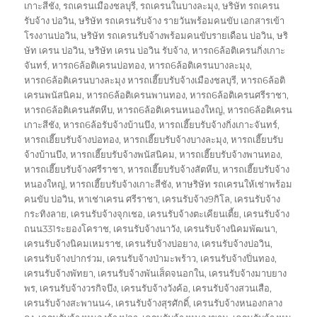
เกาะสีชัง
,
รถเครนเมืองชลบุรี
,
รถเครนในบางละมุง
,
ษริษัท รถเครน
รับจ้าง บ่อวิน
,
ษริษัท รถเครนรับจ้าง รายวันพร้อมคนขับ เอกสารเข้า
โรงงานบ่อวิน
,
ษริษัท รถเครนรับจ้างพร้อมคนขับรายเดือน บ่อวิน
,
ษริ
ษัท เครน บ่อวิน
,
ษริษัท เครน บ่อวิน รับจ้าง
,
หารถ6ล้อติเครนกิ่งเกาะ
จันทร์
,
หารถ6ล้อติเครนบ่อทอง
,
หารถ6ล้อติเครนบางละมุง
,
หารถ6ล้อติเครนบางละมุง หารถเฮี๊ยบรับจ้างเมืองชลบุรี
,
หารถ6ล้อติ
เครนพนัสนิคม
,
หารถ6ล้อติเครนพานทอง
,
หารถ6ล้อติเครนศรีราชา
,
หารถ6ล้อติเครนสัตหีบ
,
หารถ6ล้อติเครนหนองใหญ่
,
หารถ6ล้อติเครน
เกาะสีชัง
,
หารถ6ล้อรับจ้างบ้านบึง
,
หารถเฮี๊ยบรับจ้างกิ่งเกาะจันทร์
,
หารถเฮี๊ยบรับจ้างบ่อทอง
,
หารถเฮี๊ยบรับจ้างบางละมุง
,
หารถเฮี๊ยบรับ
จ้างบ้านบึง
,
หารถเฮี๊ยบรับจ้างพนัสนิคม
,
หารถเฮี๊ยบรับจ้างพานทอง
,
หารถเฮี๊ยบรับจ้างศรีราชา
,
หารถเฮี๊ยบรับจ้างสัตหีบ
,
หารถเฮี๊ยบรับจ้าง
หนองใหญ่
,
หารถเฮี๊ยบรับจ้างเกาะสีชัง
,
หาษริษัท รถเครนให้เช่าพร้อม
คนขับ บ่อวิน
,
หาเช่าเครน ศรีราชา
,
เครนรับจ้าง9กิโล
,
เครนรับจ้าง
กระทิงลาย
,
เครนรับจ้างจุกเชอ
,
เครนรับจ้างตะเคียนเตี้ย
,
เครนรับจ้าง
ถนน331ระยองโคราช
,
เครนรับจ้างนาวัง
,
เครนรับจ้างนิคมพัฒนา
,
เครนรับจ้างนิคมเหมราช
,
เครนรับจ้างบ่อยาง
,
เครนรับจ้างบ่อวิน
,
เครนรับจ้างปากร่วม
,
เครนรับจ้างป่ามะพร้าว
,
เครนรับจ้างปิ่นทอง
,
เครนรับจ้างพัทยา
,
เครนรับจ้างพันเส็ดจนอกใน
,
เครนรับจ้างมาบยาง
พร
,
เครนรับจ้างวรกิจบึง
,
เครนรับจ้างวังค้อ
,
เครนรับจ้างสวนเสือ
,
เครนรับจ้างสะพานน4
,
เครนรับจ้างสุรศักดิ์
,
เครนรับจ้างหนองกลาง