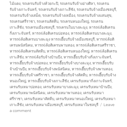
ไม้แดง
,
รถเครนรับจ้างห้วยกะปิ
,
รถเครนรับจ้างอ่างศิลา
,
รถเครน
รับจ้างเกาะจันทร์
,
รถเครนรับจ้างเกาะสีชัง
,
รถเครนรับจ้างเมืองชลบุรี
,
รถเครนรับจ้างเสม็ด
,
รถเครนรับจ้างเหมือง
,
รถเครนรับจ้างแสนสุข
,
รถเครนศรีราชา
,
รถเครนสัตหีบ
,
รถเครนหนองใหญ่
,
รถเครน
เกาะสีชัง
,
รถเครนเมืองชลบุรี
,
รถเครนในบางละมุง
,
หารถ6ล้อติเครน
กิ่งเกาะจันทร์
,
หารถ6ล้อติเครนบ่อทอง
,
หารถ6ล้อติเครนบางละมุง
,
หารถ6ล้อติเครนบางละมุง หารถเฮี๊ยบรับจ้างเมืองชลบุรี
,
หารถ6ล้อติ
เครนพนัสนิคม
,
หารถ6ล้อติเครนพานทอง
,
หารถ6ล้อติเครนศรีราชา
,
หารถ6ล้อติเครนสัตหีบ
,
หารถ6ล้อติเครนหนองใหญ่
,
หารถ6ล้อติเครน
เกาะสีชัง
,
หารถ6ล้อรับจ้างบ้านบึง
,
หารถเฮี๊ยบรับจ้างกิ่งเกาะจันทร์
,
หารถเฮี๊ยบรับจ้างบ่อทอง
,
หารถเฮี๊ยบรับจ้างบางละมุง
,
หารถเฮี๊ยบรับ
จ้างบ้านบึง
,
หารถเฮี๊ยบรับจ้างพนัสนิคม
,
หารถเฮี๊ยบรับจ้างพานทอง
,
หารถเฮี๊ยบรับจ้างศรีราชา
,
หารถเฮี๊ยบรับจ้างสัตหีบ
,
หารถเฮี๊ยบรับจ้าง
หนองใหญ่
,
หารถเฮี๊ยบรับจ้างเกาะสีชัง
,
เครนรับเหมากิ่งเกาะจันทร์
,
เครนรับเหมาบ่อทอง
,
เครนรับเหมาบางละมุง
,
เครนรับเหมาบ้านบึง
,
เครนรับเหมาพนัสนิคม
,
เครนรับเหมาพานทอง
,
เครนรับเหมา
ศรีราชา
,
เครนรับเหมาสัตหีบ
,
เครนรับเหมาหนองใหญ่
,
เครนรับเหมา
เกาะสีชัง
,
เครนรับเหมาเมืองชลบุรี
,
เครนรับเหมาในชลบุรี
Leave
on
a comment
รถ
เครน