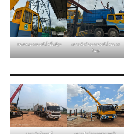
รถเครนยกแทงค์น้ำขึ้นที่สูง
เครนรับจ้างยกแทงค์น้ำขนาด
ใหญ่
เครนรับจ้างยกเสาตอหม้อ
เครนรับจ้างยกตู้