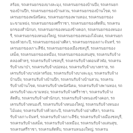
สร้อย
,
รถเครนยกของบางละมุง
,
รถเครนยกของบ้านบึง
,
รถเครนยก
ของบ้านปึก
,
รถเครนยกของบ้านสวน
,
รถเครนยกของบ้านโขด
,
รถ
เครนยกของพนัสนิคม
,
รถเครนยกของพานทอง
,
รถเครนยกของ
มะขามหย่ง
,
รถเครนยกของศรีราชา
,
รถเครนยกของสัตหีบ
,
รถเครน
ยกของสำนักบก
,
รถเครนยกของหนองข้างคอก
,
รถเครนยกของหนอง
รี
,
รถเครนยกของหนองใหญ่
,
รถเครนยกของหนองไม้แดง
,
รถเครนยก
ของห้วยกะปิ
,
รถเครนยกของอ่างศิลา
,
รถเครนยกของเกาะจันทร์
,
รถ
เครนยกของเกาะสีชัง
,
รถเครนยกของเมืองชลบุรี
,
รถเครนยกของ
เสม็ด
,
รถเครนยกของเหมือง
,
รถเครนยกของแสนสุข
,
รถเครนรับจ้าง
คลองตำหรุ
,
รถเครนรับจ้างชลบุรี
,
รถเครนรับจ้างดอนหัวฬ่อ
,
รถเครน
รับจ้างนาป่า
,
รถเครนรับจ้างบ่อทอง
,
รถเครนรับจ้างบางทราย
,
รถ
เครนรับจ้างบางปลาสร้อย
,
รถเครนรับจ้างบางละมุง
,
รถเครนรับจ้าง
บ้านบึง
,
รถเครนรับจ้างบ้านปึก
,
รถเครนรับจ้างบ้านสวน
,
รถเครน
รับจ้างบ้านโขด
,
รถเครนรับจ้างพนัสนิคม
,
รถเครนรับจ้างพานทอง
,
รถ
เครนรับจ้างมะขามหย่ง
,
รถเครนรับจ้างศรีราชา
,
รถเครนรับจ้าง
สัตหีบ
,
รถเครนรับจ้างสำนักบก
,
รถเครนรับจ้างหนองข้างคอก
,
รถ
เครนรับจ้างหนองรี
,
รถเครนรับจ้างหนองใหญ่
,
รถเครนรับจ้างหนอง
ไม้แดง
,
รถเครนรับจ้างห้วยกะปิ
,
รถเครนรับจ้างอ่างศิลา
,
รถเครน
รับจ้างเกาะจันทร์
,
รถเครนรับจ้างเกาะสีชัง
,
รถเครนรับจ้างเมืองชลบุรี
,
รถเครนรับจ้างเสม็ด
,
รถเครนรับจ้างเหมือง
,
รถเครนรับจ้างแสนสุข
,
รถเครนศรีราชา
,
รถเครนสัตหีบ
,
รถเครนหนองใหญ่
,
รถเครน