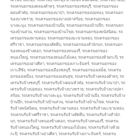
รถเครนยกของคลองตำหรุ
,
รถเครนยกของชลบุรี
,
รถเครนยกของ
ดอนหัวฬ่อ
,
รถเครนยกของนาป่า
,
รถเครนยกของบ่อทอง
,
รถเครนยก
ของบางทราย
,
รถเครนยกของบางปลาสร้อย
,
รถเครนยกของ
บางละมุง
,
รถเครนยกของบ้านบึง
,
รถเครนยกของบ้านปึก
,
รถเครนยก
ของบ้านสวน
,
รถเครนยกของบ้านโขด
,
รถเครนยกของพนัสนิคม
,
รถ
เครนยกของพานทอง
,
รถเครนยกของมะขามหย่ง
,
รถเครนยกของ
ศรีราชา
,
รถเครนยกของสัตหีบ
,
รถเครนยกของสำนักบก
,
รถเครนยก
ของหนองข้างคอก
,
รถเครนยกของหนองรี
,
รถเครนยกของ
หนองใหญ่
,
รถเครนยกของหนองไม้แดง
,
รถเครนยกของห้วยกะปิ
,
รถ
เครนยกของอ่างศิลา
,
รถเครนยกของเกาะจันทร์
,
รถเครนยกของ
เกาะสีชัง
,
รถเครนยกของเมืองชลบุรี
,
รถเครนยกของเสม็ด
,
รถเครน
ยกของเหมือง
,
รถเครนยกของแสนสุข
,
รถเครนรับจ้างคลองตำหรุ
,
รถ
เครนรับจ้างชลบุรี
,
รถเครนรับจ้างดอนหัวฬ่อ
,
รถเครนรับจ้างนาป่า
,
รถ
เครนรับจ้างบ่อทอง
,
รถเครนรับจ้างบางทราย
,
รถเครนรับจ้างบางปลา
สร้อย
,
รถเครนรับจ้างบางละมุง
,
รถเครนรับจ้างบ้านบึง
,
รถเครนรับจ้าง
บ้านปึก
,
รถเครนรับจ้างบ้านสวน
,
รถเครนรับจ้างบ้านโขด
,
รถเครน
รับจ้างพนัสนิคม
,
รถเครนรับจ้างพานทอง
,
รถเครนรับจ้างมะขามหย่ง
,
รถเครนรับจ้างศรีราชา
,
รถเครนรับจ้างสัตหีบ
,
รถเครนรับจ้างสำนัก
บก
,
รถเครนรับจ้างหนองข้างคอก
,
รถเครนรับจ้างหนองรี
,
รถเครน
รับจ้างหนองใหญ่
,
รถเครนรับจ้างหนองไม้แดง
,
รถเครนรับจ้างห้วย
กะปิ
,
รถเครนรับจ้างอ่างศิลา
,
รถเครนรับจ้างเกาะจันทร์
,
รถเครน