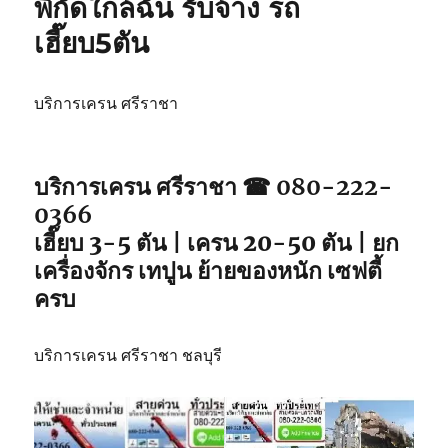
พิกัดใกล้ฉัน รับจ้าง รถ
วิน
เฮี๊ยบ5ตัน
ศรีราชา
เหมา
วัน
รถ
บริการเครน ศรีราชา
จอด
พิกัด
ใกล้
บริการเครน ศรีราชา ☎ 080-222-
คุณ
0366
เฮี๊ยบ 3-5 ตัน | เครน 20-50 ตัน | ยก
เครื่องจักร เทปูน ย้ายของหนัก เซฟตี้
ครบ
บริการเครน ศรีราชา ชลบุรี