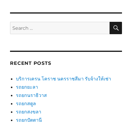
SE
Search
for:
RECENT POSTS
บริการเครน โคราช นครราชสีมา รับจ้างให้เช่า
รถยกยะลา
รถยกนราธิวาส
รถยกสตูล
รถยกสงขลา
รถยกปัตตานี