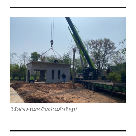
ให้เช่าเครนยกย้ายบ้านสำเร็จรูป