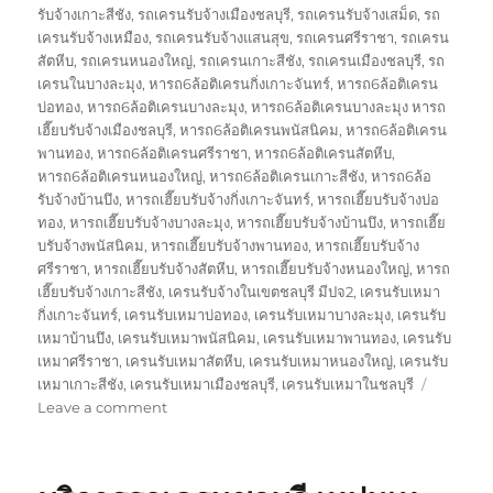
รับจ้างเกาะสีชัง
,
รถเครนรับจ้างเมืองชลบุรี
,
รถเครนรับจ้างเสม็ด
,
รถ
เครนรับจ้างเหมือง
,
รถเครนรับจ้างแสนสุข
,
รถเครนศรีราชา
,
รถเครน
สัตหีบ
,
รถเครนหนองใหญ่
,
รถเครนเกาะสีชัง
,
รถเครนเมืองชลบุรี
,
รถ
เครนในบางละมุง
,
หารถ6ล้อติเครนกิ่งเกาะจันทร์
,
หารถ6ล้อติเครน
บ่อทอง
,
หารถ6ล้อติเครนบางละมุง
,
หารถ6ล้อติเครนบางละมุง หารถ
เฮี๊ยบรับจ้างเมืองชลบุรี
,
หารถ6ล้อติเครนพนัสนิคม
,
หารถ6ล้อติเครน
พานทอง
,
หารถ6ล้อติเครนศรีราชา
,
หารถ6ล้อติเครนสัตหีบ
,
หารถ6ล้อติเครนหนองใหญ่
,
หารถ6ล้อติเครนเกาะสีชัง
,
หารถ6ล้อ
รับจ้างบ้านบึง
,
หารถเฮี๊ยบรับจ้างกิ่งเกาะจันทร์
,
หารถเฮี๊ยบรับจ้างบ่อ
ทอง
,
หารถเฮี๊ยบรับจ้างบางละมุง
,
หารถเฮี๊ยบรับจ้างบ้านบึง
,
หารถเฮี๊ย
บรับจ้างพนัสนิคม
,
หารถเฮี๊ยบรับจ้างพานทอง
,
หารถเฮี๊ยบรับจ้าง
ศรีราชา
,
หารถเฮี๊ยบรับจ้างสัตหีบ
,
หารถเฮี๊ยบรับจ้างหนองใหญ่
,
หารถ
เฮี๊ยบรับจ้างเกาะสีชัง
,
เครนรับจ้างในเขตชลบุรี มีปจ2
,
เครนรับเหมา
กิ่งเกาะจันทร์
,
เครนรับเหมาบ่อทอง
,
เครนรับเหมาบางละมุง
,
เครนรับ
เหมาบ้านบึง
,
เครนรับเหมาพนัสนิคม
,
เครนรับเหมาพานทอง
,
เครนรับ
เหมาศรีราชา
,
เครนรับเหมาสัตหีบ
,
เครนรับเหมาหนองใหญ่
,
เครนรับ
เหมาเกาะสีชัง
,
เครนรับเหมาเมืองชลบุรี
,
เครนรับเหมาในชลบุรี
on
Leave a comment
งาน
เครน
ชลบุรี