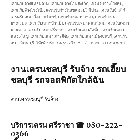
เครนรับจ้างแหลมฉบัง
,
เครนรับจ้างโป่งสะเก็ต
,
เครนรับจ้างโรงหีบ
,
เครนรับจ้างโรงโป๊ะ
,
เครนรับจ้างในเขตชลบุรี มีปจ2
,
เครนรับจ้างไร่1
,
เครนรับเหมากิ่งเกาะจันทร์
,
เครนรับเหมาบ่อทอง
,
เครนรับเหมา
บางละมุง
,
เครนรับเหมาบ้านบึง
,
เครนรับเหมาพนัสนิคม
,
เครนรับเหมา
พานทอง
,
เครนรับเหมาศรีราชา
,
เครนรับเหมาสัตหีบ
,
เครนรับเหมา
หนองใหญ่
,
เครนรับเหมาเกาะสีชัง
,
เครนรับเหมาเมืองชลบุรี
,
เครนรับ
on
เหมาในชลบุรี
,
ให้เช่าบริการเครน ศรีราชา
Leave a comment
บริการ
เครน
ศรีราชา
งานเครนชลบุรี รับจ้าง รถเฮี๊ยบ
รถ
จอด
ชลบุรี รถจอดพิกัดใกล้ฉัน
พิกัด
ใกล้
ฉัน
งานเครนชลบุรี รับจ้าง
รับจ้าง
รถ
เฮี๊ยบ5ตั
บริการเครน ศรีราชา ☎ 080-222-
0366