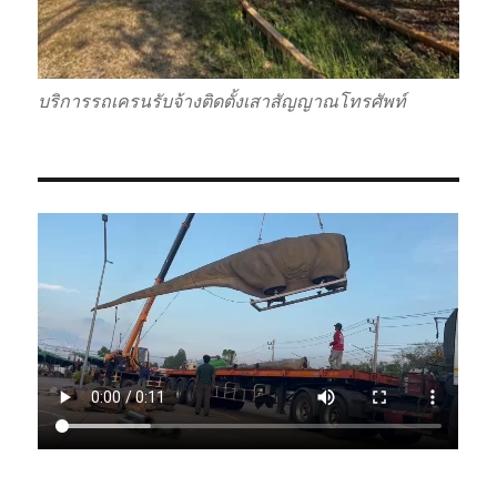
บริการรถเครนรับจ้างติดตั้งเสาสัญญาณโทรศัพท์