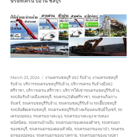
ษริษัทเครน บ่อวิน ชลบุรี
Posted
Tags
March 23, 2024
งานเครนชลบุรี ปจ2 รับจ้าง
,
งานเครนชลบุรี
on
รับจ้าง
,
บริการรถเครนชลบุรีรับจ้าง
,
บริการเครน รับจ้างมีปจ2
ศรีราชา
,
บริการเครน ศรีราชา
,
บริการให้เช่ารถเครนชลบุรีรับจ้าง
,
รถ6ล้อรับจ้างเมืองชลบุรี
,
รถเครน25ตันศรีราชา
,
รถเครนกิ่งเกาะ
จันทร์
,
รถเครนชลบุรีรับจ้าง
,
รถเครนชลบุรีรับจ้าง รถเฮี๊ยบชลบุรี
รถ6ล้อติดเครนชลบุรี
,
รถเครนชลบุรีรับจ้างพร้อมคนขับมีใบเซร์
,
รถ
เครนบ่อทอง
,
รถเครนบางละมุง
,
รถเครนบางละมุง พานทอง
พนัสนิคม
,
รถเครนบ้านบึง
,
รถเครนยกของคลองตำหรุ
,
รถเครนยก
ของชลบุรี
,
รถเครนยกของดอนหัวฬ่อ
,
รถเครนยกของนาป่า
,
รถเครน
ยกของบ่อทอง
,
รถเครนยกของบางทราย
,
รถเครนยกของบางปลา