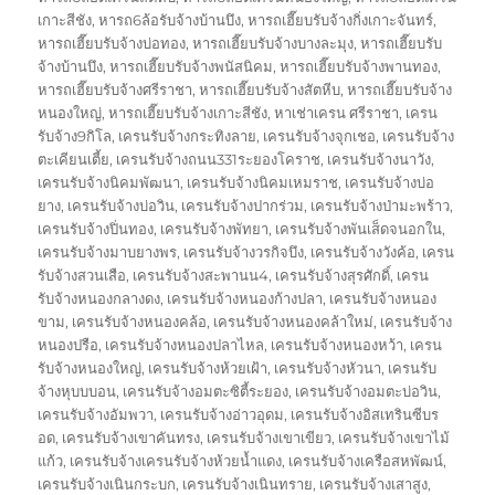
เกาะสีชัง
,
หารถ6ล้อรับจ้างบ้านบึง
,
หารถเฮี๊ยบรับจ้างกิ่งเกาะจันทร์
,
หารถเฮี๊ยบรับจ้างบ่อทอง
,
หารถเฮี๊ยบรับจ้างบางละมุง
,
หารถเฮี๊ยบรับ
จ้างบ้านบึง
,
หารถเฮี๊ยบรับจ้างพนัสนิคม
,
หารถเฮี๊ยบรับจ้างพานทอง
,
หารถเฮี๊ยบรับจ้างศรีราชา
,
หารถเฮี๊ยบรับจ้างสัตหีบ
,
หารถเฮี๊ยบรับจ้าง
หนองใหญ่
,
หารถเฮี๊ยบรับจ้างเกาะสีชัง
,
หาเช่าเครน ศรีราชา
,
เครน
รับจ้าง9กิโล
,
เครนรับจ้างกระทิงลาย
,
เครนรับจ้างจุกเชอ
,
เครนรับจ้าง
ตะเคียนเตี้ย
,
เครนรับจ้างถนน331ระยองโคราช
,
เครนรับจ้างนาวัง
,
เครนรับจ้างนิคมพัฒนา
,
เครนรับจ้างนิคมเหมราช
,
เครนรับจ้างบ่อ
ยาง
,
เครนรับจ้างบ่อวิน
,
เครนรับจ้างปากร่วม
,
เครนรับจ้างป่ามะพร้าว
,
เครนรับจ้างปิ่นทอง
,
เครนรับจ้างพัทยา
,
เครนรับจ้างพันเส็ดจนอกใน
,
เครนรับจ้างมาบยางพร
,
เครนรับจ้างวรกิจบึง
,
เครนรับจ้างวังค้อ
,
เครน
รับจ้างสวนเสือ
,
เครนรับจ้างสะพานน4
,
เครนรับจ้างสุรศักดิ์
,
เครน
รับจ้างหนองกลางดง
,
เครนรับจ้างหนองก้างปลา
,
เครนรับจ้างหนอง
ขาม
,
เครนรับจ้างหนองคล้อ
,
เครนรับจ้างหนองคล้าใหม่
,
เครนรับจ้าง
หนองปรือ
,
เครนรับจ้างหนองปลาไหล
,
เครนรับจ้างหนองหว้า
,
เครน
รับจ้างหนองใหญ่
,
เครนรับจ้างห้วยเฝ้า
,
เครนรับจ้างหัวนา
,
เครนรับ
จ้างหุบบบอน
,
เครนรับจ้างอมตะซิตี้ระยอง
,
เครนรับจ้างอมตะบ่อวิน
,
เครนรับจ้างอัมพวา
,
เครนรับจ้างอ่าวอุดม
,
เครนรับจ้างอิสเทรินซีบร
อด
,
เครนรับจ้างเขาคันทรง
,
เครนรับจ้างเขาเขียว
,
เครนรับจ้างเขาไม้
แก้ว
,
เครนรับจ้างเครนรับจ้างห้วยน้ำแดง
,
เครนรับจ้างเครือสหพัฒน์
,
เครนรับจ้างเนินกระบก
,
เครนรับจ้างเนินทราย
,
เครนรับจ้างเสาสูง
,