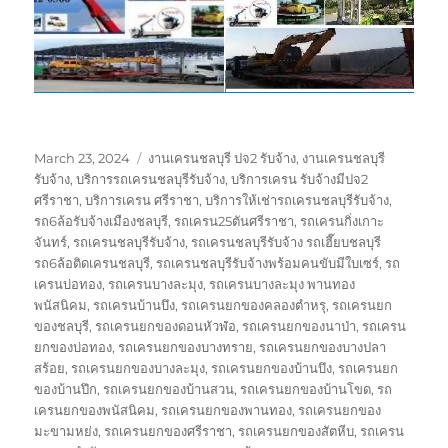
Posted
Tags
March 23, 2024
งานเครนชลบุรี ปจ2 รับจ้าง
,
งานเครนชลบุรี
on
รับจ้าง
,
บริการรถเครนชลบุรีรับจ้าง
,
บริการเครน รับจ้างมีปจ2
ศรีราชา
,
บริการเครน ศรีราชา
,
บริการให้เช่ารถเครนชลบุรีรับจ้าง
,
รถ6ล้อรับจ้างเมืองชลบุรี
,
รถเครน25ตันศรีราชา
,
รถเครนกิ่งเกาะ
จันทร์
,
รถเครนชลบุรีรับจ้าง
,
รถเครนชลบุรีรับจ้าง รถเฮี๊ยบชลบุรี
รถ6ล้อติดเครนชลบุรี
,
รถเครนชลบุรีรับจ้างพร้อมคนขับมีใบเซร์
,
รถ
เครนบ่อทอง
,
รถเครนบางละมุง
,
รถเครนบางละมุง พานทอง
พนัสนิคม
,
รถเครนบ้านบึง
,
รถเครนยกของคลองตำหรุ
,
รถเครนยก
ของชลบุรี
,
รถเครนยกของดอนหัวฬ่อ
,
รถเครนยกของนาป่า
,
รถเครน
ยกของบ่อทอง
,
รถเครนยกของบางทราย
,
รถเครนยกของบางปลา
สร้อย
,
รถเครนยกของบางละมุง
,
รถเครนยกของบ้านบึง
,
รถเครนยก
ของบ้านปึก
,
รถเครนยกของบ้านสวน
,
รถเครนยกของบ้านโขด
,
รถ
เครนยกของพนัสนิคม
,
รถเครนยกของพานทอง
,
รถเครนยกของ
มะขามหย่ง
,
รถเครนยกของศรีราชา
,
รถเครนยกของสัตหีบ
,
รถเครน