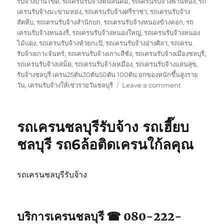
รับจ้างบ้านโขด
,
รถเครนรับจ้างพนัสนิคม
,
รถเครนรับจ้างพานทอง
,
รถ
เครนรับจ้างมะขามหย่ง
,
รถเครนรับจ้างศรีราชา
,
รถเครนรับจ้าง
สัตหีบ
,
รถเครนรับจ้างสำนักบก
,
รถเครนรับจ้างหนองข้างคอก
,
รถ
เครนรับจ้างหนองรี
,
รถเครนรับจ้างหนองใหญ่
,
รถเครนรับจ้างหนอง
ไม้แดง
,
รถเครนรับจ้างห้วยกะปิ
,
รถเครนรับจ้างอ่างศิลา
,
รถเครน
รับจ้างเกาะจันทร์
,
รถเครนรับจ้างเกาะสีชัง
,
รถเครนรับจ้างเมืองชลบุรี
,
รถเครนรับจ้างเสม็ด
,
รถเครนรับจ้างเหมือง
,
รถเครนรับจ้างแสนสุข
,
รับจ้างชลบุรี เครน25ตัน30ตัน50ตัน 100ตัน ยกของหนักขึ้นสูงราย
on
วัน
,
เครนรับจ้างให้เช่ารายวันชลบุรี
Leave a comment
บริการ
รถ
เครน
รถเครนชลบุรีรับจ้าง รถเฮี๊ยบ
ชลบุรี
เทปูน
ชลบุรี รถ6ล้อติดเครนใก้ลคุณ
เท
คาน
ให้
รถเครนชลบุรีรับจ้าง
เช่า
เหมา
วัน
จอด
บริการเครนชลบุรี ☎ 080-222-
ใก้ล