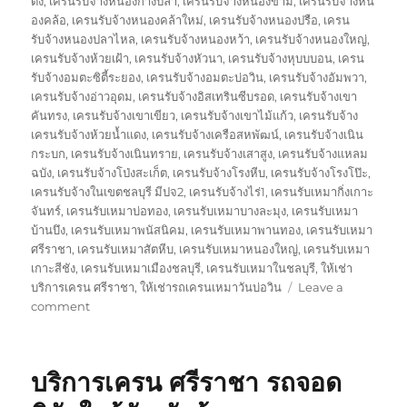
ดง
,
เครนรับจ้างหนองก้างปลา
,
เครนรับจ้างหนองขาม
,
เครนรับจ้างหน
องคล้อ
,
เครนรับจ้างหนองคล้าใหม่
,
เครนรับจ้างหนองปรือ
,
เครน
รับจ้างหนองปลาไหล
,
เครนรับจ้างหนองหว้า
,
เครนรับจ้างหนองใหญ่
,
เครนรับจ้างห้วยเฝ้า
,
เครนรับจ้างหัวนา
,
เครนรับจ้างหุบบบอน
,
เครน
รับจ้างอมตะซิตี้ระยอง
,
เครนรับจ้างอมตะบ่อวิน
,
เครนรับจ้างอัมพวา
,
เครนรับจ้างอ่าวอุดม
,
เครนรับจ้างอิสเทรินซีบรอด
,
เครนรับจ้างเขา
คันทรง
,
เครนรับจ้างเขาเขียว
,
เครนรับจ้างเขาไม้แก้ว
,
เครนรับจ้าง
เครนรับจ้างห้วยน้ำแดง
,
เครนรับจ้างเครือสหพัฒน์
,
เครนรับจ้างเนิน
กระบก
,
เครนรับจ้างเนินทราย
,
เครนรับจ้างเสาสูง
,
เครนรับจ้างแหลม
ฉบัง
,
เครนรับจ้างโป่งสะเก็ต
,
เครนรับจ้างโรงหีบ
,
เครนรับจ้างโรงโป๊ะ
,
เครนรับจ้างในเขตชลบุรี มีปจ2
,
เครนรับจ้างไร่1
,
เครนรับเหมากิ่งเกาะ
จันทร์
,
เครนรับเหมาบ่อทอง
,
เครนรับเหมาบางละมุง
,
เครนรับเหมา
บ้านบึง
,
เครนรับเหมาพนัสนิคม
,
เครนรับเหมาพานทอง
,
เครนรับเหมา
ศรีราชา
,
เครนรับเหมาสัตหีบ
,
เครนรับเหมาหนองใหญ่
,
เครนรับเหมา
เกาะสีชัง
,
เครนรับเหมาเมืองชลบุรี
,
เครนรับเหมาในชลบุรี
,
ให้เช่า
บริการเครน ศรีราชา
,
ให้เช่ารถเครนเหมาวันบ่อวิน
Leave a
on
comment
ษ
ริ
ษัท
บริการเครน ศรีราชา รถจอด
เครน
บ่อ