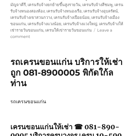
มัญจาคีรี
,
เครนรับจ้างยกย้ายขึ้นสูงรายวัน
,
เครนรับจ้างสีชมพู
,
เครน
รับจ้างหนองสองห้อง
,
เครนรับจ้างหนองเรือ
,
เครนรับจ้างอุบลรัตน์
,
เครนรับจ้างเขาสวนกวาง
,
เครนรับจ้างเปือยน้อย
,
เครนรับจ้างเมือง
ขอนแก่น
,
เครนรับจ้างแวงน้อย
,
เครนรับจ้างแวงใหญ่
,
เครนรับจ้างให้
เช่ารายวันขอนแก่น
,
เครนให้เข่ารายวันขอนแก่น
Leave a
on
comment
เครน
ขอนแก่น
ให้
รถเครนขอนแก่น บริการให้เช่า
เช่า
จป2
ถูก 081-8900005 พิกัดใก้ล
รถ
ท่าน
จอด
พิกัด
ใกล้
ฉัน
รถเครนขอนแก่น
เครนขอนแก่นให้เช่า ☎ 081-890-
0005 บริการครบวงจร เครน 10-500