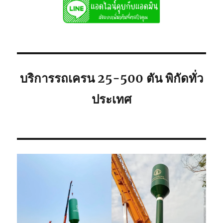
เช่า
ถูก
081-
8900005
พิกัด
ใก้ล
ท่าน
บริการรถเครน 25-500 ตัน พิกัดทั่ว
ประเทศ