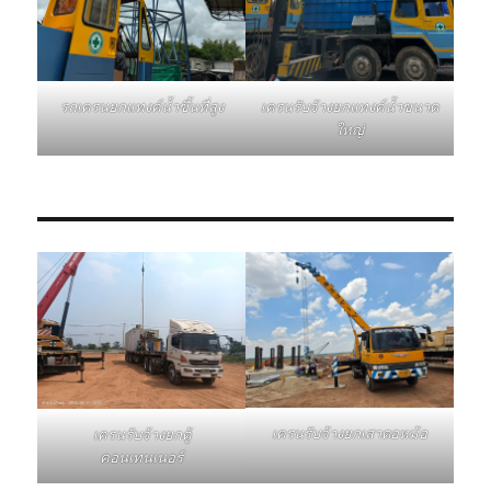
รถเครนยกแทงค์น้ำขึ้นที่สูง
เครนรับจ้างยกแทงค์น้ำขนาด
ใหญ่
เครนรับจ้างยกเสาตอหม้อ
เครนรับจ้างยกตู้
คอนเทนเนอร์