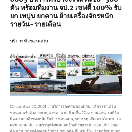
ตัน พร้อมทีมงาน จป.2 เซฟตี้ 100% รับ
ยก เทปูน ยกคาน ย้ายเครื่องจักรหนัก
รายวัน-รายเดือน
บริการทั่วขอนแก่น
Posted
Tags
December 20, 2021
บริการรถเครนขอนแก่น
,
บริการรถเครน
on
ขอนแก่นรับจ้าง
,
ยกเทปูน เทคาน ยกป้ายขึ้น 20 ม ขอนแก่น
,
รถ6ล้อ
ติดเครนยกสิ่งของหนักรับจ้าง ขอนแก่น
,
รถบรรทุกติดเครนโมบาย รถ
เครนขอนแก่น
,
รถบรรทุกติดแขนยกย้ายสิ่งของหนักขอนแก่น
,
รถยก
ติดเครน
,
รถยกติดเครนรับจ้าง
,
รถยกติดเฮี๊ยบรับจ้าง
,
รถยกติดแขนยก