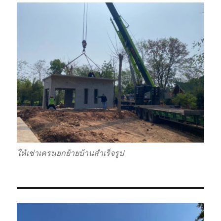
ให้เช่าเครนยกย้ายบ้านสำเร็จรูป