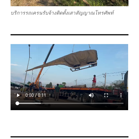
บริการรถเครนรับจ้างติดตั้งเสาสัญญาณโทรศัพท์