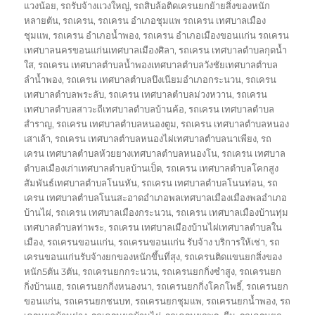
แวงน้อย
,
รถรับจ้างแวงใหญ่
,
รถสิบล้อติดเครนยกย้ายสิ่งของหนัก
หลายตัน
,
รถเครน
,
รถเครน อำเภอชุมแพ รถเครน เทศบาลเมือง
ชุมแพ
,
รถเครน อำเภอน้ำพอง
,
รถเครน อำเภอเมืองขอนแก่น รถเครน
เทศบาลนครขอนแก่นเทศบาลเมืองศิลา
,
รถเครน เทศบาลตำบลกุดน้ำ
ใส
,
รถเครน เทศบาลตำบลน้ำพองเทศบาลตำบลวังชัยเทศบาลตำบล
ลำน้ำพอง
,
รถเครน เทศบาลตำบลบึงเนียมอำเภอกระนวน
,
รถเครน
เทศบาลตำบลพระลับ
,
รถเครน เทศบาลตำบลม่วงหวาน
,
รถเครน
เทศบาลตำบลสาวะถีเทศบาลตำบลบ้านค้อ
,
รถเครน เทศบาลตำบล
สำราญ
,
รถเครน เทศบาลตำบลหนองตูม
,
รถเครน เทศบาลตำบลหนอง
เสาเล้า
,
รถเครน เทศบาลตำบลหนองไผ่เทศบาลตำบลนาเพียง
,
รถ
เครน เทศบาลตำบลห้วยยางเทศบาลตำบลหนองโน
,
รถเครน เทศบาล
ตำบลเมืองเก่าเทศบาลตำบลบ้านเป็ด
,
รถเครน เทศบาลตำบลโคกสูง
สัมพันธ์เทศบาลตำบลโนนหัน
,
รถเครน เทศบาลตำบลโนนท่อน
,
รถ
เครน เทศบาลตำบลโนนสะอาดอำเภอพลเทศบาลเมืองเมืองพลอำเภอ
บ้านไผ่
,
รถเครน เทศบาลเมืองกระนวน
,
รถเครน เทศบาลเมืองบ้านทุ่ม
เทศบาลตำบลท่าพระ
,
รถเครน เทศบาลเมืองบ้านไผ่เทศบาลตำบลใน
เมือง
,
รถเครนขอนแก่น
,
รถเครนขอนแก่น รับจ้าง บริการให้เช่า
,
รถ
เครนขอนแก่นรับจ้างยกของหนักขึ้นที่สุง
,
รถเครนติดแขนยกสิ่งของ
หนัก5ตัน 3ตัน
,
รถเครนยกกระนวน
,
รถเครนยกกิ่งซำสูง
,
รถเครนยก
กิ่งบ้านแฮ
,
รถเครนยกกิ่งหนองนา
,
รถเครนยกกิ่งโคกโพธิ์
,
รถเครนยก
ขอนแก่น
,
รถเครนยกชนบท
,
รถเครนยกชุมแพ
,
รถเครนยกน้ำพอง
,
รถ