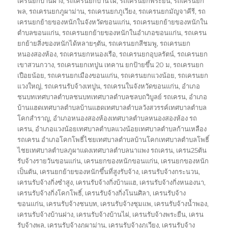
เครนยกบ้านฝาง
,
รถเครนยกบ้านไผ่
,
รถเครนยกพระยืน
,
รถเครนยก
พล
,
รถเครนยกภูผาม่าน
,
รถเครนยกภูเวียง
,
รถเครนยกมัญจาคีรี
,
รถ
เครนยกย้ายของหนักในจังหวัดขอนแก่น
,
รถเครนยกย้ายของหนักใน
ตำบลขอนแก่น
,
รถเครนยกย้ายของหนักในอำเภอขอนแก่น
,
รถเครน
ยกย้ายสิ่งของหนักได้หลายๆตัน
,
รถเครนยกสีชมพู
,
รถเครนยก
หนองสองห้อง
,
รถเครนยกหนองเรือ
,
รถเครนยกอุบลรัตน์
,
รถเครนยก
เขาสวนกวาง
,
รถเครนยกเทปูน เทคาน ยกป้ายขึ้น 20 ม
,
รถเครนยก
เปือยน้อย
,
รถเครนยกเมืองขอนแก่น
,
รถเครนยกแวงน้อย
,
รถเครนยก
แวงใหญ่
,
รถเครนรับจ้างเทปูน
,
รถเครนในจังหวัดขอนแก่น
,
อำเภอ
ชนบทเทศบาลตำบลชนบทเทศบาลตำบลชลบถวิบูลย์ รถเครน
,
อำเภอ
บ้านแฮดเทศบาลตำบลบ้านแฮดเทศบาลตำบลวังสวรรค์เทศบาลตำบล
โคกสำราญ
,
อำเภอหนองสองห้องเทศบาลตำบลหนองสองห้อง รถ
เครน
,
อำเภอแวงน้อยเทศบาลตำบลแวงน้อยเทศบาลตำบลก้านเหลือง
รถเครน อำเภอโคกโพธิ์ไชยเทศบาลตำบลบ้านโคกเทศบาลตำบลโพธิ์
ไชยเทศบาลตำบลภูผาแดงเทศบาลตำบลนาแพง รถเครน
,
เครน25ตัน
รับจ้างรายวันขอนแก่น
,
เครนยกของหนักขอนแก่น
,
เครนยกของหนัก
เป็นตัน
,
เครนยกย้ายของหนักขึ้นที่สูงรับจ้าง
,
เครนรับจ้างกระนวน
,
เครนรับจ้างกิ่งซำสูง
,
เครนรับจ้างกิ่งบ้านแฮ
,
เครนรับจ้างกิ่งหนองนา
,
เครนรับจ้างกิ่งโคกโพธิ์
,
เครนรับจ้างกิ่งโนนศิลา
,
เครนรับจ้าง
ขอนแก่น
,
เครนรับจ้างชนบท
,
เครนรับจ้างชุมแพ
,
เครนรับจ้างน้ำพอง
,
เครนรับจ้างบ้านฝาง
,
เครนรับจ้างบ้านไผ่
,
เครนรับจ้างพระยืน
,
เครน
รับจ้างพล
,
เครนรับจ้างภูผาม่าน
,
เครนรับจ้างภูเวียง
,
เครนรับจ้าง