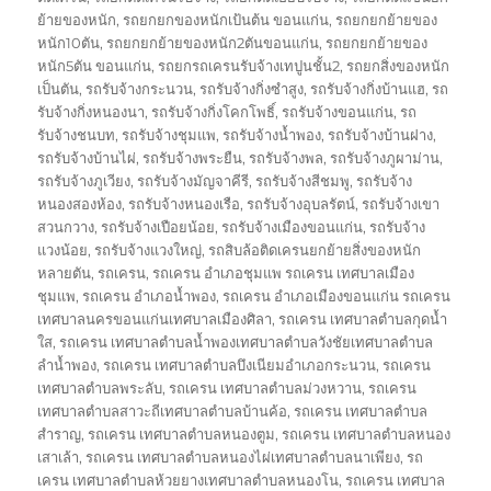
ย้ายของหนัก
,
รถยกยกของหนักเป้นต้น ขอนแก่น
,
รถยกยกย้ายของ
หนัก10ตัน
,
รถยกยกย้ายของหนัก2ตันขอนแก่น
,
รถยกยกย้ายของ
หนัก5ตัน ขอนแก่น
,
รถยกรถเครนรับจ้างเทปูนชั้น2
,
รถยกสิ่งของหนัก
เป็นตัน
,
รถรับจ้างกระนวน
,
รถรับจ้างกิ่งซำสูง
,
รถรับจ้างกิ่งบ้านแฮ
,
รถ
รับจ้างกิ่งหนองนา
,
รถรับจ้างกิ่งโคกโพธิ์
,
รถรับจ้างขอนแก่น
,
รถ
รับจ้างชนบท
,
รถรับจ้างชุมแพ
,
รถรับจ้างน้ำพอง
,
รถรับจ้างบ้านฝาง
,
รถรับจ้างบ้านไผ่
,
รถรับจ้างพระยืน
,
รถรับจ้างพล
,
รถรับจ้างภูผาม่าน
,
รถรับจ้างภูเวียง
,
รถรับจ้างมัญจาคีรี
,
รถรับจ้างสีชมพู
,
รถรับจ้าง
หนองสองห้อง
,
รถรับจ้างหนองเรือ
,
รถรับจ้างอุบลรัตน์
,
รถรับจ้างเขา
สวนกวาง
,
รถรับจ้างเปือยน้อย
,
รถรับจ้างเมืองขอนแก่น
,
รถรับจ้าง
แวงน้อย
,
รถรับจ้างแวงใหญ่
,
รถสิบล้อติดเครนยกย้ายสิ่งของหนัก
หลายตัน
,
รถเครน
,
รถเครน อำเภอชุมแพ รถเครน เทศบาลเมือง
ชุมแพ
,
รถเครน อำเภอน้ำพอง
,
รถเครน อำเภอเมืองขอนแก่น รถเครน
เทศบาลนครขอนแก่นเทศบาลเมืองศิลา
,
รถเครน เทศบาลตำบลกุดน้ำ
ใส
,
รถเครน เทศบาลตำบลน้ำพองเทศบาลตำบลวังชัยเทศบาลตำบล
ลำน้ำพอง
,
รถเครน เทศบาลตำบลบึงเนียมอำเภอกระนวน
,
รถเครน
เทศบาลตำบลพระลับ
,
รถเครน เทศบาลตำบลม่วงหวาน
,
รถเครน
เทศบาลตำบลสาวะถีเทศบาลตำบลบ้านค้อ
,
รถเครน เทศบาลตำบล
สำราญ
,
รถเครน เทศบาลตำบลหนองตูม
,
รถเครน เทศบาลตำบลหนอง
เสาเล้า
,
รถเครน เทศบาลตำบลหนองไผ่เทศบาลตำบลนาเพียง
,
รถ
เครน เทศบาลตำบลห้วยยางเทศบาลตำบลหนองโน
,
รถเครน เทศบาล