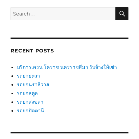
SE
Search
for:
RECENT POSTS
บริการเครน โคราช นครราชสีมา รับจ้างให้เช่า
รถยกยะลา
รถยกนราธิวาส
รถยกสตูล
รถยกสงขลา
รถยกปัตตานี