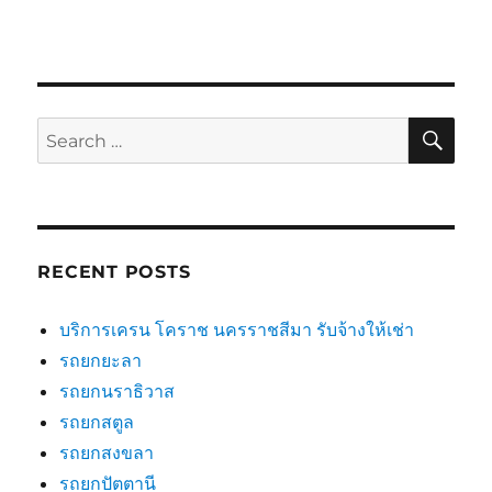
SE
Search
for:
RECENT POSTS
บริการเครน โคราช นครราชสีมา รับจ้างให้เช่า
รถยกยะลา
รถยกนราธิวาส
รถยกสตูล
รถยกสงขลา
รถยกปัตตานี