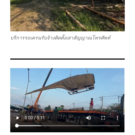
บริการรถเครนรับจ้างติดตั้งเสาสัญญาณโทรศัพท์