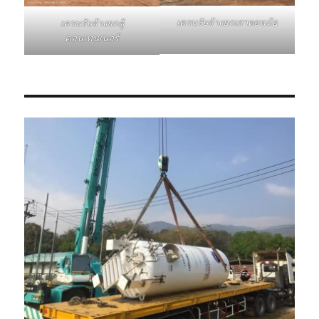
เครนรับจ้างยกเสาตอหม้อ
เครนรับจ้างยกตู้
คอนเทนเนอร์