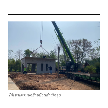
ให้เช่าเครนยกย้ายบ้านสำเร็จรูป