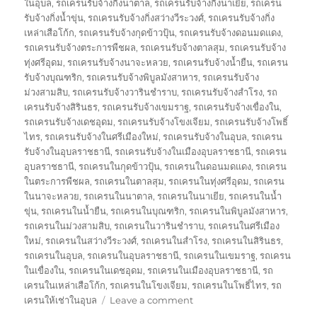
on
ในอุบล
,
รถเครนรับจ้างกิ่งนาตาล
,
รถเครนรับจ้างกิ่งนาเยีย
,
รถเครน
รับจ้างกิ่งน้ำขุ่น
,
รถเครนรับจ้างกิ่งสว่างวีระวงศ์
,
รถเครนรับจ้างกิ่ง
เหล่าเสือโก้ก
,
รถเครนรับจ้างกุดข้าวปุ้น
,
รถเครนรับจ้างดอนมดแดง
,
รถเครนรับจ้างตระการพืชผล
,
รถเครนรับจ้างตาลสุม
,
รถเครนรับจ้าง
ทุ่งศรีอุดม
,
รถเครนรับจ้างนาจะหลวย
,
รถเครนรับจ้างน้ำยืน
,
รถเครน
รับจ้างบุณฑริก
,
รถเครนรับจ้างพิบูลมังสาหาร
,
รถเครนรับจ้าง
ม่วงสามสิบ
,
รถเครนรับจ้างวารินชำราบ
,
รถเครนรับจ้างสำโรง
,
รถ
เครนรับจ้างสิรินธร
,
รถเครนรับจ้างเขมราฐ
,
รถเครนรับจ้างเขื่องใน
,
รถเครนรับจ้างเดชอุดม
,
รถเครนรับจ้างโขงเจียม
,
รถเครนรับจ้างโพธิ์
ไทร
,
รถเครนรับจ้างในศรีเมืองใหม่
,
รถเครนรับจ้างในอุบล
,
รถเครน
รับจ้างในอุบลราชธานี
,
รถเครนรับจ้างในเมืองอุบลราชธานี
,
รถเครน
อุบลราชธานี
,
รถเครนในกุดข้าวปุ้น
,
รถเครนในดอนมดแดง
,
รถเครน
ในตระการพืชผล
,
รถเครนในตาลสุม
,
รถเครนในทุ่งศรีอุดม
,
รถเครน
ในนาจะหลวย
,
รถเครนในนาตาล
,
รถเครนในนาเยีย
,
รถเครนในน้ำ
ขุ่น
,
รถเครนในน้ำยืน
,
รถเครนในบุณฑริก
,
รถเครนในพิบูลมังสาหาร
,
รถเครนในม่วงสามสิบ
,
รถเครนในวารินชำราบ
,
รถเครนในศรีเมือง
ใหม่
,
รถเครนในสว่างวีระวงศ์
,
รถเครนในสำโรง
,
รถเครนในสิรินธร
,
รถเครนในอุบล
,
รถเครนในอุบลราชธานี
,
รถเครนในเขมราฐ
,
รถเครน
ในเขื่องใน
,
รถเครนในเดชอุดม
,
รถเครนในเมืองอุบลราชธานี
,
รถ
เครนในเหล่าเสือโก้ก
,
รถเครนในโขงเจียม
,
รถเครนในโพธิ์ไทร
,
รถ
on
เครนให้เช่าในอุบล
Leave a comment
รถ