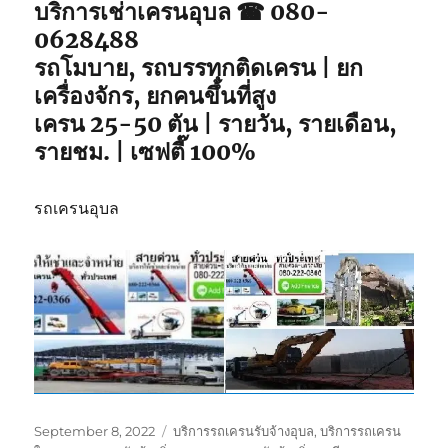
บริการเช่าเครนอุบล ☎ 080-
หนัก
0628488
ขึ้น
รถโมบาย, รถบรรทุกติดเครน | ยก
ที่
สูง
เครื่องจักร, ยกคนขึ้นที่สูง
เครน 25-50 ตัน | รายวัน, รายเดือน,
รายชม. | เซฟตี๊ 100%
รถเครนอุบล
Posted
Tags
September 8, 2022
บริการรถเครนรับจ้างอุบล
,
บริการรถเครน