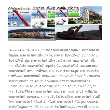
Posted
Tags
November 26, 2023
บริการรถเครนรับจ้างอุบล
,
บริการรถเครน
on
ในอุบล
,
รถเครนรับจ้างกิ่งนาตาล
,
รถเครนรับจ้างกิ่งนาเยีย
,
รถเครน
รับจ้างกิ่งน้ำขุ่น
,
รถเครนรับจ้างกิ่งสว่างวีระวงศ์
,
รถเครนรับจ้างกิ่ง
เหล่าเสือโก้ก
,
รถเครนรับจ้างกุดข้าวปุ้น
,
รถเครนรับจ้างดอนมดแดง
,
รถเครนรับจ้างตระการพืชผล
,
รถเครนรับจ้างตาลสุม
,
รถเครนรับจ้าง
ทุ่งศรีอุดม
,
รถเครนรับจ้างนาจะหลวย
,
รถเครนรับจ้างน้ำยืน
,
รถเครน
รับจ้างบุณฑริก
,
รถเครนรับจ้างพิบูลมังสาหาร
,
รถเครนรับจ้าง
ม่วงสามสิบ
,
รถเครนรับจ้างวารินชำราบ
,
รถเครนรับจ้างสำโรง
,
รถ
เครนรับจ้างสิรินธร
,
รถเครนรับจ้างเขมราฐ
,
รถเครนรับจ้างเขื่องใน
,
รถเครนรับจ้างเดชอุดม
,
รถเครนรับจ้างโขงเจียม
,
รถเครนรับจ้างโพธิ์
ไทร
,
รถเครนรับจ้างในศรีเมืองใหม่
,
รถเครนรับจ้างในอุบล
,
รถเครน
รับจ้างในอุบลราชธานี
,
รถเครนรับจ้างในเมืองอุบลราชธานี
,
รถเครน