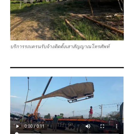
บริการรถเครนรับจ้างติดตั้งเสาสัญญาณโทรศัพท์