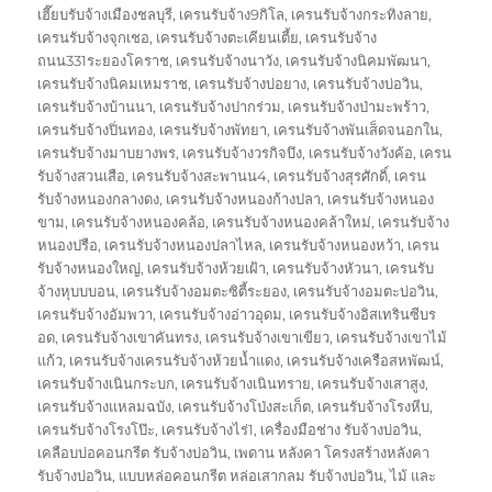
เฮี๊ยบรับจ้างเมืองชลบุรี
,
เครนรับจ้าง9กิโล
,
เครนรับจ้างกระทิงลาย
,
เครนรับจ้างจุกเชอ
,
เครนรับจ้างตะเคียนเตี้ย
,
เครนรับจ้าง
ถนน331ระยองโคราช
,
เครนรับจ้างนาวัง
,
เครนรับจ้างนิคมพัฒนา
,
เครนรับจ้างนิคมเหมราช
,
เครนรับจ้างบ่อยาง
,
เครนรับจ้างบ่อวิน
,
เครนรับจ้างบ้านนา
,
เครนรับจ้างปากร่วม
,
เครนรับจ้างป่ามะพร้าว
,
เครนรับจ้างปิ่นทอง
,
เครนรับจ้างพัทยา
,
เครนรับจ้างพันเส็ดจนอกใน
,
เครนรับจ้างมาบยางพร
,
เครนรับจ้างวรกิจบึง
,
เครนรับจ้างวังค้อ
,
เครน
รับจ้างสวนเสือ
,
เครนรับจ้างสะพานน4
,
เครนรับจ้างสุรศักดิ์
,
เครน
รับจ้างหนองกลางดง
,
เครนรับจ้างหนองก้างปลา
,
เครนรับจ้างหนอง
ขาม
,
เครนรับจ้างหนองคล้อ
,
เครนรับจ้างหนองคล้าใหม่
,
เครนรับจ้าง
หนองปรือ
,
เครนรับจ้างหนองปลาไหล
,
เครนรับจ้างหนองหว้า
,
เครน
รับจ้างหนองใหญ่
,
เครนรับจ้างห้วยเฝ้า
,
เครนรับจ้างหัวนา
,
เครนรับ
จ้างหุบบบอน
,
เครนรับจ้างอมตะซิตี้ระยอง
,
เครนรับจ้างอมตะบ่อวิน
,
เครนรับจ้างอัมพวา
,
เครนรับจ้างอ่าวอุดม
,
เครนรับจ้างอิสเทรินซีบร
อด
,
เครนรับจ้างเขาคันทรง
,
เครนรับจ้างเขาเขียว
,
เครนรับจ้างเขาไม้
แก้ว
,
เครนรับจ้างเครนรับจ้างห้วยน้ำแดง
,
เครนรับจ้างเครือสหพัฒน์
,
เครนรับจ้างเนินกระบก
,
เครนรับจ้างเนินทราย
,
เครนรับจ้างเสาสูง
,
เครนรับจ้างแหลมฉบัง
,
เครนรับจ้างโป่งสะเก็ต
,
เครนรับจ้างโรงหีบ
,
เครนรับจ้างโรงโป๊ะ
,
เครนรับจ้างไร่1
,
เครื่องมือช่าง รับจ้างบ่อวิน
,
เคลือบบ่อคอนกรีต รับจ้างบ่อวิน
,
เพดาน หลังคา โครงสร้างหลังคา
รับจ้างบ่อวิน
,
แบบหล่อคอนกรีต หล่อเสากลม รับจ้างบ่อวิน
,
ไม้ และ