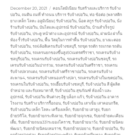
Posted
Tags
December 20, 2021
คอนโดมิเนียม รับสร้างและบริการ รับจ้าง
on
บ่อวิน
,
ถมดิน ถมที่ ทำถนน บริการ รับจ้างบ่อวิน
,
ท่อ ข้อต่อ (พลาสติก
ยาง เหล็ก โลหะ อลูมิเนียม) รับจ้างบ่อวิน
,
น็อต สกูร รับจ้างบ่อวิน
,
นั่ง
ร้านรับจ้างบ่อวิน
,
บันไดและอุปกรณ์ รับจ้างบ่อวิน
,
บ้านสำเร็จรูป
รับจ้างบ่อวิน
,
ประตู หน้าต่าง และอุปกรณ์ รับจ้างบ่อวิน
,
ฝาผนัง ฝากั้น
ห้อง รั้วรับจ้างบ่อวิน
,
พื้น วัสดุในการทำพื้น รับจ้างบ่อวิน
,
ยางมะตอย
รับจ้างบ่อวิน
,
รถ6ล้อติเครนรับจ้างชลบุรี
,
รถขุด รถตัก รถเกรด รถดัน
รับจ้างบ่อวิน
,
รถเครนยกของขึ้นสูง50เมตรศรีราชา
,
รถเครนรับจ้าง
ชลบุรีบ่อวิน
,
รถเครนรับจ้างบ่อวิน
,
รถเครนรับจ้างบ่อวินชลบุรี
,
รถ
เครนรับจ้างบ่อวินปากร่วม
,
รถเครนรับจ้างบ่อวินศรีราชา
,
รถเครน
รับจ้างปลวกแดง
,
รถเครนรับจ้างศรีราชาบ่อวิน
,
รถเครนรับจ้าง
สะพาน4
,
รถเครนรับจ้างหนองกร้างปลา
,
รถเครนรับจ้างในเขตบ่อวิน
,
รถเครนในรับจ้างบ่อวิน
,
รถเฮี๊ยบรับจ้างชลบุรี
,
รับจ้างบ่อวิน สี ผู้ผลิต
จำหน่าย และรับเหมาทาสี
,
รับจ้างบ่อวิน สุขภัณฑ์ ห้องน้ำ และ
อุปกรณ์
,
รับจ้างบ่อวิน หินต่างๆ อิฐ บล็อก แก้ว
,
รับจ้างบ่อวิน อาคาร
โรงงาน รับสร้าง บริการรื้อถอน
,
รับจ้างบ่อวิน เสาเข็ม เสาคอนกรีต
,
รับจ้างบ่อวิน เหล็ก โลหะ เครื่องเหล็ก
,
รับยกย้าย เสาสูง
,
รับยก
ย้าย9กิโล
,
รับยกย้ายกระทิงลาย
,
รับยกย้ายจุกเชอ
,
รับยกย้ายตะเคียน
เตี้ย
,
รับยกย้ายถนน331ระยองโคราช
,
รับยกย้ายนาวัง
,
รับยกย้ายนิคม
พัฒนา
,
รับยกย้ายนิคมเหมราช
,
รับยกย้ายบ่อยาง
,
รับยกย้ายบ่อวิน
,
รับ
ยกย้ายปากร่วม
,
รับยกย้ายป่ามะพร้าว
,
รับยกย้ายปิ่นทอง
,
รับยกย้าย