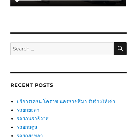
SE
Search
for:
RECENT POSTS
บริการเครน โคราช นครราชสีมา รับจ้างให้เช่า
รถยกยะลา
รถยกนราธิวาส
รถยกสตูล
รถยกสงขลา