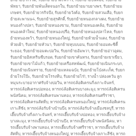
พัทยา
,
รับยกย้ายพันเส็ดจนอกใน
,
รับยกย้ายมาบยางพร
,
รับยกย้ายม
เกษตร
,
รับยกย้ายวรกิจบึง
,
รับยกย้ายวังค้อ
,
รับยกย้ายสวนเสือ
,
รับยก
ย้ายสะพานน4
,
รับยกย้ายสุรศักดิ์
,
รับยกย้ายหนองกลางดง
,
รับยกย้าย
หนองก้างปลา
,
รับยกย้ายหนองขาม
,
รับยกย้ายหนองคล้อ
,
รับยกย้าย
หนองคล้าใหม่
,
รับยกย้ายหนองปรือ
,
รับยกย้ายหนองปลาไหล
,
รับยก
ย้ายหนองหว้า
,
รับยกย้ายหนองใหญ่
,
รับยกย้ายห้วยน้ำแดง
,
รับยกย้าย
ห้วยเฝ้า
,
รับยกย้ายหัวนา
,
รับยกย้ายหุบบบอน
,
รับยกย้ายอมตะซิตี้
ระยอง
,
รับยกย้ายอมตะบ่อวิน
,
รับยกย้ายอัมพวา
,
รับยกย้ายอ่าวอุดม
,
รับยกย้ายอิสเทรินซีบรอด
,
รับยกย้ายเขาคันทรง
,
รับยกย้ายเขาเขียว
,
รับยกย้ายเขาไม้แก้ว
,
รับยกย้ายเครือสหพัฒน์
,
รับยกย้ายเนินกระบก
,
รับยกย้ายเนินทราย
,
รับยกย้ายแหลมฉบัง
,
รับยกย้ายโป่งสะเก็ต
,
รับยก
ย้ายโรงโป๊ะ
,
รับยกย้ายโรรงหีบ
,
รับยกย้ายไร่1
,
รางน้ำ ปล่องควัน ลูก
หมุนระบายอากาศรับจ้างบ่อวิน
,
หารถ6ล้อติเครนกิ่งเกาะจันทร์
,
หารถ6ล้อติเครนบ่อทอง
,
หารถ6ล้อติเครนบางละมุง
,
หารถ6ล้อติเครน
พนัสนิคม
,
หารถ6ล้อติเครนพานทอง
,
หารถ6ล้อติเครนศรีราชา
,
หารถ6ล้อติเครนสัตหีบ
,
หารถ6ล้อติเครนหนองใหญ่
,
หารถ6ล้อติเครน
เกาะสีชัง
,
หารถ6ล้อรับจ้างบ้านบึง
,
หารถ6ล้อรับจ้างเมืองชลบุรี
,
หารถ
เฮี๊ยบรับจ้างกิ่งเกาะจันทร์
,
หารถเฮี๊ยบรับจ้างบ่อทอง
,
หารถเฮี๊ยบรับจ้าง
บางละมุง
,
หารถเฮี๊ยบรับจ้างบ้านบึง
,
หารถเฮี๊ยบรับจ้างพนัสนิคม
,
หา
รถเฮี๊ยบรับจ้างพานทอง
,
หารถเฮี๊ยบรับจ้างศรีราชา
,
หารถเฮี๊ยบรับจ้าง
สัตหีบ
,
หารถเฮี๊ยบรับจ้างหนองใหญ่
,
หารถเฮี๊ยบรับจ้างเกาะสีชัง
,
หารถ