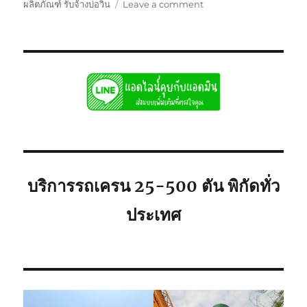
on
ผลิตภัณฑ์ รับจ้างบ่อวิน
Leave a comment
รถ
เครน
รับจ้าง
บ่อ
วิน
ศรีราชา
พิกัด
ใก้ล
ท่าน
ยก
เครื่องจักร
บริการรถเครน 25-500 ตัน พิกัดทั่ว
ประเทศ