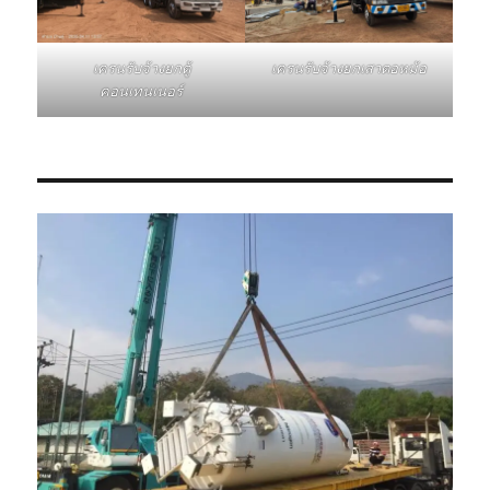
เครนรับจ้างยกเสาตอหม้อ
เครนรับจ้างยกตู้
คอนเทนเนอร์