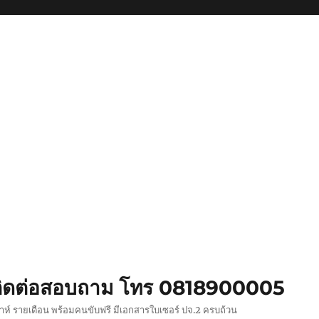
ย ติดต่อสอบถาม โทร 0818900005
ปดาห์ รายเดือน พร้อมคนขับฟรี มีเอกสารใบเซอร์ ปจ.2 ครบถ้วน