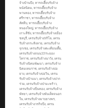
จ้างบ้านบึง
,
หารถเฮี๊ยบรับจ้าง
พนัสนิคม
,
หารถเฮี๊ยบรับจ้าง
พานทอง
,
หารถเฮี๊ยบรับจ้าง
ศรีราชา
,
หารถเฮี๊ยบรับจ้าง
สัตหีบ
,
หารถเฮี๊ยบรับจ้าง
หนองใหญ่
,
หารถเฮี๊ยบรับจ้าง
เกาะสีชัง
,
หารถเฮี๊ยบรับจ้างเมือง
ชลบุรี
,
เครนรับจ้าง9กิโล
,
เครน
รับจ้างกระทิงลาย
,
เครนรับจ้าง
จุกเชอ
,
เครนรับจ้างตะเคียนเตี้ย
,
เครนรับจ้างถนน331ระยอง
โคราช
,
เครนรับจ้างนาวัง
,
เครน
รับจ้างนิคมพัฒนา
,
เครนรับจ้าง
นิคมเหมราช
,
เครนรับจ้างบ่อ
ยาง
,
เครนรับจ้างบ่อวิน
,
เครน
รับจ้างบ้านนา
,
เครนรับจ้างปาก
ร่วม
,
เครนรับจ้างป่ามะพร้าว
,
เครนรับจ้างปิ่นทอง
,
เครนรับจ้าง
พัทยา
,
เครนรับจ้างพันเส็ดจนอก
ใน
,
เครนรับจ้างมาบยางพร
,
เครนรับจ้างวรกิจบึง
,
เครน