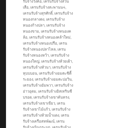
รับจ้างวังค้อ
,
เครนรับจ้างสวน
เสือ
,
เครนรับจ้างสะพานน4
,
เครนรับจ้างสุรศักดิ์
,
เครนรับจ้าง
หนองกลางดง
,
เครนรับจ้าง
หนองก้างปลา
,
เครนรับจ้าง
หนองขาม
,
เครนรับจ้างหนองค
ล้อ
,
เครนรับจ้างหนองคล้าใหม่
,
เครนรับจ้างหนองปรือ
,
เครน
รับจ้างหนองปลาไหล
,
เครน
รับจ้างหนองหว้า
,
เครนรับจ้าง
หนองใหญ่
,
เครนรับจ้างห้วยเฝ้า
,
เครนรับจ้างหัวนา
,
เครนรับจ้าง
หุบบบอน
,
เครนรับจ้างอมตะซิตี้
ระยอง
,
เครนรับจ้างอมตะบ่อวิน
,
เครนรับจ้างอัมพวา
,
เครนรับจ้าง
อ่าวอุดม
,
เครนรับจ้างอิสเทรินซี
บรอด
,
เครนรับจ้างเขาคันทรง
,
เครนรับจ้างเขาเขียว
,
เครน
รับจ้างเขาไม้แก้ว
,
เครนรับจ้าง
เครนรับจ้างห้วยน้ำแดง
,
เครน
รับจ้างเครือสหพัฒน์
,
เครน
รับจ้างเนินกระบก
,
เครนรับจ้าง