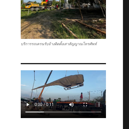
บริการรถเครนรับจ้างติดตั้งเสาสัญญาณโทรศัพท์