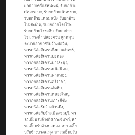
ยกย้ายเครือสหพัฒน์
,
รับยกย้าย
เนินกระบก
,
รับยกย้ายเนินทราย
,
รับยกย้ายแหลมฉบัง
,
รับยกย้าย
โป่งสะเก็ต
,
รับยกย้ายโรงโป๊ะ
,
รับยกย้ายโรรงหีบ
,
รับยกย้าย
ไร่1
,
รางน้ำ ปล่องควัน ลูกหมุน
ระบายอากาศรับจ้างบ่อวิน
,
หารถ6ล้อติเครนกิ่งเกาะจันทร์
,
หารถ6ล้อติเครนบ่อทอง
,
หารถ6ล้อติเครนบางละมุง
,
หารถ6ล้อติเครนพนัสนิคม
,
หารถ6ล้อติเครนพานทอง
,
หารถ6ล้อติเครนศรีราชา
,
หารถ6ล้อติเครนสัตหีบ
,
หารถ6ล้อติเครนหนองใหญ่
,
หารถ6ล้อติเครนเกาะสีชัง
,
หารถ6ล้อรับจ้างบ้านบึง
,
หารถ6ล้อรับจ้างเมืองชลบุรี
,
หา
รถเฮี๊ยบรับจ้างกิ่งเกาะจันทร์
,
หา
รถเฮี๊ยบรับจ้างบ่อทอง
,
หารถเฮี๊ย
บรับจ้างบางละมุง
,
หารถเฮี๊ยบรับ