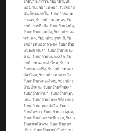
ย้ายป่ามะพร้าว
,
รับยกย้ายปิ่น
ทอง
,
รับยกย้ายพัทยา
,
รับยกย้าย
พันเส็ดจนอกใน
,
รับยกย้ายมาบ
ยางพร
,
รับยกย้ายมเกษตร
,
รับ
ยกย้ายวรกิจบึง
,
รับยกย้ายวังค้อ
,
รับยกย้ายสวนเสือ
,
รับยกย้ายสะ
พานน4
,
รับยกย้ายสุรศักดิ์
,
รับ
ยกย้ายหนองกลางดง
,
รับยกย้าย
หนองก้างปลา
,
รับยกย้ายหนอง
ขาม
,
รับยกย้ายหนองคล้อ
,
รับ
ยกย้ายหนองคล้าใหม่
,
รับยก
ย้ายหนองปรือ
,
รับยกย้ายหนอง
ปลาไหล
,
รับยกย้ายหนองหว้า
,
รับยกย้ายหนองใหญ่
,
รับยกย้าย
ห้วยน้ำแดง
,
รับยกย้ายห้วยเฝ้า
,
รับยกย้ายหัวนา
,
รับยกย้ายหุบบ
บอน
,
รับยกย้ายอมตะซิตี้ระยอง
,
รับยกย้ายอมตะบ่อวิน
,
รับยก
ย้ายอัมพวา
,
รับยกย้ายอ่าวอุดม
,
รับยกย้ายอิสเทรินซีบรอด
,
รับยก
ย้ายเขาคันทรง
,
รับยกย้ายเขา
เขียว
,
รับยกย้ายเขาไม้แก้ว
,
รับ