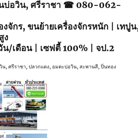
รนบ่อวิน, ศรีราชา ☎ 080-062-
องจักร, ขนย้ายเครื่องจักรหนัก | เทปูน
สูง
วัน/เดือน | เซฟตี้ 100% | จป.2
บ่อวิน, ศรีราชา, ปลวกแดง, อมตะบ่อวิน, สะพานสี, ปิ่นทอง