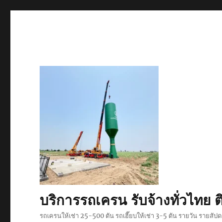
บริการรถเครน รับจ้างทั่วไท
รถเครนให้เช่า 25-500 ตัน รถเฮี๊ยบให้เช่า 3-5 ตัน รายวัน รายสั