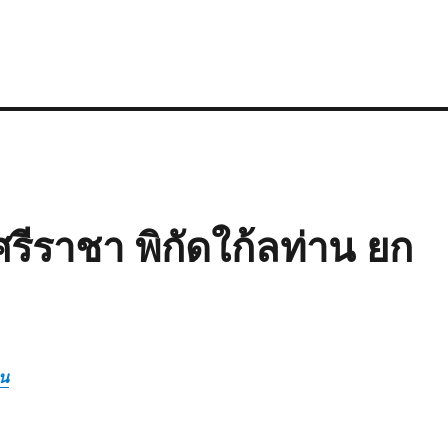
ศรีราชา พิกัดใก้ลท่าน ยก
ิน