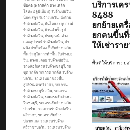
บริการเค
ข้อต่อ (พลาสติก ยาง เหล็ก
โลหะ อลูมิเนียม) รับจ้างบ่อวิน
,
8488
น็อต สกูร รับจ้างบ่อวิน
,
นั่งร้าน
ยกย้ายเครื่
รับจ้างบ่อวิน
,
บันไดและอุปกรณ์
รับจ้างบ่อวิน
,
บ้านสำเร็จรูป
ยกคนขึ้นที่
รับจ้างบ่อวิน
,
ประตู หน้าต่าง
และอุปกรณ์ รับจ้างบ่อวิน
,
ฝา
ให้เช่าราย
ผนัง ฝากั้นห้อง รั้วรับจ้างบ่อวิน
,
พื้น วัสดุในการทำพื้น รับจ้างบ่อ
วิน
,
ยางมะตอย รับจ้างบ่อวิน
,
พื้นที่ให้บริการ: 
รถ6ล้อติเครนรับจ้างชลบุรี
,
รถ
ขุด รถตัก รถเกรด รถดัน รับจ้าง
บ่อวิน
,
รถเครนยกของขึ้น
สูง50เมตรศรีราชา
,
รถเครน
รับจ้างชลบุรีบ่อวิน
,
รถเครน
รับจ้างบ่อวิน
,
รถเครนรับจ้างบ่อ
วินชลบุรี
,
รถเครนรับจ้างบ่อวิน
ปากร่วม
,
รถเครนรับจ้างบ่อวิน
ศรีราชา
,
รถเครนรับจ้าง
ปลวกแดง
,
รถเครนรับจ้าง
ศรีราชาบ่อวิน
,
รถเครนรับจ้าง