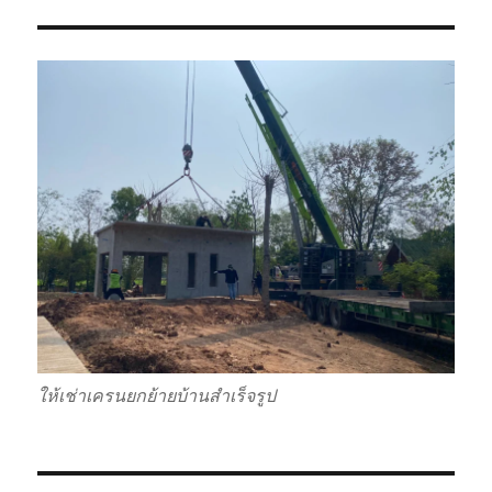
ให้เช่าเครนยกย้ายบ้านสำเร็จรูป