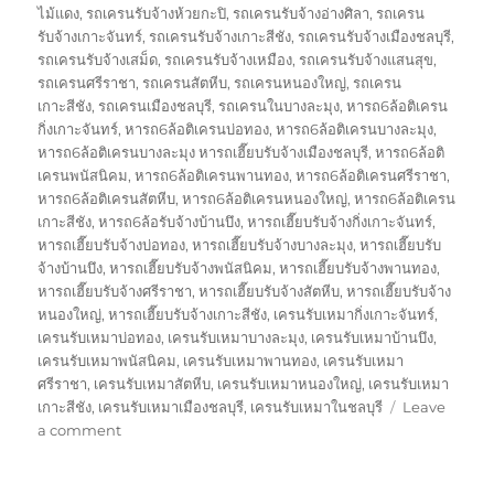
ไม้แดง
,
รถเครนรับจ้างห้วยกะปิ
,
รถเครนรับจ้างอ่างศิลา
,
รถเครน
รับจ้างเกาะจันทร์
,
รถเครนรับจ้างเกาะสีชัง
,
รถเครนรับจ้างเมืองชลบุรี
,
รถเครนรับจ้างเสม็ด
,
รถเครนรับจ้างเหมือง
,
รถเครนรับจ้างแสนสุข
,
รถเครนศรีราชา
,
รถเครนสัตหีบ
,
รถเครนหนองใหญ่
,
รถเครน
เกาะสีชัง
,
รถเครนเมืองชลบุรี
,
รถเครนในบางละมุง
,
หารถ6ล้อติเครน
กิ่งเกาะจันทร์
,
หารถ6ล้อติเครนบ่อทอง
,
หารถ6ล้อติเครนบางละมุง
,
หารถ6ล้อติเครนบางละมุง หารถเฮี๊ยบรับจ้างเมืองชลบุรี
,
หารถ6ล้อติ
เครนพนัสนิคม
,
หารถ6ล้อติเครนพานทอง
,
หารถ6ล้อติเครนศรีราชา
,
หารถ6ล้อติเครนสัตหีบ
,
หารถ6ล้อติเครนหนองใหญ่
,
หารถ6ล้อติเครน
เกาะสีชัง
,
หารถ6ล้อรับจ้างบ้านบึง
,
หารถเฮี๊ยบรับจ้างกิ่งเกาะจันทร์
,
หารถเฮี๊ยบรับจ้างบ่อทอง
,
หารถเฮี๊ยบรับจ้างบางละมุง
,
หารถเฮี๊ยบรับ
จ้างบ้านบึง
,
หารถเฮี๊ยบรับจ้างพนัสนิคม
,
หารถเฮี๊ยบรับจ้างพานทอง
,
หารถเฮี๊ยบรับจ้างศรีราชา
,
หารถเฮี๊ยบรับจ้างสัตหีบ
,
หารถเฮี๊ยบรับจ้าง
หนองใหญ่
,
หารถเฮี๊ยบรับจ้างเกาะสีชัง
,
เครนรับเหมากิ่งเกาะจันทร์
,
เครนรับเหมาบ่อทอง
,
เครนรับเหมาบางละมุง
,
เครนรับเหมาบ้านบึง
,
เครนรับเหมาพนัสนิคม
,
เครนรับเหมาพานทอง
,
เครนรับเหมา
ศรีราชา
,
เครนรับเหมาสัตหีบ
,
เครนรับเหมาหนองใหญ่
,
เครนรับเหมา
เกาะสีชัง
,
เครนรับเหมาเมืองชลบุรี
,
เครนรับเหมาในชลบุรี
Leave
on
a comment
รถ
เครน