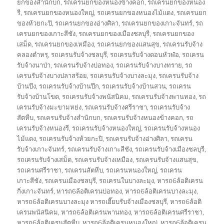
ยกของสำนักบก
,
รถเครนยกของหนองข้างคอก
,
รถเครนยกของหนอง
รี
,
รถเครนยกของหนองใหญ่
,
รถเครนยกของหนองไม้แดง
,
รถเครนยก
ของห้วยกะปิ
,
รถเครนยกของอ่างศิลา
,
รถเครนยกของเกาะจันทร์
,
รถ
เครนยกของเกาะสีชัง
,
รถเครนยกของเมืองชลบุรี
,
รถเครนยกของ
เสม็ด
,
รถเครนยกของเหมือง
,
รถเครนยกของแสนสุข
,
รถเครนรับจ้าง
คลองตำหรุ
,
รถเครนรับจ้างชลบุรี
,
รถเครนรับจ้างดอนหัวฬ่อ
,
รถเครน
รับจ้างนาป่า
,
รถเครนรับจ้างบ่อทอง
,
รถเครนรับจ้างบางทราย
,
รถ
เครนรับจ้างบางปลาสร้อย
,
รถเครนรับจ้างบางละมุง
,
รถเครนรับจ้าง
บ้านบึง
,
รถเครนรับจ้างบ้านปึก
,
รถเครนรับจ้างบ้านสวน
,
รถเครน
รับจ้างบ้านโขด
,
รถเครนรับจ้างพนัสนิคม
,
รถเครนรับจ้างพานทอง
,
รถ
เครนรับจ้างมะขามหย่ง
,
รถเครนรับจ้างศรีราชา
,
รถเครนรับจ้าง
สัตหีบ
,
รถเครนรับจ้างสำนักบก
,
รถเครนรับจ้างหนองข้างคอก
,
รถ
เครนรับจ้างหนองรี
,
รถเครนรับจ้างหนองใหญ่
,
รถเครนรับจ้างหนอง
ไม้แดง
,
รถเครนรับจ้างห้วยกะปิ
,
รถเครนรับจ้างอ่างศิลา
,
รถเครน
รับจ้างเกาะจันทร์
,
รถเครนรับจ้างเกาะสีชัง
,
รถเครนรับจ้างเมืองชลบุรี
,
รถเครนรับจ้างเสม็ด
,
รถเครนรับจ้างเหมือง
,
รถเครนรับจ้างแสนสุข
,
รถเครนศรีราชา
,
รถเครนสัตหีบ
,
รถเครนหนองใหญ่
,
รถเครน
เกาะสีชัง
,
รถเครนเมืองชลบุรี
,
รถเครนในบางละมุง
,
หารถ6ล้อติเครน
กิ่งเกาะจันทร์
,
หารถ6ล้อติเครนบ่อทอง
,
หารถ6ล้อติเครนบางละมุง
,
หารถ6ล้อติเครนบางละมุง หารถเฮี๊ยบรับจ้างเมืองชลบุรี
,
หารถ6ล้อติ
เครนพนัสนิคม
,
หารถ6ล้อติเครนพานทอง
,
หารถ6ล้อติเครนศรีราชา
,
หารถ6ล้อติเครนสัตหีบ
,
หารถ6ล้อติเครนหนองใหญ่
,
หารถ6ล้อติเครน