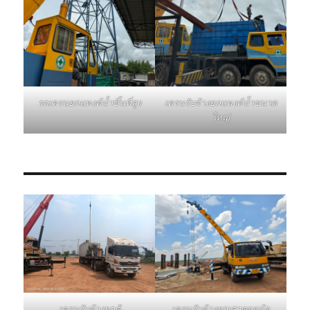
รถเครนยกแทงค์น้ำขึ้นที่สูง
เครนรับจ้างยกแทงค์น้ำขนาด
ใหญ่
เครนรับจ้างยกเสาตอหม้อ
เครนรับจ้างยกตู้