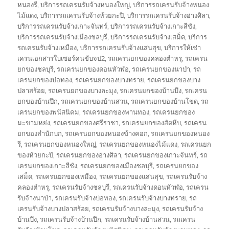
หนองรี
,
บริการรถเครนรับจ้างหนองใหญ่
,
บริการรถเครนรับจ้างหนอง
ไม้แดง
,
บริการรถเครนรับจ้างห้วยกะปิ
,
บริการรถเครนรับจ้างอ่างศิลา
,
บริการรถเครนรับจ้างเกาะจันทร์
,
บริการรถเครนรับจ้างเกาะสีชัง
,
บริการรถเครนรับจ้างเมืองชลบุรี
,
บริการรถเครนรับจ้างเสม็ด
,
บริการ
รถเครนรับจ้างเหมือง
,
บริการรถเครนรับจ้างแสนสุข
,
บริการให้เช่า
เครนเอกสารใบเซอร์คนขับจป2
,
รถเครนยกของคลองตำหรุ
,
รถเครน
ยกของชลบุรี
,
รถเครนยกของดอนหัวฬ่อ
,
รถเครนยกของนาป่า
,
รถ
เครนยกของบ่อทอง
,
รถเครนยกของบางทราย
,
รถเครนยกของบาง
ปลาสร้อย
,
รถเครนยกของบางละมุง
,
รถเครนยกของบ้านบึง
,
รถเครน
ยกของบ้านปึก
,
รถเครนยกของบ้านสวน
,
รถเครนยกของบ้านโขด
,
รถ
เครนยกของพนัสนิคม
,
รถเครนยกของพานทอง
,
รถเครนยกของ
มะขามหย่ง
,
รถเครนยกของศรีราชา
,
รถเครนยกของสัตหีบ
,
รถเครน
ยกของสำนักบก
,
รถเครนยกของหนองข้างคอก
,
รถเครนยกของหนอง
รี
,
รถเครนยกของหนองใหญ่
,
รถเครนยกของหนองไม้แดง
,
รถเครนยก
ของห้วยกะปิ
,
รถเครนยกของอ่างศิลา
,
รถเครนยกของเกาะจันทร์
,
รถ
เครนยกของเกาะสีชัง
,
รถเครนยกของเมืองชลบุรี
,
รถเครนยกของ
เสม็ด
,
รถเครนยกของเหมือง
,
รถเครนยกของแสนสุข
,
รถเครนรับจ้าง
คลองตำหรุ
,
รถเครนรับจ้างชลบุรี
,
รถเครนรับจ้างดอนหัวฬ่อ
,
รถเครน
รับจ้างนาป่า
,
รถเครนรับจ้างบ่อทอง
,
รถเครนรับจ้างบางทราย
,
รถ
เครนรับจ้างบางปลาสร้อย
,
รถเครนรับจ้างบางละมุง
,
รถเครนรับจ้าง
บ้านบึง
,
รถเครนรับจ้างบ้านปึก
,
รถเครนรับจ้างบ้านสวน
,
รถเครน