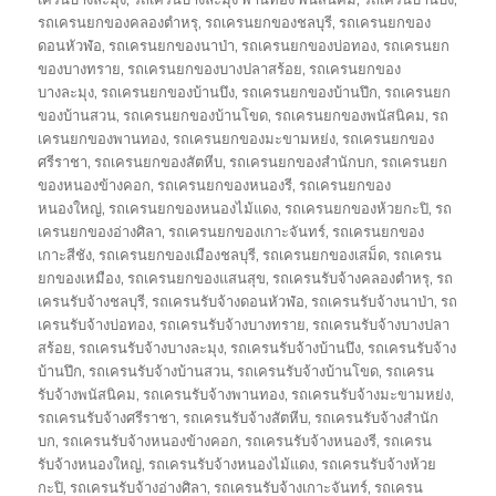
รถเครนยกของคลองตำหรุ
,
รถเครนยกของชลบุรี
,
รถเครนยกของ
ดอนหัวฬ่อ
,
รถเครนยกของนาป่า
,
รถเครนยกของบ่อทอง
,
รถเครนยก
ของบางทราย
,
รถเครนยกของบางปลาสร้อย
,
รถเครนยกของ
บางละมุง
,
รถเครนยกของบ้านบึง
,
รถเครนยกของบ้านปึก
,
รถเครนยก
ของบ้านสวน
,
รถเครนยกของบ้านโขด
,
รถเครนยกของพนัสนิคม
,
รถ
เครนยกของพานทอง
,
รถเครนยกของมะขามหย่ง
,
รถเครนยกของ
ศรีราชา
,
รถเครนยกของสัตหีบ
,
รถเครนยกของสำนักบก
,
รถเครนยก
ของหนองข้างคอก
,
รถเครนยกของหนองรี
,
รถเครนยกของ
หนองใหญ่
,
รถเครนยกของหนองไม้แดง
,
รถเครนยกของห้วยกะปิ
,
รถ
เครนยกของอ่างศิลา
,
รถเครนยกของเกาะจันทร์
,
รถเครนยกของ
เกาะสีชัง
,
รถเครนยกของเมืองชลบุรี
,
รถเครนยกของเสม็ด
,
รถเครน
ยกของเหมือง
,
รถเครนยกของแสนสุข
,
รถเครนรับจ้างคลองตำหรุ
,
รถ
เครนรับจ้างชลบุรี
,
รถเครนรับจ้างดอนหัวฬ่อ
,
รถเครนรับจ้างนาป่า
,
รถ
เครนรับจ้างบ่อทอง
,
รถเครนรับจ้างบางทราย
,
รถเครนรับจ้างบางปลา
สร้อย
,
รถเครนรับจ้างบางละมุง
,
รถเครนรับจ้างบ้านบึง
,
รถเครนรับจ้าง
บ้านปึก
,
รถเครนรับจ้างบ้านสวน
,
รถเครนรับจ้างบ้านโขด
,
รถเครน
รับจ้างพนัสนิคม
,
รถเครนรับจ้างพานทอง
,
รถเครนรับจ้างมะขามหย่ง
,
รถเครนรับจ้างศรีราชา
,
รถเครนรับจ้างสัตหีบ
,
รถเครนรับจ้างสำนัก
บก
,
รถเครนรับจ้างหนองข้างคอก
,
รถเครนรับจ้างหนองรี
,
รถเครน
รับจ้างหนองใหญ่
,
รถเครนรับจ้างหนองไม้แดง
,
รถเครนรับจ้างห้วย
กะปิ
,
รถเครนรับจ้างอ่างศิลา
,
รถเครนรับจ้างเกาะจันทร์
,
รถเครน