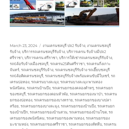
Posted
Tags
March 23, 2024
งานเครนชลบุรี ปจ2 รับจ้าง
,
งานเครนชลบุรี
on
รับจ้าง
,
บริการรถเครนชลบุรีรับจ้าง
,
บริการเครน รับจ้างมีปจ2
ศรีราชา
,
บริการเครน ศรีราชา
,
บริการให้เช่ารถเครนชลบุรีรับจ้าง
,
รถ6ล้อรับจ้างเมืองชลบุรี
,
รถเครน25ตันศรีราชา
,
รถเครนกิ่งเกาะ
จันทร์
,
รถเครนชลบุรีรับจ้าง
,
รถเครนชลบุรีรับจ้าง รถเฮี๊ยบชลบุรี
รถ6ล้อติดเครนชลบุรี
,
รถเครนชลบุรีรับจ้างพร้อมคนขับมีใบเซร์
,
รถ
เครนบ่อทอง
,
รถเครนบางละมุง
,
รถเครนบางละมุง พานทอง
พนัสนิคม
,
รถเครนบ้านบึง
,
รถเครนยกของคลองตำหรุ
,
รถเครนยก
ของชลบุรี
,
รถเครนยกของดอนหัวฬ่อ
,
รถเครนยกของนาป่า
,
รถเครน
ยกของบ่อทอง
,
รถเครนยกของบางทราย
,
รถเครนยกของบางปลา
สร้อย
,
รถเครนยกของบางละมุง
,
รถเครนยกของบ้านบึง
,
รถเครนยก
ของบ้านปึก
,
รถเครนยกของบ้านสวน
,
รถเครนยกของบ้านโขด
,
รถ
เครนยกของพนัสนิคม
,
รถเครนยกของพานทอง
,
รถเครนยกของ
มะขามหย่ง
,
รถเครนยกของศรีราชา
,
รถเครนยกของสัตหีบ
,
รถเครน