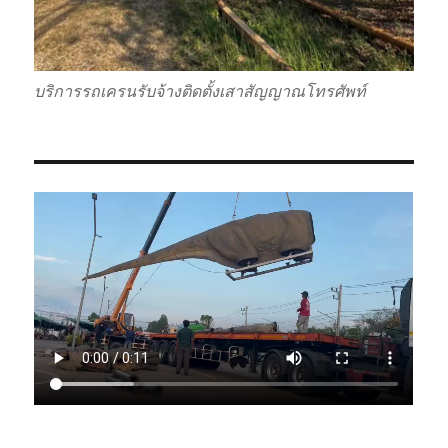
บริการรถเครนรับจ้างติดตั้งเสาสัญญาณโทรศัพท์