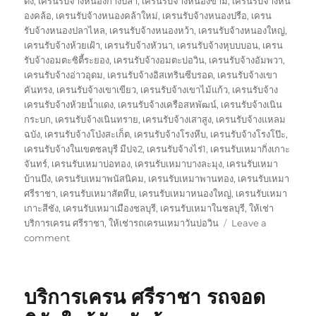
ดง
,
เครนรับจ้างหนองก้างปลา
,
เครนรับจ้างหนองขาม
,
เครนรับจ้างหน
องคล้อ
,
เครนรับจ้างหนองคล้าใหม่
,
เครนรับจ้างหนองปรือ
,
เครน
รับจ้างหนองปลาไหล
,
เครนรับจ้างหนองหว้า
,
เครนรับจ้างหนองใหญ่
,
เครนรับจ้างห้วยเฝ้า
,
เครนรับจ้างหัวนา
,
เครนรับจ้างหุบบบอน
,
เครน
รับจ้างอมตะซิตี้ระยอง
,
เครนรับจ้างอมตะบ่อวิน
,
เครนรับจ้างอัมพวา
,
เครนรับจ้างอ่าวอุดม
,
เครนรับจ้างอิสเทรินซีบรอด
,
เครนรับจ้างเขา
คันทรง
,
เครนรับจ้างเขาเขียว
,
เครนรับจ้างเขาไม้แก้ว
,
เครนรับจ้าง
เครนรับจ้างห้วยน้ำแดง
,
เครนรับจ้างเครือสหพัฒน์
,
เครนรับจ้างเนิน
กระบก
,
เครนรับจ้างเนินทราย
,
เครนรับจ้างเสาสูง
,
เครนรับจ้างแหลม
ฉบัง
,
เครนรับจ้างโป่งสะเก็ต
,
เครนรับจ้างโรงหีบ
,
เครนรับจ้างโรงโป๊ะ
,
เครนรับจ้างในเขตชลบุรี มีปจ2
,
เครนรับจ้างไร่1
,
เครนรับเหมากิ่งเกาะ
จันทร์
,
เครนรับเหมาบ่อทอง
,
เครนรับเหมาบางละมุง
,
เครนรับเหมา
บ้านบึง
,
เครนรับเหมาพนัสนิคม
,
เครนรับเหมาพานทอง
,
เครนรับเหมา
ศรีราชา
,
เครนรับเหมาสัตหีบ
,
เครนรับเหมาหนองใหญ่
,
เครนรับเหมา
เกาะสีชัง
,
เครนรับเหมาเมืองชลบุรี
,
เครนรับเหมาในชลบุรี
,
ให้เช่า
บริการเครน ศรีราชา
,
ให้เช่ารถเครนเหมาวันบ่อวิน
Leave a
on
comment
ษ
ริ
ษัท
บริการเครน ศรีราชา รถจอด
เครน
บ่อ