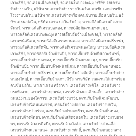
เกาะสีชัง
,
รถเครนเมืองชลบุรี
,
รถเครนในบางละมุง
,
ษริษัท รถเครน
รับจ้าง บ่อวิน
,
ษริษัท รถเครนรับจ้าง รายวันพร้อมคนขับ เอกสารเข้า
โรงงานบ่อวิน
,
ษริษัท รถเครนรับจ้างพร้อมคนขับรายเดือน บ่อวิน
,
ษริ
ษัท เครน บ่อวิน
,
ษริษัท เครน บ่อวิน รับจ้าง
,
หารถ6ล้อติเครนกิ่งเกาะ
จันทร์
,
หารถ6ล้อติเครนบ่อทอง
,
หารถ6ล้อติเครนบางละมุง
,
หารถ6ล้อติเครนบางละมุง หารถเฮี๊ยบรับจ้างเมืองชลบุรี
,
หารถ6ล้อติ
เครนพนัสนิคม
,
หารถ6ล้อติเครนพานทอง
,
หารถ6ล้อติเครนศรีราชา
,
หารถ6ล้อติเครนสัตหีบ
,
หารถ6ล้อติเครนหนองใหญ่
,
หารถ6ล้อติเครน
เกาะสีชัง
,
หารถ6ล้อรับจ้างบ้านบึง
,
หารถเฮี๊ยบรับจ้างกิ่งเกาะจันทร์
,
หารถเฮี๊ยบรับจ้างบ่อทอง
,
หารถเฮี๊ยบรับจ้างบางละมุง
,
หารถเฮี๊ยบรับ
จ้างบ้านบึง
,
หารถเฮี๊ยบรับจ้างพนัสนิคม
,
หารถเฮี๊ยบรับจ้างพานทอง
,
หารถเฮี๊ยบรับจ้างศรีราชา
,
หารถเฮี๊ยบรับจ้างสัตหีบ
,
หารถเฮี๊ยบรับจ้าง
หนองใหญ่
,
หารถเฮี๊ยบรับจ้างเกาะสีชัง
,
หาษริษัท รถเครนให้เช่าพร้อม
คนขับ บ่อวิน
,
หาเช่าเครน ศรีราชา
,
เครนรับจ้าง9กิโล
,
เครนรับจ้าง
กระทิงลาย
,
เครนรับจ้างจุกเชอ
,
เครนรับจ้างตะเคียนเตี้ย
,
เครนรับจ้าง
ถนน331ระยองโคราช
,
เครนรับจ้างนาวัง
,
เครนรับจ้างนิคมพัฒนา
,
เครนรับจ้างนิคมเหมราช
,
เครนรับจ้างบ่อยาง
,
เครนรับจ้างบ่อวิน
,
เครนรับจ้างปากร่วม
,
เครนรับจ้างป่ามะพร้าว
,
เครนรับจ้างปิ่นทอง
,
เครนรับจ้างพัทยา
,
เครนรับจ้างพันเส็ดจนอกใน
,
เครนรับจ้างมาบยาง
พร
,
เครนรับจ้างวรกิจบึง
,
เครนรับจ้างวังค้อ
,
เครนรับจ้างสวนเสือ
,
เครนรับจ้างสะพานน4
,
เครนรับจ้างสุรศักดิ์
,
เครนรับจ้างหนองกลาง