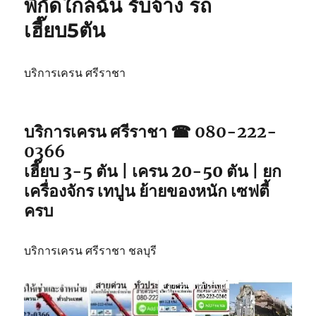
พิกัดใกล้ฉัน รับจ้าง รถ
วิน
เฮี๊ยบ5ตัน
ศรีราชา
เหมา
วัน
รถ
บริการเครน ศรีราชา
จอด
พิกัด
ใกล้
บริการเครน ศรีราชา ☎ 080-222-
คุณ
0366
เฮี๊ยบ 3-5 ตัน | เครน 20-50 ตัน | ยก
เครื่องจักร เทปูน ย้ายของหนัก เซฟตี้
ครบ
บริการเครน ศรีราชา ชลบุรี