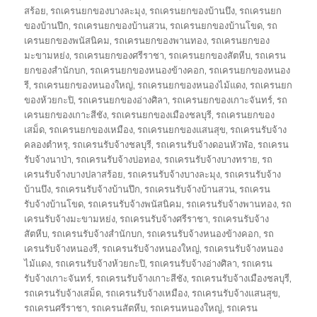
สร้อย
,
รถเครนยกของบางละมุง
,
รถเครนยกของบ้านบึง
,
รถเครนยก
ของบ้านปึก
,
รถเครนยกของบ้านสวน
,
รถเครนยกของบ้านโขด
,
รถ
เครนยกของพนัสนิคม
,
รถเครนยกของพานทอง
,
รถเครนยกของ
มะขามหย่ง
,
รถเครนยกของศรีราชา
,
รถเครนยกของสัตหีบ
,
รถเครน
ยกของสำนักบก
,
รถเครนยกของหนองข้างคอก
,
รถเครนยกของหนอง
รี
,
รถเครนยกของหนองใหญ่
,
รถเครนยกของหนองไม้แดง
,
รถเครนยก
ของห้วยกะปิ
,
รถเครนยกของอ่างศิลา
,
รถเครนยกของเกาะจันทร์
,
รถ
เครนยกของเกาะสีชัง
,
รถเครนยกของเมืองชลบุรี
,
รถเครนยกของ
เสม็ด
,
รถเครนยกของเหมือง
,
รถเครนยกของแสนสุข
,
รถเครนรับจ้าง
คลองตำหรุ
,
รถเครนรับจ้างชลบุรี
,
รถเครนรับจ้างดอนหัวฬ่อ
,
รถเครน
รับจ้างนาป่า
,
รถเครนรับจ้างบ่อทอง
,
รถเครนรับจ้างบางทราย
,
รถ
เครนรับจ้างบางปลาสร้อย
,
รถเครนรับจ้างบางละมุง
,
รถเครนรับจ้าง
บ้านบึง
,
รถเครนรับจ้างบ้านปึก
,
รถเครนรับจ้างบ้านสวน
,
รถเครน
รับจ้างบ้านโขด
,
รถเครนรับจ้างพนัสนิคม
,
รถเครนรับจ้างพานทอง
,
รถ
เครนรับจ้างมะขามหย่ง
,
รถเครนรับจ้างศรีราชา
,
รถเครนรับจ้าง
สัตหีบ
,
รถเครนรับจ้างสำนักบก
,
รถเครนรับจ้างหนองข้างคอก
,
รถ
เครนรับจ้างหนองรี
,
รถเครนรับจ้างหนองใหญ่
,
รถเครนรับจ้างหนอง
ไม้แดง
,
รถเครนรับจ้างห้วยกะปิ
,
รถเครนรับจ้างอ่างศิลา
,
รถเครน
รับจ้างเกาะจันทร์
,
รถเครนรับจ้างเกาะสีชัง
,
รถเครนรับจ้างเมืองชลบุรี
,
รถเครนรับจ้างเสม็ด
,
รถเครนรับจ้างเหมือง
,
รถเครนรับจ้างแสนสุข
,
รถเครนศรีราชา
,
รถเครนสัตหีบ
,
รถเครนหนองใหญ่
,
รถเครน