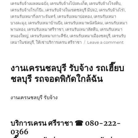
เครนรับจ้างแหลมฉบัง
,
เครนรับจ้างโป่งสะเก็ต
,
เครนรับจ้างโรงหีบ
,
เครนรับจ้างโรงโป๊ะ
,
เครนรับจ้างในเขตชลบุรี มีปจ2
,
เครนรับจ้างไร่1
,
เครนรับเหมากิ่งเกาะจันทร์
,
เครนรับเหมาบ่อทอง
,
เครนรับเหมา
บางละมุง
,
เครนรับเหมาบ้านบึง
,
เครนรับเหมาพนัสนิคม
,
เครนรับเหมา
พานทอง
,
เครนรับเหมาศรีราชา
,
เครนรับเหมาสัตหีบ
,
เครนรับเหมา
หนองใหญ่
,
เครนรับเหมาเกาะสีชัง
,
เครนรับเหมาเมืองชลบุรี
,
เครนรับ
on
เหมาในชลบุรี
,
ให้เช่าบริการเครน ศรีราชา
Leave a comment
บริการ
เครน
ศรีราชา
งานเครนชลบุรี รับจ้าง รถเฮี๊ยบ
รถ
จอด
ชลบุรี รถจอดพิกัดใกล้ฉัน
พิกัด
ใกล้
ฉัน
งานเครนชลบุรี รับจ้าง
รับจ้าง
รถ
เฮี๊ยบ5ตั
บริการเครน ศรีราชา ☎ 080-222-
0366