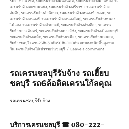
รับจ้างบ้านโขด
,
รถเครนรับจ้างพนัสนิคม
,
รถเครนรับจ้างพานทอง
,
รถ
เครนรับจ้างมะขามหย่ง
,
รถเครนรับจ้างศรีราชา
,
รถเครนรับจ้าง
สัตหีบ
,
รถเครนรับจ้างสำนักบก
,
รถเครนรับจ้างหนองข้างคอก
,
รถ
เครนรับจ้างหนองรี
,
รถเครนรับจ้างหนองใหญ่
,
รถเครนรับจ้างหนอง
ไม้แดง
,
รถเครนรับจ้างห้วยกะปิ
,
รถเครนรับจ้างอ่างศิลา
,
รถเครน
รับจ้างเกาะจันทร์
,
รถเครนรับจ้างเกาะสีชัง
,
รถเครนรับจ้างเมืองชลบุรี
,
รถเครนรับจ้างเสม็ด
,
รถเครนรับจ้างเหมือง
,
รถเครนรับจ้างแสนสุข
,
รับจ้างชลบุรี เครน25ตัน30ตัน50ตัน 100ตัน ยกของหนักขึ้นสูงราย
on
วัน
,
เครนรับจ้างให้เช่ารายวันชลบุรี
Leave a comment
บริการ
รถ
เครน
รถเครนชลบุรีรับจ้าง รถเฮี๊ยบ
ชลบุรี
เทปูน
ชลบุรี รถ6ล้อติดเครนใก้ลคุณ
เท
คาน
ให้
รถเครนชลบุรีรับจ้าง
เช่า
เหมา
วัน
จอด
บริการเครนชลบุรี ☎ 080-222-
ใก้ล