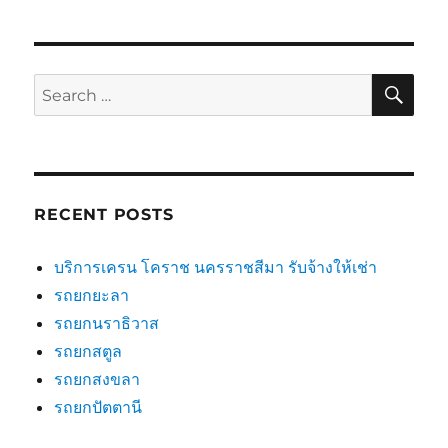
SE
Search
for:
RECENT POSTS
บริการเครน โคราช นครราชสีมา รับจ้างให้เช่า
รถยกยะลา
รถยกนราธิวาส
รถยกสตูล
รถยกสงขลา
รถยกปัตตานี