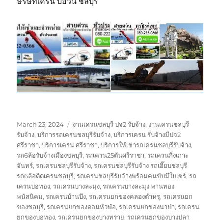
ษริษัทเครน บ่อวิน ชลบุรี
Posted
Tags
March 23, 2024
งานเครนชลบุรี ปจ2 รับจ้าง
,
งานเครนชลบุรี
on
รับจ้าง
,
บริการรถเครนชลบุรีรับจ้าง
,
บริการเครน รับจ้างมีปจ2
ศรีราชา
,
บริการเครน ศรีราชา
,
บริการให้เช่ารถเครนชลบุรีรับจ้าง
,
รถ6ล้อรับจ้างเมืองชลบุรี
,
รถเครน25ตันศรีราชา
,
รถเครนกิ่งเกาะ
จันทร์
,
รถเครนชลบุรีรับจ้าง
,
รถเครนชลบุรีรับจ้าง รถเฮี๊ยบชลบุรี
รถ6ล้อติดเครนชลบุรี
,
รถเครนชลบุรีรับจ้างพร้อมคนขับมีใบเซร์
,
รถ
เครนบ่อทอง
,
รถเครนบางละมุง
,
รถเครนบางละมุง พานทอง
พนัสนิคม
,
รถเครนบ้านบึง
,
รถเครนยกของคลองตำหรุ
,
รถเครนยก
ของชลบุรี
,
รถเครนยกของดอนหัวฬ่อ
,
รถเครนยกของนาป่า
,
รถเครน
ยกของบ่อทอง
,
รถเครนยกของบางทราย
,
รถเครนยกของบางปลา