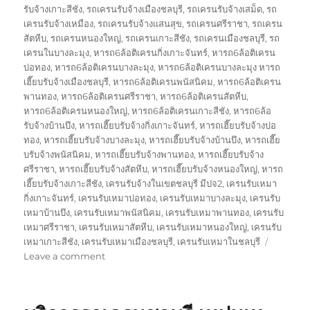
รับจ้างเกาะสีชัง
,
รถเครนรับจ้างเมืองชลบุรี
,
รถเครนรับจ้างเสม็ด
,
รถ
เครนรับจ้างเหมือง
,
รถเครนรับจ้างแสนสุข
,
รถเครนศรีราชา
,
รถเครน
สัตหีบ
,
รถเครนหนองใหญ่
,
รถเครนเกาะสีชัง
,
รถเครนเมืองชลบุรี
,
รถ
เครนในบางละมุง
,
หารถ6ล้อติเครนกิ่งเกาะจันทร์
,
หารถ6ล้อติเครน
บ่อทอง
,
หารถ6ล้อติเครนบางละมุง
,
หารถ6ล้อติเครนบางละมุง หารถ
เฮี๊ยบรับจ้างเมืองชลบุรี
,
หารถ6ล้อติเครนพนัสนิคม
,
หารถ6ล้อติเครน
พานทอง
,
หารถ6ล้อติเครนศรีราชา
,
หารถ6ล้อติเครนสัตหีบ
,
หารถ6ล้อติเครนหนองใหญ่
,
หารถ6ล้อติเครนเกาะสีชัง
,
หารถ6ล้อ
รับจ้างบ้านบึง
,
หารถเฮี๊ยบรับจ้างกิ่งเกาะจันทร์
,
หารถเฮี๊ยบรับจ้างบ่อ
ทอง
,
หารถเฮี๊ยบรับจ้างบางละมุง
,
หารถเฮี๊ยบรับจ้างบ้านบึง
,
หารถเฮี๊ย
บรับจ้างพนัสนิคม
,
หารถเฮี๊ยบรับจ้างพานทอง
,
หารถเฮี๊ยบรับจ้าง
ศรีราชา
,
หารถเฮี๊ยบรับจ้างสัตหีบ
,
หารถเฮี๊ยบรับจ้างหนองใหญ่
,
หารถ
เฮี๊ยบรับจ้างเกาะสีชัง
,
เครนรับจ้างในเขตชลบุรี มีปจ2
,
เครนรับเหมา
กิ่งเกาะจันทร์
,
เครนรับเหมาบ่อทอง
,
เครนรับเหมาบางละมุง
,
เครนรับ
เหมาบ้านบึง
,
เครนรับเหมาพนัสนิคม
,
เครนรับเหมาพานทอง
,
เครนรับ
เหมาศรีราชา
,
เครนรับเหมาสัตหีบ
,
เครนรับเหมาหนองใหญ่
,
เครนรับ
เหมาเกาะสีชัง
,
เครนรับเหมาเมืองชลบุรี
,
เครนรับเหมาในชลบุรี
on
Leave a comment
งาน
เครน
ชลบุรี