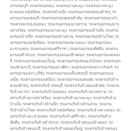
เครนชลบุรี
,
รถเครนบ่อทอง
,
รถเครนบางละมุง
,
รถเครนบางละมุง
พานทอง พนัสนิคม
,
รถเครนบ้านบึง
,
รถเครนยกของคลองตำหรุ
,
รถ
เครนยกของชลบุรี
,
รถเครนยกของดอนหัวฬ่อ
,
รถเครนยกของนาป่า
,
รถเครนยกของบ่อทอง
,
รถเครนยกของบางทราย
,
รถเครนยกของบาง
ปลาสร้อย
,
รถเครนยกของบางละมุง
,
รถเครนยกของบ้านบึง
,
รถเครน
ยกของบ้านปึก
,
รถเครนยกของบ้านสวน
,
รถเครนยกของบ้านโขด
,
รถ
เครนยกของพนัสนิคม
,
รถเครนยกของพานทอง
,
รถเครนยกของ
มะขามหย่ง
,
รถเครนยกของศรีราชา
,
รถเครนยกของสัตหีบ
,
รถเครน
ยกของสำนักบก
,
รถเครนยกของหนองข้างคอก
,
รถเครนยกของหนอง
รี
,
รถเครนยกของหนองใหญ่
,
รถเครนยกของหนองไม้แดง
,
รถเครนยก
ของห้วยกะปิ
,
รถเครนยกของอ่างศิลา
,
รถเครนยกของเกาะจันทร์
,
รถ
เครนยกของเกาะสีชัง
,
รถเครนยกของเมืองชลบุรี
,
รถเครนยกของ
เสม็ด
,
รถเครนยกของเหมือง
,
รถเครนยกของแสนสุข
,
รถเครนรับจ้าง
คลองตำหรุ
,
รถเครนรับจ้างชลบุรี
,
รถเครนรับจ้างดอนหัวฬ่อ
,
รถเครน
รับจ้างนาป่า
,
รถเครนรับจ้างบ่อทอง
,
รถเครนรับจ้างบางทราย
,
รถ
เครนรับจ้างบางปลาสร้อย
,
รถเครนรับจ้างบางละมุง
,
รถเครนรับจ้าง
บ้านบึง
,
รถเครนรับจ้างบ้านปึก
,
รถเครนรับจ้างบ้านสวน
,
รถเครน
รับจ้างบ้านโขด
,
รถเครนรับจ้างพนัสนิคม
,
รถเครนรับจ้างพานทอง
,
รถ
เครนรับจ้างมะขามหย่ง
,
รถเครนรับจ้างศรีราชา
,
รถเครนรับจ้าง
สัตหีบ
,
รถเครนรับจ้างสำนักบก
,
รถเครนรับจ้างหนองข้างคอก
,
รถ
เครนรับจ้างหนองรี
,
รถเครนรับจ้างหนองใหญ่
,
รถเครนรับจ้างหนอง