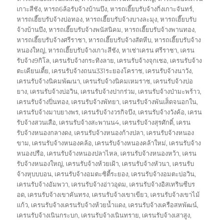
เกาะสีชัง
,
หารถ6ล้อรับจ้างบ้านบึง
,
หารถเฮี๊ยบรับจ้างกิ่งเกาะจันทร์
,
หารถเฮี๊ยบรับจ้างบ่อทอง
,
หารถเฮี๊ยบรับจ้างบางละมุง
,
หารถเฮี๊ยบรับ
จ้างบ้านบึง
,
หารถเฮี๊ยบรับจ้างพนัสนิคม
,
หารถเฮี๊ยบรับจ้างพานทอง
,
หารถเฮี๊ยบรับจ้างศรีราชา
,
หารถเฮี๊ยบรับจ้างสัตหีบ
,
หารถเฮี๊ยบรับจ้าง
หนองใหญ่
,
หารถเฮี๊ยบรับจ้างเกาะสีชัง
,
หาเช่าเครน ศรีราชา
,
เครน
รับจ้าง9กิโล
,
เครนรับจ้างกระทิงลาย
,
เครนรับจ้างจุกเชอ
,
เครนรับจ้าง
ตะเคียนเตี้ย
,
เครนรับจ้างถนน331ระยองโคราช
,
เครนรับจ้างนาวัง
,
เครนรับจ้างนิคมพัฒนา
,
เครนรับจ้างนิคมเหมราช
,
เครนรับจ้างบ่อ
ยาง
,
เครนรับจ้างบ่อวิน
,
เครนรับจ้างปากร่วม
,
เครนรับจ้างป่ามะพร้าว
,
เครนรับจ้างปิ่นทอง
,
เครนรับจ้างพัทยา
,
เครนรับจ้างพันเส็ดจนอกใน
,
เครนรับจ้างมาบยางพร
,
เครนรับจ้างวรกิจบึง
,
เครนรับจ้างวังค้อ
,
เครน
รับจ้างสวนเสือ
,
เครนรับจ้างสะพานน4
,
เครนรับจ้างสุรศักดิ์
,
เครน
รับจ้างหนองกลางดง
,
เครนรับจ้างหนองก้างปลา
,
เครนรับจ้างหนอง
ขาม
,
เครนรับจ้างหนองคล้อ
,
เครนรับจ้างหนองคล้าใหม่
,
เครนรับจ้าง
หนองปรือ
,
เครนรับจ้างหนองปลาไหล
,
เครนรับจ้างหนองหว้า
,
เครน
รับจ้างหนองใหญ่
,
เครนรับจ้างห้วยเฝ้า
,
เครนรับจ้างหัวนา
,
เครนรับ
จ้างหุบบบอน
,
เครนรับจ้างอมตะซิตี้ระยอง
,
เครนรับจ้างอมตะบ่อวิน
,
เครนรับจ้างอัมพวา
,
เครนรับจ้างอ่าวอุดม
,
เครนรับจ้างอิสเทรินซีบร
อด
,
เครนรับจ้างเขาคันทรง
,
เครนรับจ้างเขาเขียว
,
เครนรับจ้างเขาไม้
แก้ว
,
เครนรับจ้างเครนรับจ้างห้วยน้ำแดง
,
เครนรับจ้างเครือสหพัฒน์
,
เครนรับจ้างเนินกระบก
,
เครนรับจ้างเนินทราย
,
เครนรับจ้างเสาสูง
,