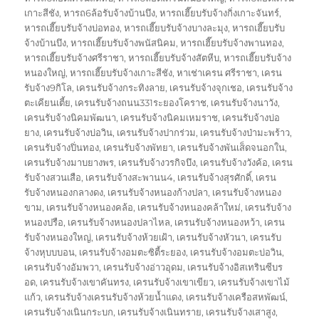
เกาะสีชัง
,
หารถ6ล้อรับจ้างบ้านบึง
,
หารถเฮี๊ยบรับจ้างกิ่งเกาะจันทร์
,
หารถเฮี๊ยบรับจ้างบ่อทอง
,
หารถเฮี๊ยบรับจ้างบางละมุง
,
หารถเฮี๊ยบรับ
จ้างบ้านบึง
,
หารถเฮี๊ยบรับจ้างพนัสนิคม
,
หารถเฮี๊ยบรับจ้างพานทอง
,
หารถเฮี๊ยบรับจ้างศรีราชา
,
หารถเฮี๊ยบรับจ้างสัตหีบ
,
หารถเฮี๊ยบรับจ้าง
หนองใหญ่
,
หารถเฮี๊ยบรับจ้างเกาะสีชัง
,
หาเช่าเครน ศรีราชา
,
เครน
รับจ้าง9กิโล
,
เครนรับจ้างกระทิงลาย
,
เครนรับจ้างจุกเชอ
,
เครนรับจ้าง
ตะเคียนเตี้ย
,
เครนรับจ้างถนน331ระยองโคราช
,
เครนรับจ้างนาวัง
,
เครนรับจ้างนิคมพัฒนา
,
เครนรับจ้างนิคมเหมราช
,
เครนรับจ้างบ่อ
ยาง
,
เครนรับจ้างบ่อวิน
,
เครนรับจ้างปากร่วม
,
เครนรับจ้างป่ามะพร้าว
,
เครนรับจ้างปิ่นทอง
,
เครนรับจ้างพัทยา
,
เครนรับจ้างพันเส็ดจนอกใน
,
เครนรับจ้างมาบยางพร
,
เครนรับจ้างวรกิจบึง
,
เครนรับจ้างวังค้อ
,
เครน
รับจ้างสวนเสือ
,
เครนรับจ้างสะพานน4
,
เครนรับจ้างสุรศักดิ์
,
เครน
รับจ้างหนองกลางดง
,
เครนรับจ้างหนองก้างปลา
,
เครนรับจ้างหนอง
ขาม
,
เครนรับจ้างหนองคล้อ
,
เครนรับจ้างหนองคล้าใหม่
,
เครนรับจ้าง
หนองปรือ
,
เครนรับจ้างหนองปลาไหล
,
เครนรับจ้างหนองหว้า
,
เครน
รับจ้างหนองใหญ่
,
เครนรับจ้างห้วยเฝ้า
,
เครนรับจ้างหัวนา
,
เครนรับ
จ้างหุบบบอน
,
เครนรับจ้างอมตะซิตี้ระยอง
,
เครนรับจ้างอมตะบ่อวิน
,
เครนรับจ้างอัมพวา
,
เครนรับจ้างอ่าวอุดม
,
เครนรับจ้างอิสเทรินซีบร
อด
,
เครนรับจ้างเขาคันทรง
,
เครนรับจ้างเขาเขียว
,
เครนรับจ้างเขาไม้
แก้ว
,
เครนรับจ้างเครนรับจ้างห้วยน้ำแดง
,
เครนรับจ้างเครือสหพัฒน์
,
เครนรับจ้างเนินกระบก
,
เครนรับจ้างเนินทราย
,
เครนรับจ้างเสาสูง
,