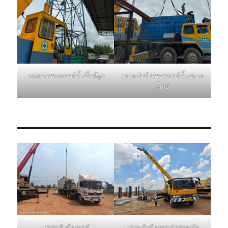
รถเครนยกแทงค์น้ำขึ้นที่สูง
เครนรับจ้างยกแทงค์น้ำขนาด
ใหญ่
เครนรับจ้างยกเสาตอหม้อ
เครนรับจ้างยกตู้