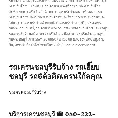
รับจ้างบ้านโขด
,
รถเครนรับจ้างพนัสนิคม
,
รถเครนรับจ้างพานทอง
,
รถ
เครนรับจ้างมะขามหย่ง
,
รถเครนรับจ้างศรีราชา
,
รถเครนรับจ้าง
สัตหีบ
,
รถเครนรับจ้างสำนักบก
,
รถเครนรับจ้างหนองข้างคอก
,
รถ
เครนรับจ้างหนองรี
,
รถเครนรับจ้างหนองใหญ่
,
รถเครนรับจ้างหนอง
ไม้แดง
,
รถเครนรับจ้างห้วยกะปิ
,
รถเครนรับจ้างอ่างศิลา
,
รถเครน
รับจ้างเกาะจันทร์
,
รถเครนรับจ้างเกาะสีชัง
,
รถเครนรับจ้างเมืองชลบุรี
,
รถเครนรับจ้างเสม็ด
,
รถเครนรับจ้างเหมือง
,
รถเครนรับจ้างแสนสุข
,
รับจ้างชลบุรี เครน25ตัน30ตัน50ตัน 100ตัน ยกของหนักขึ้นสูงราย
on
วัน
,
เครนรับจ้างให้เช่ารายวันชลบุรี
Leave a comment
บริการ
รถ
เครน
รถเครนชลบุรีรับจ้าง รถเฮี๊ยบ
ชลบุรี
เทปูน
ชลบุรี รถ6ล้อติดเครนใก้ลคุณ
เท
คาน
ให้
รถเครนชลบุรีรับจ้าง
เช่า
เหมา
วัน
จอด
บริการเครนชลบุรี ☎ 080-222-
ใก้ล