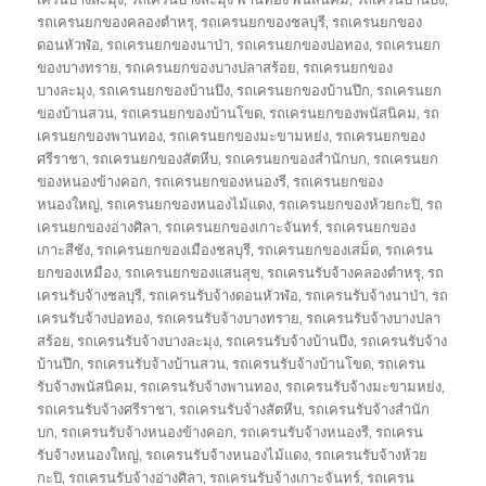
รถเครนยกของคลองตำหรุ
,
รถเครนยกของชลบุรี
,
รถเครนยกของ
ดอนหัวฬ่อ
,
รถเครนยกของนาป่า
,
รถเครนยกของบ่อทอง
,
รถเครนยก
ของบางทราย
,
รถเครนยกของบางปลาสร้อย
,
รถเครนยกของ
บางละมุง
,
รถเครนยกของบ้านบึง
,
รถเครนยกของบ้านปึก
,
รถเครนยก
ของบ้านสวน
,
รถเครนยกของบ้านโขด
,
รถเครนยกของพนัสนิคม
,
รถ
เครนยกของพานทอง
,
รถเครนยกของมะขามหย่ง
,
รถเครนยกของ
ศรีราชา
,
รถเครนยกของสัตหีบ
,
รถเครนยกของสำนักบก
,
รถเครนยก
ของหนองข้างคอก
,
รถเครนยกของหนองรี
,
รถเครนยกของ
หนองใหญ่
,
รถเครนยกของหนองไม้แดง
,
รถเครนยกของห้วยกะปิ
,
รถ
เครนยกของอ่างศิลา
,
รถเครนยกของเกาะจันทร์
,
รถเครนยกของ
เกาะสีชัง
,
รถเครนยกของเมืองชลบุรี
,
รถเครนยกของเสม็ด
,
รถเครน
ยกของเหมือง
,
รถเครนยกของแสนสุข
,
รถเครนรับจ้างคลองตำหรุ
,
รถ
เครนรับจ้างชลบุรี
,
รถเครนรับจ้างดอนหัวฬ่อ
,
รถเครนรับจ้างนาป่า
,
รถ
เครนรับจ้างบ่อทอง
,
รถเครนรับจ้างบางทราย
,
รถเครนรับจ้างบางปลา
สร้อย
,
รถเครนรับจ้างบางละมุง
,
รถเครนรับจ้างบ้านบึง
,
รถเครนรับจ้าง
บ้านปึก
,
รถเครนรับจ้างบ้านสวน
,
รถเครนรับจ้างบ้านโขด
,
รถเครน
รับจ้างพนัสนิคม
,
รถเครนรับจ้างพานทอง
,
รถเครนรับจ้างมะขามหย่ง
,
รถเครนรับจ้างศรีราชา
,
รถเครนรับจ้างสัตหีบ
,
รถเครนรับจ้างสำนัก
บก
,
รถเครนรับจ้างหนองข้างคอก
,
รถเครนรับจ้างหนองรี
,
รถเครน
รับจ้างหนองใหญ่
,
รถเครนรับจ้างหนองไม้แดง
,
รถเครนรับจ้างห้วย
กะปิ
,
รถเครนรับจ้างอ่างศิลา
,
รถเครนรับจ้างเกาะจันทร์
,
รถเครน