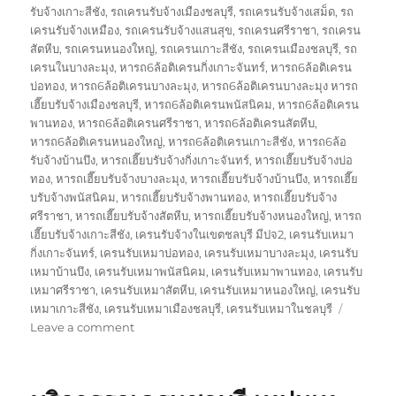
รับจ้างเกาะสีชัง
,
รถเครนรับจ้างเมืองชลบุรี
,
รถเครนรับจ้างเสม็ด
,
รถ
เครนรับจ้างเหมือง
,
รถเครนรับจ้างแสนสุข
,
รถเครนศรีราชา
,
รถเครน
สัตหีบ
,
รถเครนหนองใหญ่
,
รถเครนเกาะสีชัง
,
รถเครนเมืองชลบุรี
,
รถ
เครนในบางละมุง
,
หารถ6ล้อติเครนกิ่งเกาะจันทร์
,
หารถ6ล้อติเครน
บ่อทอง
,
หารถ6ล้อติเครนบางละมุง
,
หารถ6ล้อติเครนบางละมุง หารถ
เฮี๊ยบรับจ้างเมืองชลบุรี
,
หารถ6ล้อติเครนพนัสนิคม
,
หารถ6ล้อติเครน
พานทอง
,
หารถ6ล้อติเครนศรีราชา
,
หารถ6ล้อติเครนสัตหีบ
,
หารถ6ล้อติเครนหนองใหญ่
,
หารถ6ล้อติเครนเกาะสีชัง
,
หารถ6ล้อ
รับจ้างบ้านบึง
,
หารถเฮี๊ยบรับจ้างกิ่งเกาะจันทร์
,
หารถเฮี๊ยบรับจ้างบ่อ
ทอง
,
หารถเฮี๊ยบรับจ้างบางละมุง
,
หารถเฮี๊ยบรับจ้างบ้านบึง
,
หารถเฮี๊ย
บรับจ้างพนัสนิคม
,
หารถเฮี๊ยบรับจ้างพานทอง
,
หารถเฮี๊ยบรับจ้าง
ศรีราชา
,
หารถเฮี๊ยบรับจ้างสัตหีบ
,
หารถเฮี๊ยบรับจ้างหนองใหญ่
,
หารถ
เฮี๊ยบรับจ้างเกาะสีชัง
,
เครนรับจ้างในเขตชลบุรี มีปจ2
,
เครนรับเหมา
กิ่งเกาะจันทร์
,
เครนรับเหมาบ่อทอง
,
เครนรับเหมาบางละมุง
,
เครนรับ
เหมาบ้านบึง
,
เครนรับเหมาพนัสนิคม
,
เครนรับเหมาพานทอง
,
เครนรับ
เหมาศรีราชา
,
เครนรับเหมาสัตหีบ
,
เครนรับเหมาหนองใหญ่
,
เครนรับ
เหมาเกาะสีชัง
,
เครนรับเหมาเมืองชลบุรี
,
เครนรับเหมาในชลบุรี
on
Leave a comment
งาน
เครน
ชลบุรี