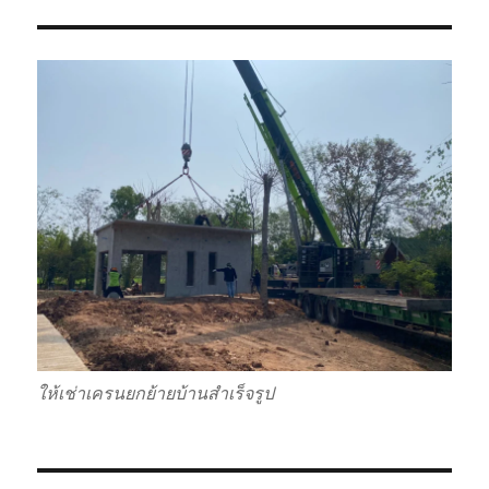
ให้เช่าเครนยกย้ายบ้านสำเร็จรูป