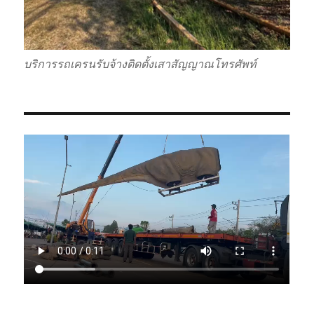
บริการรถเครนรับจ้างติดตั้งเสาสัญญาณโทรศัพท์