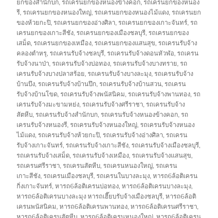
ยกของสำนักบก
,
รถเครนยกของหนองข้างคอก
,
รถเครนยกของหนอง
รี
,
รถเครนยกของหนองใหญ่
,
รถเครนยกของหนองไม้แดง
,
รถเครนยก
ของห้วยกะปิ
,
รถเครนยกของอ่างศิลา
,
รถเครนยกของเกาะจันทร์
,
รถ
เครนยกของเกาะสีชัง
,
รถเครนยกของเมืองชลบุรี
,
รถเครนยกของ
เสม็ด
,
รถเครนยกของเหมือง
,
รถเครนยกของแสนสุข
,
รถเครนรับจ้าง
คลองตำหรุ
,
รถเครนรับจ้างชลบุรี
,
รถเครนรับจ้างดอนหัวฬ่อ
,
รถเครน
รับจ้างนาป่า
,
รถเครนรับจ้างบ่อทอง
,
รถเครนรับจ้างบางทราย
,
รถ
เครนรับจ้างบางปลาสร้อย
,
รถเครนรับจ้างบางละมุง
,
รถเครนรับจ้าง
บ้านบึง
,
รถเครนรับจ้างบ้านปึก
,
รถเครนรับจ้างบ้านสวน
,
รถเครน
รับจ้างบ้านโขด
,
รถเครนรับจ้างพนัสนิคม
,
รถเครนรับจ้างพานทอง
,
รถ
เครนรับจ้างมะขามหย่ง
,
รถเครนรับจ้างศรีราชา
,
รถเครนรับจ้าง
สัตหีบ
,
รถเครนรับจ้างสำนักบก
,
รถเครนรับจ้างหนองข้างคอก
,
รถ
เครนรับจ้างหนองรี
,
รถเครนรับจ้างหนองใหญ่
,
รถเครนรับจ้างหนอง
ไม้แดง
,
รถเครนรับจ้างห้วยกะปิ
,
รถเครนรับจ้างอ่างศิลา
,
รถเครน
รับจ้างเกาะจันทร์
,
รถเครนรับจ้างเกาะสีชัง
,
รถเครนรับจ้างเมืองชลบุรี
,
รถเครนรับจ้างเสม็ด
,
รถเครนรับจ้างเหมือง
,
รถเครนรับจ้างแสนสุข
,
รถเครนศรีราชา
,
รถเครนสัตหีบ
,
รถเครนหนองใหญ่
,
รถเครน
เกาะสีชัง
,
รถเครนเมืองชลบุรี
,
รถเครนในบางละมุง
,
หารถ6ล้อติเครน
กิ่งเกาะจันทร์
,
หารถ6ล้อติเครนบ่อทอง
,
หารถ6ล้อติเครนบางละมุง
,
หารถ6ล้อติเครนบางละมุง หารถเฮี๊ยบรับจ้างเมืองชลบุรี
,
หารถ6ล้อติ
เครนพนัสนิคม
,
หารถ6ล้อติเครนพานทอง
,
หารถ6ล้อติเครนศรีราชา
,
หารถ6ล้อติเครนสัตหีบ
,
หารถ6ล้อติเครนหนองใหญ่
,
หารถ6ล้อติเครน