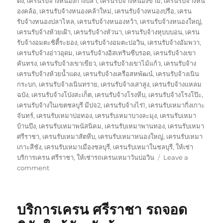
ดง
,
เครนรับจ้างหนองก้างปลา
,
เครนรับจ้างหนองขาม
,
เครนรับจ้างหน
องคล้อ
,
เครนรับจ้างหนองคล้าใหม่
,
เครนรับจ้างหนองปรือ
,
เครน
รับจ้างหนองปลาไหล
,
เครนรับจ้างหนองหว้า
,
เครนรับจ้างหนองใหญ่
,
เครนรับจ้างห้วยเฝ้า
,
เครนรับจ้างหัวนา
,
เครนรับจ้างหุบบบอน
,
เครน
รับจ้างอมตะซิตี้ระยอง
,
เครนรับจ้างอมตะบ่อวิน
,
เครนรับจ้างอัมพวา
,
เครนรับจ้างอ่าวอุดม
,
เครนรับจ้างอิสเทรินซีบรอด
,
เครนรับจ้างเขา
คันทรง
,
เครนรับจ้างเขาเขียว
,
เครนรับจ้างเขาไม้แก้ว
,
เครนรับจ้าง
เครนรับจ้างห้วยน้ำแดง
,
เครนรับจ้างเครือสหพัฒน์
,
เครนรับจ้างเนิน
กระบก
,
เครนรับจ้างเนินทราย
,
เครนรับจ้างเสาสูง
,
เครนรับจ้างแหลม
ฉบัง
,
เครนรับจ้างโป่งสะเก็ต
,
เครนรับจ้างโรงหีบ
,
เครนรับจ้างโรงโป๊ะ
,
เครนรับจ้างในเขตชลบุรี มีปจ2
,
เครนรับจ้างไร่1
,
เครนรับเหมากิ่งเกาะ
จันทร์
,
เครนรับเหมาบ่อทอง
,
เครนรับเหมาบางละมุง
,
เครนรับเหมา
บ้านบึง
,
เครนรับเหมาพนัสนิคม
,
เครนรับเหมาพานทอง
,
เครนรับเหมา
ศรีราชา
,
เครนรับเหมาสัตหีบ
,
เครนรับเหมาหนองใหญ่
,
เครนรับเหมา
เกาะสีชัง
,
เครนรับเหมาเมืองชลบุรี
,
เครนรับเหมาในชลบุรี
,
ให้เช่า
บริการเครน ศรีราชา
,
ให้เช่ารถเครนเหมาวันบ่อวิน
Leave a
on
comment
ษ
ริ
ษัท
บริการเครน ศรีราชา รถจอด
เครน
บ่อ