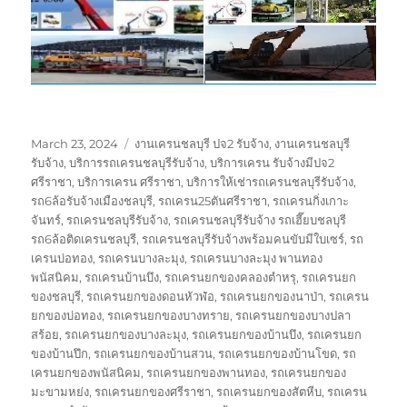
Posted
Tags
March 23, 2024
งานเครนชลบุรี ปจ2 รับจ้าง
,
งานเครนชลบุรี
on
รับจ้าง
,
บริการรถเครนชลบุรีรับจ้าง
,
บริการเครน รับจ้างมีปจ2
ศรีราชา
,
บริการเครน ศรีราชา
,
บริการให้เช่ารถเครนชลบุรีรับจ้าง
,
รถ6ล้อรับจ้างเมืองชลบุรี
,
รถเครน25ตันศรีราชา
,
รถเครนกิ่งเกาะ
จันทร์
,
รถเครนชลบุรีรับจ้าง
,
รถเครนชลบุรีรับจ้าง รถเฮี๊ยบชลบุรี
รถ6ล้อติดเครนชลบุรี
,
รถเครนชลบุรีรับจ้างพร้อมคนขับมีใบเซร์
,
รถ
เครนบ่อทอง
,
รถเครนบางละมุง
,
รถเครนบางละมุง พานทอง
พนัสนิคม
,
รถเครนบ้านบึง
,
รถเครนยกของคลองตำหรุ
,
รถเครนยก
ของชลบุรี
,
รถเครนยกของดอนหัวฬ่อ
,
รถเครนยกของนาป่า
,
รถเครน
ยกของบ่อทอง
,
รถเครนยกของบางทราย
,
รถเครนยกของบางปลา
สร้อย
,
รถเครนยกของบางละมุง
,
รถเครนยกของบ้านบึง
,
รถเครนยก
ของบ้านปึก
,
รถเครนยกของบ้านสวน
,
รถเครนยกของบ้านโขด
,
รถ
เครนยกของพนัสนิคม
,
รถเครนยกของพานทอง
,
รถเครนยกของ
มะขามหย่ง
,
รถเครนยกของศรีราชา
,
รถเครนยกของสัตหีบ
,
รถเครน