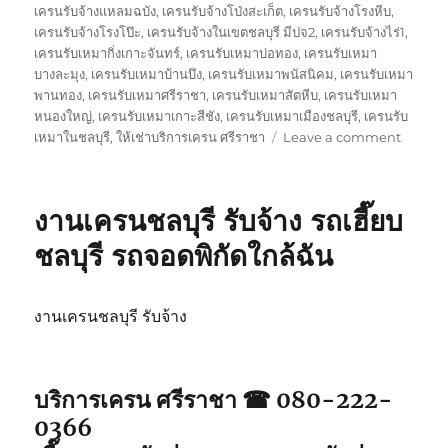
เครนรับจ้างแหลมฉบัง
,
เครนรับจ้างโป่งสะเก็ต
,
เครนรับจ้างโรงหีบ
,
เครนรับจ้างโรงโป๊ะ
,
เครนรับจ้างในเขตชลบุรี มีปจ2
,
เครนรับจ้างไร่1
,
เครนรับเหมากิ่งเกาะจันทร์
,
เครนรับเหมาบ่อทอง
,
เครนรับเหมา
บางละมุง
,
เครนรับเหมาบ้านบึง
,
เครนรับเหมาพนัสนิคม
,
เครนรับเหมา
พานทอง
,
เครนรับเหมาศรีราชา
,
เครนรับเหมาสัตหีบ
,
เครนรับเหมา
หนองใหญ่
,
เครนรับเหมาเกาะสีชัง
,
เครนรับเหมาเมืองชลบุรี
,
เครนรับ
on
เหมาในชลบุรี
,
ให้เช่าบริการเครน ศรีราชา
Leave a comment
บริการ
เครน
ศรีราชา
งานเครนชลบุรี รับจ้าง รถเฮี๊ยบ
รถ
จอด
ชลบุรี รถจอดพิกัดใกล้ฉัน
พิกัด
ใกล้
ฉัน
งานเครนชลบุรี รับจ้าง
รับจ้าง
รถ
เฮี๊ยบ5ตั
บริการเครน ศรีราชา ☎ 080-222-
0366