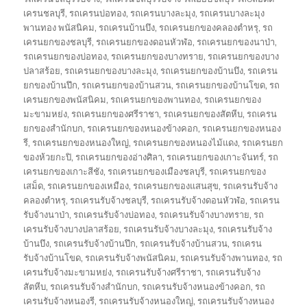
เครนชลบุรี
,
รถเครนบ่อทอง
,
รถเครนบางละมุง
,
รถเครนบางละมุง
พานทอง พนัสนิคม
,
รถเครนบ้านบึง
,
รถเครนยกของคลองตำหรุ
,
รถ
เครนยกของชลบุรี
,
รถเครนยกของดอนหัวฬ่อ
,
รถเครนยกของนาป่า
,
รถเครนยกของบ่อทอง
,
รถเครนยกของบางทราย
,
รถเครนยกของบาง
ปลาสร้อย
,
รถเครนยกของบางละมุง
,
รถเครนยกของบ้านบึง
,
รถเครน
ยกของบ้านปึก
,
รถเครนยกของบ้านสวน
,
รถเครนยกของบ้านโขด
,
รถ
เครนยกของพนัสนิคม
,
รถเครนยกของพานทอง
,
รถเครนยกของ
มะขามหย่ง
,
รถเครนยกของศรีราชา
,
รถเครนยกของสัตหีบ
,
รถเครน
ยกของสำนักบก
,
รถเครนยกของหนองข้างคอก
,
รถเครนยกของหนอง
รี
,
รถเครนยกของหนองใหญ่
,
รถเครนยกของหนองไม้แดง
,
รถเครนยก
ของห้วยกะปิ
,
รถเครนยกของอ่างศิลา
,
รถเครนยกของเกาะจันทร์
,
รถ
เครนยกของเกาะสีชัง
,
รถเครนยกของเมืองชลบุรี
,
รถเครนยกของ
เสม็ด
,
รถเครนยกของเหมือง
,
รถเครนยกของแสนสุข
,
รถเครนรับจ้าง
คลองตำหรุ
,
รถเครนรับจ้างชลบุรี
,
รถเครนรับจ้างดอนหัวฬ่อ
,
รถเครน
รับจ้างนาป่า
,
รถเครนรับจ้างบ่อทอง
,
รถเครนรับจ้างบางทราย
,
รถ
เครนรับจ้างบางปลาสร้อย
,
รถเครนรับจ้างบางละมุง
,
รถเครนรับจ้าง
บ้านบึง
,
รถเครนรับจ้างบ้านปึก
,
รถเครนรับจ้างบ้านสวน
,
รถเครน
รับจ้างบ้านโขด
,
รถเครนรับจ้างพนัสนิคม
,
รถเครนรับจ้างพานทอง
,
รถ
เครนรับจ้างมะขามหย่ง
,
รถเครนรับจ้างศรีราชา
,
รถเครนรับจ้าง
สัตหีบ
,
รถเครนรับจ้างสำนักบก
,
รถเครนรับจ้างหนองข้างคอก
,
รถ
เครนรับจ้างหนองรี
,
รถเครนรับจ้างหนองใหญ่
,
รถเครนรับจ้างหนอง