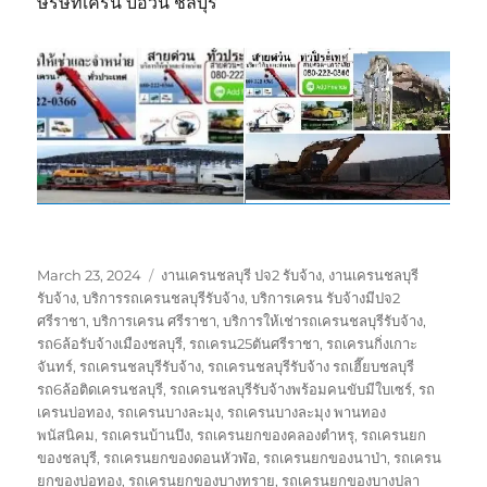
ษริษัทเครน บ่อวิน ชลบุรี
Posted
Tags
March 23, 2024
งานเครนชลบุรี ปจ2 รับจ้าง
,
งานเครนชลบุรี
on
รับจ้าง
,
บริการรถเครนชลบุรีรับจ้าง
,
บริการเครน รับจ้างมีปจ2
ศรีราชา
,
บริการเครน ศรีราชา
,
บริการให้เช่ารถเครนชลบุรีรับจ้าง
,
รถ6ล้อรับจ้างเมืองชลบุรี
,
รถเครน25ตันศรีราชา
,
รถเครนกิ่งเกาะ
จันทร์
,
รถเครนชลบุรีรับจ้าง
,
รถเครนชลบุรีรับจ้าง รถเฮี๊ยบชลบุรี
รถ6ล้อติดเครนชลบุรี
,
รถเครนชลบุรีรับจ้างพร้อมคนขับมีใบเซร์
,
รถ
เครนบ่อทอง
,
รถเครนบางละมุง
,
รถเครนบางละมุง พานทอง
พนัสนิคม
,
รถเครนบ้านบึง
,
รถเครนยกของคลองตำหรุ
,
รถเครนยก
ของชลบุรี
,
รถเครนยกของดอนหัวฬ่อ
,
รถเครนยกของนาป่า
,
รถเครน
ยกของบ่อทอง
,
รถเครนยกของบางทราย
,
รถเครนยกของบางปลา