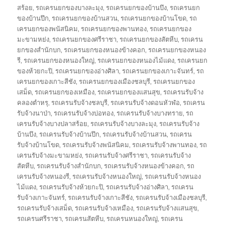
สร้อย
,
รถเครนยกของบางละมุง
,
รถเครนยกของบ้านบึง
,
รถเครนยก
ของบ้านปึก
,
รถเครนยกของบ้านสวน
,
รถเครนยกของบ้านโขด
,
รถ
เครนยกของพนัสนิคม
,
รถเครนยกของพานทอง
,
รถเครนยกของ
มะขามหย่ง
,
รถเครนยกของศรีราชา
,
รถเครนยกของสัตหีบ
,
รถเครน
ยกของสำนักบก
,
รถเครนยกของหนองข้างคอก
,
รถเครนยกของหนอง
รี
,
รถเครนยกของหนองใหญ่
,
รถเครนยกของหนองไม้แดง
,
รถเครนยก
ของห้วยกะปิ
,
รถเครนยกของอ่างศิลา
,
รถเครนยกของเกาะจันทร์
,
รถ
เครนยกของเกาะสีชัง
,
รถเครนยกของเมืองชลบุรี
,
รถเครนยกของ
เสม็ด
,
รถเครนยกของเหมือง
,
รถเครนยกของแสนสุข
,
รถเครนรับจ้าง
คลองตำหรุ
,
รถเครนรับจ้างชลบุรี
,
รถเครนรับจ้างดอนหัวฬ่อ
,
รถเครน
รับจ้างนาป่า
,
รถเครนรับจ้างบ่อทอง
,
รถเครนรับจ้างบางทราย
,
รถ
เครนรับจ้างบางปลาสร้อย
,
รถเครนรับจ้างบางละมุง
,
รถเครนรับจ้าง
บ้านบึง
,
รถเครนรับจ้างบ้านปึก
,
รถเครนรับจ้างบ้านสวน
,
รถเครน
รับจ้างบ้านโขด
,
รถเครนรับจ้างพนัสนิคม
,
รถเครนรับจ้างพานทอง
,
รถ
เครนรับจ้างมะขามหย่ง
,
รถเครนรับจ้างศรีราชา
,
รถเครนรับจ้าง
สัตหีบ
,
รถเครนรับจ้างสำนักบก
,
รถเครนรับจ้างหนองข้างคอก
,
รถ
เครนรับจ้างหนองรี
,
รถเครนรับจ้างหนองใหญ่
,
รถเครนรับจ้างหนอง
ไม้แดง
,
รถเครนรับจ้างห้วยกะปิ
,
รถเครนรับจ้างอ่างศิลา
,
รถเครน
รับจ้างเกาะจันทร์
,
รถเครนรับจ้างเกาะสีชัง
,
รถเครนรับจ้างเมืองชลบุรี
,
รถเครนรับจ้างเสม็ด
,
รถเครนรับจ้างเหมือง
,
รถเครนรับจ้างแสนสุข
,
รถเครนศรีราชา
,
รถเครนสัตหีบ
,
รถเครนหนองใหญ่
,
รถเครน