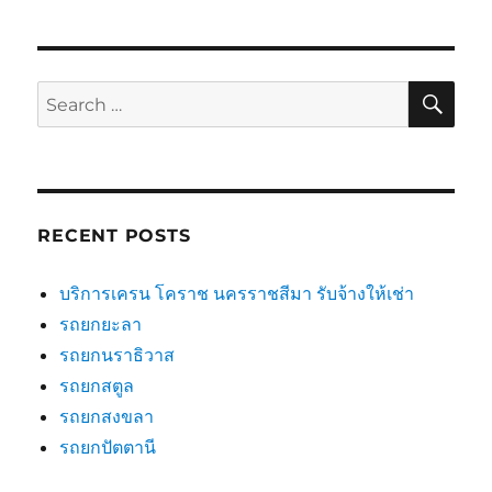
SE
Search
for:
RECENT POSTS
บริการเครน โคราช นครราชสีมา รับจ้างให้เช่า
รถยกยะลา
รถยกนราธิวาส
รถยกสตูล
รถยกสงขลา
รถยกปัตตานี