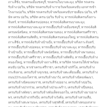
เกาะสีชัง
,
รถเครนเมืองชลบุรี
,
รถเครนในบางละมุง
,
ษริษัท รถเครน
รับจ้าง บ่อวิน
,
ษริษัท รถเครนรับจ้าง รายวันพร้อมคนขับ เอกสารเข้า
โรงงานบ่อวิน
,
ษริษัท รถเครนรับจ้างพร้อมคนขับรายเดือน บ่อวิน
,
ษริ
ษัท เครน บ่อวิน
,
ษริษัท เครน บ่อวิน รับจ้าง
,
หารถ6ล้อติเครนกิ่งเกาะ
จันทร์
,
หารถ6ล้อติเครนบ่อทอง
,
หารถ6ล้อติเครนบางละมุง
,
หารถ6ล้อติเครนบางละมุง หารถเฮี๊ยบรับจ้างเมืองชลบุรี
,
หารถ6ล้อติ
เครนพนัสนิคม
,
หารถ6ล้อติเครนพานทอง
,
หารถ6ล้อติเครนศรีราชา
,
หารถ6ล้อติเครนสัตหีบ
,
หารถ6ล้อติเครนหนองใหญ่
,
หารถ6ล้อติเครน
เกาะสีชัง
,
หารถ6ล้อรับจ้างบ้านบึง
,
หารถเฮี๊ยบรับจ้างกิ่งเกาะจันทร์
,
หารถเฮี๊ยบรับจ้างบ่อทอง
,
หารถเฮี๊ยบรับจ้างบางละมุง
,
หารถเฮี๊ยบรับ
จ้างบ้านบึง
,
หารถเฮี๊ยบรับจ้างพนัสนิคม
,
หารถเฮี๊ยบรับจ้างพานทอง
,
หารถเฮี๊ยบรับจ้างศรีราชา
,
หารถเฮี๊ยบรับจ้างสัตหีบ
,
หารถเฮี๊ยบรับจ้าง
หนองใหญ่
,
หารถเฮี๊ยบรับจ้างเกาะสีชัง
,
หาษริษัท รถเครนให้เช่าพร้อม
คนขับ บ่อวิน
,
หาเช่าเครน ศรีราชา
,
เครนรับจ้าง9กิโล
,
เครนรับจ้าง
กระทิงลาย
,
เครนรับจ้างจุกเชอ
,
เครนรับจ้างตะเคียนเตี้ย
,
เครนรับจ้าง
ถนน331ระยองโคราช
,
เครนรับจ้างนาวัง
,
เครนรับจ้างนิคมพัฒนา
,
เครนรับจ้างนิคมเหมราช
,
เครนรับจ้างบ่อยาง
,
เครนรับจ้างบ่อวิน
,
เครนรับจ้างปากร่วม
,
เครนรับจ้างป่ามะพร้าว
,
เครนรับจ้างปิ่นทอง
,
เครนรับจ้างพัทยา
,
เครนรับจ้างพันเส็ดจนอกใน
,
เครนรับจ้างมาบยาง
พร
,
เครนรับจ้างวรกิจบึง
,
เครนรับจ้างวังค้อ
,
เครนรับจ้างสวนเสือ
,
เครนรับจ้างสะพานน4
,
เครนรับจ้างสุรศักดิ์
,
เครนรับจ้างหนองกลาง