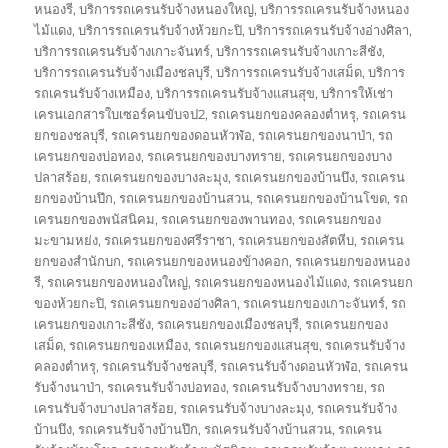
หนองรี
,
บริการรถเครนรับจ้างหนองใหญ่
,
บริการรถเครนรับจ้างหนอง
ไม้แดง
,
บริการรถเครนรับจ้างห้วยกะปิ
,
บริการรถเครนรับจ้างอ่างศิลา
,
บริการรถเครนรับจ้างเกาะจันทร์
,
บริการรถเครนรับจ้างเกาะสีชัง
,
บริการรถเครนรับจ้างเมืองชลบุรี
,
บริการรถเครนรับจ้างเสม็ด
,
บริการ
รถเครนรับจ้างเหมือง
,
บริการรถเครนรับจ้างแสนสุข
,
บริการให้เช่า
เครนเอกสารใบเซอร์คนขับจป2
,
รถเครนยกของคลองตำหรุ
,
รถเครน
ยกของชลบุรี
,
รถเครนยกของดอนหัวฬ่อ
,
รถเครนยกของนาป่า
,
รถ
เครนยกของบ่อทอง
,
รถเครนยกของบางทราย
,
รถเครนยกของบาง
ปลาสร้อย
,
รถเครนยกของบางละมุง
,
รถเครนยกของบ้านบึง
,
รถเครน
ยกของบ้านปึก
,
รถเครนยกของบ้านสวน
,
รถเครนยกของบ้านโขด
,
รถ
เครนยกของพนัสนิคม
,
รถเครนยกของพานทอง
,
รถเครนยกของ
มะขามหย่ง
,
รถเครนยกของศรีราชา
,
รถเครนยกของสัตหีบ
,
รถเครน
ยกของสำนักบก
,
รถเครนยกของหนองข้างคอก
,
รถเครนยกของหนอง
รี
,
รถเครนยกของหนองใหญ่
,
รถเครนยกของหนองไม้แดง
,
รถเครนยก
ของห้วยกะปิ
,
รถเครนยกของอ่างศิลา
,
รถเครนยกของเกาะจันทร์
,
รถ
เครนยกของเกาะสีชัง
,
รถเครนยกของเมืองชลบุรี
,
รถเครนยกของ
เสม็ด
,
รถเครนยกของเหมือง
,
รถเครนยกของแสนสุข
,
รถเครนรับจ้าง
คลองตำหรุ
,
รถเครนรับจ้างชลบุรี
,
รถเครนรับจ้างดอนหัวฬ่อ
,
รถเครน
รับจ้างนาป่า
,
รถเครนรับจ้างบ่อทอง
,
รถเครนรับจ้างบางทราย
,
รถ
เครนรับจ้างบางปลาสร้อย
,
รถเครนรับจ้างบางละมุง
,
รถเครนรับจ้าง
บ้านบึง
,
รถเครนรับจ้างบ้านปึก
,
รถเครนรับจ้างบ้านสวน
,
รถเครน