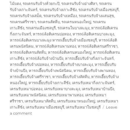
ไม้แดง
,
รถเครนรับจ้างห้วยกะปิ
,
รถเครนรับจ้างอ่างศิลา
,
รถเครน
รับจ้างเกาะจันทร์
,
รถเครนรับจ้างเกาะสีชัง
,
รถเครนรับจ้างเมืองชลบุรี
,
รถเครนรับจ้างเสม็ด
,
รถเครนรับจ้างเหมือง
,
รถเครนรับจ้างแสนสุข
,
รถเครนศรีราชา
,
รถเครนสัตหีบ
,
รถเครนหนองใหญ่
,
รถเครน
เกาะสีชัง
,
รถเครนเมืองชลบุรี
,
รถเครนในบางละมุง
,
หารถ6ล้อติเครน
กิ่งเกาะจันทร์
,
หารถ6ล้อติเครนบ่อทอง
,
หารถ6ล้อติเครนบางละมุง
,
หารถ6ล้อติเครนบางละมุง หารถเฮี๊ยบรับจ้างเมืองชลบุรี
,
หารถ6ล้อติ
เครนพนัสนิคม
,
หารถ6ล้อติเครนพานทอง
,
หารถ6ล้อติเครนศรีราชา
,
หารถ6ล้อติเครนสัตหีบ
,
หารถ6ล้อติเครนหนองใหญ่
,
หารถ6ล้อติเครน
เกาะสีชัง
,
หารถ6ล้อรับจ้างบ้านบึง
,
หารถเฮี๊ยบรับจ้างกิ่งเกาะจันทร์
,
หารถเฮี๊ยบรับจ้างบ่อทอง
,
หารถเฮี๊ยบรับจ้างบางละมุง
,
หารถเฮี๊ยบรับ
จ้างบ้านบึง
,
หารถเฮี๊ยบรับจ้างพนัสนิคม
,
หารถเฮี๊ยบรับจ้างพานทอง
,
หารถเฮี๊ยบรับจ้างศรีราชา
,
หารถเฮี๊ยบรับจ้างสัตหีบ
,
หารถเฮี๊ยบรับจ้าง
หนองใหญ่
,
หารถเฮี๊ยบรับจ้างเกาะสีชัง
,
เครนรับเหมากิ่งเกาะจันทร์
,
เครนรับเหมาบ่อทอง
,
เครนรับเหมาบางละมุง
,
เครนรับเหมาบ้านบึง
,
เครนรับเหมาพนัสนิคม
,
เครนรับเหมาพานทอง
,
เครนรับเหมา
ศรีราชา
,
เครนรับเหมาสัตหีบ
,
เครนรับเหมาหนองใหญ่
,
เครนรับเหมา
เกาะสีชัง
,
เครนรับเหมาเมืองชลบุรี
,
เครนรับเหมาในชลบุรี
Leave
on
a comment
รถ
เครน