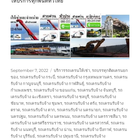
ให้บริการทุกพื้นที่ทั่วไทย
Posted
Tags
September 7, 2022
บริการรถเครนให้เช่า
,
รถบรรทุกติดเครนยก
on
ของ
,
รถเครนรับจ้าง กระบี่
,
รถเครนรับจ้าง กรุงเทพมหานคร
,
รถเครน
รับจ้าง กาญจนบุรี
,
รถเครนรับจ้าง กาฬสินธุ์
,
รถเครนรับจ้าง
กำแพงเพชร
,
รถเครนรับจ้าง ขอนแก่น
,
รถเครนรับจ้าง จันทบุรี
,
รถ
เครนรับจ้าง ฉะเชิงเทรา
,
รถเครนรับจ้าง ชลบุรี
,
รถเครนรับจ้าง
ชัยนาท
,
รถเครนรับจ้าง ชุมพร
,
รถเครนรับจ้าง ตรัง
,
รถเครนรับจ้าง
ตราด
,
รถเครนรับจ้าง ตาก
,
รถเครนรับจ้าง นครนายก
,
รถเครนรับจ้าง
นครปฐม
,
รถเครนรับจ้าง นครพนม
,
รถเครนรับจ้าง นครราชสีมา
,
รถ
เครนรับจ้าง นครศรีธรรมราช
,
รถเครนรับจ้าง นครสวรรค์
,
รถเครน
รับจ้าง นนทบุรี
,
รถเครนรับจ้าง น่าน
,
รถเครนรับจ้าง บึงกาฬ
,
รถเครน
รับจ้าง บุรีรัมย์
,
รถเครนรับจ้าง ปทุมธานี
,
รถเครนรับจ้าง