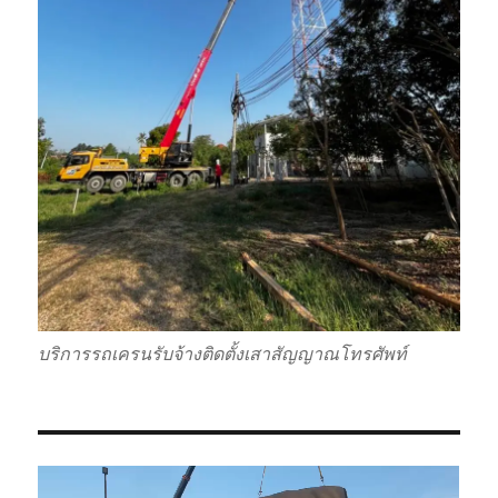
บริการรถเครนรับจ้างติดตั้งเสาสัญญาณโทรศัพท์