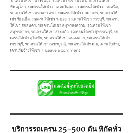
รถเครนให้เช่า ปราจีนบุรี
,
รถเครนให้เช่า พิจิตร
,
รถเครนให้เช่า
พิษณุโลก
,
รถเครนให้เช่า ภาคตะวันออก
,
รถเครนให้เช่า ภาคเหนือ
,
รถเครนให้เช่า มหาสารคาม
,
รถเครนให้เช่า มุกดาหาร
,
รถเครนให้
เช่า ร้อยเอ็ด
,
รถเครนให้เช่า ระยอง
,
รถเครนให้เช่า ราชบุรี
,
รถเครน
ให้เช่า สกลนคร
,
รถเครนให้เช่า สมุทรสงคราม
,
รถเครนให้เช่า
สมุทรสาคร
,
รถเครนให้เช่า สระแก้ว
,
รถเครนให้เช่า สุพรรณบุรี
,
รถ
เครนให้เช่า สุโขทัย
,
รถเครนให้เช่า หนองคาย
,
รถเครนให้เช่า
เพชรบุรี
,
รถเครนให้เช่า เพชรบูรณ์
,
รถเครนให้เช่า เลย
,
เครนรับจ้าง
,
on
เครนรับจ้างให้เช่า
Leave a comment
เครน
รับจ้าง
บริการ
ให้
เช่า
พิกัด
ใก้ล
ท่าน
ยก
ของ
หนัก
ขึ้น
บริการรถเครน 25-500 ตัน พิกัดทั่ว
ที่