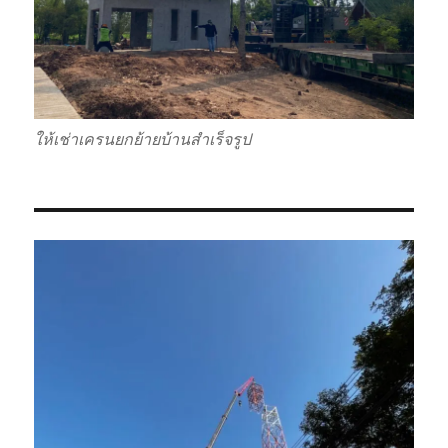
ให้เช่าเครนยกย้ายบ้านสำเร็จรูป