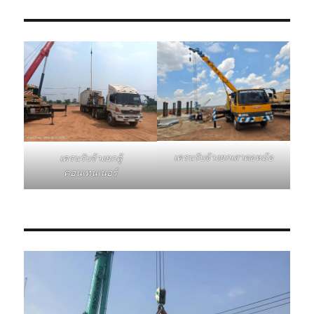
เครนรับจ้างยกเสาตอหม้อ
เครนรับจ้างยกตู้
คอนเทนเนอร์