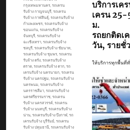
บริการเค
กรุงเทพมหานคร
,
รถเครน
รับจ้าง กาญจนบุรี
,
รถเครน
เครน 25-5
รับจ้าง กาฬสินธุ์
,
รถเครนรับจ้าง
ม.
กำแพงเพชร
,
รถเครนรับจ้าง
ขอนแก่น
,
รถเครนรับจ้าง
รถยกติดเคร
จันทบุรี
,
รถเครนรับจ้าง
ฉะเชิงเทรา
,
รถเครนรับจ้าง
วัน, รายชั
ชลบุรี
,
รถเครนรับจ้าง ชัยนาท
,
รถเครนรับจ้าง ชุมพร
,
รถเครน
รับจ้าง ตรัง
,
รถเครนรับจ้าง
ให้บริการทุกพื้นที่ท
ตราด
,
รถเครนรับจ้าง ตาก
,
รถ
เครนรับจ้าง นครนายก
,
รถเครน
รับจ้าง นครปฐม
,
รถเครนรับจ้าง
นครพนม
,
รถเครนรับจ้าง
นครราชสีมา
,
รถเครนรับจ้าง
นครศรีธรรมราช
,
รถเครน
รับจ้าง นครสวรรค์
,
รถเครน
รับจ้าง นนทบุรี
,
รถเครนรับจ้าง
น่าน
,
รถเครนรับจ้าง บึงกาฬ
,
รถ
เครนรับจ้าง บุรีรัมย์
,
รถเครน
รับจ้าง ปทุมธานี
,
รถเครนรับจ้าง