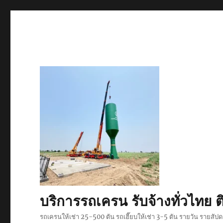
บริการรถเครน รับจ้างทั่วไท
รถเครนให้เช่า 25-500 ตัน รถเฮี๊ยบให้เช่า 3-5 ตัน รายวัน รายสั