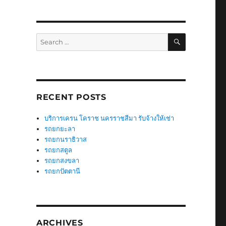
SEARCH
Search
for:
RECENT POSTS
บริการเครน โคราช นครราชสีมา รับจ้างให้เช่า
รถยกยะลา
รถยกนราธิวาส
รถยกสตูล
รถยกสงขลา
รถยกปัตตานี
ARCHIVES