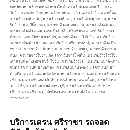
ดง
,
เครนรับจ้างหนองก้างปลา
,
เครนรับจ้างหนองขาม
,
เครนรับจ้างหน
องคล้อ
,
เครนรับจ้างหนองคล้าใหม่
,
เครนรับจ้างหนองปรือ
,
เครน
รับจ้างหนองปลาไหล
,
เครนรับจ้างหนองหว้า
,
เครนรับจ้างหนองใหญ่
,
เครนรับจ้างห้วยเฝ้า
,
เครนรับจ้างหัวนา
,
เครนรับจ้างหุบบบอน
,
เครน
รับจ้างอมตะซิตี้ระยอง
,
เครนรับจ้างอมตะบ่อวิน
,
เครนรับจ้างอัมพวา
,
เครนรับจ้างอ่าวอุดม
,
เครนรับจ้างอิสเทรินซีบรอด
,
เครนรับจ้างเขา
คันทรง
,
เครนรับจ้างเขาเขียว
,
เครนรับจ้างเขาไม้แก้ว
,
เครนรับจ้าง
เครนรับจ้างห้วยน้ำแดง
,
เครนรับจ้างเครือสหพัฒน์
,
เครนรับจ้างเนิน
กระบก
,
เครนรับจ้างเนินทราย
,
เครนรับจ้างเสาสูง
,
เครนรับจ้างแหลม
ฉบัง
,
เครนรับจ้างโป่งสะเก็ต
,
เครนรับจ้างโรงหีบ
,
เครนรับจ้างโรงโป๊ะ
,
เครนรับจ้างในเขตชลบุรี มีปจ2
,
เครนรับจ้างไร่1
,
เครนรับเหมากิ่งเกาะ
จันทร์
,
เครนรับเหมาบ่อทอง
,
เครนรับเหมาบางละมุง
,
เครนรับเหมา
บ้านบึง
,
เครนรับเหมาพนัสนิคม
,
เครนรับเหมาพานทอง
,
เครนรับเหมา
ศรีราชา
,
เครนรับเหมาสัตหีบ
,
เครนรับเหมาหนองใหญ่
,
เครนรับเหมา
เกาะสีชัง
,
เครนรับเหมาเมืองชลบุรี
,
เครนรับเหมาในชลบุรี
,
ให้เช่า
บริการเครน ศรีราชา
,
ให้เช่ารถเครนเหมาวันบ่อวิน
Leave a
on
comment
ษ
ริ
ษัท
บริการเครน ศรีราชา รถจอด
เครน
บ่อ