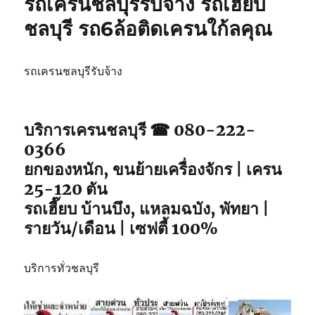
รถเครนชลบุรีรับจ้าง รถเฮี๊ยบ
รับจ้าง
รถ
ชลบุรี รถ6ล้อติดเครนใก้ลคุณ
เฮี๊ยบ
ชลบุรี
รถ
รถเครนชลบุรีรับจ้าง
จอด
พิกัด
ใกล้
ฉัน
บริการเครนชลบุรี ☎ 080-222-
0366
ยกของหนัก, ขนย้ายเครื่องจักร | เครน
25-120 ตัน
รถเฮี๊ยบ บ้านบึง, แหลมฉบัง, พัทยา |
รายวัน/เดือน | เซฟตี้ 100%
บริการทั่วชลบุรี