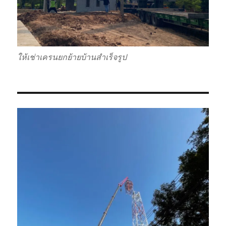
ให้เช่าเครนยกย้ายบ้านสำเร็จรูป