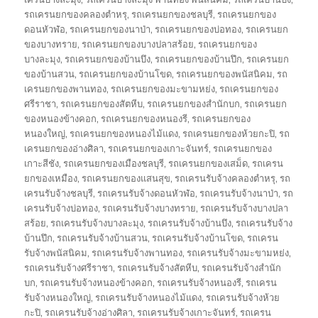
รถเครนยกของคลองตำหรุ
,
รถเครนยกของชลบุรี
,
รถเครนยกของ
ดอนหัวฬ่อ
,
รถเครนยกของนาป่า
,
รถเครนยกของบ่อทอง
,
รถเครนยก
ของบางทราย
,
รถเครนยกของบางปลาสร้อย
,
รถเครนยกของ
บางละมุง
,
รถเครนยกของบ้านบึง
,
รถเครนยกของบ้านปึก
,
รถเครนยก
ของบ้านสวน
,
รถเครนยกของบ้านโขด
,
รถเครนยกของพนัสนิคม
,
รถ
เครนยกของพานทอง
,
รถเครนยกของมะขามหย่ง
,
รถเครนยกของ
ศรีราชา
,
รถเครนยกของสัตหีบ
,
รถเครนยกของสำนักบก
,
รถเครนยก
ของหนองข้างคอก
,
รถเครนยกของหนองรี
,
รถเครนยกของ
หนองใหญ่
,
รถเครนยกของหนองไม้แดง
,
รถเครนยกของห้วยกะปิ
,
รถ
เครนยกของอ่างศิลา
,
รถเครนยกของเกาะจันทร์
,
รถเครนยกของ
เกาะสีชัง
,
รถเครนยกของเมืองชลบุรี
,
รถเครนยกของเสม็ด
,
รถเครน
ยกของเหมือง
,
รถเครนยกของแสนสุข
,
รถเครนรับจ้างคลองตำหรุ
,
รถ
เครนรับจ้างชลบุรี
,
รถเครนรับจ้างดอนหัวฬ่อ
,
รถเครนรับจ้างนาป่า
,
รถ
เครนรับจ้างบ่อทอง
,
รถเครนรับจ้างบางทราย
,
รถเครนรับจ้างบางปลา
สร้อย
,
รถเครนรับจ้างบางละมุง
,
รถเครนรับจ้างบ้านบึง
,
รถเครนรับจ้าง
บ้านปึก
,
รถเครนรับจ้างบ้านสวน
,
รถเครนรับจ้างบ้านโขด
,
รถเครน
รับจ้างพนัสนิคม
,
รถเครนรับจ้างพานทอง
,
รถเครนรับจ้างมะขามหย่ง
,
รถเครนรับจ้างศรีราชา
,
รถเครนรับจ้างสัตหีบ
,
รถเครนรับจ้างสำนัก
บก
,
รถเครนรับจ้างหนองข้างคอก
,
รถเครนรับจ้างหนองรี
,
รถเครน
รับจ้างหนองใหญ่
,
รถเครนรับจ้างหนองไม้แดง
,
รถเครนรับจ้างห้วย
กะปิ
,
รถเครนรับจ้างอ่างศิลา
,
รถเครนรับจ้างเกาะจันทร์
,
รถเครน