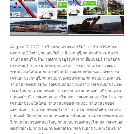
Posted
Tags
August 12, 2022
บริการรถเครนชลบุรีรับจ้าง
,
บริการให้เช่ารถ
on
เครนชลบุรีรับจ้าง
,
รถ6ล้อรับจ้างเมืองชลบุรี
,
รถเครนกิ่งเกาะจันทร์
,
รถเครนชลบุรีรับจ้าง
,
รถเครนชลบุรีรับจ้าง รถเฮี๊ยบชลบุรี รถ6ล้อติด
เครนชลบุรี
,
รถเครนบ่อทอง
,
รถเครนบางละมุง
,
รถเครนบางละมุง
พานทอง พนัสนิคม
,
รถเครนบ้านบึง
,
รถเครนยกของคลองตำหรุ
,
รถ
เครนยกของชลบุรี
,
รถเครนยกของดอนหัวฬ่อ
,
รถเครนยกของนาป่า
,
รถเครนยกของบ่อทอง
,
รถเครนยกของบางทราย
,
รถเครนยกของบาง
ปลาสร้อย
,
รถเครนยกของบางละมุง
,
รถเครนยกของบ้านบึง
,
รถเครน
ยกของบ้านปึก
,
รถเครนยกของบ้านสวน
,
รถเครนยกของบ้านโขด
,
รถ
เครนยกของพนัสนิคม
,
รถเครนยกของพานทอง
,
รถเครนยกของ
มะขามหย่ง
,
รถเครนยกของศรีราชา
,
รถเครนยกของสัตหีบ
,
รถเครน
ยกของสำนักบก
,
รถเครนยกของหนองข้างคอก
,
รถเครนยกของหนอง
รี
,
รถเครนยกของหนองใหญ่
,
รถเครนยกของหนองไม้แดง
,
รถเครนยก
ของห้วยกะปิ
,
รถเครนยกของอ่างศิลา
,
รถเครนยกของเกาะจันทร์
,
รถ