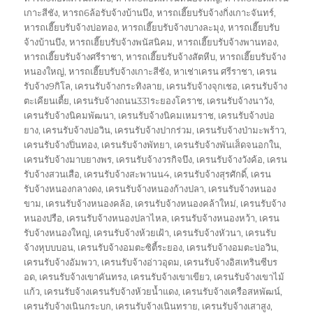
เกาะสีชัง
,
หารถ6ล้อรับจ้างบ้านบึง
,
หารถเฮี๊ยบรับจ้างกิ่งเกาะจันทร์
,
หารถเฮี๊ยบรับจ้างบ่อทอง
,
หารถเฮี๊ยบรับจ้างบางละมุง
,
หารถเฮี๊ยบรับ
จ้างบ้านบึง
,
หารถเฮี๊ยบรับจ้างพนัสนิคม
,
หารถเฮี๊ยบรับจ้างพานทอง
,
หารถเฮี๊ยบรับจ้างศรีราชา
,
หารถเฮี๊ยบรับจ้างสัตหีบ
,
หารถเฮี๊ยบรับจ้าง
หนองใหญ่
,
หารถเฮี๊ยบรับจ้างเกาะสีชัง
,
หาเช่าเครน ศรีราชา
,
เครน
รับจ้าง9กิโล
,
เครนรับจ้างกระทิงลาย
,
เครนรับจ้างจุกเชอ
,
เครนรับจ้าง
ตะเคียนเตี้ย
,
เครนรับจ้างถนน331ระยองโคราช
,
เครนรับจ้างนาวัง
,
เครนรับจ้างนิคมพัฒนา
,
เครนรับจ้างนิคมเหมราช
,
เครนรับจ้างบ่อ
ยาง
,
เครนรับจ้างบ่อวิน
,
เครนรับจ้างปากร่วม
,
เครนรับจ้างป่ามะพร้าว
,
เครนรับจ้างปิ่นทอง
,
เครนรับจ้างพัทยา
,
เครนรับจ้างพันเส็ดจนอกใน
,
เครนรับจ้างมาบยางพร
,
เครนรับจ้างวรกิจบึง
,
เครนรับจ้างวังค้อ
,
เครน
รับจ้างสวนเสือ
,
เครนรับจ้างสะพานน4
,
เครนรับจ้างสุรศักดิ์
,
เครน
รับจ้างหนองกลางดง
,
เครนรับจ้างหนองก้างปลา
,
เครนรับจ้างหนอง
ขาม
,
เครนรับจ้างหนองคล้อ
,
เครนรับจ้างหนองคล้าใหม่
,
เครนรับจ้าง
หนองปรือ
,
เครนรับจ้างหนองปลาไหล
,
เครนรับจ้างหนองหว้า
,
เครน
รับจ้างหนองใหญ่
,
เครนรับจ้างห้วยเฝ้า
,
เครนรับจ้างหัวนา
,
เครนรับ
จ้างหุบบบอน
,
เครนรับจ้างอมตะซิตี้ระยอง
,
เครนรับจ้างอมตะบ่อวิน
,
เครนรับจ้างอัมพวา
,
เครนรับจ้างอ่าวอุดม
,
เครนรับจ้างอิสเทรินซีบร
อด
,
เครนรับจ้างเขาคันทรง
,
เครนรับจ้างเขาเขียว
,
เครนรับจ้างเขาไม้
แก้ว
,
เครนรับจ้างเครนรับจ้างห้วยน้ำแดง
,
เครนรับจ้างเครือสหพัฒน์
,
เครนรับจ้างเนินกระบก
,
เครนรับจ้างเนินทราย
,
เครนรับจ้างเสาสูง
,