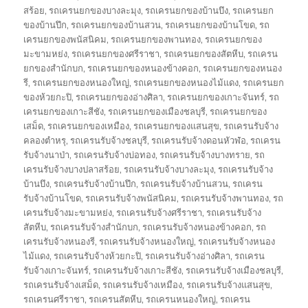
สร้อย
,
รถเครนยกของบางละมุง
,
รถเครนยกของบ้านบึง
,
รถเครนยก
ของบ้านปึก
,
รถเครนยกของบ้านสวน
,
รถเครนยกของบ้านโขด
,
รถ
เครนยกของพนัสนิคม
,
รถเครนยกของพานทอง
,
รถเครนยกของ
มะขามหย่ง
,
รถเครนยกของศรีราชา
,
รถเครนยกของสัตหีบ
,
รถเครน
ยกของสำนักบก
,
รถเครนยกของหนองข้างคอก
,
รถเครนยกของหนอง
รี
,
รถเครนยกของหนองใหญ่
,
รถเครนยกของหนองไม้แดง
,
รถเครนยก
ของห้วยกะปิ
,
รถเครนยกของอ่างศิลา
,
รถเครนยกของเกาะจันทร์
,
รถ
เครนยกของเกาะสีชัง
,
รถเครนยกของเมืองชลบุรี
,
รถเครนยกของ
เสม็ด
,
รถเครนยกของเหมือง
,
รถเครนยกของแสนสุข
,
รถเครนรับจ้าง
คลองตำหรุ
,
รถเครนรับจ้างชลบุรี
,
รถเครนรับจ้างดอนหัวฬ่อ
,
รถเครน
รับจ้างนาป่า
,
รถเครนรับจ้างบ่อทอง
,
รถเครนรับจ้างบางทราย
,
รถ
เครนรับจ้างบางปลาสร้อย
,
รถเครนรับจ้างบางละมุง
,
รถเครนรับจ้าง
บ้านบึง
,
รถเครนรับจ้างบ้านปึก
,
รถเครนรับจ้างบ้านสวน
,
รถเครน
รับจ้างบ้านโขด
,
รถเครนรับจ้างพนัสนิคม
,
รถเครนรับจ้างพานทอง
,
รถ
เครนรับจ้างมะขามหย่ง
,
รถเครนรับจ้างศรีราชา
,
รถเครนรับจ้าง
สัตหีบ
,
รถเครนรับจ้างสำนักบก
,
รถเครนรับจ้างหนองข้างคอก
,
รถ
เครนรับจ้างหนองรี
,
รถเครนรับจ้างหนองใหญ่
,
รถเครนรับจ้างหนอง
ไม้แดง
,
รถเครนรับจ้างห้วยกะปิ
,
รถเครนรับจ้างอ่างศิลา
,
รถเครน
รับจ้างเกาะจันทร์
,
รถเครนรับจ้างเกาะสีชัง
,
รถเครนรับจ้างเมืองชลบุรี
,
รถเครนรับจ้างเสม็ด
,
รถเครนรับจ้างเหมือง
,
รถเครนรับจ้างแสนสุข
,
รถเครนศรีราชา
,
รถเครนสัตหีบ
,
รถเครนหนองใหญ่
,
รถเครน