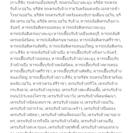
เกาะสีชัง
,
รถเครนเมืองชลบุรี
,
รถเครนในบางละมุง
,
ษริษัท รถเครน
รับจ้าง บ่อวิน
,
ษริษัท รถเครนรับจ้าง รายวันพร้อมคนขับ เอกสารเข้า
โรงงานบ่อวิน
,
ษริษัท รถเครนรับจ้างพร้อมคนขับรายเดือน บ่อวิน
,
ษริ
ษัท เครน บ่อวิน
,
ษริษัท เครน บ่อวิน รับจ้าง
,
หารถ6ล้อติเครนกิ่งเกาะ
จันทร์
,
หารถ6ล้อติเครนบ่อทอง
,
หารถ6ล้อติเครนบางละมุง
,
หารถ6ล้อติเครนบางละมุง หารถเฮี๊ยบรับจ้างเมืองชลบุรี
,
หารถ6ล้อติ
เครนพนัสนิคม
,
หารถ6ล้อติเครนพานทอง
,
หารถ6ล้อติเครนศรีราชา
,
หารถ6ล้อติเครนสัตหีบ
,
หารถ6ล้อติเครนหนองใหญ่
,
หารถ6ล้อติเครน
เกาะสีชัง
,
หารถ6ล้อรับจ้างบ้านบึง
,
หารถเฮี๊ยบรับจ้างกิ่งเกาะจันทร์
,
หารถเฮี๊ยบรับจ้างบ่อทอง
,
หารถเฮี๊ยบรับจ้างบางละมุง
,
หารถเฮี๊ยบรับ
จ้างบ้านบึง
,
หารถเฮี๊ยบรับจ้างพนัสนิคม
,
หารถเฮี๊ยบรับจ้างพานทอง
,
หารถเฮี๊ยบรับจ้างศรีราชา
,
หารถเฮี๊ยบรับจ้างสัตหีบ
,
หารถเฮี๊ยบรับจ้าง
หนองใหญ่
,
หารถเฮี๊ยบรับจ้างเกาะสีชัง
,
หาษริษัท รถเครนให้เช่าพร้อม
คนขับ บ่อวิน
,
หาเช่าเครน ศรีราชา
,
เครนรับจ้าง9กิโล
,
เครนรับจ้าง
กระทิงลาย
,
เครนรับจ้างจุกเชอ
,
เครนรับจ้างตะเคียนเตี้ย
,
เครนรับจ้าง
ถนน331ระยองโคราช
,
เครนรับจ้างนาวัง
,
เครนรับจ้างนิคมพัฒนา
,
เครนรับจ้างนิคมเหมราช
,
เครนรับจ้างบ่อยาง
,
เครนรับจ้างบ่อวิน
,
เครนรับจ้างปากร่วม
,
เครนรับจ้างป่ามะพร้าว
,
เครนรับจ้างปิ่นทอง
,
เครนรับจ้างพัทยา
,
เครนรับจ้างพันเส็ดจนอกใน
,
เครนรับจ้างมาบยาง
พร
,
เครนรับจ้างวรกิจบึง
,
เครนรับจ้างวังค้อ
,
เครนรับจ้างสวนเสือ
,
เครนรับจ้างสะพานน4
,
เครนรับจ้างสุรศักดิ์
,
เครนรับจ้างหนองกลาง