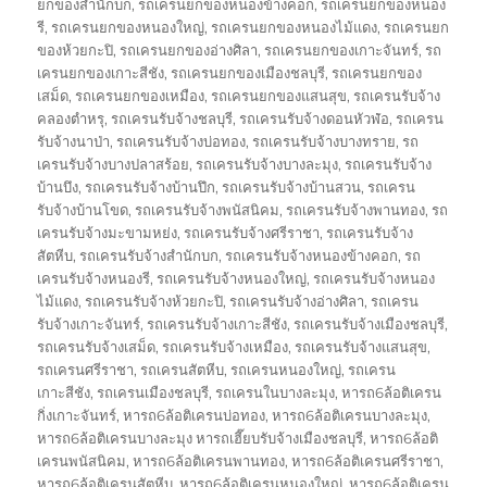
ยกของสำนักบก
,
รถเครนยกของหนองข้างคอก
,
รถเครนยกของหนอง
รี
,
รถเครนยกของหนองใหญ่
,
รถเครนยกของหนองไม้แดง
,
รถเครนยก
ของห้วยกะปิ
,
รถเครนยกของอ่างศิลา
,
รถเครนยกของเกาะจันทร์
,
รถ
เครนยกของเกาะสีชัง
,
รถเครนยกของเมืองชลบุรี
,
รถเครนยกของ
เสม็ด
,
รถเครนยกของเหมือง
,
รถเครนยกของแสนสุข
,
รถเครนรับจ้าง
คลองตำหรุ
,
รถเครนรับจ้างชลบุรี
,
รถเครนรับจ้างดอนหัวฬ่อ
,
รถเครน
รับจ้างนาป่า
,
รถเครนรับจ้างบ่อทอง
,
รถเครนรับจ้างบางทราย
,
รถ
เครนรับจ้างบางปลาสร้อย
,
รถเครนรับจ้างบางละมุง
,
รถเครนรับจ้าง
บ้านบึง
,
รถเครนรับจ้างบ้านปึก
,
รถเครนรับจ้างบ้านสวน
,
รถเครน
รับจ้างบ้านโขด
,
รถเครนรับจ้างพนัสนิคม
,
รถเครนรับจ้างพานทอง
,
รถ
เครนรับจ้างมะขามหย่ง
,
รถเครนรับจ้างศรีราชา
,
รถเครนรับจ้าง
สัตหีบ
,
รถเครนรับจ้างสำนักบก
,
รถเครนรับจ้างหนองข้างคอก
,
รถ
เครนรับจ้างหนองรี
,
รถเครนรับจ้างหนองใหญ่
,
รถเครนรับจ้างหนอง
ไม้แดง
,
รถเครนรับจ้างห้วยกะปิ
,
รถเครนรับจ้างอ่างศิลา
,
รถเครน
รับจ้างเกาะจันทร์
,
รถเครนรับจ้างเกาะสีชัง
,
รถเครนรับจ้างเมืองชลบุรี
,
รถเครนรับจ้างเสม็ด
,
รถเครนรับจ้างเหมือง
,
รถเครนรับจ้างแสนสุข
,
รถเครนศรีราชา
,
รถเครนสัตหีบ
,
รถเครนหนองใหญ่
,
รถเครน
เกาะสีชัง
,
รถเครนเมืองชลบุรี
,
รถเครนในบางละมุง
,
หารถ6ล้อติเครน
กิ่งเกาะจันทร์
,
หารถ6ล้อติเครนบ่อทอง
,
หารถ6ล้อติเครนบางละมุง
,
หารถ6ล้อติเครนบางละมุง หารถเฮี๊ยบรับจ้างเมืองชลบุรี
,
หารถ6ล้อติ
เครนพนัสนิคม
,
หารถ6ล้อติเครนพานทอง
,
หารถ6ล้อติเครนศรีราชา
,
หารถ6ล้อติเครนสัตหีบ
,
หารถ6ล้อติเครนหนองใหญ่
,
หารถ6ล้อติเครน