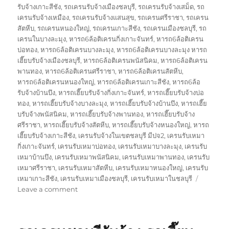
รับจ้างเกาะสีชัง
,
รถเครนรับจ้างเมืองชลบุรี
,
รถเครนรับจ้างเสม็ด
,
รถ
เครนรับจ้างเหมือง
,
รถเครนรับจ้างแสนสุข
,
รถเครนศรีราชา
,
รถเครน
สัตหีบ
,
รถเครนหนองใหญ่
,
รถเครนเกาะสีชัง
,
รถเครนเมืองชลบุรี
,
รถ
เครนในบางละมุง
,
หารถ6ล้อติเครนกิ่งเกาะจันทร์
,
หารถ6ล้อติเครน
บ่อทอง
,
หารถ6ล้อติเครนบางละมุง
,
หารถ6ล้อติเครนบางละมุง หารถ
เฮี๊ยบรับจ้างเมืองชลบุรี
,
หารถ6ล้อติเครนพนัสนิคม
,
หารถ6ล้อติเครน
พานทอง
,
หารถ6ล้อติเครนศรีราชา
,
หารถ6ล้อติเครนสัตหีบ
,
หารถ6ล้อติเครนหนองใหญ่
,
หารถ6ล้อติเครนเกาะสีชัง
,
หารถ6ล้อ
รับจ้างบ้านบึง
,
หารถเฮี๊ยบรับจ้างกิ่งเกาะจันทร์
,
หารถเฮี๊ยบรับจ้างบ่อ
ทอง
,
หารถเฮี๊ยบรับจ้างบางละมุง
,
หารถเฮี๊ยบรับจ้างบ้านบึง
,
หารถเฮี๊ย
บรับจ้างพนัสนิคม
,
หารถเฮี๊ยบรับจ้างพานทอง
,
หารถเฮี๊ยบรับจ้าง
ศรีราชา
,
หารถเฮี๊ยบรับจ้างสัตหีบ
,
หารถเฮี๊ยบรับจ้างหนองใหญ่
,
หารถ
เฮี๊ยบรับจ้างเกาะสีชัง
,
เครนรับจ้างในเขตชลบุรี มีปจ2
,
เครนรับเหมา
กิ่งเกาะจันทร์
,
เครนรับเหมาบ่อทอง
,
เครนรับเหมาบางละมุง
,
เครนรับ
เหมาบ้านบึง
,
เครนรับเหมาพนัสนิคม
,
เครนรับเหมาพานทอง
,
เครนรับ
เหมาศรีราชา
,
เครนรับเหมาสัตหีบ
,
เครนรับเหมาหนองใหญ่
,
เครนรับ
เหมาเกาะสีชัง
,
เครนรับเหมาเมืองชลบุรี
,
เครนรับเหมาในชลบุรี
on
Leave a comment
งาน
เครน
ชลบุรี