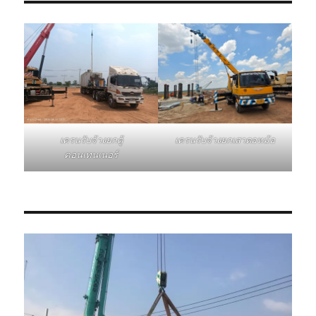
เครนรับจ้างยกเสาตอหม้อ
เครนรับจ้างยกตู้
คอนเทนเนอร์