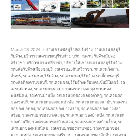
Posted
Tags
March 23, 2024
งานเครนชลบุรี ปจ2 รับจ้าง
,
งานเครนชลบุรี
on
รับจ้าง
,
บริการรถเครนชลบุรีรับจ้าง
,
บริการเครน รับจ้างมีปจ2
ศรีราชา
,
บริการเครน ศรีราชา
,
บริการให้เช่ารถเครนชลบุรีรับจ้าง
,
รถ6ล้อรับจ้างเมืองชลบุรี
,
รถเครน25ตันศรีราชา
,
รถเครนกิ่งเกาะ
จันทร์
,
รถเครนชลบุรีรับจ้าง
,
รถเครนชลบุรีรับจ้าง รถเฮี๊ยบชลบุรี
รถ6ล้อติดเครนชลบุรี
,
รถเครนชลบุรีรับจ้างพร้อมคนขับมีใบเซร์
,
รถ
เครนบ่อทอง
,
รถเครนบางละมุง
,
รถเครนบางละมุง พานทอง
พนัสนิคม
,
รถเครนบ้านบึง
,
รถเครนยกของคลองตำหรุ
,
รถเครนยก
ของชลบุรี
,
รถเครนยกของดอนหัวฬ่อ
,
รถเครนยกของนาป่า
,
รถเครน
ยกของบ่อทอง
,
รถเครนยกของบางทราย
,
รถเครนยกของบางปลา
สร้อย
,
รถเครนยกของบางละมุง
,
รถเครนยกของบ้านบึง
,
รถเครนยก
ของบ้านปึก
,
รถเครนยกของบ้านสวน
,
รถเครนยกของบ้านโขด
,
รถ
เครนยกของพนัสนิคม
,
รถเครนยกของพานทอง
,
รถเครนยกของ
มะขามหย่ง
,
รถเครนยกของศรีราชา
,
รถเครนยกของสัตหีบ
,
รถเครน