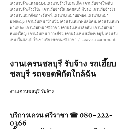
เครนรับจ้างแหลมฉบัง
,
เครนรับจ้างโป่งสะเก็ต
,
เครนรับจ้างโรงหีบ
,
เครนรับจ้างโรงโป๊ะ
,
เครนรับจ้างในเขตชลบุรี มีปจ2
,
เครนรับจ้างไร่1
,
เครนรับเหมากิ่งเกาะจันทร์
,
เครนรับเหมาบ่อทอง
,
เครนรับเหมา
บางละมุง
,
เครนรับเหมาบ้านบึง
,
เครนรับเหมาพนัสนิคม
,
เครนรับเหมา
พานทอง
,
เครนรับเหมาศรีราชา
,
เครนรับเหมาสัตหีบ
,
เครนรับเหมา
หนองใหญ่
,
เครนรับเหมาเกาะสีชัง
,
เครนรับเหมาเมืองชลบุรี
,
เครนรับ
on
เหมาในชลบุรี
,
ให้เช่าบริการเครน ศรีราชา
Leave a comment
บริการ
เครน
ศรีราชา
งานเครนชลบุรี รับจ้าง รถเฮี๊ยบ
รถ
จอด
ชลบุรี รถจอดพิกัดใกล้ฉัน
พิกัด
ใกล้
ฉัน
งานเครนชลบุรี รับจ้าง
รับจ้าง
รถ
เฮี๊ยบ5ตั
บริการเครน ศรีราชา ☎ 080-222-
0366