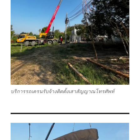
บริการรถเครนรับจ้างติดตั้งเสาสัญญาณโทรศัพท์