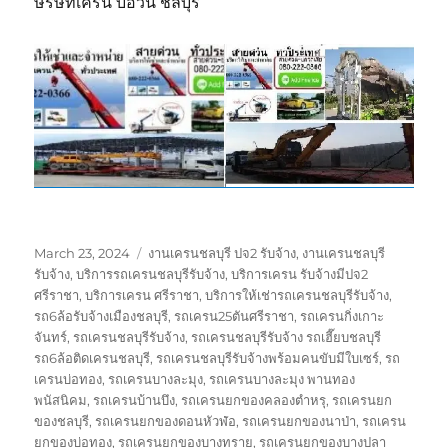
ษริษัทเครน บ่อวิน ชลบุรี
Posted
Tags
March 23, 2024
งานเครนชลบุรี ปจ2 รับจ้าง
,
งานเครนชลบุรี
on
รับจ้าง
,
บริการรถเครนชลบุรีรับจ้าง
,
บริการเครน รับจ้างมีปจ2
ศรีราชา
,
บริการเครน ศรีราชา
,
บริการให้เช่ารถเครนชลบุรีรับจ้าง
,
รถ6ล้อรับจ้างเมืองชลบุรี
,
รถเครน25ตันศรีราชา
,
รถเครนกิ่งเกาะ
จันทร์
,
รถเครนชลบุรีรับจ้าง
,
รถเครนชลบุรีรับจ้าง รถเฮี๊ยบชลบุรี
รถ6ล้อติดเครนชลบุรี
,
รถเครนชลบุรีรับจ้างพร้อมคนขับมีใบเซร์
,
รถ
เครนบ่อทอง
,
รถเครนบางละมุง
,
รถเครนบางละมุง พานทอง
พนัสนิคม
,
รถเครนบ้านบึง
,
รถเครนยกของคลองตำหรุ
,
รถเครนยก
ของชลบุรี
,
รถเครนยกของดอนหัวฬ่อ
,
รถเครนยกของนาป่า
,
รถเครน
ยกของบ่อทอง
,
รถเครนยกของบางทราย
,
รถเครนยกของบางปลา