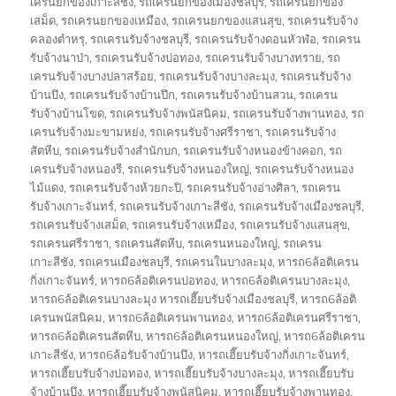
เครนยกของเกาะสีชัง
,
รถเครนยกของเมืองชลบุรี
,
รถเครนยกของ
เสม็ด
,
รถเครนยกของเหมือง
,
รถเครนยกของแสนสุข
,
รถเครนรับจ้าง
คลองตำหรุ
,
รถเครนรับจ้างชลบุรี
,
รถเครนรับจ้างดอนหัวฬ่อ
,
รถเครน
รับจ้างนาป่า
,
รถเครนรับจ้างบ่อทอง
,
รถเครนรับจ้างบางทราย
,
รถ
เครนรับจ้างบางปลาสร้อย
,
รถเครนรับจ้างบางละมุง
,
รถเครนรับจ้าง
บ้านบึง
,
รถเครนรับจ้างบ้านปึก
,
รถเครนรับจ้างบ้านสวน
,
รถเครน
รับจ้างบ้านโขด
,
รถเครนรับจ้างพนัสนิคม
,
รถเครนรับจ้างพานทอง
,
รถ
เครนรับจ้างมะขามหย่ง
,
รถเครนรับจ้างศรีราชา
,
รถเครนรับจ้าง
สัตหีบ
,
รถเครนรับจ้างสำนักบก
,
รถเครนรับจ้างหนองข้างคอก
,
รถ
เครนรับจ้างหนองรี
,
รถเครนรับจ้างหนองใหญ่
,
รถเครนรับจ้างหนอง
ไม้แดง
,
รถเครนรับจ้างห้วยกะปิ
,
รถเครนรับจ้างอ่างศิลา
,
รถเครน
รับจ้างเกาะจันทร์
,
รถเครนรับจ้างเกาะสีชัง
,
รถเครนรับจ้างเมืองชลบุรี
,
รถเครนรับจ้างเสม็ด
,
รถเครนรับจ้างเหมือง
,
รถเครนรับจ้างแสนสุข
,
รถเครนศรีราชา
,
รถเครนสัตหีบ
,
รถเครนหนองใหญ่
,
รถเครน
เกาะสีชัง
,
รถเครนเมืองชลบุรี
,
รถเครนในบางละมุง
,
หารถ6ล้อติเครน
กิ่งเกาะจันทร์
,
หารถ6ล้อติเครนบ่อทอง
,
หารถ6ล้อติเครนบางละมุง
,
หารถ6ล้อติเครนบางละมุง หารถเฮี๊ยบรับจ้างเมืองชลบุรี
,
หารถ6ล้อติ
เครนพนัสนิคม
,
หารถ6ล้อติเครนพานทอง
,
หารถ6ล้อติเครนศรีราชา
,
หารถ6ล้อติเครนสัตหีบ
,
หารถ6ล้อติเครนหนองใหญ่
,
หารถ6ล้อติเครน
เกาะสีชัง
,
หารถ6ล้อรับจ้างบ้านบึง
,
หารถเฮี๊ยบรับจ้างกิ่งเกาะจันทร์
,
หารถเฮี๊ยบรับจ้างบ่อทอง
,
หารถเฮี๊ยบรับจ้างบางละมุง
,
หารถเฮี๊ยบรับ
จ้างบ้านบึง
,
หารถเฮี๊ยบรับจ้างพนัสนิคม
,
หารถเฮี๊ยบรับจ้างพานทอง
,