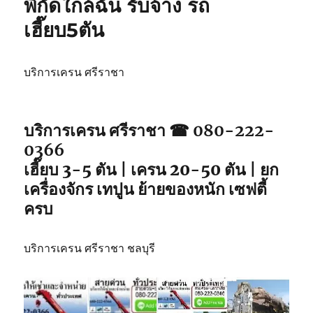
พิกัดใกล้ฉัน รับจ้าง รถ
วิน
เฮี๊ยบ5ตัน
ศรีราชา
เหมา
วัน
รถ
บริการเครน ศรีราชา
จอด
พิกัด
ใกล้
บริการเครน ศรีราชา ☎ 080-222-
คุณ
0366
เฮี๊ยบ 3-5 ตัน | เครน 20-50 ตัน | ยก
เครื่องจักร เทปูน ย้ายของหนัก เซฟตี้
ครบ
บริการเครน ศรีราชา ชลบุรี