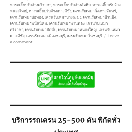
หารถเฮี๊ยบรับจ้างศรีราชา
,
หารถเฮี๊ยบรับจ้างสัตหีบ
,
หารถเฮี๊ยบรับจ้าง
หนองใหญ่
,
หารถเฮี๊ยบรับจ้างเกาะสีชัง
,
เครนรับเหมากิ่งเกาะจันทร์
,
เครนรับเหมาบ่อทอง
,
เครนรับเหมาบางละมุง
,
เครนรับเหมาบ้านบึง
,
เครนรับเหมาพนัสนิคม
,
เครนรับเหมาพานทอง
,
เครนรับเหมา
ศรีราชา
,
เครนรับเหมาสัตหีบ
,
เครนรับเหมาหนองใหญ่
,
เครนรับเหมา
เกาะสีชัง
,
เครนรับเหมาเมืองชลบุรี
,
เครนรับเหมาในชลบุรี
Leave
on
a comment
รถ
เครน
ชลบุรี
รับจ้าง
รถ
เฮี๊ยบ
ชลบุรี
รถ6ล้อ
ติด
เครน
ใก้ล
คุณ
บริการรถเครน 25-500 ตัน พิกัดทั่ว