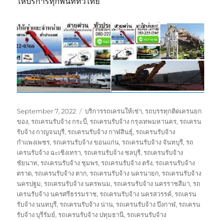
ให้บริการทุกพื้นที่ทั่วไทย
Posted
Tags
September 7, 2022
บริการรถเครนให้เช่า
,
รถบรรทุกติดเครนยก
on
ของ
,
รถเครนรับจ้าง กระบี่
,
รถเครนรับจ้าง กรุงเทพมหานคร
,
รถเครน
รับจ้าง กาญจนบุรี
,
รถเครนรับจ้าง กาฬสินธุ์
,
รถเครนรับจ้าง
กำแพงเพชร
,
รถเครนรับจ้าง ขอนแก่น
,
รถเครนรับจ้าง จันทบุรี
,
รถ
เครนรับจ้าง ฉะเชิงเทรา
,
รถเครนรับจ้าง ชลบุรี
,
รถเครนรับจ้าง
ชัยนาท
,
รถเครนรับจ้าง ชุมพร
,
รถเครนรับจ้าง ตรัง
,
รถเครนรับจ้าง
ตราด
,
รถเครนรับจ้าง ตาก
,
รถเครนรับจ้าง นครนายก
,
รถเครนรับจ้าง
นครปฐม
,
รถเครนรับจ้าง นครพนม
,
รถเครนรับจ้าง นครราชสีมา
,
รถ
เครนรับจ้าง นครศรีธรรมราช
,
รถเครนรับจ้าง นครสวรรค์
,
รถเครน
รับจ้าง นนทบุรี
,
รถเครนรับจ้าง น่าน
,
รถเครนรับจ้าง บึงกาฬ
,
รถเครน
รับจ้าง บุรีรัมย์
,
รถเครนรับจ้าง ปทุมธานี
,
รถเครนรับจ้าง