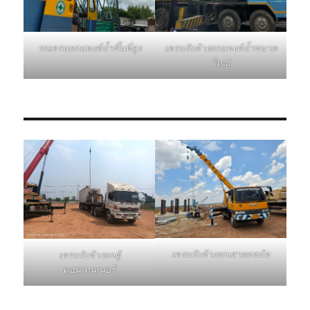
รถเครนยกแทงค์น้ำขึ้นที่สูง
เครนรับจ้างยกแทงค์น้ำขนาด
ใหญ่
เครนรับจ้างยกเสาตอหม้อ
เครนรับจ้างยกตู้
คอนเทนเนอร์