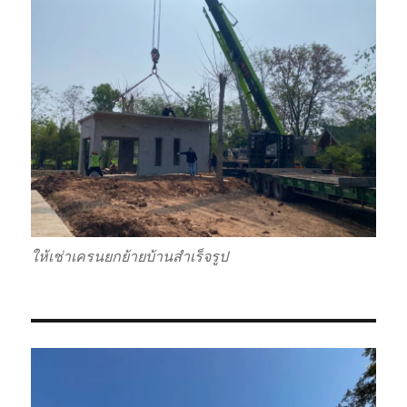
ให้เช่าเครนยกย้ายบ้านสำเร็จรูป