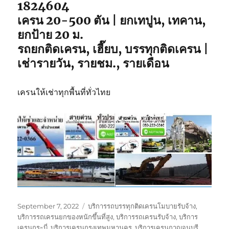
1824604
สูง
เครน 20-500 ตัน | ยกเทปูน, เทคาน,
ยกป้าย 20 ม.
รถยกติดเครน, เฮี๊ยบ, บรรทุกติดเครน |
เช่ารายวัน, รายชม., รายเดือน
เครนให้เช่าทุกพื้นที่ทั่วไทย
Posted
Tags
September 7, 2022
บริการรถบรรทุกติดเครนโมบายรับจ้าง
,
on
บริการรถเครนยกของหนักขึ้นที่สูง
,
บริการรถเครนรับจ้าง
,
บริการ
เครนกระบี่
,
บริการเครนกรุงเทพมหานคร
,
บริการเครนกาญจนบุรี
,