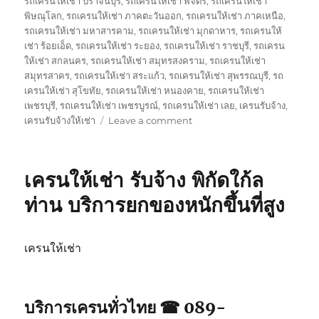
รถเครนให้เช่า ปราจีนบุรี
,
รถเครนให้เช่า พิจิตร
,
รถเครนให้เช่า
พิษณุโลก
,
รถเครนให้เช่า ภาคตะวันออก
,
รถเครนให้เช่า ภาคเหนือ
,
รถเครนให้เช่า มหาสารคาม
,
รถเครนให้เช่า มุกดาหาร
,
รถเครนให้
เช่า ร้อยเอ็ด
,
รถเครนให้เช่า ระยอง
,
รถเครนให้เช่า ราชบุรี
,
รถเครน
ให้เช่า สกลนคร
,
รถเครนให้เช่า สมุทรสงคราม
,
รถเครนให้เช่า
สมุทรสาคร
,
รถเครนให้เช่า สระแก้ว
,
รถเครนให้เช่า สุพรรณบุรี
,
รถ
เครนให้เช่า สุโขทัย
,
รถเครนให้เช่า หนองคาย
,
รถเครนให้เช่า
เพชรบุรี
,
รถเครนให้เช่า เพชรบูรณ์
,
รถเครนให้เช่า เลย
,
เครนรับจ้าง
,
on
เครนรับจ้างให้เช่า
Leave a comment
เครน
รับจ้าง
บริการ
เครนให้เช่า รับจ้าง พิกัดใก้ล
ให้
เช่า
ท่าน บริการยกของหนักขึ้นที่สูง
พิกัด
ใก้ล
ท่าน
เครนให้เช่า
ยก
ของ
หนัก
ขึ้น
บริการเครนทั่วไทย ☎ 089-
ที่