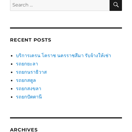
SE
Search
for:
RECENT POSTS
บริการเครน โคราช นครราชสีมา รับจ้างให้เช่า
รถยกยะลา
รถยกนราธิวาส
รถยกสตูล
รถยกสงขลา
รถยกปัตตานี
ARCHIVES