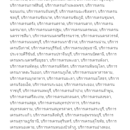
บริการเครนกาฬสินธุ์
,
บริการเครนกำแพงเพชร
,
บริการเครน
ขอนแก่น
,
บริการเครนจันทบุรี
,
บริการเครนฉะเชิงเทรา
,
บริการเครน
ชลบุรี
,
บริการเครนชัยนาท
,
บริการเครนชัยภูมิ
,
บริการเครนชุมพร
,
บริการเครนตรัง
,
บริการเครนตราด
,
บริการเครนตาก
,
บริการเครน
นครนายก
,
บริการเครนนครปฐม
,
บริการเครนนครพนม
,
บริการเครน
นครราชสีมา
,
บริการเครนนครศรีธรรมราช
,
บริการเครนนครสวรรค์
,
บริการเครนนนทบุรี
,
บริการเครนนราธิวาส
,
บริการเครนน่าน
,
บริการ
เครนบึงกาฬ
,
บริการเครนบุรีรัมย์
,
บริการเครนปทุมธานี
,
บริการเครน
ประจวบคีรีขันธ์
,
บริการเครนปราจีนบุรี
,
บริการเครนปัตตานี
,
บริการ
เครนพระนครศรีอยุธยา
,
บริการเครนพะเยา
,
บริการเครนพังงา
,
บริการเครนพัทลุง
,
บริการเครนพิจิตร
,
บริการเครนพิษณุโลก
,
บริการ
เครนภาคตะวันออก
,
บริการเครนภูเก็ต
,
บริการเครนมหาสารคาม
,
บริการเครนมุกดาหาร
,
บริการเครนยะลา
,
บริการเครนยโสธร
,
บริการ
เครนร้อยเอ็ด
,
บริการเครนระนอง
,
บริการเครนระยอง
,
บริการเครน
ราชบุรี
,
บริการเครนลพบุรี
,
บริการเครนลำปาง
,
บริการเครนลำพูน
,
บริการเครนศรีสะเกษ
,
บริการเครนสกลนคร
,
บริการเครนสงขลา
,
บริการเครนสตูล
,
บริการเครนสมุทรปราการ
,
บริการเครน
สมุทรสงคราม
,
บริการเครนสมุทรสาคร
,
บริการเครนสระบุรี
,
บริการ
เครนสระแก้ว
,
บริการเครนสิงห์บุรี
,
บริการเครนสุพรรณบุรี
,
บริการ
เครนสุราษฎร์ธานี
,
บริการเครนสุรินทร์
,
บริการเครนสุโขทัย
,
บริการ
เครนหนองคาย
,
บริการเครนหนองบัวลำภู
,
บริการเครนอ่างทอง
,