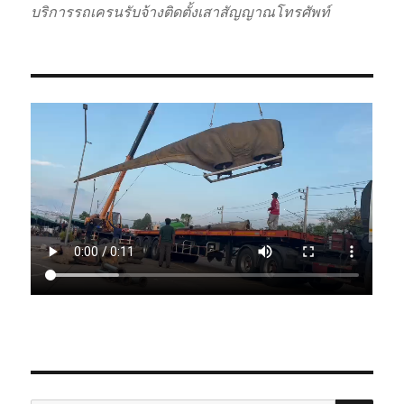
บริการรถเครนรับจ้างติดตั้งเสาสัญญาณโทรศัพท์