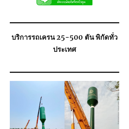
ท่าน
บริการ
ยก
ของ
หนัก
ขึ้น
บริการรถเครน 25-500 ตัน พิกัดทั่ว
ที่
สูง
ประเทศ