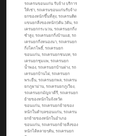
รถเครนขอนแก่น รับจ้าง บริการ
ให้เช่า
,
รถเครนขอนแก่นรับจ้าง
ยกของหนักขึ้นที่สุง
,
รถเครนติด
แขนยกสิ่งของหนัก5ตัน 3ตัน
,
รถ
เครนยกกระนวน
,
รถเครนยกกิ่ง
ซำสูง
,
รถเครนยกกิ่งบ้านแฮ
,
รถ
เครนยกกิ่งหนองนา
,
รถเครนยก
กิ่งโคกโพธิ์
,
รถเครนยก
ขอนแก่น
,
รถเครนยกชนบท
,
รถ
เครนยกชุมแพ
,
รถเครนยก
น้ำพอง
,
รถเครนยกบ้านฝาง
,
รถ
เครนยกบ้านไผ่
,
รถเครนยก
พระยืน
,
รถเครนยกพล
,
รถเครน
ยกภูผาม่าน
,
รถเครนยกภูเวียง
,
รถเครนยกมัญจาคีรี
,
รถเครนยก
ย้ายของหนักในจังหวัด
ขอนแก่น
,
รถเครนยกย้ายของ
หนักในตำบลขอนแก่น
,
รถเครน
ยกย้ายของหนักในอำเภอ
ขอนแก่น
,
รถเครนยกย้ายสิ่งของ
หนักได้หลายๆตัน
,
รถเครนยก