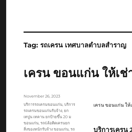
Tag:
รถเครน เทศบาลตำบลสำราญ
เครน ขอนแก่น ให้เช่
Posted
November 26, 2023
on
Tags
บริการรถเครนขอนแก่น
,
บริการ
เครน ขอนแก่น ให้เ
รถเครนขอนแก่นรับจ้าง
,
ยก
เทปูน เทคาน ยกป้ายขึ้น 20 ม
ขอนแก่น
,
รถ6ล้อติดเครนยก
บริการเครน
สิ่งของหนักรับจ้าง ขอนแก่น
,
รถ