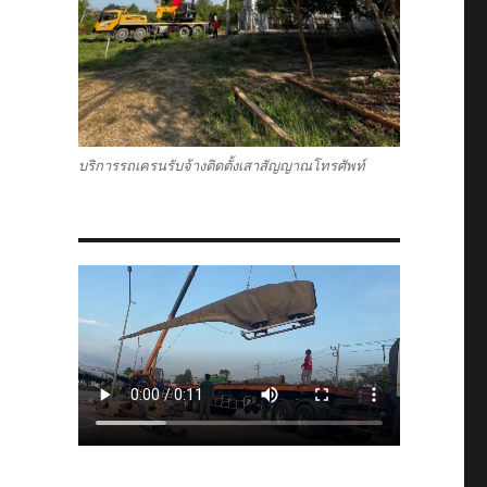
บริการรถเครนรับจ้างติดตั้งเสาสัญญาณโทรศัพท์