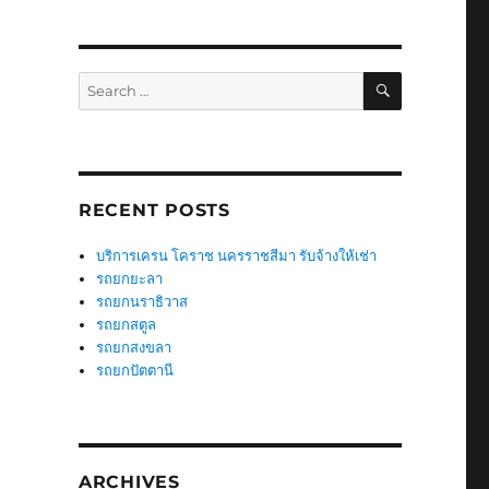
SEARCH
Search
for:
RECENT POSTS
บริการเครน โคราช นครราชสีมา รับจ้างให้เช่า
รถยกยะลา
รถยกนราธิวาส
รถยกสตูล
รถยกสงขลา
รถยกปัตตานี
ARCHIVES