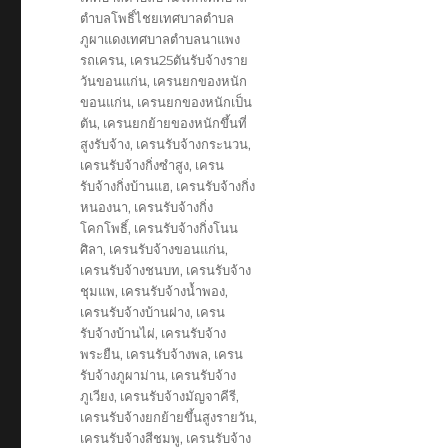
ตำบลโพธิ์ไชยเทศบาลตำบล
ภูผาแดงเทศบาลตำบลนาแพง
รถเครน
,
เครน25ตันรับจ้างราย
วันขอนแก่น
,
เครนยกของหนัก
ขอนแก่น
,
เครนยกของหนักเป็น
ตัน
,
เครนยกย้ายของหนักขึ้นที่
สูงรับจ้าง
,
เครนรับจ้างกระนวน
,
เครนรับจ้างกิ่งซำสูง
,
เครน
รับจ้างกิ่งบ้านแฮ
,
เครนรับจ้างกิ่ง
หนองนา
,
เครนรับจ้างกิ่ง
โคกโพธิ์
,
เครนรับจ้างกิ่งโนน
ศิลา
,
เครนรับจ้างขอนแก่น
,
เครนรับจ้างชนบท
,
เครนรับจ้าง
ชุมแพ
,
เครนรับจ้างน้ำพอง
,
เครนรับจ้างบ้านฝาง
,
เครน
รับจ้างบ้านไผ่
,
เครนรับจ้าง
พระยืน
,
เครนรับจ้างพล
,
เครน
รับจ้างภูผาม่าน
,
เครนรับจ้าง
ภูเวียง
,
เครนรับจ้างมัญจาคีรี
,
เครนรับจ้างยกย้ายขึ้นสูงรายวัน
,
เครนรับจ้างสีชมพู
,
เครนรับจ้าง