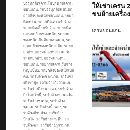
บรรทุกติดเครนโมบาย รถเครน
ให้เช่าเครน 
ขอนแก่น
,
รถบรรทุกติดแขนยก
ขนย้ายเครื่อง
ย้ายสิ่งของหนักขอนแก่น
,
รถยก
ติดเครน
,
รถยกติดเครนรับจ้าง
,
รถยกติดเฮี๊ยบรับจ้าง
,
รถยกติด
เครนขอนแก่น
แขนยกย้ายของหนัก
,
รถยกยก
ของหนักเป้นต้น ขอนแก่น
,
รถ
ยกยกย้ายของหนัก10ตัน
,
รถยก
ยกย้ายของหนัก2ตันขอนแก่น
,
รถยกยกย้ายของหนัก5ตัน
ขอนแก่น
,
รถยกรถเครนรับจ้าง
เทปูนชั้น2
,
รถยกสิ่งของหนักเป็น
ตัน
,
รถรับจ้างกระนวน
,
รถรับจ้า
งกิ่งซำสูง
,
รถรับจ้างกิ่งบ้านแฮ
,
รถรับจ้างกิ่งหนองนา
,
รถรับจ้าง
กิ่งโคกโพธิ์
,
รถรับจ้างขอนแก่น
,
รถรับจ้างชนบท
,
รถรับจ้าง
ชุมแพ
,
รถรับจ้างน้ำพอง
,
รถ
รับจ้างบ้านฝาง
,
รถรับจ้าง
บ้านไผ่
,
รถรับจ้างพระยืน
,
รถ
รับจ้างพล
,
รถรับจ้างภูผาม่าน
,