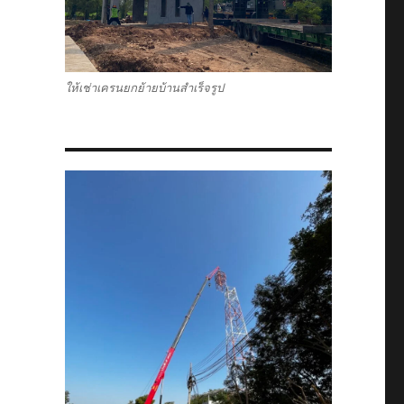
ให้เช่าเครนยกย้ายบ้านสำเร็จรูป