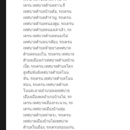
เครน เทศบาลตำบลสาวะถี
เทศบาลตำบลบ้านค้อ
,
รถเครน
เทศบาลตำบลสำราญ
,
รถเครน
เทศบาลตำบลหนองตูม
,
รถเครน
เทศบาลตำบลหนองเสาเล้า
,
รถ
เครน เทศบาลตำบลหนองไผ่
เทศบาลตำบลนาเพียง
,
รถเครน
เทศบาลตำบลห้วยยางเทศบาล
ตำบลหนองโน
,
รถเครน เทศบาล
ตำบลเมืองเก่าเทศบาลตำบลบ้าน
เป็ด
,
รถเครน เทศบาลตำบลโคก
สูงสัมพันธ์เทศบาลตำบลโนน
หัน
,
รถเครน เทศบาลตำบลโนน
ท่อน
,
รถเครน เทศบาลตำบล
โนนสะอาดอำเภอพลเทศบาล
เมืองเมืองพลอำเภอบ้านไผ่
,
รถ
เครน เทศบาลเมืองกระนวน
,
รถ
เครน เทศบาลเมืองบ้านทุ่ม
เทศบาลตำบลท่าพระ
,
รถเครน
เทศบาลเมืองบ้านไผ่เทศบาล
ตำบลในเมือง
,
รถเครนขอนแก่น
,