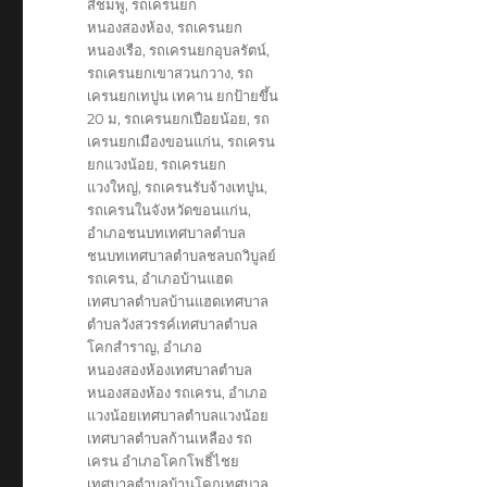
สีชมพู
,
รถเครนยก
หนองสองห้อง
,
รถเครนยก
หนองเรือ
,
รถเครนยกอุบลรัตน์
,
รถเครนยกเขาสวนกวาง
,
รถ
เครนยกเทปูน เทคาน ยกป้ายขึ้น
20 ม
,
รถเครนยกเปือยน้อย
,
รถ
เครนยกเมืองขอนแก่น
,
รถเครน
ยกแวงน้อย
,
รถเครนยก
แวงใหญ่
,
รถเครนรับจ้างเทปูน
,
รถเครนในจังหวัดขอนแก่น
,
อำเภอชนบทเทศบาลตำบล
ชนบทเทศบาลตำบลชลบถวิบูลย์
รถเครน
,
อำเภอบ้านแฮด
เทศบาลตำบลบ้านแฮดเทศบาล
ตำบลวังสวรรค์เทศบาลตำบล
โคกสำราญ
,
อำเภอ
หนองสองห้องเทศบาลตำบล
หนองสองห้อง รถเครน
,
อำเภอ
แวงน้อยเทศบาลตำบลแวงน้อย
เทศบาลตำบลก้านเหลือง รถ
เครน อำเภอโคกโพธิ์ไชย
เทศบาลตำบลบ้านโคกเทศบาล