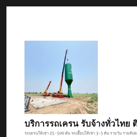
บริการรถเครน รับจ้างทั่วไท
รถเครนให้เช่า 25-500 ตัน รถเฮี๊ยบให้เช่า 3-5 ตัน รายวัน รายสั