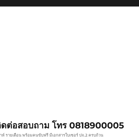
ย ติดต่อสอบถาม โทร 0818900005
ปดาห์ รายเดือน พร้อมคนขับฟรี มีเอกสารใบเซอร์ ปจ.2 ครบถ้วน