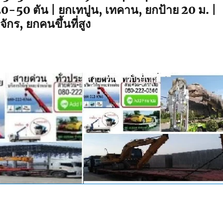
20-50 ตัน | ยกเทปูน, เทคาน, ยกป้าย 20 ม. |
จักร, ยกคนขึ้นที่สูง