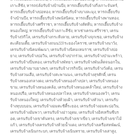
เกาะสีชัง
,
หารถ6ล้อรับจ้างบ้านบึง
,
หารถเฮี๊ยบรับจ้างกิ่งเกาะจันทร์
,
หารถเฮี๊ยบรับจ้างบ่อทอง
,
หารถเฮี๊ยบรับจ้างบางละมุง
,
หารถเฮี๊ยบรับ
จ้างบ้านบึง
,
หารถเฮี๊ยบรับจ้างพนัสนิคม
,
หารถเฮี๊ยบรับจ้างพานทอง
,
หารถเฮี๊ยบรับจ้างศรีราชา
,
หารถเฮี๊ยบรับจ้างสัตหีบ
,
หารถเฮี๊ยบรับจ้าง
หนองใหญ่
,
หารถเฮี๊ยบรับจ้างเกาะสีชัง
,
หาเช่าเครน ศรีราชา
,
เครน
รับจ้าง9กิโล
,
เครนรับจ้างกระทิงลาย
,
เครนรับจ้างจุกเชอ
,
เครนรับจ้าง
ตะเคียนเตี้ย
,
เครนรับจ้างถนน331ระยองโคราช
,
เครนรับจ้างนาวัง
,
เครนรับจ้างนิคมพัฒนา
,
เครนรับจ้างนิคมเหมราช
,
เครนรับจ้างบ่อ
ยาง
,
เครนรับจ้างบ่อวิน
,
เครนรับจ้างปากร่วม
,
เครนรับจ้างป่ามะพร้าว
,
เครนรับจ้างปิ่นทอง
,
เครนรับจ้างพัทยา
,
เครนรับจ้างพันเส็ดจนอกใน
,
เครนรับจ้างมาบยางพร
,
เครนรับจ้างวรกิจบึง
,
เครนรับจ้างวังค้อ
,
เครน
รับจ้างสวนเสือ
,
เครนรับจ้างสะพานน4
,
เครนรับจ้างสุรศักดิ์
,
เครน
รับจ้างหนองกลางดง
,
เครนรับจ้างหนองก้างปลา
,
เครนรับจ้างหนอง
ขาม
,
เครนรับจ้างหนองคล้อ
,
เครนรับจ้างหนองคล้าใหม่
,
เครนรับจ้าง
หนองปรือ
,
เครนรับจ้างหนองปลาไหล
,
เครนรับจ้างหนองหว้า
,
เครน
รับจ้างหนองใหญ่
,
เครนรับจ้างห้วยเฝ้า
,
เครนรับจ้างหัวนา
,
เครนรับ
จ้างหุบบบอน
,
เครนรับจ้างอมตะซิตี้ระยอง
,
เครนรับจ้างอมตะบ่อวิน
,
เครนรับจ้างอัมพวา
,
เครนรับจ้างอ่าวอุดม
,
เครนรับจ้างอิสเทรินซีบร
อด
,
เครนรับจ้างเขาคันทรง
,
เครนรับจ้างเขาเขียว
,
เครนรับจ้างเขาไม้
แก้ว
,
เครนรับจ้างเครนรับจ้างห้วยน้ำแดง
,
เครนรับจ้างเครือสหพัฒน์
,
เครนรับจ้างเนินกระบก
,
เครนรับจ้างเนินทราย
,
เครนรับจ้างเสาสูง
,