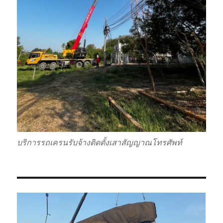
บริการรถเครนรับจ้างติดตั้งเสาสัญญาณโทรศัพท์