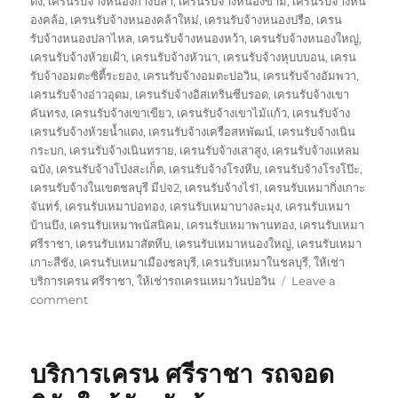
ดง
,
เครนรับจ้างหนองก้างปลา
,
เครนรับจ้างหนองขาม
,
เครนรับจ้างหน
องคล้อ
,
เครนรับจ้างหนองคล้าใหม่
,
เครนรับจ้างหนองปรือ
,
เครน
รับจ้างหนองปลาไหล
,
เครนรับจ้างหนองหว้า
,
เครนรับจ้างหนองใหญ่
,
เครนรับจ้างห้วยเฝ้า
,
เครนรับจ้างหัวนา
,
เครนรับจ้างหุบบบอน
,
เครน
รับจ้างอมตะซิตี้ระยอง
,
เครนรับจ้างอมตะบ่อวิน
,
เครนรับจ้างอัมพวา
,
เครนรับจ้างอ่าวอุดม
,
เครนรับจ้างอิสเทรินซีบรอด
,
เครนรับจ้างเขา
คันทรง
,
เครนรับจ้างเขาเขียว
,
เครนรับจ้างเขาไม้แก้ว
,
เครนรับจ้าง
เครนรับจ้างห้วยน้ำแดง
,
เครนรับจ้างเครือสหพัฒน์
,
เครนรับจ้างเนิน
กระบก
,
เครนรับจ้างเนินทราย
,
เครนรับจ้างเสาสูง
,
เครนรับจ้างแหลม
ฉบัง
,
เครนรับจ้างโป่งสะเก็ต
,
เครนรับจ้างโรงหีบ
,
เครนรับจ้างโรงโป๊ะ
,
เครนรับจ้างในเขตชลบุรี มีปจ2
,
เครนรับจ้างไร่1
,
เครนรับเหมากิ่งเกาะ
จันทร์
,
เครนรับเหมาบ่อทอง
,
เครนรับเหมาบางละมุง
,
เครนรับเหมา
บ้านบึง
,
เครนรับเหมาพนัสนิคม
,
เครนรับเหมาพานทอง
,
เครนรับเหมา
ศรีราชา
,
เครนรับเหมาสัตหีบ
,
เครนรับเหมาหนองใหญ่
,
เครนรับเหมา
เกาะสีชัง
,
เครนรับเหมาเมืองชลบุรี
,
เครนรับเหมาในชลบุรี
,
ให้เช่า
บริการเครน ศรีราชา
,
ให้เช่ารถเครนเหมาวันบ่อวิน
Leave a
on
comment
ษ
ริ
ษัท
บริการเครน ศรีราชา รถจอด
เครน
บ่อ