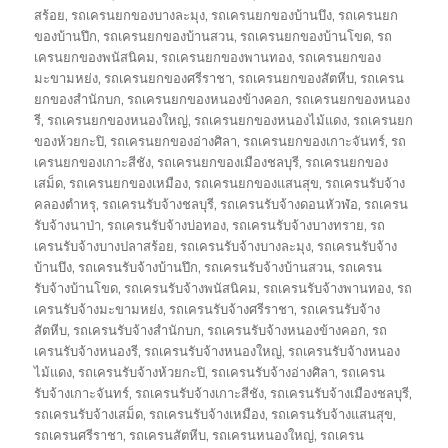
สร้อย
,
รถเครนยกของบางละมุง
,
รถเครนยกของบ้านบึง
,
รถเครนยก
ของบ้านปึก
,
รถเครนยกของบ้านสวน
,
รถเครนยกของบ้านโขด
,
รถ
เครนยกของพนัสนิคม
,
รถเครนยกของพานทอง
,
รถเครนยกของ
มะขามหย่ง
,
รถเครนยกของศรีราชา
,
รถเครนยกของสัตหีบ
,
รถเครน
ยกของสำนักบก
,
รถเครนยกของหนองข้างคอก
,
รถเครนยกของหนอง
รี
,
รถเครนยกของหนองใหญ่
,
รถเครนยกของหนองไม้แดง
,
รถเครนยก
ของห้วยกะปิ
,
รถเครนยกของอ่างศิลา
,
รถเครนยกของเกาะจันทร์
,
รถ
เครนยกของเกาะสีชัง
,
รถเครนยกของเมืองชลบุรี
,
รถเครนยกของ
เสม็ด
,
รถเครนยกของเหมือง
,
รถเครนยกของแสนสุข
,
รถเครนรับจ้าง
คลองตำหรุ
,
รถเครนรับจ้างชลบุรี
,
รถเครนรับจ้างดอนหัวฬ่อ
,
รถเครน
รับจ้างนาป่า
,
รถเครนรับจ้างบ่อทอง
,
รถเครนรับจ้างบางทราย
,
รถ
เครนรับจ้างบางปลาสร้อย
,
รถเครนรับจ้างบางละมุง
,
รถเครนรับจ้าง
บ้านบึง
,
รถเครนรับจ้างบ้านปึก
,
รถเครนรับจ้างบ้านสวน
,
รถเครน
รับจ้างบ้านโขด
,
รถเครนรับจ้างพนัสนิคม
,
รถเครนรับจ้างพานทอง
,
รถ
เครนรับจ้างมะขามหย่ง
,
รถเครนรับจ้างศรีราชา
,
รถเครนรับจ้าง
สัตหีบ
,
รถเครนรับจ้างสำนักบก
,
รถเครนรับจ้างหนองข้างคอก
,
รถ
เครนรับจ้างหนองรี
,
รถเครนรับจ้างหนองใหญ่
,
รถเครนรับจ้างหนอง
ไม้แดง
,
รถเครนรับจ้างห้วยกะปิ
,
รถเครนรับจ้างอ่างศิลา
,
รถเครน
รับจ้างเกาะจันทร์
,
รถเครนรับจ้างเกาะสีชัง
,
รถเครนรับจ้างเมืองชลบุรี
,
รถเครนรับจ้างเสม็ด
,
รถเครนรับจ้างเหมือง
,
รถเครนรับจ้างแสนสุข
,
รถเครนศรีราชา
,
รถเครนสัตหีบ
,
รถเครนหนองใหญ่
,
รถเครน