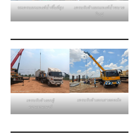
รถเครนยกแทงค์น้ำขึ้นที่สูง
เครนรับจ้างยกแทงค์น้ำขนาด
ใหญ่
เครนรับจ้างยกเสาตอหม้อ
เครนรับจ้างยกตู้
คอนเทนเนอร์