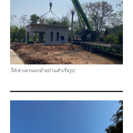
ให้เช่าเครนยกย้ายบ้านสำเร็จรูป