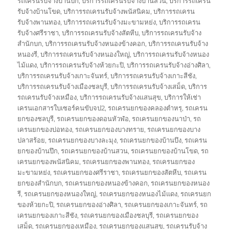
รถเครนรับจ้างบ้านปึก
,
บริการรถเครนรับจ้างบ้านสวน
,
บริการรถเครน
รับจ้างบ้านโขด
,
บริการรถเครนรับจ้างพนัสนิคม
,
บริการรถเครน
รับจ้างพานทอง
,
บริการรถเครนรับจ้างมะขามหย่ง
,
บริการรถเครน
รับจ้างศรีราชา
,
บริการรถเครนรับจ้างสัตหีบ
,
บริการรถเครนรับจ้าง
สำนักบก
,
บริการรถเครนรับจ้างหนองข้างคอก
,
บริการรถเครนรับจ้าง
หนองรี
,
บริการรถเครนรับจ้างหนองใหญ่
,
บริการรถเครนรับจ้างหนอง
ไม้แดง
,
บริการรถเครนรับจ้างห้วยกะปิ
,
บริการรถเครนรับจ้างอ่างศิลา
,
บริการรถเครนรับจ้างเกาะจันทร์
,
บริการรถเครนรับจ้างเกาะสีชัง
,
บริการรถเครนรับจ้างเมืองชลบุรี
,
บริการรถเครนรับจ้างเสม็ด
,
บริการ
รถเครนรับจ้างเหมือง
,
บริการรถเครนรับจ้างแสนสุข
,
บริการให้เช่า
เครนเอกสารใบเซอร์คนขับจป2
,
รถเครนยกของคลองตำหรุ
,
รถเครน
ยกของชลบุรี
,
รถเครนยกของดอนหัวฬ่อ
,
รถเครนยกของนาป่า
,
รถ
เครนยกของบ่อทอง
,
รถเครนยกของบางทราย
,
รถเครนยกของบาง
ปลาสร้อย
,
รถเครนยกของบางละมุง
,
รถเครนยกของบ้านบึง
,
รถเครน
ยกของบ้านปึก
,
รถเครนยกของบ้านสวน
,
รถเครนยกของบ้านโขด
,
รถ
เครนยกของพนัสนิคม
,
รถเครนยกของพานทอง
,
รถเครนยกของ
มะขามหย่ง
,
รถเครนยกของศรีราชา
,
รถเครนยกของสัตหีบ
,
รถเครน
ยกของสำนักบก
,
รถเครนยกของหนองข้างคอก
,
รถเครนยกของหนอง
รี
,
รถเครนยกของหนองใหญ่
,
รถเครนยกของหนองไม้แดง
,
รถเครนยก
ของห้วยกะปิ
,
รถเครนยกของอ่างศิลา
,
รถเครนยกของเกาะจันทร์
,
รถ
เครนยกของเกาะสีชัง
,
รถเครนยกของเมืองชลบุรี
,
รถเครนยกของ
เสม็ด
,
รถเครนยกของเหมือง
,
รถเครนยกของแสนสุข
,
รถเครนรับจ้าง