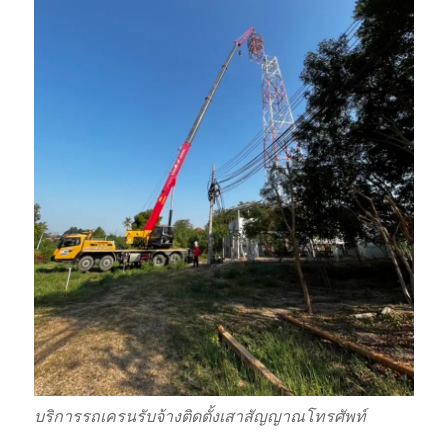
บริการรถเครนรับจ้างติดตั้งเสาสัญญาณโทรศัพท์