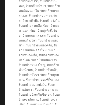
ย้ายป่ามะพร้าว
,
รับยกย้ายปิ่น
ทอง
,
รับยกย้ายพัทยา
,
รับยกย้าย
พันเส็ดจนอกใน
,
รับยกย้ายมาบ
ยางพร
,
รับยกย้ายมเกษตร
,
รับ
ยกย้ายวรกิจบึง
,
รับยกย้ายวังค้อ
,
รับยกย้ายสวนเสือ
,
รับยกย้ายสะ
พานน4
,
รับยกย้ายสุรศักดิ์
,
รับ
ยกย้ายหนองกลางดง
,
รับยกย้าย
หนองก้างปลา
,
รับยกย้ายหนอง
ขาม
,
รับยกย้ายหนองคล้อ
,
รับ
ยกย้ายหนองคล้าใหม่
,
รับยก
ย้ายหนองปรือ
,
รับยกย้ายหนอง
ปลาไหล
,
รับยกย้ายหนองหว้า
,
รับยกย้ายหนองใหญ่
,
รับยกย้าย
ห้วยน้ำแดง
,
รับยกย้ายห้วยเฝ้า
,
รับยกย้ายหัวนา
,
รับยกย้ายหุบบ
บอน
,
รับยกย้ายอมตะซิตี้ระยอง
,
รับยกย้ายอมตะบ่อวิน
,
รับยก
ย้ายอัมพวา
,
รับยกย้ายอ่าวอุดม
,
รับยกย้ายอิสเทรินซีบรอด
,
รับยก
ย้ายเขาคันทรง
,
รับยกย้ายเขา
เขียว
,
รับยกย้ายเขาไม้แก้ว
,
รับ