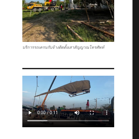
บริการรถเครนรับจ้างติดตั้งเสาสัญญาณโทรศัพท์