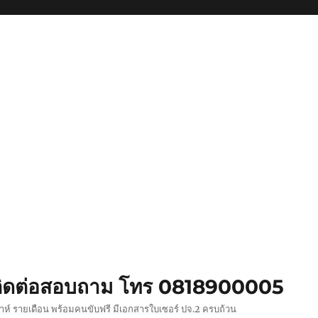
ย ติดต่อสอบถาม โทร 0818900005
ปดาห์ รายเดือน พร้อมคนขับฟรี มีเอกสารใบเซอร์ ปจ.2 ครบถ้วน