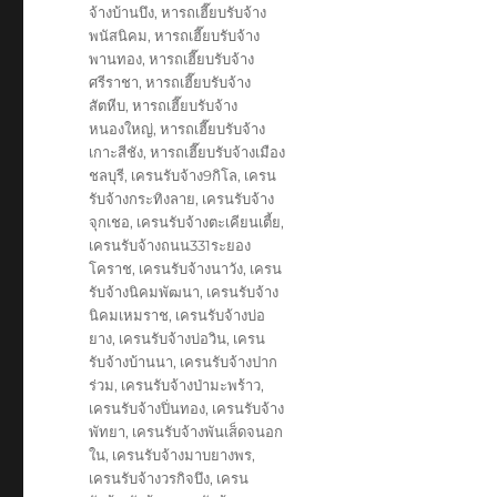
จ้างบ้านบึง
,
หารถเฮี๊ยบรับจ้าง
พนัสนิคม
,
หารถเฮี๊ยบรับจ้าง
พานทอง
,
หารถเฮี๊ยบรับจ้าง
ศรีราชา
,
หารถเฮี๊ยบรับจ้าง
สัตหีบ
,
หารถเฮี๊ยบรับจ้าง
หนองใหญ่
,
หารถเฮี๊ยบรับจ้าง
เกาะสีชัง
,
หารถเฮี๊ยบรับจ้างเมือง
ชลบุรี
,
เครนรับจ้าง9กิโล
,
เครน
รับจ้างกระทิงลาย
,
เครนรับจ้าง
จุกเชอ
,
เครนรับจ้างตะเคียนเตี้ย
,
เครนรับจ้างถนน331ระยอง
โคราช
,
เครนรับจ้างนาวัง
,
เครน
รับจ้างนิคมพัฒนา
,
เครนรับจ้าง
นิคมเหมราช
,
เครนรับจ้างบ่อ
ยาง
,
เครนรับจ้างบ่อวิน
,
เครน
รับจ้างบ้านนา
,
เครนรับจ้างปาก
ร่วม
,
เครนรับจ้างป่ามะพร้าว
,
เครนรับจ้างปิ่นทอง
,
เครนรับจ้าง
พัทยา
,
เครนรับจ้างพันเส็ดจนอก
ใน
,
เครนรับจ้างมาบยางพร
,
เครนรับจ้างวรกิจบึง
,
เครน