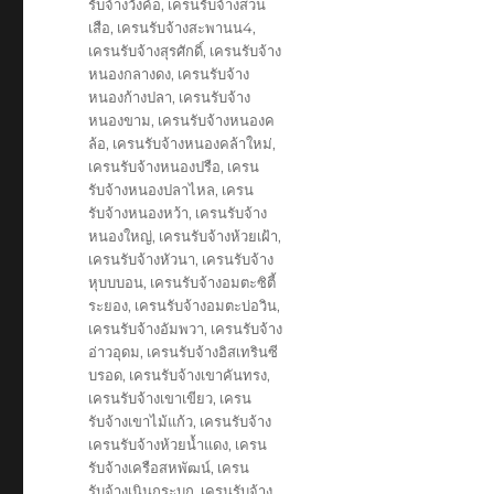
รับจ้างวังค้อ
,
เครนรับจ้างสวน
เสือ
,
เครนรับจ้างสะพานน4
,
เครนรับจ้างสุรศักดิ์
,
เครนรับจ้าง
หนองกลางดง
,
เครนรับจ้าง
หนองก้างปลา
,
เครนรับจ้าง
หนองขาม
,
เครนรับจ้างหนองค
ล้อ
,
เครนรับจ้างหนองคล้าใหม่
,
เครนรับจ้างหนองปรือ
,
เครน
รับจ้างหนองปลาไหล
,
เครน
รับจ้างหนองหว้า
,
เครนรับจ้าง
หนองใหญ่
,
เครนรับจ้างห้วยเฝ้า
,
เครนรับจ้างหัวนา
,
เครนรับจ้าง
หุบบบอน
,
เครนรับจ้างอมตะซิตี้
ระยอง
,
เครนรับจ้างอมตะบ่อวิน
,
เครนรับจ้างอัมพวา
,
เครนรับจ้าง
อ่าวอุดม
,
เครนรับจ้างอิสเทรินซี
บรอด
,
เครนรับจ้างเขาคันทรง
,
เครนรับจ้างเขาเขียว
,
เครน
รับจ้างเขาไม้แก้ว
,
เครนรับจ้าง
เครนรับจ้างห้วยน้ำแดง
,
เครน
รับจ้างเครือสหพัฒน์
,
เครน
รับจ้างเนินกระบก
,
เครนรับจ้าง