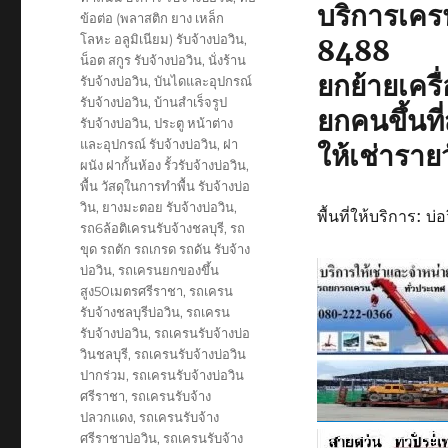
บริการเค
ข้อต่อ (พลาสติก ยาง เหล็ก
โลหะ อลูมิเนียม) รับจ้างบ่อวิน
,
8488
น็อต สกูร รับจ้างบ่อวิน
,
นั่งร้าน
ยกย้ายเครื่
รับจ้างบ่อวิน
,
บันไดและอุปกรณ์
รับจ้างบ่อวิน
,
บ้านสำเร็จรูป
ยกคนขึ้นที่
รับจ้างบ่อวิน
,
ประตู หน้าต่าง
และอุปกรณ์ รับจ้างบ่อวิน
,
ฝา
ให้เช่าราย
ผนัง ฝากั้นห้อง รั้วรับจ้างบ่อวิน
,
พื้น วัสดุในการทำพื้น รับจ้างบ่อ
วิน
,
ยางมะตอย รับจ้างบ่อวิน
,
พื้นที่ให้บริการ: 
รถ6ล้อติเครนรับจ้างชลบุรี
,
รถ
ขุด รถตัก รถเกรด รถดัน รับจ้าง
บ่อวิน
,
รถเครนยกของขึ้น
สูง50เมตรศรีราชา
,
รถเครน
รับจ้างชลบุรีบ่อวิน
,
รถเครน
รับจ้างบ่อวิน
,
รถเครนรับจ้างบ่อ
วินชลบุรี
,
รถเครนรับจ้างบ่อวิน
ปากร่วม
,
รถเครนรับจ้างบ่อวิน
ศรีราชา
,
รถเครนรับจ้าง
ปลวกแดง
,
รถเครนรับจ้าง
ศรีราชาบ่อวิน
,
รถเครนรับจ้าง