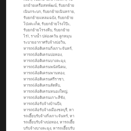
ยกย้ายเครือสหพัฒน์
,
รับยกย้าย
เนินกระบก
,
รับยกย้ายเนินทราย
,
รับยกย้ายแหลมฉบัง
,
รับยกย้าย
โป่งสะเก็ต
,
รับยกย้ายโรงโป๊ะ
,
รับยกย้ายโรรงหีบ
,
รับยกย้าย
ไร่1
,
รางน้ำ ปล่องควัน ลูกหมุน
ระบายอากาศรับจ้างบ่อวิน
,
หารถ6ล้อติเครนกิ่งเกาะจันทร์
,
หารถ6ล้อติเครนบ่อทอง
,
หารถ6ล้อติเครนบางละมุง
,
หารถ6ล้อติเครนพนัสนิคม
,
หารถ6ล้อติเครนพานทอง
,
หารถ6ล้อติเครนศรีราชา
,
หารถ6ล้อติเครนสัตหีบ
,
หารถ6ล้อติเครนหนองใหญ่
,
หารถ6ล้อติเครนเกาะสีชัง
,
หารถ6ล้อรับจ้างบ้านบึง
,
หารถ6ล้อรับจ้างเมืองชลบุรี
,
หา
รถเฮี๊ยบรับจ้างกิ่งเกาะจันทร์
,
หา
รถเฮี๊ยบรับจ้างบ่อทอง
,
หารถเฮี๊ย
บรับจ้างบางละมุง
,
หารถเฮี๊ยบรับ