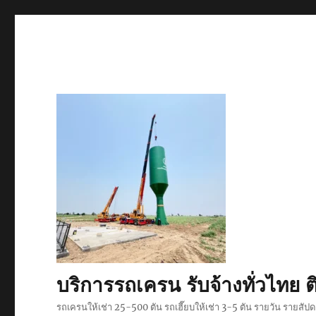
บริการรถเครน รับจ้างทั่วไท
รถเครนให้เช่า 25-500 ตัน รถเฮี๊ยบให้เช่า 3-5 ตัน รายวัน รายสั