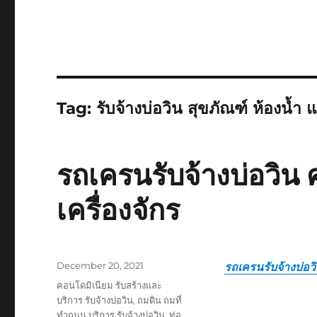
Tag:
รับจ้างบ่อวิน สุขภัณฑ์ ห้องน้ำ
รถเครนรับจ้างบ่อวิน 
เครื่องจักร
Posted
December 20, 2021
รถเครนรับจ้างบ่อว
on
Tags
คอนโดมิเนียม รับสร้างและ
บริการ รับจ้างบ่อวิน
,
ถมดิน ถมที่
ทำถนน บริการ รับจ้างบ่อวิน
,
ท่อ