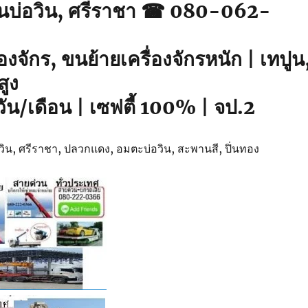
รนบ่อวิน, ศรีราชา ☎ 080-062-
องจักร, ขนย้ายเครื่องจักรหนัก | เทปูน
สูง
วัน/เดือน | เซฟตี้ 100% | จป.2
บ่อวิน, ศรีราชา, ปลวกแดง, อมตะบ่อวิน, สะพานสี, ปิ่นทอง