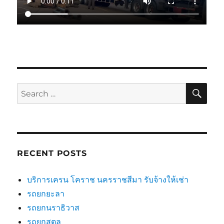
SE
Search
for:
RECENT POSTS
บริการเครน โคราช นครราชสีมา รับจ้างให้เช่า
รถยกยะลา
รถยกนราธิวาส
รถยกสตูล