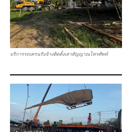
บริการรถเครนรับจ้างติดตั้งเสาสัญญาณโทรศัพท์