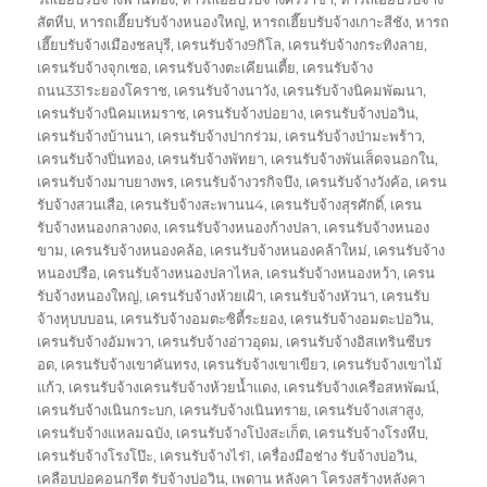
สัตหีบ
,
หารถเฮี๊ยบรับจ้างหนองใหญ่
,
หารถเฮี๊ยบรับจ้างเกาะสีชัง
,
หารถ
เฮี๊ยบรับจ้างเมืองชลบุรี
,
เครนรับจ้าง9กิโล
,
เครนรับจ้างกระทิงลาย
,
เครนรับจ้างจุกเชอ
,
เครนรับจ้างตะเคียนเตี้ย
,
เครนรับจ้าง
ถนน331ระยองโคราช
,
เครนรับจ้างนาวัง
,
เครนรับจ้างนิคมพัฒนา
,
เครนรับจ้างนิคมเหมราช
,
เครนรับจ้างบ่อยาง
,
เครนรับจ้างบ่อวิน
,
เครนรับจ้างบ้านนา
,
เครนรับจ้างปากร่วม
,
เครนรับจ้างป่ามะพร้าว
,
เครนรับจ้างปิ่นทอง
,
เครนรับจ้างพัทยา
,
เครนรับจ้างพันเส็ดจนอกใน
,
เครนรับจ้างมาบยางพร
,
เครนรับจ้างวรกิจบึง
,
เครนรับจ้างวังค้อ
,
เครน
รับจ้างสวนเสือ
,
เครนรับจ้างสะพานน4
,
เครนรับจ้างสุรศักดิ์
,
เครน
รับจ้างหนองกลางดง
,
เครนรับจ้างหนองก้างปลา
,
เครนรับจ้างหนอง
ขาม
,
เครนรับจ้างหนองคล้อ
,
เครนรับจ้างหนองคล้าใหม่
,
เครนรับจ้าง
หนองปรือ
,
เครนรับจ้างหนองปลาไหล
,
เครนรับจ้างหนองหว้า
,
เครน
รับจ้างหนองใหญ่
,
เครนรับจ้างห้วยเฝ้า
,
เครนรับจ้างหัวนา
,
เครนรับ
จ้างหุบบบอน
,
เครนรับจ้างอมตะซิตี้ระยอง
,
เครนรับจ้างอมตะบ่อวิน
,
เครนรับจ้างอัมพวา
,
เครนรับจ้างอ่าวอุดม
,
เครนรับจ้างอิสเทรินซีบร
อด
,
เครนรับจ้างเขาคันทรง
,
เครนรับจ้างเขาเขียว
,
เครนรับจ้างเขาไม้
แก้ว
,
เครนรับจ้างเครนรับจ้างห้วยน้ำแดง
,
เครนรับจ้างเครือสหพัฒน์
,
เครนรับจ้างเนินกระบก
,
เครนรับจ้างเนินทราย
,
เครนรับจ้างเสาสูง
,
เครนรับจ้างแหลมฉบัง
,
เครนรับจ้างโป่งสะเก็ต
,
เครนรับจ้างโรงหีบ
,
เครนรับจ้างโรงโป๊ะ
,
เครนรับจ้างไร่1
,
เครื่องมือช่าง รับจ้างบ่อวิน
,
เคลือบบ่อคอนกรีต รับจ้างบ่อวิน
,
เพดาน หลังคา โครงสร้างหลังคา