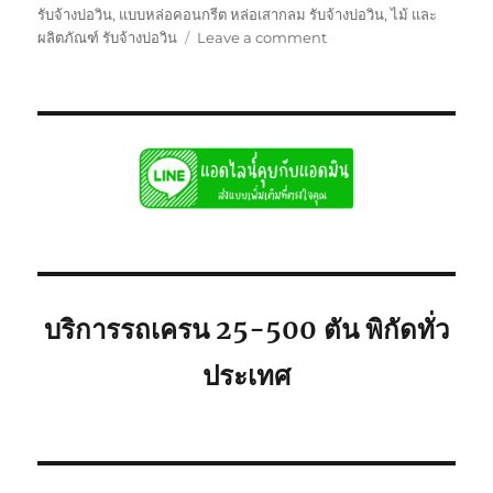
รับจ้างบ่อวิน
,
แบบหล่อคอนกรีต หล่อเสากลม รับจ้างบ่อวิน
,
ไม้ และ
on
ผลิตภัณฑ์ รับจ้างบ่อวิน
Leave a comment
รถ
เครน
รับจ้าง
บ่อ
วิน
ศรีราชา
พิกัด
ใก้ล
ท่าน
ยก
เครื่องจักร
บริการรถเครน 25-500 ตัน พิกัดทั่ว
ประเทศ