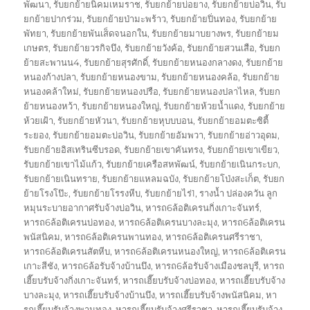
พัฒนา
,
รับยกย้ายนิคมเหมราช
,
รับยกย้ายบ่อยาง
,
รับยกย้ายบ่อวิน
,
รับ
ยกย้ายปากร่วม
,
รับยกย้ายป่ามะพร้าว
,
รับยกย้ายปิ่นทอง
,
รับยกย้าย
พัทยา
,
รับยกย้ายพันเส็ดจนอกใน
,
รับยกย้ายมาบยางพร
,
รับยกย้ายม
เกษตร
,
รับยกย้ายวรกิจบึง
,
รับยกย้ายวังค้อ
,
รับยกย้ายสวนเสือ
,
รับยก
ย้ายสะพานน4
,
รับยกย้ายสุรศักดิ์
,
รับยกย้ายหนองกลางดง
,
รับยกย้าย
หนองก้างปลา
,
รับยกย้ายหนองขาม
,
รับยกย้ายหนองคล้อ
,
รับยกย้าย
หนองคล้าใหม่
,
รับยกย้ายหนองปรือ
,
รับยกย้ายหนองปลาไหล
,
รับยก
ย้ายหนองหว้า
,
รับยกย้ายหนองใหญ่
,
รับยกย้ายห้วยน้ำแดง
,
รับยกย้าย
ห้วยเฝ้า
,
รับยกย้ายหัวนา
,
รับยกย้ายหุบบบอน
,
รับยกย้ายอมตะซิตี้
ระยอง
,
รับยกย้ายอมตะบ่อวิน
,
รับยกย้ายอัมพวา
,
รับยกย้ายอ่าวอุดม
,
รับยกย้ายอิสเทรินซีบรอด
,
รับยกย้ายเขาคันทรง
,
รับยกย้ายเขาเขียว
,
รับยกย้ายเขาไม้แก้ว
,
รับยกย้ายเครือสหพัฒน์
,
รับยกย้ายเนินกระบก
,
รับยกย้ายเนินทราย
,
รับยกย้ายแหลมฉบัง
,
รับยกย้ายโป่งสะเก็ต
,
รับยก
ย้ายโรงโป๊ะ
,
รับยกย้ายโรรงหีบ
,
รับยกย้ายไร่1
,
รางน้ำ ปล่องควัน ลูก
หมุนระบายอากาศรับจ้างบ่อวิน
,
หารถ6ล้อติเครนกิ่งเกาะจันทร์
,
หารถ6ล้อติเครนบ่อทอง
,
หารถ6ล้อติเครนบางละมุง
,
หารถ6ล้อติเครน
พนัสนิคม
,
หารถ6ล้อติเครนพานทอง
,
หารถ6ล้อติเครนศรีราชา
,
หารถ6ล้อติเครนสัตหีบ
,
หารถ6ล้อติเครนหนองใหญ่
,
หารถ6ล้อติเครน
เกาะสีชัง
,
หารถ6ล้อรับจ้างบ้านบึง
,
หารถ6ล้อรับจ้างเมืองชลบุรี
,
หารถ
เฮี๊ยบรับจ้างกิ่งเกาะจันทร์
,
หารถเฮี๊ยบรับจ้างบ่อทอง
,
หารถเฮี๊ยบรับจ้าง
บางละมุง
,
หารถเฮี๊ยบรับจ้างบ้านบึง
,
หารถเฮี๊ยบรับจ้างพนัสนิคม
,
หา
รถเฮี๊ยบรับจ้างพานทอง
,
หารถเฮี๊ยบรับจ้างศรีราชา
,
หารถเฮี๊ยบรับจ้าง