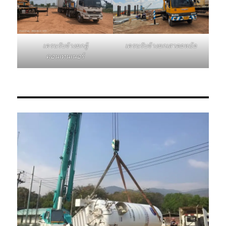
เครนรับจ้างยกเสาตอหม้อ
เครนรับจ้างยกตู้
คอนเทนเนอร์