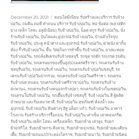
Posted
Tags
December 20, 2021
คอนโดมิเนียม รับสร้างและบริการ รับจ้าง
on
บ่อวิน
,
ถมดิน ถมที่ ทำถนน บริการ รับจ้างบ่อวิน
,
ท่อ ข้อต่อ (พลาสติก
ยาง เหล็ก โลหะ อลูมิเนียม) รับจ้างบ่อวิน
,
น็อต สกูร รับจ้างบ่อวิน
,
นั่ง
ร้านรับจ้างบ่อวิน
,
บันไดและอุปกรณ์ รับจ้างบ่อวิน
,
บ้านสำเร็จรูป
รับจ้างบ่อวิน
,
ประตู หน้าต่าง และอุปกรณ์ รับจ้างบ่อวิน
,
ฝาผนัง ฝากั้น
ห้อง รั้วรับจ้างบ่อวิน
,
พื้น วัสดุในการทำพื้น รับจ้างบ่อวิน
,
ยางมะตอย
รับจ้างบ่อวิน
,
รถ6ล้อติเครนรับจ้างชลบุรี
,
รถขุด รถตัก รถเกรด รถดัน
รับจ้างบ่อวิน
,
รถเครนยกของขึ้นสูง50เมตรศรีราชา
,
รถเครนรับจ้าง
ชลบุรีบ่อวิน
,
รถเครนรับจ้างบ่อวิน
,
รถเครนรับจ้างบ่อวินชลบุรี
,
รถ
เครนรับจ้างบ่อวินปากร่วม
,
รถเครนรับจ้างบ่อวินศรีราชา
,
รถเครน
รับจ้างปลวกแดง
,
รถเครนรับจ้างศรีราชาบ่อวิน
,
รถเครนรับจ้าง
สะพาน4
,
รถเครนรับจ้างหนองกร้างปลา
,
รถเครนรับจ้างในเขตบ่อวิน
,
รถเครนในรับจ้างบ่อวิน
,
รถเฮี๊ยบรับจ้างชลบุรี
,
รับจ้างบ่อวิน สี ผู้ผลิต
จำหน่าย และรับเหมาทาสี
,
รับจ้างบ่อวิน สุขภัณฑ์ ห้องน้ำ และ
อุปกรณ์
,
รับจ้างบ่อวิน หินต่างๆ อิฐ บล็อก แก้ว
,
รับจ้างบ่อวิน อาคาร
โรงงาน รับสร้าง บริการรื้อถอน
,
รับจ้างบ่อวิน เสาเข็ม เสาคอนกรีต
,
รับจ้างบ่อวิน เหล็ก โลหะ เครื่องเหล็ก
,
รับยกย้าย เสาสูง
,
รับยก
ย้าย9กิโล
,
รับยกย้ายกระทิงลาย
,
รับยกย้ายจุกเชอ
,
รับยกย้ายตะเคียน
เตี้ย
,
รับยกย้ายถนน331ระยองโคราช
,
รับยกย้ายนาวัง
,
รับยกย้ายนิคม