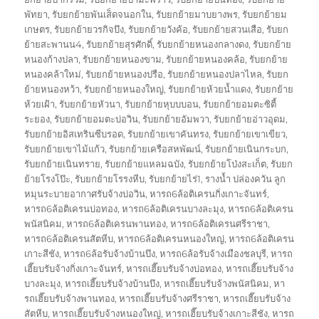
พัทยา
,
รับยกย้ายพันเส็ดจนอกใน
,
รับยกย้ายมาบยางพร
,
รับยกย้ายม
เกษตร
,
รับยกย้ายวรกิจบึง
,
รับยกย้ายวังค้อ
,
รับยกย้ายสวนเสือ
,
รับยก
ย้ายสะพานน4
,
รับยกย้ายสุรศักดิ์
,
รับยกย้ายหนองกลางดง
,
รับยกย้าย
หนองก้างปลา
,
รับยกย้ายหนองขาม
,
รับยกย้ายหนองคล้อ
,
รับยกย้าย
หนองคล้าใหม่
,
รับยกย้ายหนองปรือ
,
รับยกย้ายหนองปลาไหล
,
รับยก
ย้ายหนองหว้า
,
รับยกย้ายหนองใหญ่
,
รับยกย้ายห้วยน้ำแดง
,
รับยกย้าย
ห้วยเฝ้า
,
รับยกย้ายหัวนา
,
รับยกย้ายหุบบบอน
,
รับยกย้ายอมตะซิตี้
ระยอง
,
รับยกย้ายอมตะบ่อวิน
,
รับยกย้ายอัมพวา
,
รับยกย้ายอ่าวอุดม
,
รับยกย้ายอิสเทรินซีบรอด
,
รับยกย้ายเขาคันทรง
,
รับยกย้ายเขาเขียว
,
รับยกย้ายเขาไม้แก้ว
,
รับยกย้ายเครือสหพัฒน์
,
รับยกย้ายเนินกระบก
,
รับยกย้ายเนินทราย
,
รับยกย้ายแหลมฉบัง
,
รับยกย้ายโป่งสะเก็ต
,
รับยก
ย้ายโรงโป๊ะ
,
รับยกย้ายโรรงหีบ
,
รับยกย้ายไร่1
,
รางน้ำ ปล่องควัน ลูก
หมุนระบายอากาศรับจ้างบ่อวิน
,
หารถ6ล้อติเครนกิ่งเกาะจันทร์
,
หารถ6ล้อติเครนบ่อทอง
,
หารถ6ล้อติเครนบางละมุง
,
หารถ6ล้อติเครน
พนัสนิคม
,
หารถ6ล้อติเครนพานทอง
,
หารถ6ล้อติเครนศรีราชา
,
หารถ6ล้อติเครนสัตหีบ
,
หารถ6ล้อติเครนหนองใหญ่
,
หารถ6ล้อติเครน
เกาะสีชัง
,
หารถ6ล้อรับจ้างบ้านบึง
,
หารถ6ล้อรับจ้างเมืองชลบุรี
,
หารถ
เฮี๊ยบรับจ้างกิ่งเกาะจันทร์
,
หารถเฮี๊ยบรับจ้างบ่อทอง
,
หารถเฮี๊ยบรับจ้าง
บางละมุง
,
หารถเฮี๊ยบรับจ้างบ้านบึง
,
หารถเฮี๊ยบรับจ้างพนัสนิคม
,
หา
รถเฮี๊ยบรับจ้างพานทอง
,
หารถเฮี๊ยบรับจ้างศรีราชา
,
หารถเฮี๊ยบรับจ้าง
สัตหีบ
,
หารถเฮี๊ยบรับจ้างหนองใหญ่
,
หารถเฮี๊ยบรับจ้างเกาะสีชัง
,
หารถ