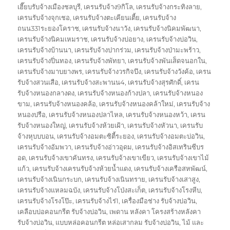
เฮี๊ยบรับจ้างเมืองชลบุรี
,
เครนรับจ้าง9กิโล
,
เครนรับจ้างกระทิงลาย
,
เครนรับจ้างจุกเชอ
,
เครนรับจ้างตะเคียนเตี้ย
,
เครนรับจ้าง
ถนน331ระยองโคราช
,
เครนรับจ้างนาวัง
,
เครนรับจ้างนิคมพัฒนา
,
เครนรับจ้างนิคมเหมราช
,
เครนรับจ้างบ่อยาง
,
เครนรับจ้างบ่อวิน
,
เครนรับจ้างบ้านนา
,
เครนรับจ้างปากร่วม
,
เครนรับจ้างป่ามะพร้าว
,
เครนรับจ้างปิ่นทอง
,
เครนรับจ้างพัทยา
,
เครนรับจ้างพันเส็ดจนอกใน
,
เครนรับจ้างมาบยางพร
,
เครนรับจ้างวรกิจบึง
,
เครนรับจ้างวังค้อ
,
เครน
รับจ้างสวนเสือ
,
เครนรับจ้างสะพานน4
,
เครนรับจ้างสุรศักดิ์
,
เครน
รับจ้างหนองกลางดง
,
เครนรับจ้างหนองก้างปลา
,
เครนรับจ้างหนอง
ขาม
,
เครนรับจ้างหนองคล้อ
,
เครนรับจ้างหนองคล้าใหม่
,
เครนรับจ้าง
หนองปรือ
,
เครนรับจ้างหนองปลาไหล
,
เครนรับจ้างหนองหว้า
,
เครน
รับจ้างหนองใหญ่
,
เครนรับจ้างห้วยเฝ้า
,
เครนรับจ้างหัวนา
,
เครนรับ
จ้างหุบบบอน
,
เครนรับจ้างอมตะซิตี้ระยอง
,
เครนรับจ้างอมตะบ่อวิน
,
เครนรับจ้างอัมพวา
,
เครนรับจ้างอ่าวอุดม
,
เครนรับจ้างอิสเทรินซีบร
อด
,
เครนรับจ้างเขาคันทรง
,
เครนรับจ้างเขาเขียว
,
เครนรับจ้างเขาไม้
แก้ว
,
เครนรับจ้างเครนรับจ้างห้วยน้ำแดง
,
เครนรับจ้างเครือสหพัฒน์
,
เครนรับจ้างเนินกระบก
,
เครนรับจ้างเนินทราย
,
เครนรับจ้างเสาสูง
,
เครนรับจ้างแหลมฉบัง
,
เครนรับจ้างโป่งสะเก็ต
,
เครนรับจ้างโรงหีบ
,
เครนรับจ้างโรงโป๊ะ
,
เครนรับจ้างไร่1
,
เครื่องมือช่าง รับจ้างบ่อวิน
,
เคลือบบ่อคอนกรีต รับจ้างบ่อวิน
,
เพดาน หลังคา โครงสร้างหลังคา
รับจ้างบ่อวิน
,
แบบหล่อคอนกรีต หล่อเสากลม รับจ้างบ่อวิน
,
ไม้ และ