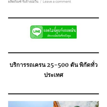
on
ผลิตภัณฑ์ รับจ้างบ่อวิน
Leave a comment
รถ
เครน
รับจ้าง
บ่อ
วิน
ศรีราชา
พิกัด
ใก้ล
ท่าน
ยก
เครื่องจักร
บริการรถเครน 25-500 ตัน พิกัดทั่ว
ประเทศ