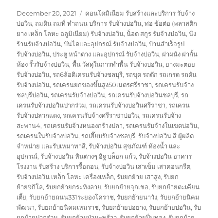
Posted
Tags
December 20, 2021
คอนโดมิเนียม รับสร้างและบริการ รับจ้าง
on
บ่อวิน
,
ถมดิน ถมที่ ทำถนน บริการ รับจ้างบ่อวิน
,
ท่อ ข้อต่อ (พลาสติก
ยาง เหล็ก โลหะ อลูมิเนียม) รับจ้างบ่อวิน
,
น็อต สกูร รับจ้างบ่อวิน
,
นั่ง
ร้านรับจ้างบ่อวิน
,
บันไดและอุปกรณ์ รับจ้างบ่อวิน
,
บ้านสำเร็จรูป
รับจ้างบ่อวิน
,
ประตู หน้าต่าง และอุปกรณ์ รับจ้างบ่อวิน
,
ฝาผนัง ฝากั้น
ห้อง รั้วรับจ้างบ่อวิน
,
พื้น วัสดุในการทำพื้น รับจ้างบ่อวิน
,
ยางมะตอย
รับจ้างบ่อวิน
,
รถ6ล้อติเครนรับจ้างชลบุรี
,
รถขุด รถตัก รถเกรด รถดัน
รับจ้างบ่อวิน
,
รถเครนยกของขึ้นสูง50เมตรศรีราชา
,
รถเครนรับจ้าง
ชลบุรีบ่อวิน
,
รถเครนรับจ้างบ่อวิน
,
รถเครนรับจ้างบ่อวินชลบุรี
,
รถ
เครนรับจ้างบ่อวินปากร่วม
,
รถเครนรับจ้างบ่อวินศรีราชา
,
รถเครน
รับจ้างปลวกแดง
,
รถเครนรับจ้างศรีราชาบ่อวิน
,
รถเครนรับจ้าง
สะพาน4
,
รถเครนรับจ้างหนองกร้างปลา
,
รถเครนรับจ้างในเขตบ่อวิน
,
รถเครนในรับจ้างบ่อวิน
,
รถเฮี๊ยบรับจ้างชลบุรี
,
รับจ้างบ่อวิน สี ผู้ผลิต
จำหน่าย และรับเหมาทาสี
,
รับจ้างบ่อวิน สุขภัณฑ์ ห้องน้ำ และ
อุปกรณ์
,
รับจ้างบ่อวิน หินต่างๆ อิฐ บล็อก แก้ว
,
รับจ้างบ่อวิน อาคาร
โรงงาน รับสร้าง บริการรื้อถอน
,
รับจ้างบ่อวิน เสาเข็ม เสาคอนกรีต
,
รับจ้างบ่อวิน เหล็ก โลหะ เครื่องเหล็ก
,
รับยกย้าย เสาสูง
,
รับยก
ย้าย9กิโล
,
รับยกย้ายกระทิงลาย
,
รับยกย้ายจุกเชอ
,
รับยกย้ายตะเคียน
เตี้ย
,
รับยกย้ายถนน331ระยองโคราช
,
รับยกย้ายนาวัง
,
รับยกย้ายนิคม
พัฒนา
,
รับยกย้ายนิคมเหมราช
,
รับยกย้ายบ่อยาง
,
รับยกย้ายบ่อวิน
,
รับ
ยกย้ายปากร่วม
,
รับยกย้ายป่ามะพร้าว
,
รับยกย้ายปิ่นทอง
,
รับยกย้าย