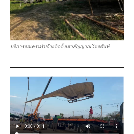
บริการรถเครนรับจ้างติดตั้งเสาสัญญาณโทรศัพท์