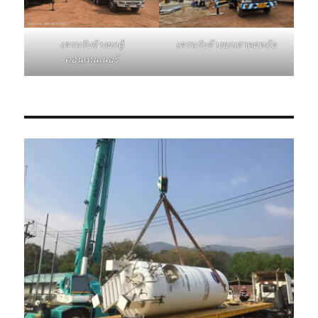
เครนรับจ้างยกเสาตอหม้อ
เครนรับจ้างยกตู้
คอนเทนเนอร์