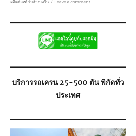
on
ผลิตภัณฑ์ รับจ้างบ่อวิน
Leave a comment
รถ
เครน
รับจ้าง
บ่อ
วิน
ศรีราชา
พิกัด
ใก้ล
ท่าน
ยก
เครื่องจักร
บริการรถเครน 25-500 ตัน พิกัดทั่ว
ประเทศ