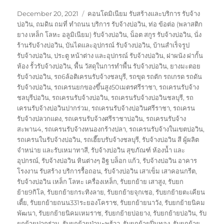
Posted
Tags
December 20, 2021
คอนโดมิเนียม รับสร้างและบริการ รับจ้าง
on
บ่อวิน
,
ถมดิน ถมที่ ทำถนน บริการ รับจ้างบ่อวิน
,
ท่อ ข้อต่อ (พลาสติก
ยาง เหล็ก โลหะ อลูมิเนียม) รับจ้างบ่อวิน
,
น็อต สกูร รับจ้างบ่อวิน
,
นั่ง
ร้านรับจ้างบ่อวิน
,
บันไดและอุปกรณ์ รับจ้างบ่อวิน
,
บ้านสำเร็จรูป
รับจ้างบ่อวิน
,
ประตู หน้าต่าง และอุปกรณ์ รับจ้างบ่อวิน
,
ฝาผนัง ฝากั้น
ห้อง รั้วรับจ้างบ่อวิน
,
พื้น วัสดุในการทำพื้น รับจ้างบ่อวิน
,
ยางมะตอย
รับจ้างบ่อวิน
,
รถ6ล้อติเครนรับจ้างชลบุรี
,
รถขุด รถตัก รถเกรด รถดัน
รับจ้างบ่อวิน
,
รถเครนยกของขึ้นสูง50เมตรศรีราชา
,
รถเครนรับจ้าง
ชลบุรีบ่อวิน
,
รถเครนรับจ้างบ่อวิน
,
รถเครนรับจ้างบ่อวินชลบุรี
,
รถ
เครนรับจ้างบ่อวินปากร่วม
,
รถเครนรับจ้างบ่อวินศรีราชา
,
รถเครน
รับจ้างปลวกแดง
,
รถเครนรับจ้างศรีราชาบ่อวิน
,
รถเครนรับจ้าง
สะพาน4
,
รถเครนรับจ้างหนองกร้างปลา
,
รถเครนรับจ้างในเขตบ่อวิน
,
รถเครนในรับจ้างบ่อวิน
,
รถเฮี๊ยบรับจ้างชลบุรี
,
รับจ้างบ่อวิน สี ผู้ผลิต
จำหน่าย และรับเหมาทาสี
,
รับจ้างบ่อวิน สุขภัณฑ์ ห้องน้ำ และ
อุปกรณ์
,
รับจ้างบ่อวิน หินต่างๆ อิฐ บล็อก แก้ว
,
รับจ้างบ่อวิน อาคาร
โรงงาน รับสร้าง บริการรื้อถอน
,
รับจ้างบ่อวิน เสาเข็ม เสาคอนกรีต
,
รับจ้างบ่อวิน เหล็ก โลหะ เครื่องเหล็ก
,
รับยกย้าย เสาสูง
,
รับยก
ย้าย9กิโล
,
รับยกย้ายกระทิงลาย
,
รับยกย้ายจุกเชอ
,
รับยกย้ายตะเคียน
เตี้ย
,
รับยกย้ายถนน331ระยองโคราช
,
รับยกย้ายนาวัง
,
รับยกย้ายนิคม
พัฒนา
,
รับยกย้ายนิคมเหมราช
,
รับยกย้ายบ่อยาง
,
รับยกย้ายบ่อวิน
,
รับ
ยกย้ายปากร่วม
,
รับยกย้ายป่ามะพร้าว
,
รับยกย้ายปิ่นทอง
,
รับยกย้าย