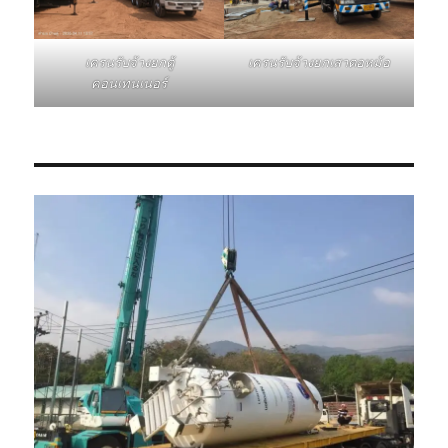
เครนรับจ้างยกเสาตอหม้อ
เครนรับจ้างยกตู้
คอนเทนเนอร์