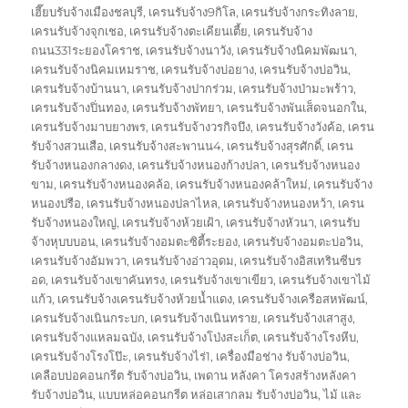
เฮี๊ยบรับจ้างเมืองชลบุรี
,
เครนรับจ้าง9กิโล
,
เครนรับจ้างกระทิงลาย
,
เครนรับจ้างจุกเชอ
,
เครนรับจ้างตะเคียนเตี้ย
,
เครนรับจ้าง
ถนน331ระยองโคราช
,
เครนรับจ้างนาวัง
,
เครนรับจ้างนิคมพัฒนา
,
เครนรับจ้างนิคมเหมราช
,
เครนรับจ้างบ่อยาง
,
เครนรับจ้างบ่อวิน
,
เครนรับจ้างบ้านนา
,
เครนรับจ้างปากร่วม
,
เครนรับจ้างป่ามะพร้าว
,
เครนรับจ้างปิ่นทอง
,
เครนรับจ้างพัทยา
,
เครนรับจ้างพันเส็ดจนอกใน
,
เครนรับจ้างมาบยางพร
,
เครนรับจ้างวรกิจบึง
,
เครนรับจ้างวังค้อ
,
เครน
รับจ้างสวนเสือ
,
เครนรับจ้างสะพานน4
,
เครนรับจ้างสุรศักดิ์
,
เครน
รับจ้างหนองกลางดง
,
เครนรับจ้างหนองก้างปลา
,
เครนรับจ้างหนอง
ขาม
,
เครนรับจ้างหนองคล้อ
,
เครนรับจ้างหนองคล้าใหม่
,
เครนรับจ้าง
หนองปรือ
,
เครนรับจ้างหนองปลาไหล
,
เครนรับจ้างหนองหว้า
,
เครน
รับจ้างหนองใหญ่
,
เครนรับจ้างห้วยเฝ้า
,
เครนรับจ้างหัวนา
,
เครนรับ
จ้างหุบบบอน
,
เครนรับจ้างอมตะซิตี้ระยอง
,
เครนรับจ้างอมตะบ่อวิน
,
เครนรับจ้างอัมพวา
,
เครนรับจ้างอ่าวอุดม
,
เครนรับจ้างอิสเทรินซีบร
อด
,
เครนรับจ้างเขาคันทรง
,
เครนรับจ้างเขาเขียว
,
เครนรับจ้างเขาไม้
แก้ว
,
เครนรับจ้างเครนรับจ้างห้วยน้ำแดง
,
เครนรับจ้างเครือสหพัฒน์
,
เครนรับจ้างเนินกระบก
,
เครนรับจ้างเนินทราย
,
เครนรับจ้างเสาสูง
,
เครนรับจ้างแหลมฉบัง
,
เครนรับจ้างโป่งสะเก็ต
,
เครนรับจ้างโรงหีบ
,
เครนรับจ้างโรงโป๊ะ
,
เครนรับจ้างไร่1
,
เครื่องมือช่าง รับจ้างบ่อวิน
,
เคลือบบ่อคอนกรีต รับจ้างบ่อวิน
,
เพดาน หลังคา โครงสร้างหลังคา
รับจ้างบ่อวิน
,
แบบหล่อคอนกรีต หล่อเสากลม รับจ้างบ่อวิน
,
ไม้ และ