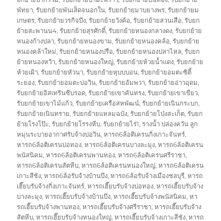
พัทยา
,
รับยกย้ายพันเส็ดจนอกใน
,
รับยกย้ายมาบยางพร
,
รับยกย้ายม
เกษตร
,
รับยกย้ายวรกิจบึง
,
รับยกย้ายวังค้อ
,
รับยกย้ายสวนเสือ
,
รับยก
ย้ายสะพานน4
,
รับยกย้ายสุรศักดิ์
,
รับยกย้ายหนองกลางดง
,
รับยกย้าย
หนองก้างปลา
,
รับยกย้ายหนองขาม
,
รับยกย้ายหนองคล้อ
,
รับยกย้าย
หนองคล้าใหม่
,
รับยกย้ายหนองปรือ
,
รับยกย้ายหนองปลาไหล
,
รับยก
ย้ายหนองหว้า
,
รับยกย้ายหนองใหญ่
,
รับยกย้ายห้วยน้ำแดง
,
รับยกย้าย
ห้วยเฝ้า
,
รับยกย้ายหัวนา
,
รับยกย้ายหุบบบอน
,
รับยกย้ายอมตะซิตี้
ระยอง
,
รับยกย้ายอมตะบ่อวิน
,
รับยกย้ายอัมพวา
,
รับยกย้ายอ่าวอุดม
,
รับยกย้ายอิสเทรินซีบรอด
,
รับยกย้ายเขาคันทรง
,
รับยกย้ายเขาเขียว
,
รับยกย้ายเขาไม้แก้ว
,
รับยกย้ายเครือสหพัฒน์
,
รับยกย้ายเนินกระบก
,
รับยกย้ายเนินทราย
,
รับยกย้ายแหลมฉบัง
,
รับยกย้ายโป่งสะเก็ต
,
รับยก
ย้ายโรงโป๊ะ
,
รับยกย้ายโรรงหีบ
,
รับยกย้ายไร่1
,
รางน้ำ ปล่องควัน ลูก
หมุนระบายอากาศรับจ้างบ่อวิน
,
หารถ6ล้อติเครนกิ่งเกาะจันทร์
,
หารถ6ล้อติเครนบ่อทอง
,
หารถ6ล้อติเครนบางละมุง
,
หารถ6ล้อติเครน
พนัสนิคม
,
หารถ6ล้อติเครนพานทอง
,
หารถ6ล้อติเครนศรีราชา
,
หารถ6ล้อติเครนสัตหีบ
,
หารถ6ล้อติเครนหนองใหญ่
,
หารถ6ล้อติเครน
เกาะสีชัง
,
หารถ6ล้อรับจ้างบ้านบึง
,
หารถ6ล้อรับจ้างเมืองชลบุรี
,
หารถ
เฮี๊ยบรับจ้างกิ่งเกาะจันทร์
,
หารถเฮี๊ยบรับจ้างบ่อทอง
,
หารถเฮี๊ยบรับจ้าง
บางละมุง
,
หารถเฮี๊ยบรับจ้างบ้านบึง
,
หารถเฮี๊ยบรับจ้างพนัสนิคม
,
หา
รถเฮี๊ยบรับจ้างพานทอง
,
หารถเฮี๊ยบรับจ้างศรีราชา
,
หารถเฮี๊ยบรับจ้าง
สัตหีบ
,
หารถเฮี๊ยบรับจ้างหนองใหญ่
,
หารถเฮี๊ยบรับจ้างเกาะสีชัง
,
หารถ