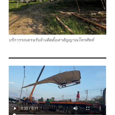
บริการรถเครนรับจ้างติดตั้งเสาสัญญาณโทรศัพท์