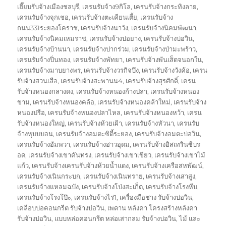
เฮี๊ยบรับจ้างเมืองชลบุรี
,
เครนรับจ้าง9กิโล
,
เครนรับจ้างกระทิงลาย
,
เครนรับจ้างจุกเชอ
,
เครนรับจ้างตะเคียนเตี้ย
,
เครนรับจ้าง
ถนน331ระยองโคราช
,
เครนรับจ้างนาวัง
,
เครนรับจ้างนิคมพัฒนา
,
เครนรับจ้างนิคมเหมราช
,
เครนรับจ้างบ่อยาง
,
เครนรับจ้างบ่อวิน
,
เครนรับจ้างบ้านนา
,
เครนรับจ้างปากร่วม
,
เครนรับจ้างป่ามะพร้าว
,
เครนรับจ้างปิ่นทอง
,
เครนรับจ้างพัทยา
,
เครนรับจ้างพันเส็ดจนอกใน
,
เครนรับจ้างมาบยางพร
,
เครนรับจ้างวรกิจบึง
,
เครนรับจ้างวังค้อ
,
เครน
รับจ้างสวนเสือ
,
เครนรับจ้างสะพานน4
,
เครนรับจ้างสุรศักดิ์
,
เครน
รับจ้างหนองกลางดง
,
เครนรับจ้างหนองก้างปลา
,
เครนรับจ้างหนอง
ขาม
,
เครนรับจ้างหนองคล้อ
,
เครนรับจ้างหนองคล้าใหม่
,
เครนรับจ้าง
หนองปรือ
,
เครนรับจ้างหนองปลาไหล
,
เครนรับจ้างหนองหว้า
,
เครน
รับจ้างหนองใหญ่
,
เครนรับจ้างห้วยเฝ้า
,
เครนรับจ้างหัวนา
,
เครนรับ
จ้างหุบบบอน
,
เครนรับจ้างอมตะซิตี้ระยอง
,
เครนรับจ้างอมตะบ่อวิน
,
เครนรับจ้างอัมพวา
,
เครนรับจ้างอ่าวอุดม
,
เครนรับจ้างอิสเทรินซีบร
อด
,
เครนรับจ้างเขาคันทรง
,
เครนรับจ้างเขาเขียว
,
เครนรับจ้างเขาไม้
แก้ว
,
เครนรับจ้างเครนรับจ้างห้วยน้ำแดง
,
เครนรับจ้างเครือสหพัฒน์
,
เครนรับจ้างเนินกระบก
,
เครนรับจ้างเนินทราย
,
เครนรับจ้างเสาสูง
,
เครนรับจ้างแหลมฉบัง
,
เครนรับจ้างโป่งสะเก็ต
,
เครนรับจ้างโรงหีบ
,
เครนรับจ้างโรงโป๊ะ
,
เครนรับจ้างไร่1
,
เครื่องมือช่าง รับจ้างบ่อวิน
,
เคลือบบ่อคอนกรีต รับจ้างบ่อวิน
,
เพดาน หลังคา โครงสร้างหลังคา
รับจ้างบ่อวิน
,
แบบหล่อคอนกรีต หล่อเสากลม รับจ้างบ่อวิน
,
ไม้ และ