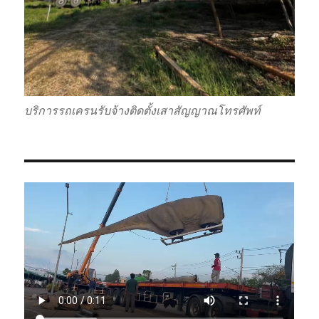
บริการรถเครนรับจ้างติดตั้งเสาสัญญาณโทรศัพท์