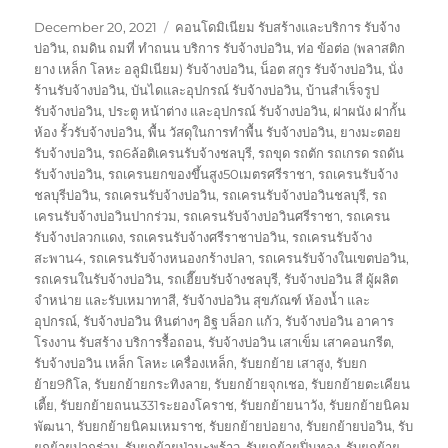
Posted
Tags
December 20, 2021
คอนโดมิเนียม รับสร้างและบริการ รับจ้าง
on
บ่อวิน
,
ถมดิน ถมที่ ทำถนน บริการ รับจ้างบ่อวิน
,
ท่อ ข้อต่อ (พลาสติก
ยาง เหล็ก โลหะ อลูมิเนียม) รับจ้างบ่อวิน
,
น็อต สกูร รับจ้างบ่อวิน
,
นั่ง
ร้านรับจ้างบ่อวิน
,
บันไดและอุปกรณ์ รับจ้างบ่อวิน
,
บ้านสำเร็จรูป
รับจ้างบ่อวิน
,
ประตู หน้าต่าง และอุปกรณ์ รับจ้างบ่อวิน
,
ฝาผนัง ฝากั้น
ห้อง รั้วรับจ้างบ่อวิน
,
พื้น วัสดุในการทำพื้น รับจ้างบ่อวิน
,
ยางมะตอย
รับจ้างบ่อวิน
,
รถ6ล้อติเครนรับจ้างชลบุรี
,
รถขุด รถตัก รถเกรด รถดัน
รับจ้างบ่อวิน
,
รถเครนยกของขึ้นสูง50เมตรศรีราชา
,
รถเครนรับจ้าง
ชลบุรีบ่อวิน
,
รถเครนรับจ้างบ่อวิน
,
รถเครนรับจ้างบ่อวินชลบุรี
,
รถ
เครนรับจ้างบ่อวินปากร่วม
,
รถเครนรับจ้างบ่อวินศรีราชา
,
รถเครน
รับจ้างปลวกแดง
,
รถเครนรับจ้างศรีราชาบ่อวิน
,
รถเครนรับจ้าง
สะพาน4
,
รถเครนรับจ้างหนองกร้างปลา
,
รถเครนรับจ้างในเขตบ่อวิน
,
รถเครนในรับจ้างบ่อวิน
,
รถเฮี๊ยบรับจ้างชลบุรี
,
รับจ้างบ่อวิน สี ผู้ผลิต
จำหน่าย และรับเหมาทาสี
,
รับจ้างบ่อวิน สุขภัณฑ์ ห้องน้ำ และ
อุปกรณ์
,
รับจ้างบ่อวิน หินต่างๆ อิฐ บล็อก แก้ว
,
รับจ้างบ่อวิน อาคาร
โรงงาน รับสร้าง บริการรื้อถอน
,
รับจ้างบ่อวิน เสาเข็ม เสาคอนกรีต
,
รับจ้างบ่อวิน เหล็ก โลหะ เครื่องเหล็ก
,
รับยกย้าย เสาสูง
,
รับยก
ย้าย9กิโล
,
รับยกย้ายกระทิงลาย
,
รับยกย้ายจุกเชอ
,
รับยกย้ายตะเคียน
เตี้ย
,
รับยกย้ายถนน331ระยองโคราช
,
รับยกย้ายนาวัง
,
รับยกย้ายนิคม
พัฒนา
,
รับยกย้ายนิคมเหมราช
,
รับยกย้ายบ่อยาง
,
รับยกย้ายบ่อวิน
,
รับ
ยกย้ายปากร่วม
,
รับยกย้ายป่ามะพร้าว
,
รับยกย้ายปิ่นทอง
,
รับยกย้าย