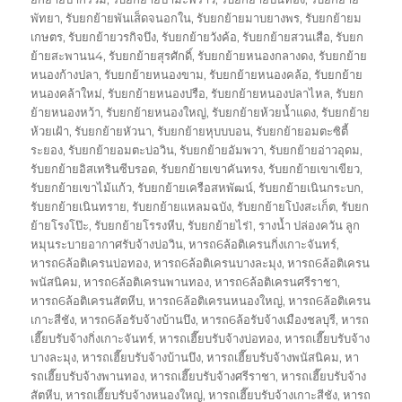
พัทยา
,
รับยกย้ายพันเส็ดจนอกใน
,
รับยกย้ายมาบยางพร
,
รับยกย้ายม
เกษตร
,
รับยกย้ายวรกิจบึง
,
รับยกย้ายวังค้อ
,
รับยกย้ายสวนเสือ
,
รับยก
ย้ายสะพานน4
,
รับยกย้ายสุรศักดิ์
,
รับยกย้ายหนองกลางดง
,
รับยกย้าย
หนองก้างปลา
,
รับยกย้ายหนองขาม
,
รับยกย้ายหนองคล้อ
,
รับยกย้าย
หนองคล้าใหม่
,
รับยกย้ายหนองปรือ
,
รับยกย้ายหนองปลาไหล
,
รับยก
ย้ายหนองหว้า
,
รับยกย้ายหนองใหญ่
,
รับยกย้ายห้วยน้ำแดง
,
รับยกย้าย
ห้วยเฝ้า
,
รับยกย้ายหัวนา
,
รับยกย้ายหุบบบอน
,
รับยกย้ายอมตะซิตี้
ระยอง
,
รับยกย้ายอมตะบ่อวิน
,
รับยกย้ายอัมพวา
,
รับยกย้ายอ่าวอุดม
,
รับยกย้ายอิสเทรินซีบรอด
,
รับยกย้ายเขาคันทรง
,
รับยกย้ายเขาเขียว
,
รับยกย้ายเขาไม้แก้ว
,
รับยกย้ายเครือสหพัฒน์
,
รับยกย้ายเนินกระบก
,
รับยกย้ายเนินทราย
,
รับยกย้ายแหลมฉบัง
,
รับยกย้ายโป่งสะเก็ต
,
รับยก
ย้ายโรงโป๊ะ
,
รับยกย้ายโรรงหีบ
,
รับยกย้ายไร่1
,
รางน้ำ ปล่องควัน ลูก
หมุนระบายอากาศรับจ้างบ่อวิน
,
หารถ6ล้อติเครนกิ่งเกาะจันทร์
,
หารถ6ล้อติเครนบ่อทอง
,
หารถ6ล้อติเครนบางละมุง
,
หารถ6ล้อติเครน
พนัสนิคม
,
หารถ6ล้อติเครนพานทอง
,
หารถ6ล้อติเครนศรีราชา
,
หารถ6ล้อติเครนสัตหีบ
,
หารถ6ล้อติเครนหนองใหญ่
,
หารถ6ล้อติเครน
เกาะสีชัง
,
หารถ6ล้อรับจ้างบ้านบึง
,
หารถ6ล้อรับจ้างเมืองชลบุรี
,
หารถ
เฮี๊ยบรับจ้างกิ่งเกาะจันทร์
,
หารถเฮี๊ยบรับจ้างบ่อทอง
,
หารถเฮี๊ยบรับจ้าง
บางละมุง
,
หารถเฮี๊ยบรับจ้างบ้านบึง
,
หารถเฮี๊ยบรับจ้างพนัสนิคม
,
หา
รถเฮี๊ยบรับจ้างพานทอง
,
หารถเฮี๊ยบรับจ้างศรีราชา
,
หารถเฮี๊ยบรับจ้าง
สัตหีบ
,
หารถเฮี๊ยบรับจ้างหนองใหญ่
,
หารถเฮี๊ยบรับจ้างเกาะสีชัง
,
หารถ