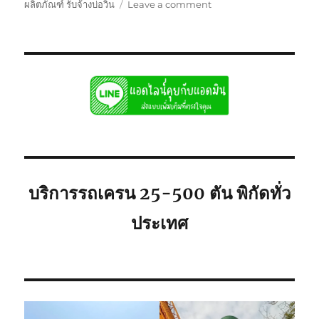
on
ผลิตภัณฑ์ รับจ้างบ่อวิน
Leave a comment
รถ
เครน
รับจ้าง
บ่อ
วิน
ศรีราชา
พิกัด
ใก้ล
ท่าน
ยก
เครื่องจักร
บริการรถเครน 25-500 ตัน พิกัดทั่ว
ประเทศ