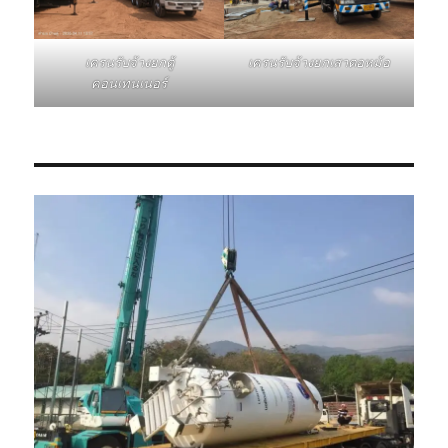
เครนรับจ้างยกเสาตอหม้อ
เครนรับจ้างยกตู้
คอนเทนเนอร์