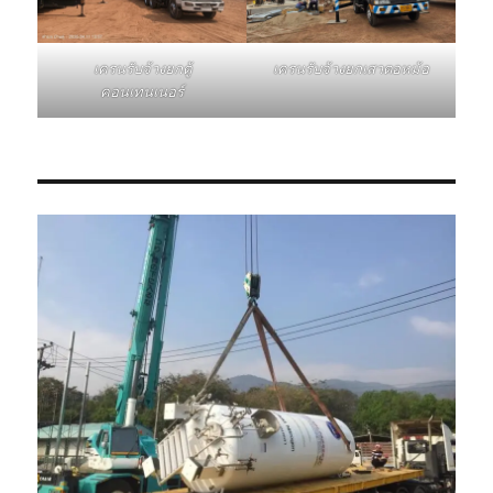
เครนรับจ้างยกเสาตอหม้อ
เครนรับจ้างยกตู้
คอนเทนเนอร์