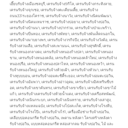
เฮี๊ยบรับจ้างเมืองชลบุรี
,
เครนรับจ้าง9กิโล
,
เครนรับจ้างกระทิงลาย
,
เครนรับจ้างจุกเชอ
,
เครนรับจ้างตะเคียนเตี้ย
,
เครนรับจ้าง
ถนน331ระยองโคราช
,
เครนรับจ้างนาวัง
,
เครนรับจ้างนิคมพัฒนา
,
เครนรับจ้างนิคมเหมราช
,
เครนรับจ้างบ่อยาง
,
เครนรับจ้างบ่อวิน
,
เครนรับจ้างบ้านนา
,
เครนรับจ้างปากร่วม
,
เครนรับจ้างป่ามะพร้าว
,
เครนรับจ้างปิ่นทอง
,
เครนรับจ้างพัทยา
,
เครนรับจ้างพันเส็ดจนอกใน
,
เครนรับจ้างมาบยางพร
,
เครนรับจ้างวรกิจบึง
,
เครนรับจ้างวังค้อ
,
เครน
รับจ้างสวนเสือ
,
เครนรับจ้างสะพานน4
,
เครนรับจ้างสุรศักดิ์
,
เครน
รับจ้างหนองกลางดง
,
เครนรับจ้างหนองก้างปลา
,
เครนรับจ้างหนอง
ขาม
,
เครนรับจ้างหนองคล้อ
,
เครนรับจ้างหนองคล้าใหม่
,
เครนรับจ้าง
หนองปรือ
,
เครนรับจ้างหนองปลาไหล
,
เครนรับจ้างหนองหว้า
,
เครน
รับจ้างหนองใหญ่
,
เครนรับจ้างห้วยเฝ้า
,
เครนรับจ้างหัวนา
,
เครนรับ
จ้างหุบบบอน
,
เครนรับจ้างอมตะซิตี้ระยอง
,
เครนรับจ้างอมตะบ่อวิน
,
เครนรับจ้างอัมพวา
,
เครนรับจ้างอ่าวอุดม
,
เครนรับจ้างอิสเทรินซีบร
อด
,
เครนรับจ้างเขาคันทรง
,
เครนรับจ้างเขาเขียว
,
เครนรับจ้างเขาไม้
แก้ว
,
เครนรับจ้างเครนรับจ้างห้วยน้ำแดง
,
เครนรับจ้างเครือสหพัฒน์
,
เครนรับจ้างเนินกระบก
,
เครนรับจ้างเนินทราย
,
เครนรับจ้างเสาสูง
,
เครนรับจ้างแหลมฉบัง
,
เครนรับจ้างโป่งสะเก็ต
,
เครนรับจ้างโรงหีบ
,
เครนรับจ้างโรงโป๊ะ
,
เครนรับจ้างไร่1
,
เครื่องมือช่าง รับจ้างบ่อวิน
,
เคลือบบ่อคอนกรีต รับจ้างบ่อวิน
,
เพดาน หลังคา โครงสร้างหลังคา
รับจ้างบ่อวิน
,
แบบหล่อคอนกรีต หล่อเสากลม รับจ้างบ่อวิน
,
ไม้ และ