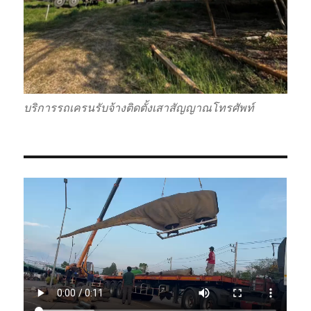
บริการรถเครนรับจ้างติดตั้งเสาสัญญาณโทรศัพท์