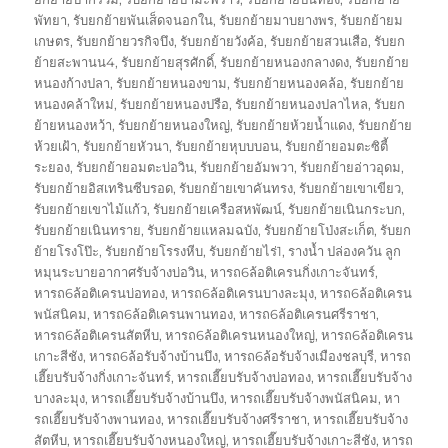
พัทยา
,
รับยกย้ายพันเส็ดจนอกใน
,
รับยกย้ายมาบยางพร
,
รับยกย้ายม
เกษตร
,
รับยกย้ายวรกิจบึง
,
รับยกย้ายวังค้อ
,
รับยกย้ายสวนเสือ
,
รับยก
ย้ายสะพานน4
,
รับยกย้ายสุรศักดิ์
,
รับยกย้ายหนองกลางดง
,
รับยกย้าย
หนองก้างปลา
,
รับยกย้ายหนองขาม
,
รับยกย้ายหนองคล้อ
,
รับยกย้าย
หนองคล้าใหม่
,
รับยกย้ายหนองปรือ
,
รับยกย้ายหนองปลาไหล
,
รับยก
ย้ายหนองหว้า
,
รับยกย้ายหนองใหญ่
,
รับยกย้ายห้วยน้ำแดง
,
รับยกย้าย
ห้วยเฝ้า
,
รับยกย้ายหัวนา
,
รับยกย้ายหุบบบอน
,
รับยกย้ายอมตะซิตี้
ระยอง
,
รับยกย้ายอมตะบ่อวิน
,
รับยกย้ายอัมพวา
,
รับยกย้ายอ่าวอุดม
,
รับยกย้ายอิสเทรินซีบรอด
,
รับยกย้ายเขาคันทรง
,
รับยกย้ายเขาเขียว
,
รับยกย้ายเขาไม้แก้ว
,
รับยกย้ายเครือสหพัฒน์
,
รับยกย้ายเนินกระบก
,
รับยกย้ายเนินทราย
,
รับยกย้ายแหลมฉบัง
,
รับยกย้ายโป่งสะเก็ต
,
รับยก
ย้ายโรงโป๊ะ
,
รับยกย้ายโรรงหีบ
,
รับยกย้ายไร่1
,
รางน้ำ ปล่องควัน ลูก
หมุนระบายอากาศรับจ้างบ่อวิน
,
หารถ6ล้อติเครนกิ่งเกาะจันทร์
,
หารถ6ล้อติเครนบ่อทอง
,
หารถ6ล้อติเครนบางละมุง
,
หารถ6ล้อติเครน
พนัสนิคม
,
หารถ6ล้อติเครนพานทอง
,
หารถ6ล้อติเครนศรีราชา
,
หารถ6ล้อติเครนสัตหีบ
,
หารถ6ล้อติเครนหนองใหญ่
,
หารถ6ล้อติเครน
เกาะสีชัง
,
หารถ6ล้อรับจ้างบ้านบึง
,
หารถ6ล้อรับจ้างเมืองชลบุรี
,
หารถ
เฮี๊ยบรับจ้างกิ่งเกาะจันทร์
,
หารถเฮี๊ยบรับจ้างบ่อทอง
,
หารถเฮี๊ยบรับจ้าง
บางละมุง
,
หารถเฮี๊ยบรับจ้างบ้านบึง
,
หารถเฮี๊ยบรับจ้างพนัสนิคม
,
หา
รถเฮี๊ยบรับจ้างพานทอง
,
หารถเฮี๊ยบรับจ้างศรีราชา
,
หารถเฮี๊ยบรับจ้าง
สัตหีบ
,
หารถเฮี๊ยบรับจ้างหนองใหญ่
,
หารถเฮี๊ยบรับจ้างเกาะสีชัง
,
หารถ