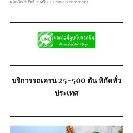
on
ผลิตภัณฑ์ รับจ้างบ่อวิน
Leave a comment
รถ
เครน
รับจ้าง
บ่อ
วิน
ศรีราชา
พิกัด
ใก้ล
ท่าน
ยก
เครื่องจักร
บริการรถเครน 25-500 ตัน พิกัดทั่ว
ประเทศ