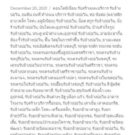
Posted
Tags
December 20, 2021
คอนโดมิเนียม รับสร้างและบริการ รับจ้าง
on
บ่อวิน
,
ถมดิน ถมที่ ทำถนน บริการ รับจ้างบ่อวิน
,
ท่อ ข้อต่อ (พลาสติก
ยาง เหล็ก โลหะ อลูมิเนียม) รับจ้างบ่อวิน
,
น็อต สกูร รับจ้างบ่อวิน
,
นั่ง
ร้านรับจ้างบ่อวิน
,
บันไดและอุปกรณ์ รับจ้างบ่อวิน
,
บ้านสำเร็จรูป
รับจ้างบ่อวิน
,
ประตู หน้าต่าง และอุปกรณ์ รับจ้างบ่อวิน
,
ฝาผนัง ฝากั้น
ห้อง รั้วรับจ้างบ่อวิน
,
พื้น วัสดุในการทำพื้น รับจ้างบ่อวิน
,
ยางมะตอย
รับจ้างบ่อวิน
,
รถ6ล้อติเครนรับจ้างชลบุรี
,
รถขุด รถตัก รถเกรด รถดัน
รับจ้างบ่อวิน
,
รถเครนยกของขึ้นสูง50เมตรศรีราชา
,
รถเครนรับจ้าง
ชลบุรีบ่อวิน
,
รถเครนรับจ้างบ่อวิน
,
รถเครนรับจ้างบ่อวินชลบุรี
,
รถ
เครนรับจ้างบ่อวินปากร่วม
,
รถเครนรับจ้างบ่อวินศรีราชา
,
รถเครน
รับจ้างปลวกแดง
,
รถเครนรับจ้างศรีราชาบ่อวิน
,
รถเครนรับจ้าง
สะพาน4
,
รถเครนรับจ้างหนองกร้างปลา
,
รถเครนรับจ้างในเขตบ่อวิน
,
รถเครนในรับจ้างบ่อวิน
,
รถเฮี๊ยบรับจ้างชลบุรี
,
รับจ้างบ่อวิน สี ผู้ผลิต
จำหน่าย และรับเหมาทาสี
,
รับจ้างบ่อวิน สุขภัณฑ์ ห้องน้ำ และ
อุปกรณ์
,
รับจ้างบ่อวิน หินต่างๆ อิฐ บล็อก แก้ว
,
รับจ้างบ่อวิน อาคาร
โรงงาน รับสร้าง บริการรื้อถอน
,
รับจ้างบ่อวิน เสาเข็ม เสาคอนกรีต
,
รับจ้างบ่อวิน เหล็ก โลหะ เครื่องเหล็ก
,
รับยกย้าย เสาสูง
,
รับยก
ย้าย9กิโล
,
รับยกย้ายกระทิงลาย
,
รับยกย้ายจุกเชอ
,
รับยกย้ายตะเคียน
เตี้ย
,
รับยกย้ายถนน331ระยองโคราช
,
รับยกย้ายนาวัง
,
รับยกย้ายนิคม
พัฒนา
,
รับยกย้ายนิคมเหมราช
,
รับยกย้ายบ่อยาง
,
รับยกย้ายบ่อวิน
,
รับ
ยกย้ายปากร่วม
,
รับยกย้ายป่ามะพร้าว
,
รับยกย้ายปิ่นทอง
,
รับยกย้าย