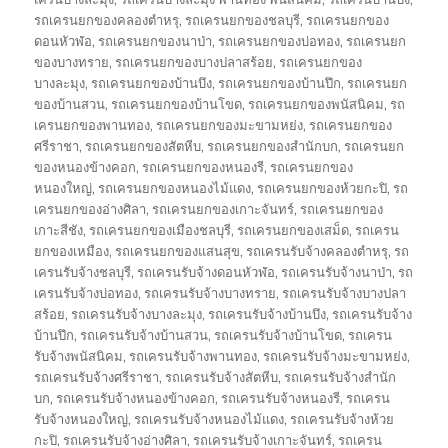
รถเครนยกของคลองตำหรุ
,
รถเครนยกของชลบุรี
,
รถเครนยกของ
ดอนหัวฬ่อ
,
รถเครนยกของนาป่า
,
รถเครนยกของบ่อทอง
,
รถเครนยก
ของบางทราย
,
รถเครนยกของบางปลาสร้อย
,
รถเครนยกของ
บางละมุง
,
รถเครนยกของบ้านบึง
,
รถเครนยกของบ้านปึก
,
รถเครนยก
ของบ้านสวน
,
รถเครนยกของบ้านโขด
,
รถเครนยกของพนัสนิคม
,
รถ
เครนยกของพานทอง
,
รถเครนยกของมะขามหย่ง
,
รถเครนยกของ
ศรีราชา
,
รถเครนยกของสัตหีบ
,
รถเครนยกของสำนักบก
,
รถเครนยก
ของหนองข้างคอก
,
รถเครนยกของหนองรี
,
รถเครนยกของ
หนองใหญ่
,
รถเครนยกของหนองไม้แดง
,
รถเครนยกของห้วยกะปิ
,
รถ
เครนยกของอ่างศิลา
,
รถเครนยกของเกาะจันทร์
,
รถเครนยกของ
เกาะสีชัง
,
รถเครนยกของเมืองชลบุรี
,
รถเครนยกของเสม็ด
,
รถเครน
ยกของเหมือง
,
รถเครนยกของแสนสุข
,
รถเครนรับจ้างคลองตำหรุ
,
รถ
เครนรับจ้างชลบุรี
,
รถเครนรับจ้างดอนหัวฬ่อ
,
รถเครนรับจ้างนาป่า
,
รถ
เครนรับจ้างบ่อทอง
,
รถเครนรับจ้างบางทราย
,
รถเครนรับจ้างบางปลา
สร้อย
,
รถเครนรับจ้างบางละมุง
,
รถเครนรับจ้างบ้านบึง
,
รถเครนรับจ้าง
บ้านปึก
,
รถเครนรับจ้างบ้านสวน
,
รถเครนรับจ้างบ้านโขด
,
รถเครน
รับจ้างพนัสนิคม
,
รถเครนรับจ้างพานทอง
,
รถเครนรับจ้างมะขามหย่ง
,
รถเครนรับจ้างศรีราชา
,
รถเครนรับจ้างสัตหีบ
,
รถเครนรับจ้างสำนัก
บก
,
รถเครนรับจ้างหนองข้างคอก
,
รถเครนรับจ้างหนองรี
,
รถเครน
รับจ้างหนองใหญ่
,
รถเครนรับจ้างหนองไม้แดง
,
รถเครนรับจ้างห้วย
กะปิ
,
รถเครนรับจ้างอ่างศิลา
,
รถเครนรับจ้างเกาะจันทร์
,
รถเครน