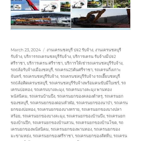
Posted
Tags
March 23, 2024
งานเครนชลบุรี ปจ2 รับจ้าง
,
งานเครนชลบุรี
on
รับจ้าง
,
บริการรถเครนชลบุรีรับจ้าง
,
บริการเครน รับจ้างมีปจ2
ศรีราชา
,
บริการเครน ศรีราชา
,
บริการให้เช่ารถเครนชลบุรีรับจ้าง
,
รถ6ล้อรับจ้างเมืองชลบุรี
,
รถเครน25ตันศรีราชา
,
รถเครนกิ่งเกาะ
จันทร์
,
รถเครนชลบุรีรับจ้าง
,
รถเครนชลบุรีรับจ้าง รถเฮี๊ยบชลบุรี
รถ6ล้อติดเครนชลบุรี
,
รถเครนชลบุรีรับจ้างพร้อมคนขับมีใบเซร์
,
รถ
เครนบ่อทอง
,
รถเครนบางละมุง
,
รถเครนบางละมุง พานทอง
พนัสนิคม
,
รถเครนบ้านบึง
,
รถเครนยกของคลองตำหรุ
,
รถเครนยก
ของชลบุรี
,
รถเครนยกของดอนหัวฬ่อ
,
รถเครนยกของนาป่า
,
รถเครน
ยกของบ่อทอง
,
รถเครนยกของบางทราย
,
รถเครนยกของบางปลา
สร้อย
,
รถเครนยกของบางละมุง
,
รถเครนยกของบ้านบึง
,
รถเครนยก
ของบ้านปึก
,
รถเครนยกของบ้านสวน
,
รถเครนยกของบ้านโขด
,
รถ
เครนยกของพนัสนิคม
,
รถเครนยกของพานทอง
,
รถเครนยกของ
มะขามหย่ง
,
รถเครนยกของศรีราชา
,
รถเครนยกของสัตหีบ
,
รถเครน