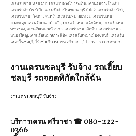
เครนรับจ้างแหลมฉบัง
,
เครนรับจ้างโป่งสะเก็ต
,
เครนรับจ้างโรงหีบ
,
เครนรับจ้างโรงโป๊ะ
,
เครนรับจ้างในเขตชลบุรี มีปจ2
,
เครนรับจ้างไร่1
,
เครนรับเหมากิ่งเกาะจันทร์
,
เครนรับเหมาบ่อทอง
,
เครนรับเหมา
บางละมุง
,
เครนรับเหมาบ้านบึง
,
เครนรับเหมาพนัสนิคม
,
เครนรับเหมา
พานทอง
,
เครนรับเหมาศรีราชา
,
เครนรับเหมาสัตหีบ
,
เครนรับเหมา
หนองใหญ่
,
เครนรับเหมาเกาะสีชัง
,
เครนรับเหมาเมืองชลบุรี
,
เครนรับ
on
เหมาในชลบุรี
,
ให้เช่าบริการเครน ศรีราชา
Leave a comment
บริการ
เครน
ศรีราชา
งานเครนชลบุรี รับจ้าง รถเฮี๊ยบ
รถ
จอด
ชลบุรี รถจอดพิกัดใกล้ฉัน
พิกัด
ใกล้
ฉัน
งานเครนชลบุรี รับจ้าง
รับจ้าง
รถ
เฮี๊ยบ5ตั
บริการเครน ศรีราชา ☎ 080-222-
0366