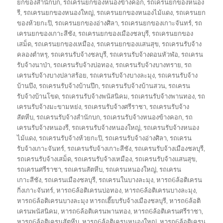
ยกของสำนักบก
,
รถเครนยกของหนองข้างคอก
,
รถเครนยกของหนอง
รี
,
รถเครนยกของหนองใหญ่
,
รถเครนยกของหนองไม้แดง
,
รถเครนยก
ของห้วยกะปิ
,
รถเครนยกของอ่างศิลา
,
รถเครนยกของเกาะจันทร์
,
รถ
เครนยกของเกาะสีชัง
,
รถเครนยกของเมืองชลบุรี
,
รถเครนยกของ
เสม็ด
,
รถเครนยกของเหมือง
,
รถเครนยกของแสนสุข
,
รถเครนรับจ้าง
คลองตำหรุ
,
รถเครนรับจ้างชลบุรี
,
รถเครนรับจ้างดอนหัวฬ่อ
,
รถเครน
รับจ้างนาป่า
,
รถเครนรับจ้างบ่อทอง
,
รถเครนรับจ้างบางทราย
,
รถ
เครนรับจ้างบางปลาสร้อย
,
รถเครนรับจ้างบางละมุง
,
รถเครนรับจ้าง
บ้านบึง
,
รถเครนรับจ้างบ้านปึก
,
รถเครนรับจ้างบ้านสวน
,
รถเครน
รับจ้างบ้านโขด
,
รถเครนรับจ้างพนัสนิคม
,
รถเครนรับจ้างพานทอง
,
รถ
เครนรับจ้างมะขามหย่ง
,
รถเครนรับจ้างศรีราชา
,
รถเครนรับจ้าง
สัตหีบ
,
รถเครนรับจ้างสำนักบก
,
รถเครนรับจ้างหนองข้างคอก
,
รถ
เครนรับจ้างหนองรี
,
รถเครนรับจ้างหนองใหญ่
,
รถเครนรับจ้างหนอง
ไม้แดง
,
รถเครนรับจ้างห้วยกะปิ
,
รถเครนรับจ้างอ่างศิลา
,
รถเครน
รับจ้างเกาะจันทร์
,
รถเครนรับจ้างเกาะสีชัง
,
รถเครนรับจ้างเมืองชลบุรี
,
รถเครนรับจ้างเสม็ด
,
รถเครนรับจ้างเหมือง
,
รถเครนรับจ้างแสนสุข
,
รถเครนศรีราชา
,
รถเครนสัตหีบ
,
รถเครนหนองใหญ่
,
รถเครน
เกาะสีชัง
,
รถเครนเมืองชลบุรี
,
รถเครนในบางละมุง
,
หารถ6ล้อติเครน
กิ่งเกาะจันทร์
,
หารถ6ล้อติเครนบ่อทอง
,
หารถ6ล้อติเครนบางละมุง
,
หารถ6ล้อติเครนบางละมุง หารถเฮี๊ยบรับจ้างเมืองชลบุรี
,
หารถ6ล้อติ
เครนพนัสนิคม
,
หารถ6ล้อติเครนพานทอง
,
หารถ6ล้อติเครนศรีราชา
,
หารถ6ล้อติเครนสัตหีบ
,
หารถ6ล้อติเครนหนองใหญ่
,
หารถ6ล้อติเครน