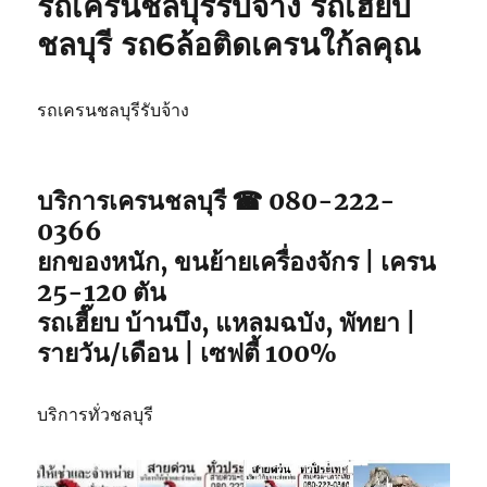
รถเครนชลบุรีรับจ้าง รถเฮี๊ยบ
รับจ้าง
รถ
ชลบุรี รถ6ล้อติดเครนใก้ลคุณ
เฮี๊ยบ
ชลบุรี
รถ
รถเครนชลบุรีรับจ้าง
จอด
พิกัด
ใกล้
ฉัน
บริการเครนชลบุรี ☎ 080-222-
0366
ยกของหนัก, ขนย้ายเครื่องจักร | เครน
25-120 ตัน
รถเฮี๊ยบ บ้านบึง, แหลมฉบัง, พัทยา |
รายวัน/เดือน | เซฟตี้ 100%
บริการทั่วชลบุรี