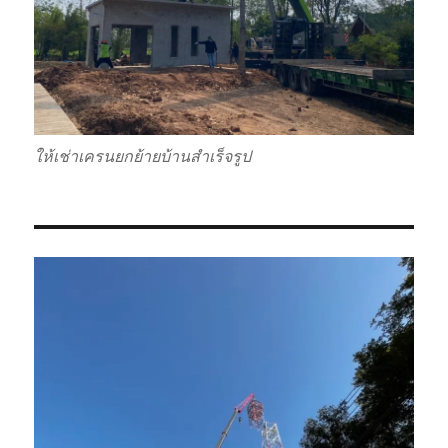
ให้เช่าเครนยกย้ายบ้านสำเร็จรูป