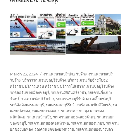
ษริษัทเครน บ่อวิน ชลบุรี
Posted
Tags
March 23, 2024
งานเครนชลบุรี ปจ2 รับจ้าง
,
งานเครนชลบุรี
on
รับจ้าง
,
บริการรถเครนชลบุรีรับจ้าง
,
บริการเครน รับจ้างมีปจ2
ศรีราชา
,
บริการเครน ศรีราชา
,
บริการให้เช่ารถเครนชลบุรีรับจ้าง
,
รถ6ล้อรับจ้างเมืองชลบุรี
,
รถเครน25ตันศรีราชา
,
รถเครนกิ่งเกาะ
จันทร์
,
รถเครนชลบุรีรับจ้าง
,
รถเครนชลบุรีรับจ้าง รถเฮี๊ยบชลบุรี
รถ6ล้อติดเครนชลบุรี
,
รถเครนชลบุรีรับจ้างพร้อมคนขับมีใบเซร์
,
รถ
เครนบ่อทอง
,
รถเครนบางละมุง
,
รถเครนบางละมุง พานทอง
พนัสนิคม
,
รถเครนบ้านบึง
,
รถเครนยกของคลองตำหรุ
,
รถเครนยก
ของชลบุรี
,
รถเครนยกของดอนหัวฬ่อ
,
รถเครนยกของนาป่า
,
รถเครน
ยกของบ่อทอง
,
รถเครนยกของบางทราย
,
รถเครนยกของบางปลา