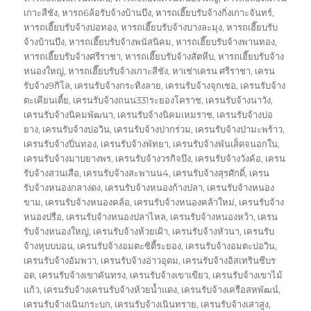
เกาะสีชัง
,
หารถ6ล้อรับจ้างบ้านบึง
,
หารถเฮี๊ยบรับจ้างกิ่งเกาะจันทร์
,
หารถเฮี๊ยบรับจ้างบ่อทอง
,
หารถเฮี๊ยบรับจ้างบางละมุง
,
หารถเฮี๊ยบรับ
จ้างบ้านบึง
,
หารถเฮี๊ยบรับจ้างพนัสนิคม
,
หารถเฮี๊ยบรับจ้างพานทอง
,
หารถเฮี๊ยบรับจ้างศรีราชา
,
หารถเฮี๊ยบรับจ้างสัตหีบ
,
หารถเฮี๊ยบรับจ้าง
หนองใหญ่
,
หารถเฮี๊ยบรับจ้างเกาะสีชัง
,
หาเช่าเครน ศรีราชา
,
เครน
รับจ้าง9กิโล
,
เครนรับจ้างกระทิงลาย
,
เครนรับจ้างจุกเชอ
,
เครนรับจ้าง
ตะเคียนเตี้ย
,
เครนรับจ้างถนน331ระยองโคราช
,
เครนรับจ้างนาวัง
,
เครนรับจ้างนิคมพัฒนา
,
เครนรับจ้างนิคมเหมราช
,
เครนรับจ้างบ่อ
ยาง
,
เครนรับจ้างบ่อวิน
,
เครนรับจ้างปากร่วม
,
เครนรับจ้างป่ามะพร้าว
,
เครนรับจ้างปิ่นทอง
,
เครนรับจ้างพัทยา
,
เครนรับจ้างพันเส็ดจนอกใน
,
เครนรับจ้างมาบยางพร
,
เครนรับจ้างวรกิจบึง
,
เครนรับจ้างวังค้อ
,
เครน
รับจ้างสวนเสือ
,
เครนรับจ้างสะพานน4
,
เครนรับจ้างสุรศักดิ์
,
เครน
รับจ้างหนองกลางดง
,
เครนรับจ้างหนองก้างปลา
,
เครนรับจ้างหนอง
ขาม
,
เครนรับจ้างหนองคล้อ
,
เครนรับจ้างหนองคล้าใหม่
,
เครนรับจ้าง
หนองปรือ
,
เครนรับจ้างหนองปลาไหล
,
เครนรับจ้างหนองหว้า
,
เครน
รับจ้างหนองใหญ่
,
เครนรับจ้างห้วยเฝ้า
,
เครนรับจ้างหัวนา
,
เครนรับ
จ้างหุบบบอน
,
เครนรับจ้างอมตะซิตี้ระยอง
,
เครนรับจ้างอมตะบ่อวิน
,
เครนรับจ้างอัมพวา
,
เครนรับจ้างอ่าวอุดม
,
เครนรับจ้างอิสเทรินซีบร
อด
,
เครนรับจ้างเขาคันทรง
,
เครนรับจ้างเขาเขียว
,
เครนรับจ้างเขาไม้
แก้ว
,
เครนรับจ้างเครนรับจ้างห้วยน้ำแดง
,
เครนรับจ้างเครือสหพัฒน์
,
เครนรับจ้างเนินกระบก
,
เครนรับจ้างเนินทราย
,
เครนรับจ้างเสาสูง
,