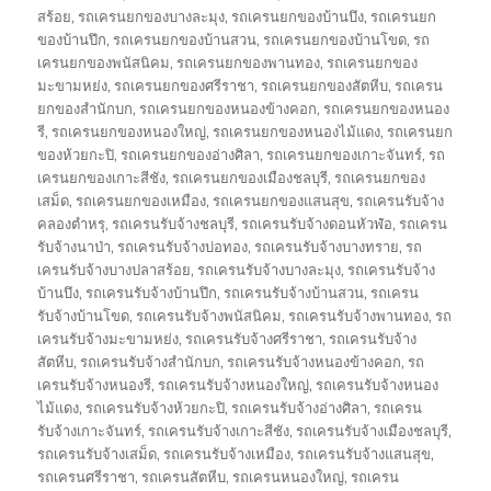
สร้อย
,
รถเครนยกของบางละมุง
,
รถเครนยกของบ้านบึง
,
รถเครนยก
ของบ้านปึก
,
รถเครนยกของบ้านสวน
,
รถเครนยกของบ้านโขด
,
รถ
เครนยกของพนัสนิคม
,
รถเครนยกของพานทอง
,
รถเครนยกของ
มะขามหย่ง
,
รถเครนยกของศรีราชา
,
รถเครนยกของสัตหีบ
,
รถเครน
ยกของสำนักบก
,
รถเครนยกของหนองข้างคอก
,
รถเครนยกของหนอง
รี
,
รถเครนยกของหนองใหญ่
,
รถเครนยกของหนองไม้แดง
,
รถเครนยก
ของห้วยกะปิ
,
รถเครนยกของอ่างศิลา
,
รถเครนยกของเกาะจันทร์
,
รถ
เครนยกของเกาะสีชัง
,
รถเครนยกของเมืองชลบุรี
,
รถเครนยกของ
เสม็ด
,
รถเครนยกของเหมือง
,
รถเครนยกของแสนสุข
,
รถเครนรับจ้าง
คลองตำหรุ
,
รถเครนรับจ้างชลบุรี
,
รถเครนรับจ้างดอนหัวฬ่อ
,
รถเครน
รับจ้างนาป่า
,
รถเครนรับจ้างบ่อทอง
,
รถเครนรับจ้างบางทราย
,
รถ
เครนรับจ้างบางปลาสร้อย
,
รถเครนรับจ้างบางละมุง
,
รถเครนรับจ้าง
บ้านบึง
,
รถเครนรับจ้างบ้านปึก
,
รถเครนรับจ้างบ้านสวน
,
รถเครน
รับจ้างบ้านโขด
,
รถเครนรับจ้างพนัสนิคม
,
รถเครนรับจ้างพานทอง
,
รถ
เครนรับจ้างมะขามหย่ง
,
รถเครนรับจ้างศรีราชา
,
รถเครนรับจ้าง
สัตหีบ
,
รถเครนรับจ้างสำนักบก
,
รถเครนรับจ้างหนองข้างคอก
,
รถ
เครนรับจ้างหนองรี
,
รถเครนรับจ้างหนองใหญ่
,
รถเครนรับจ้างหนอง
ไม้แดง
,
รถเครนรับจ้างห้วยกะปิ
,
รถเครนรับจ้างอ่างศิลา
,
รถเครน
รับจ้างเกาะจันทร์
,
รถเครนรับจ้างเกาะสีชัง
,
รถเครนรับจ้างเมืองชลบุรี
,
รถเครนรับจ้างเสม็ด
,
รถเครนรับจ้างเหมือง
,
รถเครนรับจ้างแสนสุข
,
รถเครนศรีราชา
,
รถเครนสัตหีบ
,
รถเครนหนองใหญ่
,
รถเครน