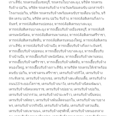
เกาะสีชัง
,
รถเครนเมืองชลบุรี
,
รถเครนในบางละมุง
,
ษริษัท รถเครน
รับจ้าง บ่อวิน
,
ษริษัท รถเครนรับจ้าง รายวันพร้อมคนขับ เอกสารเข้า
โรงงานบ่อวิน
,
ษริษัท รถเครนรับจ้างพร้อมคนขับรายเดือน บ่อวิน
,
ษริ
ษัท เครน บ่อวิน
,
ษริษัท เครน บ่อวิน รับจ้าง
,
หารถ6ล้อติเครนกิ่งเกาะ
จันทร์
,
หารถ6ล้อติเครนบ่อทอง
,
หารถ6ล้อติเครนบางละมุง
,
หารถ6ล้อติเครนบางละมุง หารถเฮี๊ยบรับจ้างเมืองชลบุรี
,
หารถ6ล้อติ
เครนพนัสนิคม
,
หารถ6ล้อติเครนพานทอง
,
หารถ6ล้อติเครนศรีราชา
,
หารถ6ล้อติเครนสัตหีบ
,
หารถ6ล้อติเครนหนองใหญ่
,
หารถ6ล้อติเครน
เกาะสีชัง
,
หารถ6ล้อรับจ้างบ้านบึง
,
หารถเฮี๊ยบรับจ้างกิ่งเกาะจันทร์
,
หารถเฮี๊ยบรับจ้างบ่อทอง
,
หารถเฮี๊ยบรับจ้างบางละมุง
,
หารถเฮี๊ยบรับ
จ้างบ้านบึง
,
หารถเฮี๊ยบรับจ้างพนัสนิคม
,
หารถเฮี๊ยบรับจ้างพานทอง
,
หารถเฮี๊ยบรับจ้างศรีราชา
,
หารถเฮี๊ยบรับจ้างสัตหีบ
,
หารถเฮี๊ยบรับจ้าง
หนองใหญ่
,
หารถเฮี๊ยบรับจ้างเกาะสีชัง
,
หาษริษัท รถเครนให้เช่าพร้อม
คนขับ บ่อวิน
,
หาเช่าเครน ศรีราชา
,
เครนรับจ้าง9กิโล
,
เครนรับจ้าง
กระทิงลาย
,
เครนรับจ้างจุกเชอ
,
เครนรับจ้างตะเคียนเตี้ย
,
เครนรับจ้าง
ถนน331ระยองโคราช
,
เครนรับจ้างนาวัง
,
เครนรับจ้างนิคมพัฒนา
,
เครนรับจ้างนิคมเหมราช
,
เครนรับจ้างบ่อยาง
,
เครนรับจ้างบ่อวิน
,
เครนรับจ้างปากร่วม
,
เครนรับจ้างป่ามะพร้าว
,
เครนรับจ้างปิ่นทอง
,
เครนรับจ้างพัทยา
,
เครนรับจ้างพันเส็ดจนอกใน
,
เครนรับจ้างมาบยาง
พร
,
เครนรับจ้างวรกิจบึง
,
เครนรับจ้างวังค้อ
,
เครนรับจ้างสวนเสือ
,
เครนรับจ้างสะพานน4
,
เครนรับจ้างสุรศักดิ์
,
เครนรับจ้างหนองกลาง