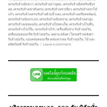
เครนรับจ้างอัมพวา
,
เครนรับจ้างอ่าวอุดม
,
เครนรับจ้างอิสเทรินซีบร
อด
,
เครนรับจ้างเขาคันทรง
,
เครนรับจ้างเขาเขียว
,
เครนรับจ้างเขาไม้
แก้ว
,
เครนรับจ้างเครนรับจ้างห้วยน้ำแดง
,
เครนรับจ้างเครือสหพัฒน์
,
เครนรับจ้างเนินกระบก
,
เครนรับจ้างเนินทราย
,
เครนรับจ้างเสาสูง
,
เครนรับจ้างแหลมฉบัง
,
เครนรับจ้างโป่งสะเก็ต
,
เครนรับจ้างโรงหีบ
,
เครนรับจ้างโรงโป๊ะ
,
เครนรับจ้างไร่1
,
เครื่องมือช่าง รับจ้างบ่อวิน
,
เคลือบบ่อคอนกรีต รับจ้างบ่อวิน
,
เพดาน หลังคา โครงสร้างหลังคา
รับจ้างบ่อวิน
,
แบบหล่อคอนกรีต หล่อเสากลม รับจ้างบ่อวิน
,
ไม้ และ
on
ผลิตภัณฑ์ รับจ้างบ่อวิน
Leave a comment
รถ
เครน
รับจ้าง
บ่อ
วิน
ศรีราชา
พิกัด
ใก้ล
ท่าน
ยก
เครื่องจักร