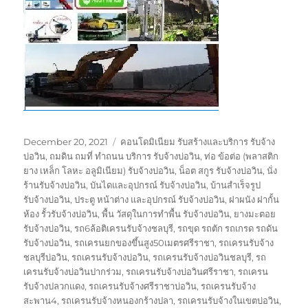
Posted
Tags
December 20, 2021
คอนโดมิเนียม รับสร้างและบริการ รับจ้าง
on
บ่อวิน
,
ถมดิน ถมที่ ทำถนน บริการ รับจ้างบ่อวิน
,
ท่อ ข้อต่อ (พลาสติก
ยาง เหล็ก โลหะ อลูมิเนียม) รับจ้างบ่อวิน
,
น็อต สกูร รับจ้างบ่อวิน
,
นั่ง
ร้านรับจ้างบ่อวิน
,
บันไดและอุปกรณ์ รับจ้างบ่อวิน
,
บ้านสำเร็จรูป
รับจ้างบ่อวิน
,
ประตู หน้าต่าง และอุปกรณ์ รับจ้างบ่อวิน
,
ฝาผนัง ฝากั้น
ห้อง รั้วรับจ้างบ่อวิน
,
พื้น วัสดุในการทำพื้น รับจ้างบ่อวิน
,
ยางมะตอย
รับจ้างบ่อวิน
,
รถ6ล้อติเครนรับจ้างชลบุรี
,
รถขุด รถตัก รถเกรด รถดัน
รับจ้างบ่อวิน
,
รถเครนยกของขึ้นสูง50เมตรศรีราชา
,
รถเครนรับจ้าง
ชลบุรีบ่อวิน
,
รถเครนรับจ้างบ่อวิน
,
รถเครนรับจ้างบ่อวินชลบุรี
,
รถ
เครนรับจ้างบ่อวินปากร่วม
,
รถเครนรับจ้างบ่อวินศรีราชา
,
รถเครน
รับจ้างปลวกแดง
,
รถเครนรับจ้างศรีราชาบ่อวิน
,
รถเครนรับจ้าง
สะพาน4
,
รถเครนรับจ้างหนองกร้างปลา
,
รถเครนรับจ้างในเขตบ่อวิน
,