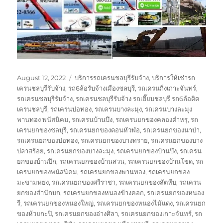
Posted
Tags
August 12, 2022
บริการรถเครนชลบุรีรับจ้าง
,
บริการให้เช่ารถ
on
เครนชลบุรีรับจ้าง
,
รถ6ล้อรับจ้างเมืองชลบุรี
,
รถเครนกิ่งเกาะจันทร์
,
รถเครนชลบุรีรับจ้าง
,
รถเครนชลบุรีรับจ้าง รถเฮี๊ยบชลบุรี รถ6ล้อติด
เครนชลบุรี
,
รถเครนบ่อทอง
,
รถเครนบางละมุง
,
รถเครนบางละมุง
พานทอง พนัสนิคม
,
รถเครนบ้านบึง
,
รถเครนยกของคลองตำหรุ
,
รถ
เครนยกของชลบุรี
,
รถเครนยกของดอนหัวฬ่อ
,
รถเครนยกของนาป่า
,
รถเครนยกของบ่อทอง
,
รถเครนยกของบางทราย
,
รถเครนยกของบาง
ปลาสร้อย
,
รถเครนยกของบางละมุง
,
รถเครนยกของบ้านบึง
,
รถเครน
ยกของบ้านปึก
,
รถเครนยกของบ้านสวน
,
รถเครนยกของบ้านโขด
,
รถ
เครนยกของพนัสนิคม
,
รถเครนยกของพานทอง
,
รถเครนยกของ
มะขามหย่ง
,
รถเครนยกของศรีราชา
,
รถเครนยกของสัตหีบ
,
รถเครน
ยกของสำนักบก
,
รถเครนยกของหนองข้างคอก
,
รถเครนยกของหนอง
รี
,
รถเครนยกของหนองใหญ่
,
รถเครนยกของหนองไม้แดง
,
รถเครนยก
ของห้วยกะปิ
,
รถเครนยกของอ่างศิลา
,
รถเครนยกของเกาะจันทร์
,
รถ