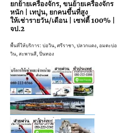
ยกย้ายเครื่องจักร, ขนย้ายเครื่องจักร
หนัก | เทปูน, ยกคนขึ้นที่สูง
ให้เช่ารายวัน/เดือน | เซฟตี้ 100% |
จป.2
พื้นที่ให้บริการ: บ่อวิน, ศรีราชา, ปลวกแดง, อมตะบ่อ
วิน, สะพานสี, ปิ่นทอง