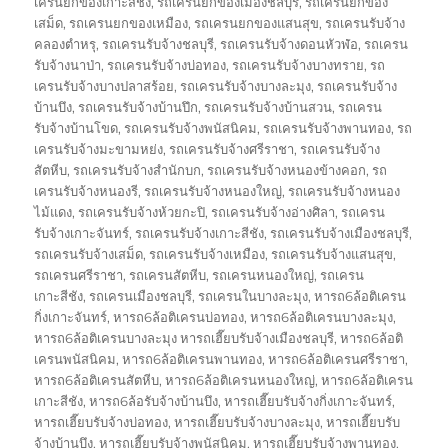
เครนยกของเกาะสีชัง
,
รถเครนยกของเมืองชลบุรี
,
รถเครนยกของ
เสม็ด
,
รถเครนยกของเหมือง
,
รถเครนยกของแสนสุข
,
รถเครนรับจ้าง
คลองตำหรุ
,
รถเครนรับจ้างชลบุรี
,
รถเครนรับจ้างดอนหัวฬ่อ
,
รถเครน
รับจ้างนาป่า
,
รถเครนรับจ้างบ่อทอง
,
รถเครนรับจ้างบางทราย
,
รถ
เครนรับจ้างบางปลาสร้อย
,
รถเครนรับจ้างบางละมุง
,
รถเครนรับจ้าง
บ้านบึง
,
รถเครนรับจ้างบ้านปึก
,
รถเครนรับจ้างบ้านสวน
,
รถเครน
รับจ้างบ้านโขด
,
รถเครนรับจ้างพนัสนิคม
,
รถเครนรับจ้างพานทอง
,
รถ
เครนรับจ้างมะขามหย่ง
,
รถเครนรับจ้างศรีราชา
,
รถเครนรับจ้าง
สัตหีบ
,
รถเครนรับจ้างสำนักบก
,
รถเครนรับจ้างหนองข้างคอก
,
รถ
เครนรับจ้างหนองรี
,
รถเครนรับจ้างหนองใหญ่
,
รถเครนรับจ้างหนอง
ไม้แดง
,
รถเครนรับจ้างห้วยกะปิ
,
รถเครนรับจ้างอ่างศิลา
,
รถเครน
รับจ้างเกาะจันทร์
,
รถเครนรับจ้างเกาะสีชัง
,
รถเครนรับจ้างเมืองชลบุรี
,
รถเครนรับจ้างเสม็ด
,
รถเครนรับจ้างเหมือง
,
รถเครนรับจ้างแสนสุข
,
รถเครนศรีราชา
,
รถเครนสัตหีบ
,
รถเครนหนองใหญ่
,
รถเครน
เกาะสีชัง
,
รถเครนเมืองชลบุรี
,
รถเครนในบางละมุง
,
หารถ6ล้อติเครน
กิ่งเกาะจันทร์
,
หารถ6ล้อติเครนบ่อทอง
,
หารถ6ล้อติเครนบางละมุง
,
หารถ6ล้อติเครนบางละมุง หารถเฮี๊ยบรับจ้างเมืองชลบุรี
,
หารถ6ล้อติ
เครนพนัสนิคม
,
หารถ6ล้อติเครนพานทอง
,
หารถ6ล้อติเครนศรีราชา
,
หารถ6ล้อติเครนสัตหีบ
,
หารถ6ล้อติเครนหนองใหญ่
,
หารถ6ล้อติเครน
เกาะสีชัง
,
หารถ6ล้อรับจ้างบ้านบึง
,
หารถเฮี๊ยบรับจ้างกิ่งเกาะจันทร์
,
หารถเฮี๊ยบรับจ้างบ่อทอง
,
หารถเฮี๊ยบรับจ้างบางละมุง
,
หารถเฮี๊ยบรับ
จ้างบ้านบึง
,
หารถเฮี๊ยบรับจ้างพนัสนิคม
,
หารถเฮี๊ยบรับจ้างพานทอง
,