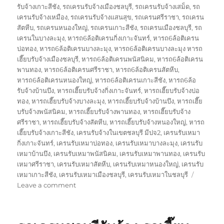
รับจ้างเกาะสีชัง
,
รถเครนรับจ้างเมืองชลบุรี
,
รถเครนรับจ้างเสม็ด
,
รถ
เครนรับจ้างเหมือง
,
รถเครนรับจ้างแสนสุข
,
รถเครนศรีราชา
,
รถเครน
สัตหีบ
,
รถเครนหนองใหญ่
,
รถเครนเกาะสีชัง
,
รถเครนเมืองชลบุรี
,
รถ
เครนในบางละมุง
,
หารถ6ล้อติเครนกิ่งเกาะจันทร์
,
หารถ6ล้อติเครน
บ่อทอง
,
หารถ6ล้อติเครนบางละมุง
,
หารถ6ล้อติเครนบางละมุง หารถ
เฮี๊ยบรับจ้างเมืองชลบุรี
,
หารถ6ล้อติเครนพนัสนิคม
,
หารถ6ล้อติเครน
พานทอง
,
หารถ6ล้อติเครนศรีราชา
,
หารถ6ล้อติเครนสัตหีบ
,
หารถ6ล้อติเครนหนองใหญ่
,
หารถ6ล้อติเครนเกาะสีชัง
,
หารถ6ล้อ
รับจ้างบ้านบึง
,
หารถเฮี๊ยบรับจ้างกิ่งเกาะจันทร์
,
หารถเฮี๊ยบรับจ้างบ่อ
ทอง
,
หารถเฮี๊ยบรับจ้างบางละมุง
,
หารถเฮี๊ยบรับจ้างบ้านบึง
,
หารถเฮี๊ย
บรับจ้างพนัสนิคม
,
หารถเฮี๊ยบรับจ้างพานทอง
,
หารถเฮี๊ยบรับจ้าง
ศรีราชา
,
หารถเฮี๊ยบรับจ้างสัตหีบ
,
หารถเฮี๊ยบรับจ้างหนองใหญ่
,
หารถ
เฮี๊ยบรับจ้างเกาะสีชัง
,
เครนรับจ้างในเขตชลบุรี มีปจ2
,
เครนรับเหมา
กิ่งเกาะจันทร์
,
เครนรับเหมาบ่อทอง
,
เครนรับเหมาบางละมุง
,
เครนรับ
เหมาบ้านบึง
,
เครนรับเหมาพนัสนิคม
,
เครนรับเหมาพานทอง
,
เครนรับ
เหมาศรีราชา
,
เครนรับเหมาสัตหีบ
,
เครนรับเหมาหนองใหญ่
,
เครนรับ
เหมาเกาะสีชัง
,
เครนรับเหมาเมืองชลบุรี
,
เครนรับเหมาในชลบุรี
on
Leave a comment
งาน
เครน
ชลบุรี