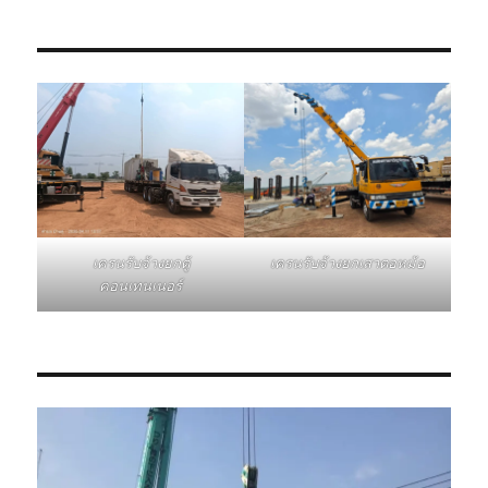
เครนรับจ้างยกเสาตอหม้อ
เครนรับจ้างยกตู้
คอนเทนเนอร์