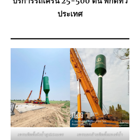
บริการรถเครน 25-500 ตัน พิกัดทั่ว
ประเทศ
เครนติดตั้งถังน้ำสูง20เมตร
เครนยกย้ายติดตั้งแทงค์น้ำ