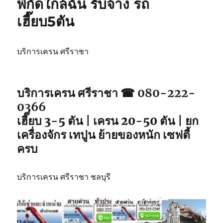
พิกัดใกล้ฉัน รับจ้าง รถ
วิน
เฮี๊ยบ5ตัน
ศรีราชา
เหมา
วัน
รถ
บริการเครน ศรีราชา
จอด
พิกัด
ใกล้
บริการเครน ศรีราชา ☎ 080-222-
คุณ
0366
เฮี๊ยบ 3-5 ตัน | เครน 20-50 ตัน | ยก
เครื่องจักร เทปูน ย้ายของหนัก เซฟตี้
ครบ
บริการเครน ศรีราชา ชลบุรี