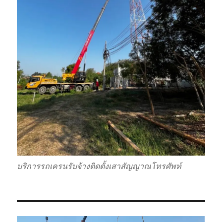
บริการรถเครนรับจ้างติดตั้งเสาสัญญาณโทรศัพท์