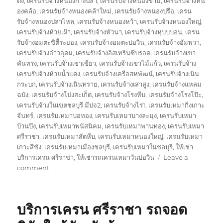
ดง
,
เครนรับจ้างหนองก้างปลา
,
เครนรับจ้างหนองขาม
,
เครนรับจ้างหน
องคล้อ
,
เครนรับจ้างหนองคล้าใหม่
,
เครนรับจ้างหนองปรือ
,
เครน
รับจ้างหนองปลาไหล
,
เครนรับจ้างหนองหว้า
,
เครนรับจ้างหนองใหญ่
,
เครนรับจ้างห้วยเฝ้า
,
เครนรับจ้างหัวนา
,
เครนรับจ้างหุบบบอน
,
เครน
รับจ้างอมตะซิตี้ระยอง
,
เครนรับจ้างอมตะบ่อวิน
,
เครนรับจ้างอัมพวา
,
เครนรับจ้างอ่าวอุดม
,
เครนรับจ้างอิสเทรินซีบรอด
,
เครนรับจ้างเขา
คันทรง
,
เครนรับจ้างเขาเขียว
,
เครนรับจ้างเขาไม้แก้ว
,
เครนรับจ้าง
เครนรับจ้างห้วยน้ำแดง
,
เครนรับจ้างเครือสหพัฒน์
,
เครนรับจ้างเนิน
กระบก
,
เครนรับจ้างเนินทราย
,
เครนรับจ้างเสาสูง
,
เครนรับจ้างแหลม
ฉบัง
,
เครนรับจ้างโป่งสะเก็ต
,
เครนรับจ้างโรงหีบ
,
เครนรับจ้างโรงโป๊ะ
,
เครนรับจ้างในเขตชลบุรี มีปจ2
,
เครนรับจ้างไร่1
,
เครนรับเหมากิ่งเกาะ
จันทร์
,
เครนรับเหมาบ่อทอง
,
เครนรับเหมาบางละมุง
,
เครนรับเหมา
บ้านบึง
,
เครนรับเหมาพนัสนิคม
,
เครนรับเหมาพานทอง
,
เครนรับเหมา
ศรีราชา
,
เครนรับเหมาสัตหีบ
,
เครนรับเหมาหนองใหญ่
,
เครนรับเหมา
เกาะสีชัง
,
เครนรับเหมาเมืองชลบุรี
,
เครนรับเหมาในชลบุรี
,
ให้เช่า
บริการเครน ศรีราชา
,
ให้เช่ารถเครนเหมาวันบ่อวิน
Leave a
on
comment
ษ
ริ
ษัท
บริการเครน ศรีราชา รถจอด
เครน
บ่อ