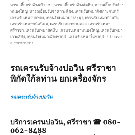
หารถเฮี๊ยบรับจ้างศรีราชา
,
หารถเฮี๊ยบรับจ้างสัตหีบ
,
หารถเฮี๊ยบรับจ้าง
หนองใหญ่
,
หารถเฮี๊ยบรับจ้างเกาะสีชัง
,
เครนรับเหมากิ่งเกาะจันทร์
,
เครนรับเหมาบ่อทอง
,
เครนรับเหมาบางละมุง
,
เครนรับเหมาบ้านบึง
,
เครนรับเหมาพนัสนิคม
,
เครนรับเหมาพานทอง
,
เครนรับเหมา
ศรีราชา
,
เครนรับเหมาสัตหีบ
,
เครนรับเหมาหนองใหญ่
,
เครนรับเหมา
เกาะสีชัง
,
เครนรับเหมาเมืองชลบุรี
,
เครนรับเหมาในชลบุรี
Leave
on
a comment
รถ
เครน
ชลบุรี
รถเครนรับจ้างบ่อวิน ศรีราชา
รับจ้าง
รถ
พิกัดใก้ลท่าน ยกเครื่องจักร
เฮี๊ยบ
ชลบุรี
รถ6ล้อ
รถเครนรับจ้างบ่อวิน
ติด
เครน
ใก้ล
คุณ
บริการเครนบ่อวิน, ศรีราชา ☎ 080-
062-8488