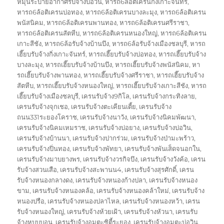
หมุนระบายอากาศรับจ้างบ่อวิน
,
หารถ6ล้อติเครนกิ่งเกาะจันทร์
,
หารถ6ล้อติเครนบ่อทอง
,
หารถ6ล้อติเครนบางละมุง
,
หารถ6ล้อติเครน
พนัสนิคม
,
หารถ6ล้อติเครนพานทอง
,
หารถ6ล้อติเครนศรีราชา
,
หารถ6ล้อติเครนสัตหีบ
,
หารถ6ล้อติเครนหนองใหญ่
,
หารถ6ล้อติเครน
เกาะสีชัง
,
หารถ6ล้อรับจ้างบ้านบึง
,
หารถ6ล้อรับจ้างเมืองชลบุรี
,
หารถ
เฮี๊ยบรับจ้างกิ่งเกาะจันทร์
,
หารถเฮี๊ยบรับจ้างบ่อทอง
,
หารถเฮี๊ยบรับจ้าง
บางละมุง
,
หารถเฮี๊ยบรับจ้างบ้านบึง
,
หารถเฮี๊ยบรับจ้างพนัสนิคม
,
หา
รถเฮี๊ยบรับจ้างพานทอง
,
หารถเฮี๊ยบรับจ้างศรีราชา
,
หารถเฮี๊ยบรับจ้าง
สัตหีบ
,
หารถเฮี๊ยบรับจ้างหนองใหญ่
,
หารถเฮี๊ยบรับจ้างเกาะสีชัง
,
หารถ
เฮี๊ยบรับจ้างเมืองชลบุรี
,
เครนรับจ้าง9กิโล
,
เครนรับจ้างกระทิงลาย
,
เครนรับจ้างจุกเชอ
,
เครนรับจ้างตะเคียนเตี้ย
,
เครนรับจ้าง
ถนน331ระยองโคราช
,
เครนรับจ้างนาวัง
,
เครนรับจ้างนิคมพัฒนา
,
เครนรับจ้างนิคมเหมราช
,
เครนรับจ้างบ่อยาง
,
เครนรับจ้างบ่อวิน
,
เครนรับจ้างบ้านนา
,
เครนรับจ้างปากร่วม
,
เครนรับจ้างป่ามะพร้าว
,
เครนรับจ้างปิ่นทอง
,
เครนรับจ้างพัทยา
,
เครนรับจ้างพันเส็ดจนอกใน
,
เครนรับจ้างมาบยางพร
,
เครนรับจ้างวรกิจบึง
,
เครนรับจ้างวังค้อ
,
เครน
รับจ้างสวนเสือ
,
เครนรับจ้างสะพานน4
,
เครนรับจ้างสุรศักดิ์
,
เครน
รับจ้างหนองกลางดง
,
เครนรับจ้างหนองก้างปลา
,
เครนรับจ้างหนอง
ขาม
,
เครนรับจ้างหนองคล้อ
,
เครนรับจ้างหนองคล้าใหม่
,
เครนรับจ้าง
หนองปรือ
,
เครนรับจ้างหนองปลาไหล
,
เครนรับจ้างหนองหว้า
,
เครน
รับจ้างหนองใหญ่
,
เครนรับจ้างห้วยเฝ้า
,
เครนรับจ้างหัวนา
,
เครนรับ
จ้างหุบบบอน
,
เครนรับจ้างอมตะซิตี้ระยอง
,
เครนรับจ้างอมตะบ่อวิน
,