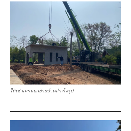
ให้เช่าเครนยกย้ายบ้านสำเร็จรูป