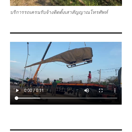
บริการรถเครนรับจ้างติดตั้งเสาสัญญาณโทรศัพท์