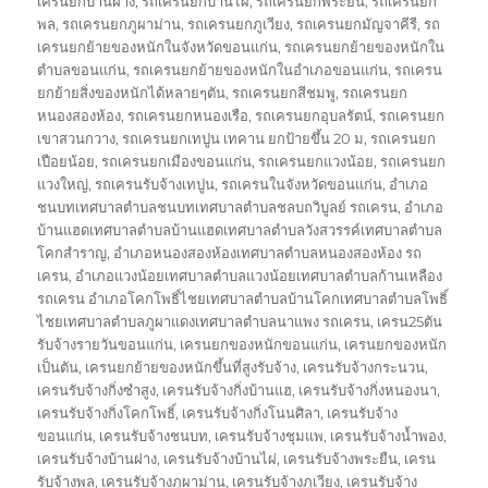
เครนยกบ้านฝาง
,
รถเครนยกบ้านไผ่
,
รถเครนยกพระยืน
,
รถเครนยก
พล
,
รถเครนยกภูผาม่าน
,
รถเครนยกภูเวียง
,
รถเครนยกมัญจาคีรี
,
รถ
เครนยกย้ายของหนักในจังหวัดขอนแก่น
,
รถเครนยกย้ายของหนักใน
ตำบลขอนแก่น
,
รถเครนยกย้ายของหนักในอำเภอขอนแก่น
,
รถเครน
ยกย้ายสิ่งของหนักได้หลายๆตัน
,
รถเครนยกสีชมพู
,
รถเครนยก
หนองสองห้อง
,
รถเครนยกหนองเรือ
,
รถเครนยกอุบลรัตน์
,
รถเครนยก
เขาสวนกวาง
,
รถเครนยกเทปูน เทคาน ยกป้ายขึ้น 20 ม
,
รถเครนยก
เปือยน้อย
,
รถเครนยกเมืองขอนแก่น
,
รถเครนยกแวงน้อย
,
รถเครนยก
แวงใหญ่
,
รถเครนรับจ้างเทปูน
,
รถเครนในจังหวัดขอนแก่น
,
อำเภอ
ชนบทเทศบาลตำบลชนบทเทศบาลตำบลชลบถวิบูลย์ รถเครน
,
อำเภอ
บ้านแฮดเทศบาลตำบลบ้านแฮดเทศบาลตำบลวังสวรรค์เทศบาลตำบล
โคกสำราญ
,
อำเภอหนองสองห้องเทศบาลตำบลหนองสองห้อง รถ
เครน
,
อำเภอแวงน้อยเทศบาลตำบลแวงน้อยเทศบาลตำบลก้านเหลือง
รถเครน อำเภอโคกโพธิ์ไชยเทศบาลตำบลบ้านโคกเทศบาลตำบลโพธิ์
ไชยเทศบาลตำบลภูผาแดงเทศบาลตำบลนาแพง รถเครน
,
เครน25ตัน
รับจ้างรายวันขอนแก่น
,
เครนยกของหนักขอนแก่น
,
เครนยกของหนัก
เป็นตัน
,
เครนยกย้ายของหนักขึ้นที่สูงรับจ้าง
,
เครนรับจ้างกระนวน
,
เครนรับจ้างกิ่งซำสูง
,
เครนรับจ้างกิ่งบ้านแฮ
,
เครนรับจ้างกิ่งหนองนา
,
เครนรับจ้างกิ่งโคกโพธิ์
,
เครนรับจ้างกิ่งโนนศิลา
,
เครนรับจ้าง
ขอนแก่น
,
เครนรับจ้างชนบท
,
เครนรับจ้างชุมแพ
,
เครนรับจ้างน้ำพอง
,
เครนรับจ้างบ้านฝาง
,
เครนรับจ้างบ้านไผ่
,
เครนรับจ้างพระยืน
,
เครน
รับจ้างพล
,
เครนรับจ้างภูผาม่าน
,
เครนรับจ้างภูเวียง
,
เครนรับจ้าง