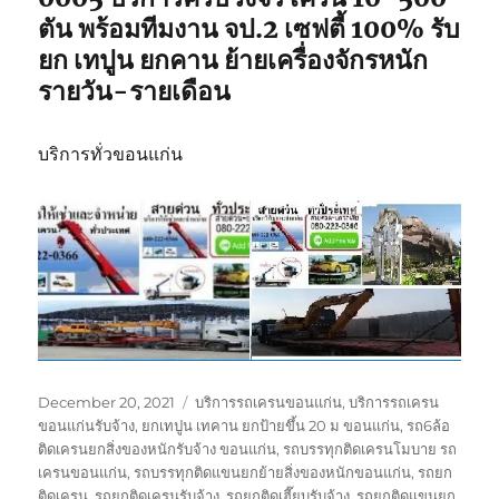
ตัน พร้อมทีมงาน จป.2 เซฟตี้ 100% รับ
ยก เทปูน ยกคาน ย้ายเครื่องจักรหนัก
รายวัน-รายเดือน
บริการทั่วขอนแก่น
Posted
Tags
December 20, 2021
บริการรถเครนขอนแก่น
,
บริการรถเครน
on
ขอนแก่นรับจ้าง
,
ยกเทปูน เทคาน ยกป้ายขึ้น 20 ม ขอนแก่น
,
รถ6ล้อ
ติดเครนยกสิ่งของหนักรับจ้าง ขอนแก่น
,
รถบรรทุกติดเครนโมบาย รถ
เครนขอนแก่น
,
รถบรรทุกติดแขนยกย้ายสิ่งของหนักขอนแก่น
,
รถยก
ติดเครน
,
รถยกติดเครนรับจ้าง
,
รถยกติดเฮี๊ยบรับจ้าง
,
รถยกติดแขนยก