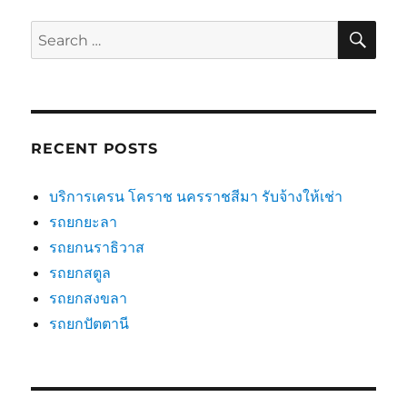
SE
Search
for:
RECENT POSTS
บริการเครน โคราช นครราชสีมา รับจ้างให้เช่า
รถยกยะลา
รถยกนราธิวาส
รถยกสตูล
รถยกสงขลา
รถยกปัตตานี