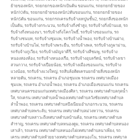
ย้ายของหนัก
,
รถยกยกของหนักเป้นต้น ขอนแก่น
,
รถยกยกย้ายของ
หนัก10ตัน
,
รถยกยกย้ายของหนัก2ตันขอนแก่น
,
รถยกยกย้ายของ
หนัก5ตัน ขอนแก่น
,
รถยกรถเครนรับจ้างเทปูนชั้น2
,
รถยกสิ่งของหนัก
เป็นตัน
,
รถรับจ้างกระนวน
,
รถรับจ้างกิ่งซำสูง
,
รถรับจ้างกิ่งบ้านแฮ
,
รถ
รับจ้างกิ่งหนองนา
,
รถรับจ้างกิ่งโคกโพธิ์
,
รถรับจ้างขอนแก่น
,
รถ
รับจ้างชนบท
,
รถรับจ้างชุมแพ
,
รถรับจ้างน้ำพอง
,
รถรับจ้างบ้านฝาง
,
รถรับจ้างบ้านไผ่
,
รถรับจ้างพระยืน
,
รถรับจ้างพล
,
รถรับจ้างภูผาม่าน
,
รถรับจ้างภูเวียง
,
รถรับจ้างมัญจาคีรี
,
รถรับจ้างสีชมพู
,
รถรับจ้าง
หนองสองห้อง
,
รถรับจ้างหนองเรือ
,
รถรับจ้างอุบลรัตน์
,
รถรับจ้างเขา
สวนกวาง
,
รถรับจ้างเปือยน้อย
,
รถรับจ้างเมืองขอนแก่น
,
รถรับจ้าง
แวงน้อย
,
รถรับจ้างแวงใหญ่
,
รถสิบล้อติดเครนยกย้ายสิ่งของหนัก
หลายตัน
,
รถเครน
,
รถเครน อำเภอชุมแพ รถเครน เทศบาลเมือง
ชุมแพ
,
รถเครน อำเภอน้ำพอง
,
รถเครน อำเภอเมืองขอนแก่น รถเครน
เทศบาลนครขอนแก่นเทศบาลเมืองศิลา
,
รถเครน เทศบาลตำบลกุดน้ำ
ใส
,
รถเครน เทศบาลตำบลน้ำพองเทศบาลตำบลวังชัยเทศบาลตำบล
ลำน้ำพอง
,
รถเครน เทศบาลตำบลบึงเนียมอำเภอกระนวน
,
รถเครน
เทศบาลตำบลพระลับ
,
รถเครน เทศบาลตำบลม่วงหวาน
,
รถเครน
เทศบาลตำบลสาวะถีเทศบาลตำบลบ้านค้อ
,
รถเครน เทศบาลตำบล
สำราญ
,
รถเครน เทศบาลตำบลหนองตูม
,
รถเครน เทศบาลตำบลหนอง
เสาเล้า
,
รถเครน เทศบาลตำบลหนองไผ่เทศบาลตำบลนาเพียง
,
รถ
เครน เทศบาลตำบลห้วยยางเทศบาลตำบลหนองโน
,
รถเครน เทศบาล