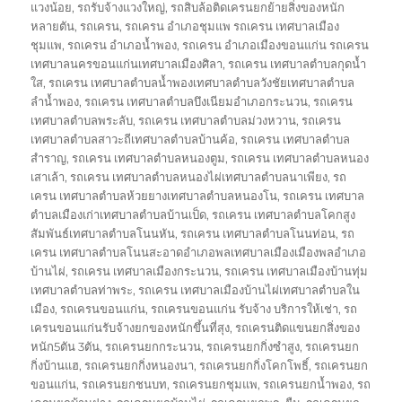
แวงน้อย
,
รถรับจ้างแวงใหญ่
,
รถสิบล้อติดเครนยกย้ายสิ่งของหนัก
หลายตัน
,
รถเครน
,
รถเครน อำเภอชุมแพ รถเครน เทศบาลเมือง
ชุมแพ
,
รถเครน อำเภอน้ำพอง
,
รถเครน อำเภอเมืองขอนแก่น รถเครน
เทศบาลนครขอนแก่นเทศบาลเมืองศิลา
,
รถเครน เทศบาลตำบลกุดน้ำ
ใส
,
รถเครน เทศบาลตำบลน้ำพองเทศบาลตำบลวังชัยเทศบาลตำบล
ลำน้ำพอง
,
รถเครน เทศบาลตำบลบึงเนียมอำเภอกระนวน
,
รถเครน
เทศบาลตำบลพระลับ
,
รถเครน เทศบาลตำบลม่วงหวาน
,
รถเครน
เทศบาลตำบลสาวะถีเทศบาลตำบลบ้านค้อ
,
รถเครน เทศบาลตำบล
สำราญ
,
รถเครน เทศบาลตำบลหนองตูม
,
รถเครน เทศบาลตำบลหนอง
เสาเล้า
,
รถเครน เทศบาลตำบลหนองไผ่เทศบาลตำบลนาเพียง
,
รถ
เครน เทศบาลตำบลห้วยยางเทศบาลตำบลหนองโน
,
รถเครน เทศบาล
ตำบลเมืองเก่าเทศบาลตำบลบ้านเป็ด
,
รถเครน เทศบาลตำบลโคกสูง
สัมพันธ์เทศบาลตำบลโนนหัน
,
รถเครน เทศบาลตำบลโนนท่อน
,
รถ
เครน เทศบาลตำบลโนนสะอาดอำเภอพลเทศบาลเมืองเมืองพลอำเภอ
บ้านไผ่
,
รถเครน เทศบาลเมืองกระนวน
,
รถเครน เทศบาลเมืองบ้านทุ่ม
เทศบาลตำบลท่าพระ
,
รถเครน เทศบาลเมืองบ้านไผ่เทศบาลตำบลใน
เมือง
,
รถเครนขอนแก่น
,
รถเครนขอนแก่น รับจ้าง บริการให้เช่า
,
รถ
เครนขอนแก่นรับจ้างยกของหนักขึ้นที่สุง
,
รถเครนติดแขนยกสิ่งของ
หนัก5ตัน 3ตัน
,
รถเครนยกกระนวน
,
รถเครนยกกิ่งซำสูง
,
รถเครนยก
กิ่งบ้านแฮ
,
รถเครนยกกิ่งหนองนา
,
รถเครนยกกิ่งโคกโพธิ์
,
รถเครนยก
ขอนแก่น
,
รถเครนยกชนบท
,
รถเครนยกชุมแพ
,
รถเครนยกน้ำพอง
,
รถ