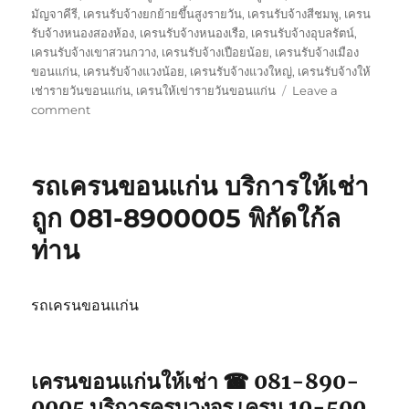
มัญจาคีรี
,
เครนรับจ้างยกย้ายขึ้นสูงรายวัน
,
เครนรับจ้างสีชมพู
,
เครน
รับจ้างหนองสองห้อง
,
เครนรับจ้างหนองเรือ
,
เครนรับจ้างอุบลรัตน์
,
เครนรับจ้างเขาสวนกวาง
,
เครนรับจ้างเปือยน้อย
,
เครนรับจ้างเมือง
ขอนแก่น
,
เครนรับจ้างแวงน้อย
,
เครนรับจ้างแวงใหญ่
,
เครนรับจ้างให้
เช่ารายวันขอนแก่น
,
เครนให้เข่ารายวันขอนแก่น
Leave a
on
comment
เครน
ขอนแก่น
ให้
รถเครนขอนแก่น บริการให้เช่า
เช่า
จป2
ถูก 081-8900005 พิกัดใก้ล
รถ
ท่าน
จอด
พิกัด
ใกล้
ฉัน
รถเครนขอนแก่น
เครนขอนแก่นให้เช่า ☎ 081-890-
0005 บริการครบวงจร เครน 10-500