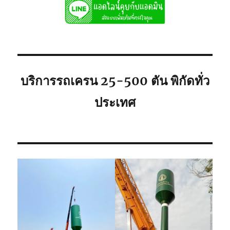
เช่า
ถูก
081-
8900005
พิกัด
ใก้ล
ท่าน
บริการรถเครน 25-500 ตัน พิกัดทั่ว
ประเทศ