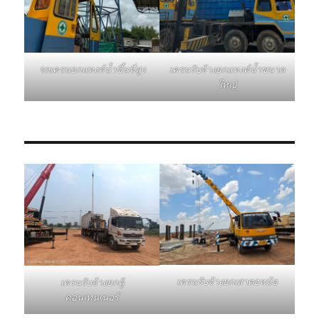
รถเครนยกแทงค์น้ำขึ้นที่สูง
เครนรับจ้างยกแทงค์น้ำขนาด
ใหญ่
เครนรับจ้างยกเสาตอหม้อ
เครนรับจ้างยกตู้
คอนเทนเนอร์