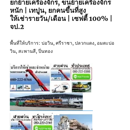
ยกย้ายเครื่องจักร, ขนย้ายเครื่องจักร
หนัก | เทปูน, ยกคนขึ้นที่สูง
ให้เช่ารายวัน/เดือน | เซฟตี้ 100% |
จป.2
พื้นที่ให้บริการ: บ่อวิน, ศรีราชา, ปลวกแดง, อมตะบ่อ
วิน, สะพานสี, ปิ่นทอง