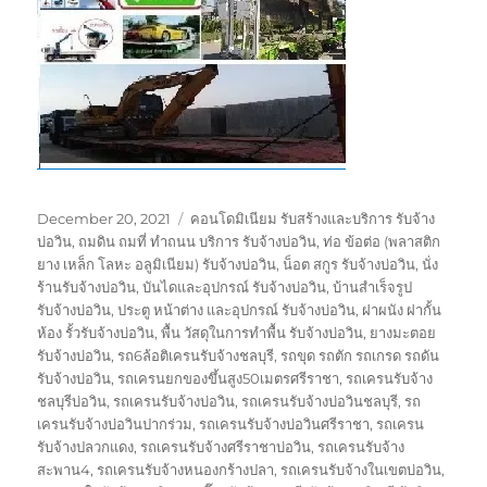
Posted
Tags
December 20, 2021
คอนโดมิเนียม รับสร้างและบริการ รับจ้าง
on
บ่อวิน
,
ถมดิน ถมที่ ทำถนน บริการ รับจ้างบ่อวิน
,
ท่อ ข้อต่อ (พลาสติก
ยาง เหล็ก โลหะ อลูมิเนียม) รับจ้างบ่อวิน
,
น็อต สกูร รับจ้างบ่อวิน
,
นั่ง
ร้านรับจ้างบ่อวิน
,
บันไดและอุปกรณ์ รับจ้างบ่อวิน
,
บ้านสำเร็จรูป
รับจ้างบ่อวิน
,
ประตู หน้าต่าง และอุปกรณ์ รับจ้างบ่อวิน
,
ฝาผนัง ฝากั้น
ห้อง รั้วรับจ้างบ่อวิน
,
พื้น วัสดุในการทำพื้น รับจ้างบ่อวิน
,
ยางมะตอย
รับจ้างบ่อวิน
,
รถ6ล้อติเครนรับจ้างชลบุรี
,
รถขุด รถตัก รถเกรด รถดัน
รับจ้างบ่อวิน
,
รถเครนยกของขึ้นสูง50เมตรศรีราชา
,
รถเครนรับจ้าง
ชลบุรีบ่อวิน
,
รถเครนรับจ้างบ่อวิน
,
รถเครนรับจ้างบ่อวินชลบุรี
,
รถ
เครนรับจ้างบ่อวินปากร่วม
,
รถเครนรับจ้างบ่อวินศรีราชา
,
รถเครน
รับจ้างปลวกแดง
,
รถเครนรับจ้างศรีราชาบ่อวิน
,
รถเครนรับจ้าง
สะพาน4
,
รถเครนรับจ้างหนองกร้างปลา
,
รถเครนรับจ้างในเขตบ่อวิน
,