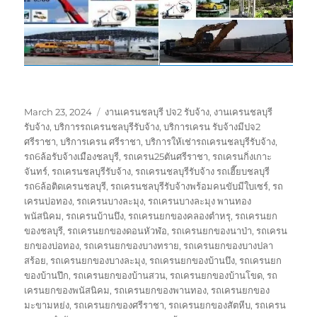
Posted
Tags
March 23, 2024
งานเครนชลบุรี ปจ2 รับจ้าง
,
งานเครนชลบุรี
on
รับจ้าง
,
บริการรถเครนชลบุรีรับจ้าง
,
บริการเครน รับจ้างมีปจ2
ศรีราชา
,
บริการเครน ศรีราชา
,
บริการให้เช่ารถเครนชลบุรีรับจ้าง
,
รถ6ล้อรับจ้างเมืองชลบุรี
,
รถเครน25ตันศรีราชา
,
รถเครนกิ่งเกาะ
จันทร์
,
รถเครนชลบุรีรับจ้าง
,
รถเครนชลบุรีรับจ้าง รถเฮี๊ยบชลบุรี
รถ6ล้อติดเครนชลบุรี
,
รถเครนชลบุรีรับจ้างพร้อมคนขับมีใบเซร์
,
รถ
เครนบ่อทอง
,
รถเครนบางละมุง
,
รถเครนบางละมุง พานทอง
พนัสนิคม
,
รถเครนบ้านบึง
,
รถเครนยกของคลองตำหรุ
,
รถเครนยก
ของชลบุรี
,
รถเครนยกของดอนหัวฬ่อ
,
รถเครนยกของนาป่า
,
รถเครน
ยกของบ่อทอง
,
รถเครนยกของบางทราย
,
รถเครนยกของบางปลา
สร้อย
,
รถเครนยกของบางละมุง
,
รถเครนยกของบ้านบึง
,
รถเครนยก
ของบ้านปึก
,
รถเครนยกของบ้านสวน
,
รถเครนยกของบ้านโขด
,
รถ
เครนยกของพนัสนิคม
,
รถเครนยกของพานทอง
,
รถเครนยกของ
มะขามหย่ง
,
รถเครนยกของศรีราชา
,
รถเครนยกของสัตหีบ
,
รถเครน