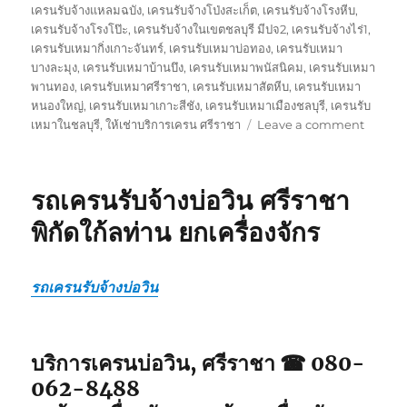
เครนรับจ้างแหลมฉบัง
,
เครนรับจ้างโป่งสะเก็ต
,
เครนรับจ้างโรงหีบ
,
เครนรับจ้างโรงโป๊ะ
,
เครนรับจ้างในเขตชลบุรี มีปจ2
,
เครนรับจ้างไร่1
,
เครนรับเหมากิ่งเกาะจันทร์
,
เครนรับเหมาบ่อทอง
,
เครนรับเหมา
บางละมุง
,
เครนรับเหมาบ้านบึง
,
เครนรับเหมาพนัสนิคม
,
เครนรับเหมา
พานทอง
,
เครนรับเหมาศรีราชา
,
เครนรับเหมาสัตหีบ
,
เครนรับเหมา
หนองใหญ่
,
เครนรับเหมาเกาะสีชัง
,
เครนรับเหมาเมืองชลบุรี
,
เครนรับ
on
เหมาในชลบุรี
,
ให้เช่าบริการเครน ศรีราชา
Leave a comment
บริการ
เครน
ศรีราชา
รถเครนรับจ้างบ่อวิน ศรีราชา
รถ
จอด
พิกัดใก้ลท่าน ยกเครื่องจักร
พิกัด
ใกล้
ฉัน
รถเครนรับจ้างบ่อวิน
รับจ้าง
รถ
เฮี๊ยบ5ตั
บริการเครนบ่อวิน, ศรีราชา ☎ 080-
062-8488