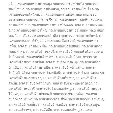
สร้อย
,
รถเครนยกของบางละมุง
,
รถเครนยกของบ้านบึง
,
รถเครนยก
ของบ้านปึก
,
รถเครนยกของบ้านสวน
,
รถเครนยกของบ้านโขด
,
รถ
เครนยกของพนัสนิคม
,
รถเครนยกของพานทอง
,
รถเครนยกของ
มะขามหย่ง
,
รถเครนยกของศรีราชา
,
รถเครนยกของสัตหีบ
,
รถเครน
ยกของสำนักบก
,
รถเครนยกของหนองข้างคอก
,
รถเครนยกของหนอง
รี
,
รถเครนยกของหนองใหญ่
,
รถเครนยกของหนองไม้แดง
,
รถเครนยก
ของห้วยกะปิ
,
รถเครนยกของอ่างศิลา
,
รถเครนยกของเกาะจันทร์
,
รถ
เครนยกของเกาะสีชัง
,
รถเครนยกของเมืองชลบุรี
,
รถเครนยกของ
เสม็ด
,
รถเครนยกของเหมือง
,
รถเครนยกของแสนสุข
,
รถเครนรับจ้าง
คลองตำหรุ
,
รถเครนรับจ้างชลบุรี
,
รถเครนรับจ้างดอนหัวฬ่อ
,
รถเครน
รับจ้างนาป่า
,
รถเครนรับจ้างบ่อทอง
,
รถเครนรับจ้างบางทราย
,
รถ
เครนรับจ้างบางปลาสร้อย
,
รถเครนรับจ้างบางละมุง
,
รถเครนรับจ้าง
บ้านบึง
,
รถเครนรับจ้างบ้านปึก
,
รถเครนรับจ้างบ้านสวน
,
รถเครน
รับจ้างบ้านโขด
,
รถเครนรับจ้างพนัสนิคม
,
รถเครนรับจ้างพานทอง
,
รถ
เครนรับจ้างมะขามหย่ง
,
รถเครนรับจ้างศรีราชา
,
รถเครนรับจ้าง
สัตหีบ
,
รถเครนรับจ้างสำนักบก
,
รถเครนรับจ้างหนองข้างคอก
,
รถ
เครนรับจ้างหนองรี
,
รถเครนรับจ้างหนองใหญ่
,
รถเครนรับจ้างหนอง
ไม้แดง
,
รถเครนรับจ้างห้วยกะปิ
,
รถเครนรับจ้างอ่างศิลา
,
รถเครน
รับจ้างเกาะจันทร์
,
รถเครนรับจ้างเกาะสีชัง
,
รถเครนรับจ้างเมืองชลบุรี
,
รถเครนรับจ้างเสม็ด
,
รถเครนรับจ้างเหมือง
,
รถเครนรับจ้างแสนสุข
,
รถเครนศรีราชา
,
รถเครนสัตหีบ
,
รถเครนหนองใหญ่
,
รถเครน