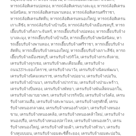
หารถ6ล้อติเครนบ่อทอง
,
หารถ6ล้อติเครนบางละมุง
,
หารถ6ล้อติเครน
พนัสนิคม
,
หารถ6ล้อติเครนพานทอง
,
หารถ6ล้อติเครนศรีราชา
,
หารถ6ล้อติเครนสัตหีบ
,
หารถ6ล้อติเครนหนองใหญ่
,
หารถ6ล้อติเครน
เกาะสีชัง
,
หารถ6ล้อรับจ้างบ้านบึง
,
หารถ6ล้อรับจ้างเมืองชลบุรี
,
หารถ
เฮี๊ยบรับจ้างกิ่งเกาะจันทร์
,
หารถเฮี๊ยบรับจ้างบ่อทอง
,
หารถเฮี๊ยบรับจ้าง
บางละมุง
,
หารถเฮี๊ยบรับจ้างบ้านบึง
,
หารถเฮี๊ยบรับจ้างพนัสนิคม
,
หา
รถเฮี๊ยบรับจ้างพานทอง
,
หารถเฮี๊ยบรับจ้างศรีราชา
,
หารถเฮี๊ยบรับจ้าง
สัตหีบ
,
หารถเฮี๊ยบรับจ้างหนองใหญ่
,
หารถเฮี๊ยบรับจ้างเกาะสีชัง
,
หารถ
เฮี๊ยบรับจ้างเมืองชลบุรี
,
เครนรับจ้าง9กิโล
,
เครนรับจ้างกระทิงลาย
,
เครนรับจ้างจุกเชอ
,
เครนรับจ้างตะเคียนเตี้ย
,
เครนรับจ้าง
ถนน331ระยองโคราช
,
เครนรับจ้างนาวัง
,
เครนรับจ้างนิคมพัฒนา
,
เครนรับจ้างนิคมเหมราช
,
เครนรับจ้างบ่อยาง
,
เครนรับจ้างบ่อวิน
,
เครนรับจ้างบ้านนา
,
เครนรับจ้างปากร่วม
,
เครนรับจ้างป่ามะพร้าว
,
เครนรับจ้างปิ่นทอง
,
เครนรับจ้างพัทยา
,
เครนรับจ้างพันเส็ดจนอกใน
,
เครนรับจ้างมาบยางพร
,
เครนรับจ้างวรกิจบึง
,
เครนรับจ้างวังค้อ
,
เครน
รับจ้างสวนเสือ
,
เครนรับจ้างสะพานน4
,
เครนรับจ้างสุรศักดิ์
,
เครน
รับจ้างหนองกลางดง
,
เครนรับจ้างหนองก้างปลา
,
เครนรับจ้างหนอง
ขาม
,
เครนรับจ้างหนองคล้อ
,
เครนรับจ้างหนองคล้าใหม่
,
เครนรับจ้าง
หนองปรือ
,
เครนรับจ้างหนองปลาไหล
,
เครนรับจ้างหนองหว้า
,
เครน
รับจ้างหนองใหญ่
,
เครนรับจ้างห้วยเฝ้า
,
เครนรับจ้างหัวนา
,
เครนรับ
จ้างหุบบบอน
,
เครนรับจ้างอมตะซิตี้ระยอง
,
เครนรับจ้างอมตะบ่อวิน
,