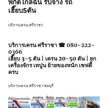
พิกัดใกล้ฉัน รับจ้าง รถ
วิน
เฮี๊ยบ5ตัน
ศรีราชา
เหมา
วัน
รถ
บริการเครน ศรีราชา
จอด
พิกัด
ใกล้
บริการเครน ศรีราชา ☎ 080-222-
คุณ
0366
เฮี๊ยบ 3-5 ตัน | เครน 20-50 ตัน | ยก
เครื่องจักร เทปูน ย้ายของหนัก เซฟตี้
ครบ
บริการเครน ศรีราชา ชลบุรี