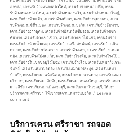
ดง
,
เครนรับจ้างหนองก้างปลา
,
เครนรับจ้างหนองขาม
,
เครนรับจ้างหน
องคล้อ
,
เครนรับจ้างหนองคล้าใหม่
,
เครนรับจ้างหนองปรือ
,
เครน
รับจ้างหนองปลาไหล
,
เครนรับจ้างหนองหว้า
,
เครนรับจ้างหนองใหญ่
,
เครนรับจ้างห้วยเฝ้า
,
เครนรับจ้างหัวนา
,
เครนรับจ้างหุบบบอน
,
เครน
รับจ้างอมตะซิตี้ระยอง
,
เครนรับจ้างอมตะบ่อวิน
,
เครนรับจ้างอัมพวา
,
เครนรับจ้างอ่าวอุดม
,
เครนรับจ้างอิสเทรินซีบรอด
,
เครนรับจ้างเขา
คันทรง
,
เครนรับจ้างเขาเขียว
,
เครนรับจ้างเขาไม้แก้ว
,
เครนรับจ้าง
เครนรับจ้างห้วยน้ำแดง
,
เครนรับจ้างเครือสหพัฒน์
,
เครนรับจ้างเนิน
กระบก
,
เครนรับจ้างเนินทราย
,
เครนรับจ้างเสาสูง
,
เครนรับจ้างแหลม
ฉบัง
,
เครนรับจ้างโป่งสะเก็ต
,
เครนรับจ้างโรงหีบ
,
เครนรับจ้างโรงโป๊ะ
,
เครนรับจ้างในเขตชลบุรี มีปจ2
,
เครนรับจ้างไร่1
,
เครนรับเหมากิ่งเกาะ
จันทร์
,
เครนรับเหมาบ่อทอง
,
เครนรับเหมาบางละมุง
,
เครนรับเหมา
บ้านบึง
,
เครนรับเหมาพนัสนิคม
,
เครนรับเหมาพานทอง
,
เครนรับเหมา
ศรีราชา
,
เครนรับเหมาสัตหีบ
,
เครนรับเหมาหนองใหญ่
,
เครนรับเหมา
เกาะสีชัง
,
เครนรับเหมาเมืองชลบุรี
,
เครนรับเหมาในชลบุรี
,
ให้เช่า
บริการเครน ศรีราชา
,
ให้เช่ารถเครนเหมาวันบ่อวิน
Leave a
on
comment
ษ
ริ
ษัท
บริการเครน ศรีราชา รถจอด
เครน
บ่อ