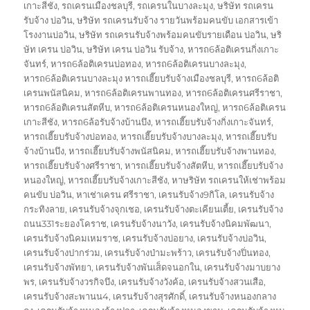
เกาะสีชัง
,
รถเครนเมืองชลบุรี
,
รถเครนในบางละมุง
,
ษริษัท รถเครน
รับจ้าง บ่อวิน
,
ษริษัท รถเครนรับจ้าง รายวันพร้อมคนขับ เอกสารเข้า
โรงงานบ่อวิน
,
ษริษัท รถเครนรับจ้างพร้อมคนขับรายเดือน บ่อวิน
,
ษริ
ษัท เครน บ่อวิน
,
ษริษัท เครน บ่อวิน รับจ้าง
,
หารถ6ล้อติเครนกิ่งเกาะ
จันทร์
,
หารถ6ล้อติเครนบ่อทอง
,
หารถ6ล้อติเครนบางละมุง
,
หารถ6ล้อติเครนบางละมุง หารถเฮี๊ยบรับจ้างเมืองชลบุรี
,
หารถ6ล้อติ
เครนพนัสนิคม
,
หารถ6ล้อติเครนพานทอง
,
หารถ6ล้อติเครนศรีราชา
,
หารถ6ล้อติเครนสัตหีบ
,
หารถ6ล้อติเครนหนองใหญ่
,
หารถ6ล้อติเครน
เกาะสีชัง
,
หารถ6ล้อรับจ้างบ้านบึง
,
หารถเฮี๊ยบรับจ้างกิ่งเกาะจันทร์
,
หารถเฮี๊ยบรับจ้างบ่อทอง
,
หารถเฮี๊ยบรับจ้างบางละมุง
,
หารถเฮี๊ยบรับ
จ้างบ้านบึง
,
หารถเฮี๊ยบรับจ้างพนัสนิคม
,
หารถเฮี๊ยบรับจ้างพานทอง
,
หารถเฮี๊ยบรับจ้างศรีราชา
,
หารถเฮี๊ยบรับจ้างสัตหีบ
,
หารถเฮี๊ยบรับจ้าง
หนองใหญ่
,
หารถเฮี๊ยบรับจ้างเกาะสีชัง
,
หาษริษัท รถเครนให้เช่าพร้อม
คนขับ บ่อวิน
,
หาเช่าเครน ศรีราชา
,
เครนรับจ้าง9กิโล
,
เครนรับจ้าง
กระทิงลาย
,
เครนรับจ้างจุกเชอ
,
เครนรับจ้างตะเคียนเตี้ย
,
เครนรับจ้าง
ถนน331ระยองโคราช
,
เครนรับจ้างนาวัง
,
เครนรับจ้างนิคมพัฒนา
,
เครนรับจ้างนิคมเหมราช
,
เครนรับจ้างบ่อยาง
,
เครนรับจ้างบ่อวิน
,
เครนรับจ้างปากร่วม
,
เครนรับจ้างป่ามะพร้าว
,
เครนรับจ้างปิ่นทอง
,
เครนรับจ้างพัทยา
,
เครนรับจ้างพันเส็ดจนอกใน
,
เครนรับจ้างมาบยาง
พร
,
เครนรับจ้างวรกิจบึง
,
เครนรับจ้างวังค้อ
,
เครนรับจ้างสวนเสือ
,
เครนรับจ้างสะพานน4
,
เครนรับจ้างสุรศักดิ์
,
เครนรับจ้างหนองกลาง