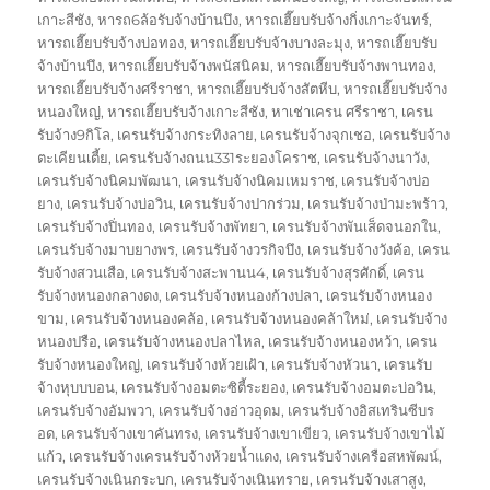
เกาะสีชัง
,
หารถ6ล้อรับจ้างบ้านบึง
,
หารถเฮี๊ยบรับจ้างกิ่งเกาะจันทร์
,
หารถเฮี๊ยบรับจ้างบ่อทอง
,
หารถเฮี๊ยบรับจ้างบางละมุง
,
หารถเฮี๊ยบรับ
จ้างบ้านบึง
,
หารถเฮี๊ยบรับจ้างพนัสนิคม
,
หารถเฮี๊ยบรับจ้างพานทอง
,
หารถเฮี๊ยบรับจ้างศรีราชา
,
หารถเฮี๊ยบรับจ้างสัตหีบ
,
หารถเฮี๊ยบรับจ้าง
หนองใหญ่
,
หารถเฮี๊ยบรับจ้างเกาะสีชัง
,
หาเช่าเครน ศรีราชา
,
เครน
รับจ้าง9กิโล
,
เครนรับจ้างกระทิงลาย
,
เครนรับจ้างจุกเชอ
,
เครนรับจ้าง
ตะเคียนเตี้ย
,
เครนรับจ้างถนน331ระยองโคราช
,
เครนรับจ้างนาวัง
,
เครนรับจ้างนิคมพัฒนา
,
เครนรับจ้างนิคมเหมราช
,
เครนรับจ้างบ่อ
ยาง
,
เครนรับจ้างบ่อวิน
,
เครนรับจ้างปากร่วม
,
เครนรับจ้างป่ามะพร้าว
,
เครนรับจ้างปิ่นทอง
,
เครนรับจ้างพัทยา
,
เครนรับจ้างพันเส็ดจนอกใน
,
เครนรับจ้างมาบยางพร
,
เครนรับจ้างวรกิจบึง
,
เครนรับจ้างวังค้อ
,
เครน
รับจ้างสวนเสือ
,
เครนรับจ้างสะพานน4
,
เครนรับจ้างสุรศักดิ์
,
เครน
รับจ้างหนองกลางดง
,
เครนรับจ้างหนองก้างปลา
,
เครนรับจ้างหนอง
ขาม
,
เครนรับจ้างหนองคล้อ
,
เครนรับจ้างหนองคล้าใหม่
,
เครนรับจ้าง
หนองปรือ
,
เครนรับจ้างหนองปลาไหล
,
เครนรับจ้างหนองหว้า
,
เครน
รับจ้างหนองใหญ่
,
เครนรับจ้างห้วยเฝ้า
,
เครนรับจ้างหัวนา
,
เครนรับ
จ้างหุบบบอน
,
เครนรับจ้างอมตะซิตี้ระยอง
,
เครนรับจ้างอมตะบ่อวิน
,
เครนรับจ้างอัมพวา
,
เครนรับจ้างอ่าวอุดม
,
เครนรับจ้างอิสเทรินซีบร
อด
,
เครนรับจ้างเขาคันทรง
,
เครนรับจ้างเขาเขียว
,
เครนรับจ้างเขาไม้
แก้ว
,
เครนรับจ้างเครนรับจ้างห้วยน้ำแดง
,
เครนรับจ้างเครือสหพัฒน์
,
เครนรับจ้างเนินกระบก
,
เครนรับจ้างเนินทราย
,
เครนรับจ้างเสาสูง
,