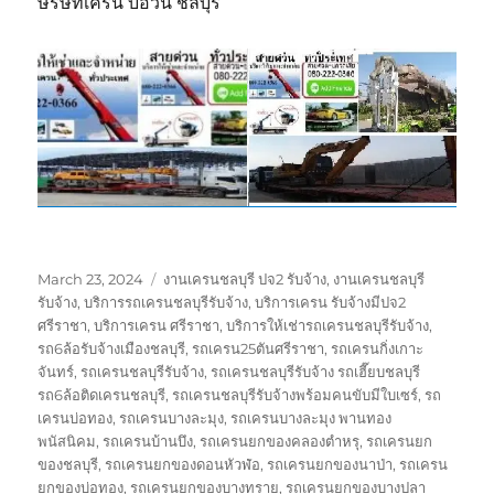
ษริษัทเครน บ่อวิน ชลบุรี
Posted
Tags
March 23, 2024
งานเครนชลบุรี ปจ2 รับจ้าง
,
งานเครนชลบุรี
on
รับจ้าง
,
บริการรถเครนชลบุรีรับจ้าง
,
บริการเครน รับจ้างมีปจ2
ศรีราชา
,
บริการเครน ศรีราชา
,
บริการให้เช่ารถเครนชลบุรีรับจ้าง
,
รถ6ล้อรับจ้างเมืองชลบุรี
,
รถเครน25ตันศรีราชา
,
รถเครนกิ่งเกาะ
จันทร์
,
รถเครนชลบุรีรับจ้าง
,
รถเครนชลบุรีรับจ้าง รถเฮี๊ยบชลบุรี
รถ6ล้อติดเครนชลบุรี
,
รถเครนชลบุรีรับจ้างพร้อมคนขับมีใบเซร์
,
รถ
เครนบ่อทอง
,
รถเครนบางละมุง
,
รถเครนบางละมุง พานทอง
พนัสนิคม
,
รถเครนบ้านบึง
,
รถเครนยกของคลองตำหรุ
,
รถเครนยก
ของชลบุรี
,
รถเครนยกของดอนหัวฬ่อ
,
รถเครนยกของนาป่า
,
รถเครน
ยกของบ่อทอง
,
รถเครนยกของบางทราย
,
รถเครนยกของบางปลา