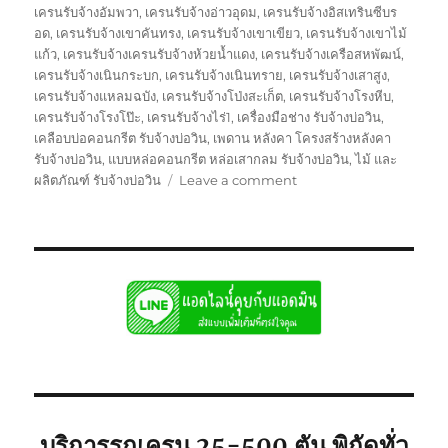
เครนรับจ้างอัมพวา
,
เครนรับจ้างอ่าวอุดม
,
เครนรับจ้างอิสเทรินซีบร
อด
,
เครนรับจ้างเขาคันทรง
,
เครนรับจ้างเขาเขียว
,
เครนรับจ้างเขาไม้
แก้ว
,
เครนรับจ้างเครนรับจ้างห้วยน้ำแดง
,
เครนรับจ้างเครือสหพัฒน์
,
เครนรับจ้างเนินกระบก
,
เครนรับจ้างเนินทราย
,
เครนรับจ้างเสาสูง
,
เครนรับจ้างแหลมฉบัง
,
เครนรับจ้างโป่งสะเก็ต
,
เครนรับจ้างโรงหีบ
,
เครนรับจ้างโรงโป๊ะ
,
เครนรับจ้างไร่1
,
เครื่องมือช่าง รับจ้างบ่อวิน
,
เคลือบบ่อคอนกรีต รับจ้างบ่อวิน
,
เพดาน หลังคา โครงสร้างหลังคา
รับจ้างบ่อวิน
,
แบบหล่อคอนกรีต หล่อเสากลม รับจ้างบ่อวิน
,
ไม้ และ
on
ผลิตภัณฑ์ รับจ้างบ่อวิน
Leave a comment
รถ
เครน
รับจ้าง
บ่อ
วิน
ศรีราชา
พิกัด
ใก้ล
ท่าน
ยก
เครื่องจักร
บริการรถเครน 25-500 ตัน พิกัดทั่ว