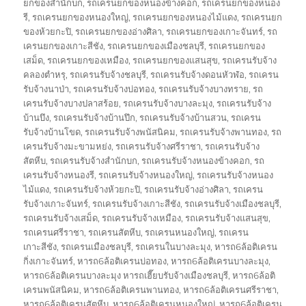
ยกของสำนักบก
,
รถเครนยกของหนองข้างคอก
,
รถเครนยกของหนอง
รี
,
รถเครนยกของหนองใหญ่
,
รถเครนยกของหนองไม้แดง
,
รถเครนยก
ของห้วยกะปิ
,
รถเครนยกของอ่างศิลา
,
รถเครนยกของเกาะจันทร์
,
รถ
เครนยกของเกาะสีชัง
,
รถเครนยกของเมืองชลบุรี
,
รถเครนยกของ
เสม็ด
,
รถเครนยกของเหมือง
,
รถเครนยกของแสนสุข
,
รถเครนรับจ้าง
คลองตำหรุ
,
รถเครนรับจ้างชลบุรี
,
รถเครนรับจ้างดอนหัวฬ่อ
,
รถเครน
รับจ้างนาป่า
,
รถเครนรับจ้างบ่อทอง
,
รถเครนรับจ้างบางทราย
,
รถ
เครนรับจ้างบางปลาสร้อย
,
รถเครนรับจ้างบางละมุง
,
รถเครนรับจ้าง
บ้านบึง
,
รถเครนรับจ้างบ้านปึก
,
รถเครนรับจ้างบ้านสวน
,
รถเครน
รับจ้างบ้านโขด
,
รถเครนรับจ้างพนัสนิคม
,
รถเครนรับจ้างพานทอง
,
รถ
เครนรับจ้างมะขามหย่ง
,
รถเครนรับจ้างศรีราชา
,
รถเครนรับจ้าง
สัตหีบ
,
รถเครนรับจ้างสำนักบก
,
รถเครนรับจ้างหนองข้างคอก
,
รถ
เครนรับจ้างหนองรี
,
รถเครนรับจ้างหนองใหญ่
,
รถเครนรับจ้างหนอง
ไม้แดง
,
รถเครนรับจ้างห้วยกะปิ
,
รถเครนรับจ้างอ่างศิลา
,
รถเครน
รับจ้างเกาะจันทร์
,
รถเครนรับจ้างเกาะสีชัง
,
รถเครนรับจ้างเมืองชลบุรี
,
รถเครนรับจ้างเสม็ด
,
รถเครนรับจ้างเหมือง
,
รถเครนรับจ้างแสนสุข
,
รถเครนศรีราชา
,
รถเครนสัตหีบ
,
รถเครนหนองใหญ่
,
รถเครน
เกาะสีชัง
,
รถเครนเมืองชลบุรี
,
รถเครนในบางละมุง
,
หารถ6ล้อติเครน
กิ่งเกาะจันทร์
,
หารถ6ล้อติเครนบ่อทอง
,
หารถ6ล้อติเครนบางละมุง
,
หารถ6ล้อติเครนบางละมุง หารถเฮี๊ยบรับจ้างเมืองชลบุรี
,
หารถ6ล้อติ
เครนพนัสนิคม
,
หารถ6ล้อติเครนพานทอง
,
หารถ6ล้อติเครนศรีราชา
,
หารถ6ล้อติเครนสัตหีบ
,
หารถ6ล้อติเครนหนองใหญ่
,
หารถ6ล้อติเครน