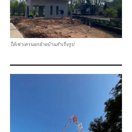
ให้เช่าเครนยกย้ายบ้านสำเร็จรูป