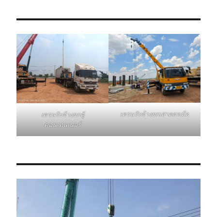
เครนรับจ้างยกเสาตอหม้อ
เครนรับจ้างยกตู้
คอนเทนเนอร์