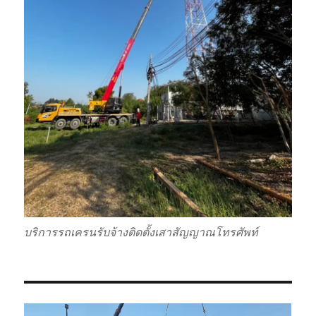
บริการรถเครนรับจ้างติดตั้งเสาสัญญาณโทรศัพท์