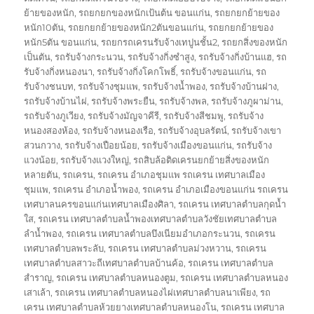
ย้ายของหนัก
,
รถยกยกของหนักเป้นต้น ขอนแก่น
,
รถยกยกย้ายของ
หนัก10ตัน
,
รถยกยกย้ายของหนัก2ตันขอนแก่น
,
รถยกยกย้ายของ
หนัก5ตัน ขอนแก่น
,
รถยกรถเครนรับจ้างเทปูนชั้น2
,
รถยกสิ่งของหนัก
เป็นตัน
,
รถรับจ้างกระนวน
,
รถรับจ้างกิ่งซำสูง
,
รถรับจ้างกิ่งบ้านแฮ
,
รถ
รับจ้างกิ่งหนองนา
,
รถรับจ้างกิ่งโคกโพธิ์
,
รถรับจ้างขอนแก่น
,
รถ
รับจ้างชนบท
,
รถรับจ้างชุมแพ
,
รถรับจ้างน้ำพอง
,
รถรับจ้างบ้านฝาง
,
รถรับจ้างบ้านไผ่
,
รถรับจ้างพระยืน
,
รถรับจ้างพล
,
รถรับจ้างภูผาม่าน
,
รถรับจ้างภูเวียง
,
รถรับจ้างมัญจาคีรี
,
รถรับจ้างสีชมพู
,
รถรับจ้าง
หนองสองห้อง
,
รถรับจ้างหนองเรือ
,
รถรับจ้างอุบลรัตน์
,
รถรับจ้างเขา
สวนกวาง
,
รถรับจ้างเปือยน้อย
,
รถรับจ้างเมืองขอนแก่น
,
รถรับจ้าง
แวงน้อย
,
รถรับจ้างแวงใหญ่
,
รถสิบล้อติดเครนยกย้ายสิ่งของหนัก
หลายตัน
,
รถเครน
,
รถเครน อำเภอชุมแพ รถเครน เทศบาลเมือง
ชุมแพ
,
รถเครน อำเภอน้ำพอง
,
รถเครน อำเภอเมืองขอนแก่น รถเครน
เทศบาลนครขอนแก่นเทศบาลเมืองศิลา
,
รถเครน เทศบาลตำบลกุดน้ำ
ใส
,
รถเครน เทศบาลตำบลน้ำพองเทศบาลตำบลวังชัยเทศบาลตำบล
ลำน้ำพอง
,
รถเครน เทศบาลตำบลบึงเนียมอำเภอกระนวน
,
รถเครน
เทศบาลตำบลพระลับ
,
รถเครน เทศบาลตำบลม่วงหวาน
,
รถเครน
เทศบาลตำบลสาวะถีเทศบาลตำบลบ้านค้อ
,
รถเครน เทศบาลตำบล
สำราญ
,
รถเครน เทศบาลตำบลหนองตูม
,
รถเครน เทศบาลตำบลหนอง
เสาเล้า
,
รถเครน เทศบาลตำบลหนองไผ่เทศบาลตำบลนาเพียง
,
รถ
เครน เทศบาลตำบลห้วยยางเทศบาลตำบลหนองโน
,
รถเครน เทศบาล