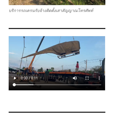
บริการรถเครนรับจ้างติดตั้งเสาสัญญาณโทรศัพท์