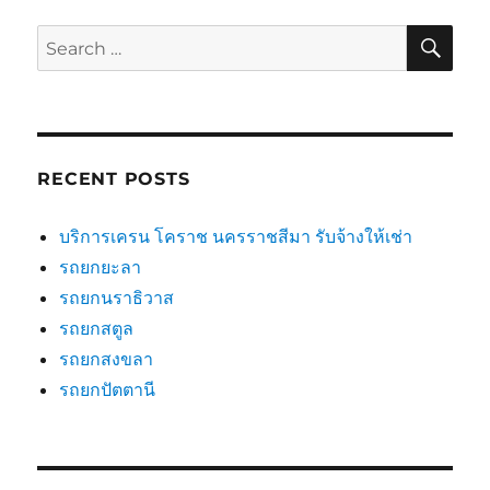
SE
Search
for:
RECENT POSTS
บริการเครน โคราช นครราชสีมา รับจ้างให้เช่า
รถยกยะลา
รถยกนราธิวาส
รถยกสตูล
รถยกสงขลา
รถยกปัตตานี