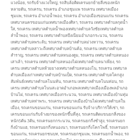
แวงน้อย
,
รถรับจ้างแวงใหญ่
,
รถสิบล้อติดเครนยกย้ายสิ่งของหนัก
หลายตัน
,
รถเครน
,
รถเครน อำเภอชุมแพ รถเครน เทศบาลเมือง
ชุมแพ
,
รถเครน อำเภอน้ำพอง
,
รถเครน อำเภอเมืองขอนแก่น รถเครน
เทศบาลนครขอนแก่นเทศบาลเมืองศิลา
,
รถเครน เทศบาลตำบลกุดน้ำ
ใส
,
รถเครน เทศบาลตำบลน้ำพองเทศบาลตำบลวังชัยเทศบาลตำบล
ลำน้ำพอง
,
รถเครน เทศบาลตำบลบึงเนียมอำเภอกระนวน
,
รถเครน
เทศบาลตำบลพระลับ
,
รถเครน เทศบาลตำบลม่วงหวาน
,
รถเครน
เทศบาลตำบลสาวะถีเทศบาลตำบลบ้านค้อ
,
รถเครน เทศบาลตำบล
สำราญ
,
รถเครน เทศบาลตำบลหนองตูม
,
รถเครน เทศบาลตำบลหนอง
เสาเล้า
,
รถเครน เทศบาลตำบลหนองไผ่เทศบาลตำบลนาเพียง
,
รถ
เครน เทศบาลตำบลห้วยยางเทศบาลตำบลหนองโน
,
รถเครน เทศบาล
ตำบลเมืองเก่าเทศบาลตำบลบ้านเป็ด
,
รถเครน เทศบาลตำบลโคกสูง
สัมพันธ์เทศบาลตำบลโนนหัน
,
รถเครน เทศบาลตำบลโนนท่อน
,
รถ
เครน เทศบาลตำบลโนนสะอาดอำเภอพลเทศบาลเมืองเมืองพลอำเภอ
บ้านไผ่
,
รถเครน เทศบาลเมืองกระนวน
,
รถเครน เทศบาลเมืองบ้านทุ่ม
เทศบาลตำบลท่าพระ
,
รถเครน เทศบาลเมืองบ้านไผ่เทศบาลตำบลใน
เมือง
,
รถเครนขอนแก่น
,
รถเครนขอนแก่น รับจ้าง บริการให้เช่า
,
รถ
เครนขอนแก่นรับจ้างยกของหนักขึ้นที่สุง
,
รถเครนติดแขนยกสิ่งของ
หนัก5ตัน 3ตัน
,
รถเครนยกกระนวน
,
รถเครนยกกิ่งซำสูง
,
รถเครนยก
กิ่งบ้านแฮ
,
รถเครนยกกิ่งหนองนา
,
รถเครนยกกิ่งโคกโพธิ์
,
รถเครนยก
ขอนแก่น
,
รถเครนยกชนบท
,
รถเครนยกชุมแพ
,
รถเครนยกน้ำพอง
,
รถ