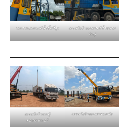
รถเครนยกแทงค์น้ำขึ้นที่สูง
เครนรับจ้างยกแทงค์น้ำขนาด
ใหญ่
เครนรับจ้างยกเสาตอหม้อ
เครนรับจ้างยกตู้
คอนเทนเนอร์