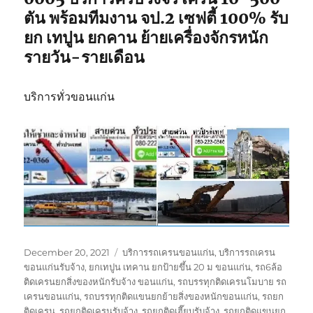
ตัน พร้อมทีมงาน จป.2 เซฟตี้ 100% รับ
ยก เทปูน ยกคาน ย้ายเครื่องจักรหนัก
รายวัน-รายเดือน
บริการทั่วขอนแก่น
Posted
Tags
December 20, 2021
บริการรถเครนขอนแก่น
,
บริการรถเครน
on
ขอนแก่นรับจ้าง
,
ยกเทปูน เทคาน ยกป้ายขึ้น 20 ม ขอนแก่น
,
รถ6ล้อ
ติดเครนยกสิ่งของหนักรับจ้าง ขอนแก่น
,
รถบรรทุกติดเครนโมบาย รถ
เครนขอนแก่น
,
รถบรรทุกติดแขนยกย้ายสิ่งของหนักขอนแก่น
,
รถยก
ติดเครน
,
รถยกติดเครนรับจ้าง
,
รถยกติดเฮี๊ยบรับจ้าง
,
รถยกติดแขนยก