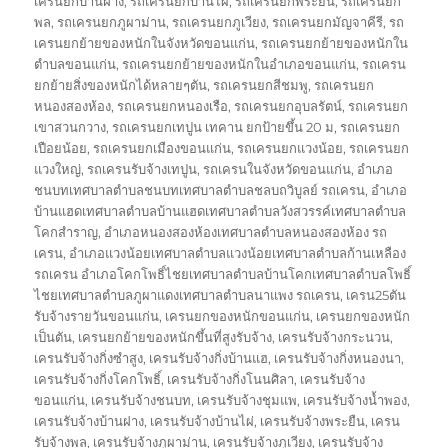
เครนยกบ้านฝาง
,
รถเครนยกบ้านไผ่
,
รถเครนยกพระยืน
,
รถเครนยก
พล
,
รถเครนยกภูผาม่าน
,
รถเครนยกภูเวียง
,
รถเครนยกมัญจาคีรี
,
รถ
เครนยกย้ายของหนักในจังหวัดขอนแก่น
,
รถเครนยกย้ายของหนักใน
ตำบลขอนแก่น
,
รถเครนยกย้ายของหนักในอำเภอขอนแก่น
,
รถเครน
ยกย้ายสิ่งของหนักได้หลายๆตัน
,
รถเครนยกสีชมพู
,
รถเครนยก
หนองสองห้อง
,
รถเครนยกหนองเรือ
,
รถเครนยกอุบลรัตน์
,
รถเครนยก
เขาสวนกวาง
,
รถเครนยกเทปูน เทคาน ยกป้ายขึ้น 20 ม
,
รถเครนยก
เปือยน้อย
,
รถเครนยกเมืองขอนแก่น
,
รถเครนยกแวงน้อย
,
รถเครนยก
แวงใหญ่
,
รถเครนรับจ้างเทปูน
,
รถเครนในจังหวัดขอนแก่น
,
อำเภอ
ชนบทเทศบาลตำบลชนบทเทศบาลตำบลชลบถวิบูลย์ รถเครน
,
อำเภอ
บ้านแฮดเทศบาลตำบลบ้านแฮดเทศบาลตำบลวังสวรรค์เทศบาลตำบล
โคกสำราญ
,
อำเภอหนองสองห้องเทศบาลตำบลหนองสองห้อง รถ
เครน
,
อำเภอแวงน้อยเทศบาลตำบลแวงน้อยเทศบาลตำบลก้านเหลือง
รถเครน อำเภอโคกโพธิ์ไชยเทศบาลตำบลบ้านโคกเทศบาลตำบลโพธิ์
ไชยเทศบาลตำบลภูผาแดงเทศบาลตำบลนาแพง รถเครน
,
เครน25ตัน
รับจ้างรายวันขอนแก่น
,
เครนยกของหนักขอนแก่น
,
เครนยกของหนัก
เป็นตัน
,
เครนยกย้ายของหนักขึ้นที่สูงรับจ้าง
,
เครนรับจ้างกระนวน
,
เครนรับจ้างกิ่งซำสูง
,
เครนรับจ้างกิ่งบ้านแฮ
,
เครนรับจ้างกิ่งหนองนา
,
เครนรับจ้างกิ่งโคกโพธิ์
,
เครนรับจ้างกิ่งโนนศิลา
,
เครนรับจ้าง
ขอนแก่น
,
เครนรับจ้างชนบท
,
เครนรับจ้างชุมแพ
,
เครนรับจ้างน้ำพอง
,
เครนรับจ้างบ้านฝาง
,
เครนรับจ้างบ้านไผ่
,
เครนรับจ้างพระยืน
,
เครน
รับจ้างพล
,
เครนรับจ้างภูผาม่าน
,
เครนรับจ้างภูเวียง
,
เครนรับจ้าง