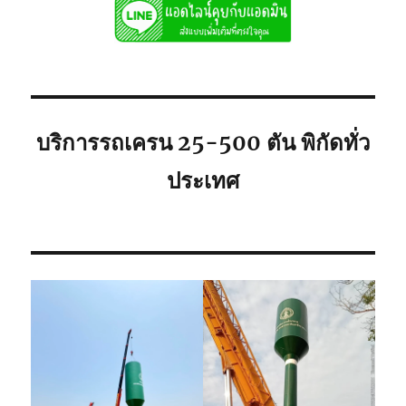
เช่า
ถูก
081-
8900005
พิกัด
ใก้ล
ท่าน
บริการรถเครน 25-500 ตัน พิกัดทั่ว
ประเทศ