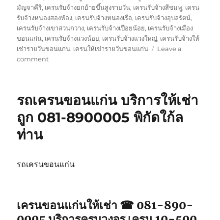
มัญจาคีรี
,
เครนรับจ้างยกย้ายขึ้นสูงรายวัน
,
เครนรับจ้างสีชมพู
,
เครน
รับจ้างหนองสองห้อง
,
เครนรับจ้างหนองเรือ
,
เครนรับจ้างอุบลรัตน์
,
เครนรับจ้างเขาสวนกวาง
,
เครนรับจ้างเปือยน้อย
,
เครนรับจ้างเมือง
ขอนแก่น
,
เครนรับจ้างแวงน้อย
,
เครนรับจ้างแวงใหญ่
,
เครนรับจ้างให้
เช่ารายวันขอนแก่น
,
เครนให้เข่ารายวันขอนแก่น
Leave a
on
comment
เครน
ขอนแก่น
ให้
รถเครนขอนแก่น บริการให้เช่า
เช่า
จป2
ถูก 081-8900005 พิกัดใก้ล
รถ
ท่าน
จอด
พิกัด
ใกล้
ฉัน
รถเครนขอนแก่น
เครนขอนแก่นให้เช่า ☎ 081-890-
0005 บริการครบวงจร เครน 10-500