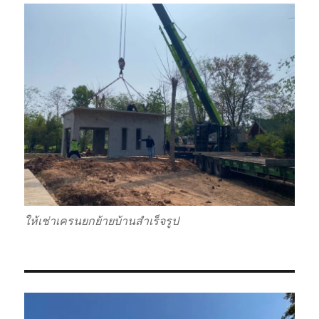
ให้เช่าเครนยกย้ายบ้านสำเร็จรูป