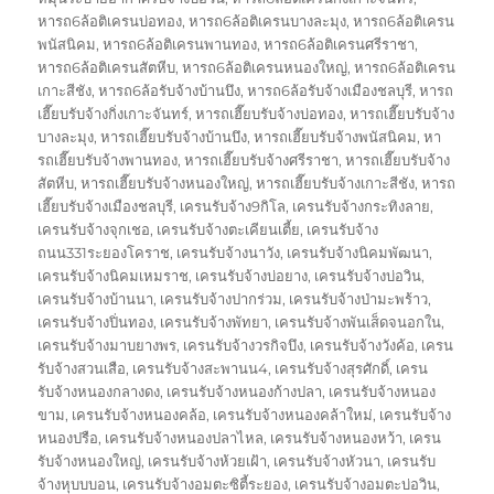
หารถ6ล้อติเครนบ่อทอง
,
หารถ6ล้อติเครนบางละมุง
,
หารถ6ล้อติเครน
พนัสนิคม
,
หารถ6ล้อติเครนพานทอง
,
หารถ6ล้อติเครนศรีราชา
,
หารถ6ล้อติเครนสัตหีบ
,
หารถ6ล้อติเครนหนองใหญ่
,
หารถ6ล้อติเครน
เกาะสีชัง
,
หารถ6ล้อรับจ้างบ้านบึง
,
หารถ6ล้อรับจ้างเมืองชลบุรี
,
หารถ
เฮี๊ยบรับจ้างกิ่งเกาะจันทร์
,
หารถเฮี๊ยบรับจ้างบ่อทอง
,
หารถเฮี๊ยบรับจ้าง
บางละมุง
,
หารถเฮี๊ยบรับจ้างบ้านบึง
,
หารถเฮี๊ยบรับจ้างพนัสนิคม
,
หา
รถเฮี๊ยบรับจ้างพานทอง
,
หารถเฮี๊ยบรับจ้างศรีราชา
,
หารถเฮี๊ยบรับจ้าง
สัตหีบ
,
หารถเฮี๊ยบรับจ้างหนองใหญ่
,
หารถเฮี๊ยบรับจ้างเกาะสีชัง
,
หารถ
เฮี๊ยบรับจ้างเมืองชลบุรี
,
เครนรับจ้าง9กิโล
,
เครนรับจ้างกระทิงลาย
,
เครนรับจ้างจุกเชอ
,
เครนรับจ้างตะเคียนเตี้ย
,
เครนรับจ้าง
ถนน331ระยองโคราช
,
เครนรับจ้างนาวัง
,
เครนรับจ้างนิคมพัฒนา
,
เครนรับจ้างนิคมเหมราช
,
เครนรับจ้างบ่อยาง
,
เครนรับจ้างบ่อวิน
,
เครนรับจ้างบ้านนา
,
เครนรับจ้างปากร่วม
,
เครนรับจ้างป่ามะพร้าว
,
เครนรับจ้างปิ่นทอง
,
เครนรับจ้างพัทยา
,
เครนรับจ้างพันเส็ดจนอกใน
,
เครนรับจ้างมาบยางพร
,
เครนรับจ้างวรกิจบึง
,
เครนรับจ้างวังค้อ
,
เครน
รับจ้างสวนเสือ
,
เครนรับจ้างสะพานน4
,
เครนรับจ้างสุรศักดิ์
,
เครน
รับจ้างหนองกลางดง
,
เครนรับจ้างหนองก้างปลา
,
เครนรับจ้างหนอง
ขาม
,
เครนรับจ้างหนองคล้อ
,
เครนรับจ้างหนองคล้าใหม่
,
เครนรับจ้าง
หนองปรือ
,
เครนรับจ้างหนองปลาไหล
,
เครนรับจ้างหนองหว้า
,
เครน
รับจ้างหนองใหญ่
,
เครนรับจ้างห้วยเฝ้า
,
เครนรับจ้างหัวนา
,
เครนรับ
จ้างหุบบบอน
,
เครนรับจ้างอมตะซิตี้ระยอง
,
เครนรับจ้างอมตะบ่อวิน
,