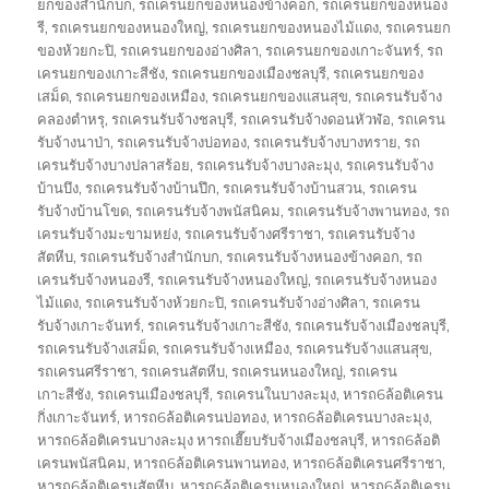
ยกของสำนักบก
,
รถเครนยกของหนองข้างคอก
,
รถเครนยกของหนอง
รี
,
รถเครนยกของหนองใหญ่
,
รถเครนยกของหนองไม้แดง
,
รถเครนยก
ของห้วยกะปิ
,
รถเครนยกของอ่างศิลา
,
รถเครนยกของเกาะจันทร์
,
รถ
เครนยกของเกาะสีชัง
,
รถเครนยกของเมืองชลบุรี
,
รถเครนยกของ
เสม็ด
,
รถเครนยกของเหมือง
,
รถเครนยกของแสนสุข
,
รถเครนรับจ้าง
คลองตำหรุ
,
รถเครนรับจ้างชลบุรี
,
รถเครนรับจ้างดอนหัวฬ่อ
,
รถเครน
รับจ้างนาป่า
,
รถเครนรับจ้างบ่อทอง
,
รถเครนรับจ้างบางทราย
,
รถ
เครนรับจ้างบางปลาสร้อย
,
รถเครนรับจ้างบางละมุง
,
รถเครนรับจ้าง
บ้านบึง
,
รถเครนรับจ้างบ้านปึก
,
รถเครนรับจ้างบ้านสวน
,
รถเครน
รับจ้างบ้านโขด
,
รถเครนรับจ้างพนัสนิคม
,
รถเครนรับจ้างพานทอง
,
รถ
เครนรับจ้างมะขามหย่ง
,
รถเครนรับจ้างศรีราชา
,
รถเครนรับจ้าง
สัตหีบ
,
รถเครนรับจ้างสำนักบก
,
รถเครนรับจ้างหนองข้างคอก
,
รถ
เครนรับจ้างหนองรี
,
รถเครนรับจ้างหนองใหญ่
,
รถเครนรับจ้างหนอง
ไม้แดง
,
รถเครนรับจ้างห้วยกะปิ
,
รถเครนรับจ้างอ่างศิลา
,
รถเครน
รับจ้างเกาะจันทร์
,
รถเครนรับจ้างเกาะสีชัง
,
รถเครนรับจ้างเมืองชลบุรี
,
รถเครนรับจ้างเสม็ด
,
รถเครนรับจ้างเหมือง
,
รถเครนรับจ้างแสนสุข
,
รถเครนศรีราชา
,
รถเครนสัตหีบ
,
รถเครนหนองใหญ่
,
รถเครน
เกาะสีชัง
,
รถเครนเมืองชลบุรี
,
รถเครนในบางละมุง
,
หารถ6ล้อติเครน
กิ่งเกาะจันทร์
,
หารถ6ล้อติเครนบ่อทอง
,
หารถ6ล้อติเครนบางละมุง
,
หารถ6ล้อติเครนบางละมุง หารถเฮี๊ยบรับจ้างเมืองชลบุรี
,
หารถ6ล้อติ
เครนพนัสนิคม
,
หารถ6ล้อติเครนพานทอง
,
หารถ6ล้อติเครนศรีราชา
,
หารถ6ล้อติเครนสัตหีบ
,
หารถ6ล้อติเครนหนองใหญ่
,
หารถ6ล้อติเครน