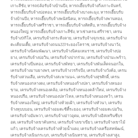
เกาะสีชัง
,
หารถ6ล้อรับจ้างบ้านบึง
,
หารถเฮี๊ยบรับจ้างกิ่งเกาะจันทร์
,
หารถเฮี๊ยบรับจ้างบ่อทอง
,
หารถเฮี๊ยบรับจ้างบางละมุง
,
หารถเฮี๊ยบรับ
จ้างบ้านบึง
,
หารถเฮี๊ยบรับจ้างพนัสนิคม
,
หารถเฮี๊ยบรับจ้างพานทอง
,
หารถเฮี๊ยบรับจ้างศรีราชา
,
หารถเฮี๊ยบรับจ้างสัตหีบ
,
หารถเฮี๊ยบรับจ้าง
หนองใหญ่
,
หารถเฮี๊ยบรับจ้างเกาะสีชัง
,
หาเช่าเครน ศรีราชา
,
เครน
รับจ้าง9กิโล
,
เครนรับจ้างกระทิงลาย
,
เครนรับจ้างจุกเชอ
,
เครนรับจ้าง
ตะเคียนเตี้ย
,
เครนรับจ้างถนน331ระยองโคราช
,
เครนรับจ้างนาวัง
,
เครนรับจ้างนิคมพัฒนา
,
เครนรับจ้างนิคมเหมราช
,
เครนรับจ้างบ่อ
ยาง
,
เครนรับจ้างบ่อวิน
,
เครนรับจ้างปากร่วม
,
เครนรับจ้างป่ามะพร้าว
,
เครนรับจ้างปิ่นทอง
,
เครนรับจ้างพัทยา
,
เครนรับจ้างพันเส็ดจนอกใน
,
เครนรับจ้างมาบยางพร
,
เครนรับจ้างวรกิจบึง
,
เครนรับจ้างวังค้อ
,
เครน
รับจ้างสวนเสือ
,
เครนรับจ้างสะพานน4
,
เครนรับจ้างสุรศักดิ์
,
เครน
รับจ้างหนองกลางดง
,
เครนรับจ้างหนองก้างปลา
,
เครนรับจ้างหนอง
ขาม
,
เครนรับจ้างหนองคล้อ
,
เครนรับจ้างหนองคล้าใหม่
,
เครนรับจ้าง
หนองปรือ
,
เครนรับจ้างหนองปลาไหล
,
เครนรับจ้างหนองหว้า
,
เครน
รับจ้างหนองใหญ่
,
เครนรับจ้างห้วยเฝ้า
,
เครนรับจ้างหัวนา
,
เครนรับ
จ้างหุบบบอน
,
เครนรับจ้างอมตะซิตี้ระยอง
,
เครนรับจ้างอมตะบ่อวิน
,
เครนรับจ้างอัมพวา
,
เครนรับจ้างอ่าวอุดม
,
เครนรับจ้างอิสเทรินซีบร
อด
,
เครนรับจ้างเขาคันทรง
,
เครนรับจ้างเขาเขียว
,
เครนรับจ้างเขาไม้
แก้ว
,
เครนรับจ้างเครนรับจ้างห้วยน้ำแดง
,
เครนรับจ้างเครือสหพัฒน์
,
เครนรับจ้างเนินกระบก
,
เครนรับจ้างเนินทราย
,
เครนรับจ้างเสาสูง
,