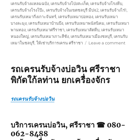
เครนรับจ้างแหลมฉบัง
,
เครนรับจ้างโป่งสะเก็ต
,
เครนรับจ้างโรงหีบ
,
เครนรับจ้างโรงโป๊ะ
,
เครนรับจ้างในเขตชลบุรี มีปจ2
,
เครนรับจ้างไร่1
,
เครนรับเหมากิ่งเกาะจันทร์
,
เครนรับเหมาบ่อทอง
,
เครนรับเหมา
บางละมุง
,
เครนรับเหมาบ้านบึง
,
เครนรับเหมาพนัสนิคม
,
เครนรับเหมา
พานทอง
,
เครนรับเหมาศรีราชา
,
เครนรับเหมาสัตหีบ
,
เครนรับเหมา
หนองใหญ่
,
เครนรับเหมาเกาะสีชัง
,
เครนรับเหมาเมืองชลบุรี
,
เครนรับ
on
เหมาในชลบุรี
,
ให้เช่าบริการเครน ศรีราชา
Leave a comment
บริการ
เครน
ศรีราชา
รถเครนรับจ้างบ่อวิน ศรีราชา
รถ
จอด
พิกัดใก้ลท่าน ยกเครื่องจักร
พิกัด
ใกล้
ฉัน
รถเครนรับจ้างบ่อวิน
รับจ้าง
รถ
เฮี๊ยบ5ตั
บริการเครนบ่อวิน, ศรีราชา ☎ 080-
062-8488