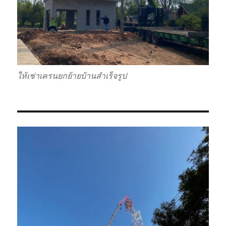
ให้เช่าเครนยกย้ายบ้านสำเร็จรูป