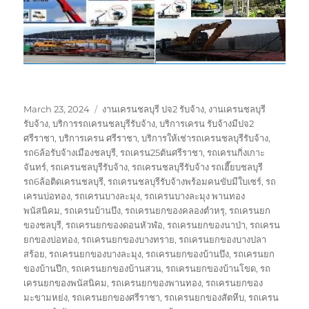
Posted
Tags
March 23, 2024
งานเครนชลบุรี ปจ2 รับจ้าง
,
งานเครนชลบุรี
on
รับจ้าง
,
บริการรถเครนชลบุรีรับจ้าง
,
บริการเครน รับจ้างมีปจ2
ศรีราชา
,
บริการเครน ศรีราชา
,
บริการให้เช่ารถเครนชลบุรีรับจ้าง
,
รถ6ล้อรับจ้างเมืองชลบุรี
,
รถเครน25ตันศรีราชา
,
รถเครนกิ่งเกาะ
จันทร์
,
รถเครนชลบุรีรับจ้าง
,
รถเครนชลบุรีรับจ้าง รถเฮี๊ยบชลบุรี
รถ6ล้อติดเครนชลบุรี
,
รถเครนชลบุรีรับจ้างพร้อมคนขับมีใบเซร์
,
รถ
เครนบ่อทอง
,
รถเครนบางละมุง
,
รถเครนบางละมุง พานทอง
พนัสนิคม
,
รถเครนบ้านบึง
,
รถเครนยกของคลองตำหรุ
,
รถเครนยก
ของชลบุรี
,
รถเครนยกของดอนหัวฬ่อ
,
รถเครนยกของนาป่า
,
รถเครน
ยกของบ่อทอง
,
รถเครนยกของบางทราย
,
รถเครนยกของบางปลา
สร้อย
,
รถเครนยกของบางละมุง
,
รถเครนยกของบ้านบึง
,
รถเครนยก
ของบ้านปึก
,
รถเครนยกของบ้านสวน
,
รถเครนยกของบ้านโขด
,
รถ
เครนยกของพนัสนิคม
,
รถเครนยกของพานทอง
,
รถเครนยกของ
มะขามหย่ง
,
รถเครนยกของศรีราชา
,
รถเครนยกของสัตหีบ
,
รถเครน