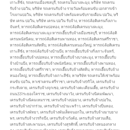
เกาะสีชัง
,
รถเครนเมืองชลบุรี
,
รถเครนในบางละมุง
,
ษริษัท รถเครน
รับจ้าง บ่อวิน
,
ษริษัท รถเครนรับจ้าง รายวันพร้อมคนขับ เอกสารเข้า
โรงงานบ่อวิน
,
ษริษัท รถเครนรับจ้างพร้อมคนขับรายเดือน บ่อวิน
,
ษริ
ษัท เครน บ่อวิน
,
ษริษัท เครน บ่อวิน รับจ้าง
,
หารถ6ล้อติเครนกิ่งเกาะ
จันทร์
,
หารถ6ล้อติเครนบ่อทอง
,
หารถ6ล้อติเครนบางละมุง
,
หารถ6ล้อติเครนบางละมุง หารถเฮี๊ยบรับจ้างเมืองชลบุรี
,
หารถ6ล้อติ
เครนพนัสนิคม
,
หารถ6ล้อติเครนพานทอง
,
หารถ6ล้อติเครนศรีราชา
,
หารถ6ล้อติเครนสัตหีบ
,
หารถ6ล้อติเครนหนองใหญ่
,
หารถ6ล้อติเครน
เกาะสีชัง
,
หารถ6ล้อรับจ้างบ้านบึง
,
หารถเฮี๊ยบรับจ้างกิ่งเกาะจันทร์
,
หารถเฮี๊ยบรับจ้างบ่อทอง
,
หารถเฮี๊ยบรับจ้างบางละมุง
,
หารถเฮี๊ยบรับ
จ้างบ้านบึง
,
หารถเฮี๊ยบรับจ้างพนัสนิคม
,
หารถเฮี๊ยบรับจ้างพานทอง
,
หารถเฮี๊ยบรับจ้างศรีราชา
,
หารถเฮี๊ยบรับจ้างสัตหีบ
,
หารถเฮี๊ยบรับจ้าง
หนองใหญ่
,
หารถเฮี๊ยบรับจ้างเกาะสีชัง
,
หาษริษัท รถเครนให้เช่าพร้อม
คนขับ บ่อวิน
,
หาเช่าเครน ศรีราชา
,
เครนรับจ้าง9กิโล
,
เครนรับจ้าง
กระทิงลาย
,
เครนรับจ้างจุกเชอ
,
เครนรับจ้างตะเคียนเตี้ย
,
เครนรับจ้าง
ถนน331ระยองโคราช
,
เครนรับจ้างนาวัง
,
เครนรับจ้างนิคมพัฒนา
,
เครนรับจ้างนิคมเหมราช
,
เครนรับจ้างบ่อยาง
,
เครนรับจ้างบ่อวิน
,
เครนรับจ้างปากร่วม
,
เครนรับจ้างป่ามะพร้าว
,
เครนรับจ้างปิ่นทอง
,
เครนรับจ้างพัทยา
,
เครนรับจ้างพันเส็ดจนอกใน
,
เครนรับจ้างมาบยาง
พร
,
เครนรับจ้างวรกิจบึง
,
เครนรับจ้างวังค้อ
,
เครนรับจ้างสวนเสือ
,
เครนรับจ้างสะพานน4
,
เครนรับจ้างสุรศักดิ์
,
เครนรับจ้างหนองกลาง