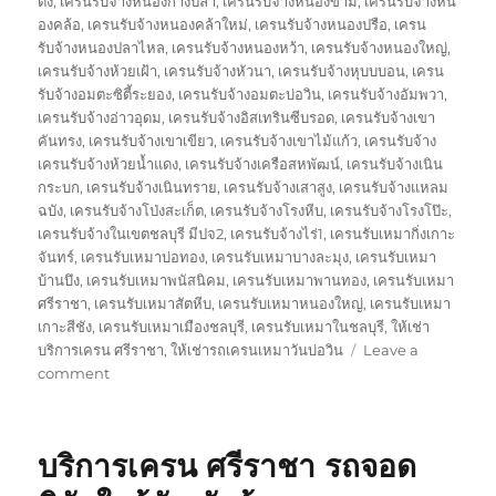
ดง
,
เครนรับจ้างหนองก้างปลา
,
เครนรับจ้างหนองขาม
,
เครนรับจ้างหน
องคล้อ
,
เครนรับจ้างหนองคล้าใหม่
,
เครนรับจ้างหนองปรือ
,
เครน
รับจ้างหนองปลาไหล
,
เครนรับจ้างหนองหว้า
,
เครนรับจ้างหนองใหญ่
,
เครนรับจ้างห้วยเฝ้า
,
เครนรับจ้างหัวนา
,
เครนรับจ้างหุบบบอน
,
เครน
รับจ้างอมตะซิตี้ระยอง
,
เครนรับจ้างอมตะบ่อวิน
,
เครนรับจ้างอัมพวา
,
เครนรับจ้างอ่าวอุดม
,
เครนรับจ้างอิสเทรินซีบรอด
,
เครนรับจ้างเขา
คันทรง
,
เครนรับจ้างเขาเขียว
,
เครนรับจ้างเขาไม้แก้ว
,
เครนรับจ้าง
เครนรับจ้างห้วยน้ำแดง
,
เครนรับจ้างเครือสหพัฒน์
,
เครนรับจ้างเนิน
กระบก
,
เครนรับจ้างเนินทราย
,
เครนรับจ้างเสาสูง
,
เครนรับจ้างแหลม
ฉบัง
,
เครนรับจ้างโป่งสะเก็ต
,
เครนรับจ้างโรงหีบ
,
เครนรับจ้างโรงโป๊ะ
,
เครนรับจ้างในเขตชลบุรี มีปจ2
,
เครนรับจ้างไร่1
,
เครนรับเหมากิ่งเกาะ
จันทร์
,
เครนรับเหมาบ่อทอง
,
เครนรับเหมาบางละมุง
,
เครนรับเหมา
บ้านบึง
,
เครนรับเหมาพนัสนิคม
,
เครนรับเหมาพานทอง
,
เครนรับเหมา
ศรีราชา
,
เครนรับเหมาสัตหีบ
,
เครนรับเหมาหนองใหญ่
,
เครนรับเหมา
เกาะสีชัง
,
เครนรับเหมาเมืองชลบุรี
,
เครนรับเหมาในชลบุรี
,
ให้เช่า
บริการเครน ศรีราชา
,
ให้เช่ารถเครนเหมาวันบ่อวิน
Leave a
on
comment
ษ
ริ
ษัท
บริการเครน ศรีราชา รถจอด
เครน
บ่อ