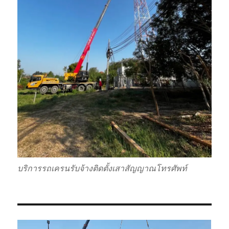
บริการรถเครนรับจ้างติดตั้งเสาสัญญาณโทรศัพท์