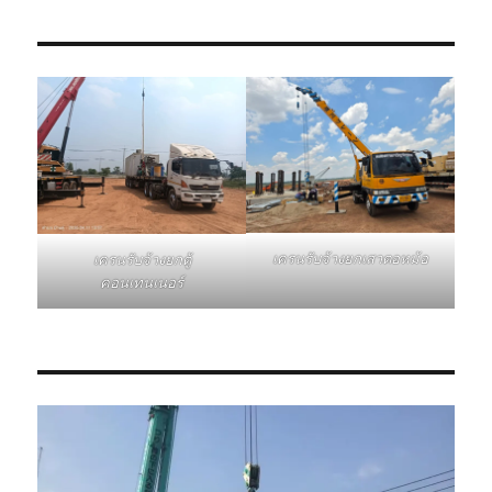
เครนรับจ้างยกเสาตอหม้อ
เครนรับจ้างยกตู้
คอนเทนเนอร์