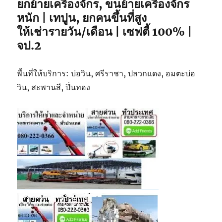
ยกย้ายเครื่องจักร, ขนย้ายเครื่องจักร
หนัก | เทปูน, ยกคนขึ้นที่สูง
ให้เช่ารายวัน/เดือน | เซฟตี้ 100% |
จป.2
พื้นที่ให้บริการ: บ่อวิน, ศรีราชา, ปลวกแดง, อมตะบ่อ
วิน, สะพานสี, ปิ่นทอง