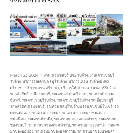
ษริษัทเครน บ่อวิน ชลบุรี
Posted
Tags
March 23, 2024
งานเครนชลบุรี ปจ2 รับจ้าง
,
งานเครนชลบุรี
on
รับจ้าง
,
บริการรถเครนชลบุรีรับจ้าง
,
บริการเครน รับจ้างมีปจ2
ศรีราชา
,
บริการเครน ศรีราชา
,
บริการให้เช่ารถเครนชลบุรีรับจ้าง
,
รถ6ล้อรับจ้างเมืองชลบุรี
,
รถเครน25ตันศรีราชา
,
รถเครนกิ่งเกาะ
จันทร์
,
รถเครนชลบุรีรับจ้าง
,
รถเครนชลบุรีรับจ้าง รถเฮี๊ยบชลบุรี
รถ6ล้อติดเครนชลบุรี
,
รถเครนชลบุรีรับจ้างพร้อมคนขับมีใบเซร์
,
รถ
เครนบ่อทอง
,
รถเครนบางละมุง
,
รถเครนบางละมุง พานทอง
พนัสนิคม
,
รถเครนบ้านบึง
,
รถเครนยกของคลองตำหรุ
,
รถเครนยก
ของชลบุรี
,
รถเครนยกของดอนหัวฬ่อ
,
รถเครนยกของนาป่า
,
รถเครน
ยกของบ่อทอง
,
รถเครนยกของบางทราย
,
รถเครนยกของบางปลา