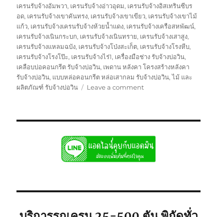
เครนรับจ้างอัมพวา
,
เครนรับจ้างอ่าวอุดม
,
เครนรับจ้างอิสเทรินซีบร
อด
,
เครนรับจ้างเขาคันทรง
,
เครนรับจ้างเขาเขียว
,
เครนรับจ้างเขาไม้
แก้ว
,
เครนรับจ้างเครนรับจ้างห้วยน้ำแดง
,
เครนรับจ้างเครือสหพัฒน์
,
เครนรับจ้างเนินกระบก
,
เครนรับจ้างเนินทราย
,
เครนรับจ้างเสาสูง
,
เครนรับจ้างแหลมฉบัง
,
เครนรับจ้างโป่งสะเก็ต
,
เครนรับจ้างโรงหีบ
,
เครนรับจ้างโรงโป๊ะ
,
เครนรับจ้างไร่1
,
เครื่องมือช่าง รับจ้างบ่อวิน
,
เคลือบบ่อคอนกรีต รับจ้างบ่อวิน
,
เพดาน หลังคา โครงสร้างหลังคา
รับจ้างบ่อวิน
,
แบบหล่อคอนกรีต หล่อเสากลม รับจ้างบ่อวิน
,
ไม้ และ
on
ผลิตภัณฑ์ รับจ้างบ่อวิน
Leave a comment
รถ
เครน
รับจ้าง
บ่อ
วิน
ศรีราชา
พิกัด
ใก้ล
ท่าน
ยก
เครื่องจักร
บริการรถเครน 25-500 ตัน พิกัดทั่ว