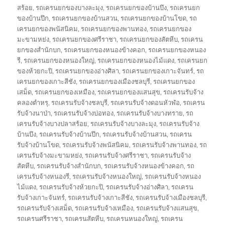
สร้อย
,
รถเครนยกของบางละมุง
,
รถเครนยกของบ้านบึง
,
รถเครนยก
ของบ้านปึก
,
รถเครนยกของบ้านสวน
,
รถเครนยกของบ้านโขด
,
รถ
เครนยกของพนัสนิคม
,
รถเครนยกของพานทอง
,
รถเครนยกของ
มะขามหย่ง
,
รถเครนยกของศรีราชา
,
รถเครนยกของสัตหีบ
,
รถเครน
ยกของสำนักบก
,
รถเครนยกของหนองข้างคอก
,
รถเครนยกของหนอง
รี
,
รถเครนยกของหนองใหญ่
,
รถเครนยกของหนองไม้แดง
,
รถเครนยก
ของห้วยกะปิ
,
รถเครนยกของอ่างศิลา
,
รถเครนยกของเกาะจันทร์
,
รถ
เครนยกของเกาะสีชัง
,
รถเครนยกของเมืองชลบุรี
,
รถเครนยกของ
เสม็ด
,
รถเครนยกของเหมือง
,
รถเครนยกของแสนสุข
,
รถเครนรับจ้าง
คลองตำหรุ
,
รถเครนรับจ้างชลบุรี
,
รถเครนรับจ้างดอนหัวฬ่อ
,
รถเครน
รับจ้างนาป่า
,
รถเครนรับจ้างบ่อทอง
,
รถเครนรับจ้างบางทราย
,
รถ
เครนรับจ้างบางปลาสร้อย
,
รถเครนรับจ้างบางละมุง
,
รถเครนรับจ้าง
บ้านบึง
,
รถเครนรับจ้างบ้านปึก
,
รถเครนรับจ้างบ้านสวน
,
รถเครน
รับจ้างบ้านโขด
,
รถเครนรับจ้างพนัสนิคม
,
รถเครนรับจ้างพานทอง
,
รถ
เครนรับจ้างมะขามหย่ง
,
รถเครนรับจ้างศรีราชา
,
รถเครนรับจ้าง
สัตหีบ
,
รถเครนรับจ้างสำนักบก
,
รถเครนรับจ้างหนองข้างคอก
,
รถ
เครนรับจ้างหนองรี
,
รถเครนรับจ้างหนองใหญ่
,
รถเครนรับจ้างหนอง
ไม้แดง
,
รถเครนรับจ้างห้วยกะปิ
,
รถเครนรับจ้างอ่างศิลา
,
รถเครน
รับจ้างเกาะจันทร์
,
รถเครนรับจ้างเกาะสีชัง
,
รถเครนรับจ้างเมืองชลบุรี
,
รถเครนรับจ้างเสม็ด
,
รถเครนรับจ้างเหมือง
,
รถเครนรับจ้างแสนสุข
,
รถเครนศรีราชา
,
รถเครนสัตหีบ
,
รถเครนหนองใหญ่
,
รถเครน