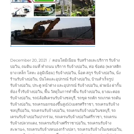
Posted
Tags
December 20, 2021
คอนโดมิเนียม รับสร้างและบริการ รับจ้าง
on
บ่อวิน
,
ถมดิน ถมที่ ทำถนน บริการ รับจ้างบ่อวิน
,
ท่อ ข้อต่อ (พลาสติก
ยาง เหล็ก โลหะ อลูมิเนียม) รับจ้างบ่อวิน
,
น็อต สกูร รับจ้างบ่อวิน
,
นั่ง
ร้านรับจ้างบ่อวิน
,
บันไดและอุปกรณ์ รับจ้างบ่อวิน
,
บ้านสำเร็จรูป
รับจ้างบ่อวิน
,
ประตู หน้าต่าง และอุปกรณ์ รับจ้างบ่อวิน
,
ฝาผนัง ฝากั้น
ห้อง รั้วรับจ้างบ่อวิน
,
พื้น วัสดุในการทำพื้น รับจ้างบ่อวิน
,
ยางมะตอย
รับจ้างบ่อวิน
,
รถ6ล้อติเครนรับจ้างชลบุรี
,
รถขุด รถตัก รถเกรด รถดัน
รับจ้างบ่อวิน
,
รถเครนยกของขึ้นสูง50เมตรศรีราชา
,
รถเครนรับจ้าง
ชลบุรีบ่อวิน
,
รถเครนรับจ้างบ่อวิน
,
รถเครนรับจ้างบ่อวินชลบุรี
,
รถ
เครนรับจ้างบ่อวินปากร่วม
,
รถเครนรับจ้างบ่อวินศรีราชา
,
รถเครน
รับจ้างปลวกแดง
,
รถเครนรับจ้างศรีราชาบ่อวิน
,
รถเครนรับจ้าง
สะพาน4
,
รถเครนรับจ้างหนองกร้างปลา
,
รถเครนรับจ้างในเขตบ่อวิน
,