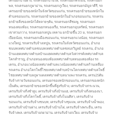
เครนยกบ้านฝาง
,
รถเครนยกบ้านไผ่
,
รถเครนยกพระยืน
,
รถเครนยก
พล
,
รถเครนยกภูผาม่าน
,
รถเครนยกภูเวียง
,
รถเครนยกมัญจาคีรี
,
รถ
เครนยกย้ายของหนักในจังหวัดขอนแก่น
,
รถเครนยกย้ายของหนักใน
ตำบลขอนแก่น
,
รถเครนยกย้ายของหนักในอำเภอขอนแก่น
,
รถเครน
ยกย้ายสิ่งของหนักได้หลายๆตัน
,
รถเครนยกสีชมพู
,
รถเครนยก
หนองสองห้อง
,
รถเครนยกหนองเรือ
,
รถเครนยกอุบลรัตน์
,
รถเครนยก
เขาสวนกวาง
,
รถเครนยกเทปูน เทคาน ยกป้ายขึ้น 20 ม
,
รถเครนยก
เปือยน้อย
,
รถเครนยกเมืองขอนแก่น
,
รถเครนยกแวงน้อย
,
รถเครนยก
แวงใหญ่
,
รถเครนรับจ้างเทปูน
,
รถเครนในจังหวัดขอนแก่น
,
อำเภอ
ชนบทเทศบาลตำบลชนบทเทศบาลตำบลชลบถวิบูลย์ รถเครน
,
อำเภอ
บ้านแฮดเทศบาลตำบลบ้านแฮดเทศบาลตำบลวังสวรรค์เทศบาลตำบล
โคกสำราญ
,
อำเภอหนองสองห้องเทศบาลตำบลหนองสองห้อง รถ
เครน
,
อำเภอแวงน้อยเทศบาลตำบลแวงน้อยเทศบาลตำบลก้านเหลือง
รถเครน อำเภอโคกโพธิ์ไชยเทศบาลตำบลบ้านโคกเทศบาลตำบลโพธิ์
ไชยเทศบาลตำบลภูผาแดงเทศบาลตำบลนาแพง รถเครน
,
เครน25ตัน
รับจ้างรายวันขอนแก่น
,
เครนยกของหนักขอนแก่น
,
เครนยกของหนัก
เป็นตัน
,
เครนยกย้ายของหนักขึ้นที่สูงรับจ้าง
,
เครนรับจ้างกระนวน
,
เครนรับจ้างกิ่งซำสูง
,
เครนรับจ้างกิ่งบ้านแฮ
,
เครนรับจ้างกิ่งหนองนา
,
เครนรับจ้างกิ่งโคกโพธิ์
,
เครนรับจ้างกิ่งโนนศิลา
,
เครนรับจ้าง
ขอนแก่น
,
เครนรับจ้างชนบท
,
เครนรับจ้างชุมแพ
,
เครนรับจ้างน้ำพอง
,
เครนรับจ้างบ้านฝาง
,
เครนรับจ้างบ้านไผ่
,
เครนรับจ้างพระยืน
,
เครน
รับจ้างพล
,
เครนรับจ้างภูผาม่าน
,
เครนรับจ้างภูเวียง
,
เครนรับจ้าง