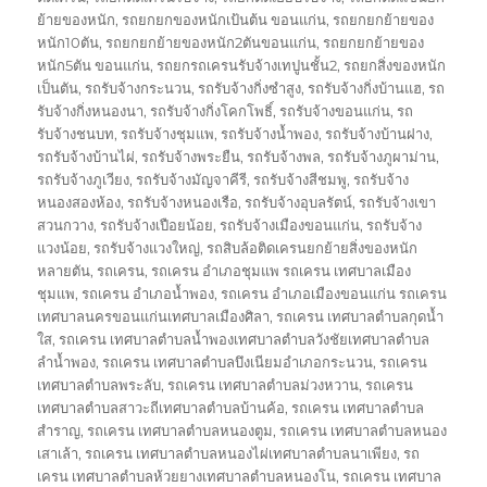
ย้ายของหนัก
,
รถยกยกของหนักเป้นต้น ขอนแก่น
,
รถยกยกย้ายของ
หนัก10ตัน
,
รถยกยกย้ายของหนัก2ตันขอนแก่น
,
รถยกยกย้ายของ
หนัก5ตัน ขอนแก่น
,
รถยกรถเครนรับจ้างเทปูนชั้น2
,
รถยกสิ่งของหนัก
เป็นตัน
,
รถรับจ้างกระนวน
,
รถรับจ้างกิ่งซำสูง
,
รถรับจ้างกิ่งบ้านแฮ
,
รถ
รับจ้างกิ่งหนองนา
,
รถรับจ้างกิ่งโคกโพธิ์
,
รถรับจ้างขอนแก่น
,
รถ
รับจ้างชนบท
,
รถรับจ้างชุมแพ
,
รถรับจ้างน้ำพอง
,
รถรับจ้างบ้านฝาง
,
รถรับจ้างบ้านไผ่
,
รถรับจ้างพระยืน
,
รถรับจ้างพล
,
รถรับจ้างภูผาม่าน
,
รถรับจ้างภูเวียง
,
รถรับจ้างมัญจาคีรี
,
รถรับจ้างสีชมพู
,
รถรับจ้าง
หนองสองห้อง
,
รถรับจ้างหนองเรือ
,
รถรับจ้างอุบลรัตน์
,
รถรับจ้างเขา
สวนกวาง
,
รถรับจ้างเปือยน้อย
,
รถรับจ้างเมืองขอนแก่น
,
รถรับจ้าง
แวงน้อย
,
รถรับจ้างแวงใหญ่
,
รถสิบล้อติดเครนยกย้ายสิ่งของหนัก
หลายตัน
,
รถเครน
,
รถเครน อำเภอชุมแพ รถเครน เทศบาลเมือง
ชุมแพ
,
รถเครน อำเภอน้ำพอง
,
รถเครน อำเภอเมืองขอนแก่น รถเครน
เทศบาลนครขอนแก่นเทศบาลเมืองศิลา
,
รถเครน เทศบาลตำบลกุดน้ำ
ใส
,
รถเครน เทศบาลตำบลน้ำพองเทศบาลตำบลวังชัยเทศบาลตำบล
ลำน้ำพอง
,
รถเครน เทศบาลตำบลบึงเนียมอำเภอกระนวน
,
รถเครน
เทศบาลตำบลพระลับ
,
รถเครน เทศบาลตำบลม่วงหวาน
,
รถเครน
เทศบาลตำบลสาวะถีเทศบาลตำบลบ้านค้อ
,
รถเครน เทศบาลตำบล
สำราญ
,
รถเครน เทศบาลตำบลหนองตูม
,
รถเครน เทศบาลตำบลหนอง
เสาเล้า
,
รถเครน เทศบาลตำบลหนองไผ่เทศบาลตำบลนาเพียง
,
รถ
เครน เทศบาลตำบลห้วยยางเทศบาลตำบลหนองโน
,
รถเครน เทศบาล