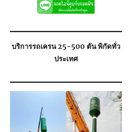
เช่า
ถูก
081-
8900005
พิกัด
ใก้ล
ท่าน
บริการรถเครน 25-500 ตัน พิกัดทั่ว
ประเทศ