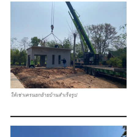
ให้เช่าเครนยกย้ายบ้านสำเร็จรูป