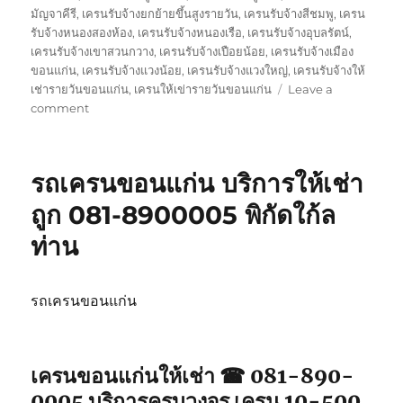
มัญจาคีรี
,
เครนรับจ้างยกย้ายขึ้นสูงรายวัน
,
เครนรับจ้างสีชมพู
,
เครน
รับจ้างหนองสองห้อง
,
เครนรับจ้างหนองเรือ
,
เครนรับจ้างอุบลรัตน์
,
เครนรับจ้างเขาสวนกวาง
,
เครนรับจ้างเปือยน้อย
,
เครนรับจ้างเมือง
ขอนแก่น
,
เครนรับจ้างแวงน้อย
,
เครนรับจ้างแวงใหญ่
,
เครนรับจ้างให้
เช่ารายวันขอนแก่น
,
เครนให้เข่ารายวันขอนแก่น
Leave a
on
comment
เครน
ขอนแก่น
ให้
รถเครนขอนแก่น บริการให้เช่า
เช่า
จป2
ถูก 081-8900005 พิกัดใก้ล
รถ
ท่าน
จอด
พิกัด
ใกล้
ฉัน
รถเครนขอนแก่น
เครนขอนแก่นให้เช่า ☎ 081-890-
0005 บริการครบวงจร เครน 10-500