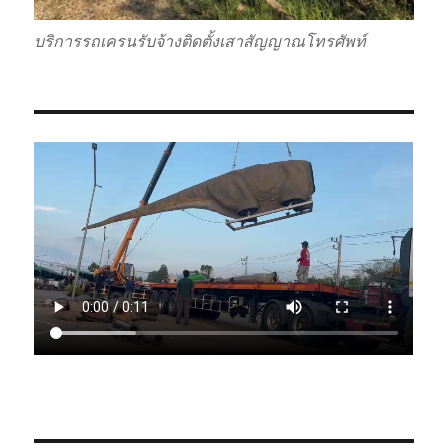
บริการรถเครนรับจ้างติดตั้งเสาสัญญาณโทรศัพท์