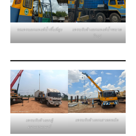
รถเครนยกแทงค์น้ำขึ้นที่สูง
เครนรับจ้างยกแทงค์น้ำขนาด
ใหญ่
เครนรับจ้างยกเสาตอหม้อ
เครนรับจ้างยกตู้
คอนเทนเนอร์