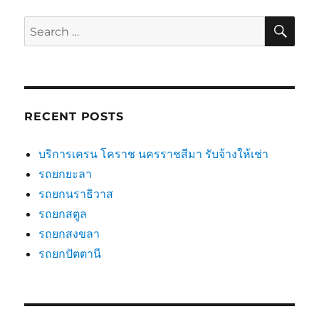
SE
Search
for:
RECENT POSTS
บริการเครน โคราช นครราชสีมา รับจ้างให้เช่า
รถยกยะลา
รถยกนราธิวาส
รถยกสตูล
รถยกสงขลา
รถยกปัตตานี