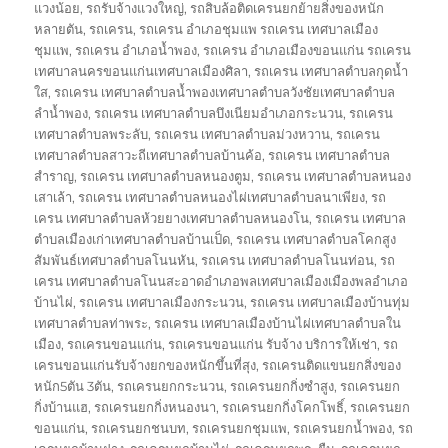
แวงน้อย
,
รถรับจ้างแวงใหญ่
,
รถสิบล้อติดเครนยกย้ายสิ่งของหนัก
หลายตัน
,
รถเครน
,
รถเครน อำเภอชุมแพ รถเครน เทศบาลเมือง
ชุมแพ
,
รถเครน อำเภอน้ำพอง
,
รถเครน อำเภอเมืองขอนแก่น รถเครน
เทศบาลนครขอนแก่นเทศบาลเมืองศิลา
,
รถเครน เทศบาลตำบลกุดน้ำ
ใส
,
รถเครน เทศบาลตำบลน้ำพองเทศบาลตำบลวังชัยเทศบาลตำบล
ลำน้ำพอง
,
รถเครน เทศบาลตำบลบึงเนียมอำเภอกระนวน
,
รถเครน
เทศบาลตำบลพระลับ
,
รถเครน เทศบาลตำบลม่วงหวาน
,
รถเครน
เทศบาลตำบลสาวะถีเทศบาลตำบลบ้านค้อ
,
รถเครน เทศบาลตำบล
สำราญ
,
รถเครน เทศบาลตำบลหนองตูม
,
รถเครน เทศบาลตำบลหนอง
เสาเล้า
,
รถเครน เทศบาลตำบลหนองไผ่เทศบาลตำบลนาเพียง
,
รถ
เครน เทศบาลตำบลห้วยยางเทศบาลตำบลหนองโน
,
รถเครน เทศบาล
ตำบลเมืองเก่าเทศบาลตำบลบ้านเป็ด
,
รถเครน เทศบาลตำบลโคกสูง
สัมพันธ์เทศบาลตำบลโนนหัน
,
รถเครน เทศบาลตำบลโนนท่อน
,
รถ
เครน เทศบาลตำบลโนนสะอาดอำเภอพลเทศบาลเมืองเมืองพลอำเภอ
บ้านไผ่
,
รถเครน เทศบาลเมืองกระนวน
,
รถเครน เทศบาลเมืองบ้านทุ่ม
เทศบาลตำบลท่าพระ
,
รถเครน เทศบาลเมืองบ้านไผ่เทศบาลตำบลใน
เมือง
,
รถเครนขอนแก่น
,
รถเครนขอนแก่น รับจ้าง บริการให้เช่า
,
รถ
เครนขอนแก่นรับจ้างยกของหนักขึ้นที่สุง
,
รถเครนติดแขนยกสิ่งของ
หนัก5ตัน 3ตัน
,
รถเครนยกกระนวน
,
รถเครนยกกิ่งซำสูง
,
รถเครนยก
กิ่งบ้านแฮ
,
รถเครนยกกิ่งหนองนา
,
รถเครนยกกิ่งโคกโพธิ์
,
รถเครนยก
ขอนแก่น
,
รถเครนยกชนบท
,
รถเครนยกชุมแพ
,
รถเครนยกน้ำพอง
,
รถ