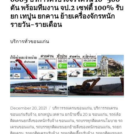
ตัน พร้อมทีมงาน จป.2 เซฟตี้ 100% รับ
ยก เทปูน ยกคาน ย้ายเครื่องจักรหนัก
รายวัน-รายเดือน
บริการทั่วขอนแก่น
Posted
Tags
December 20, 2021
บริการรถเครนขอนแก่น
,
บริการรถเครน
on
ขอนแก่นรับจ้าง
,
ยกเทปูน เทคาน ยกป้ายขึ้น 20 ม ขอนแก่น
,
รถ6ล้อ
ติดเครนยกสิ่งของหนักรับจ้าง ขอนแก่น
,
รถบรรทุกติดเครนโมบาย รถ
เครนขอนแก่น
,
รถบรรทุกติดแขนยกย้ายสิ่งของหนักขอนแก่น
,
รถยก
ติดเครน
,
รถยกติดเครนรับจ้าง
,
รถยกติดเฮี๊ยบรับจ้าง
,
รถยกติดแขนยก